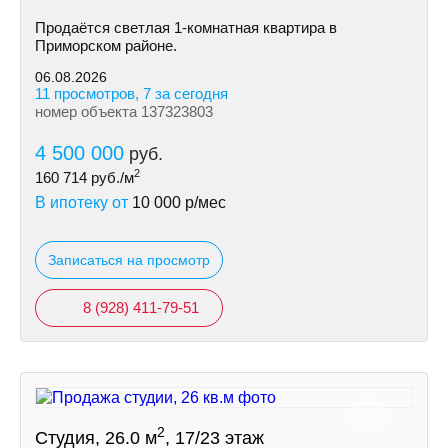
Продаётся светлая 1-комнатная квартира в
Приморском районе.
06.08.2026
11 просмотров, 7 за сегодня
номер объекта 137323803
4 500 000
руб.
2
160 714
руб./м
В ипотеку от
10 000
р/мес
Записаться на просмотр
8 (928) 411-79-51
2
Студия, 26.0 м
, 17/23 этаж