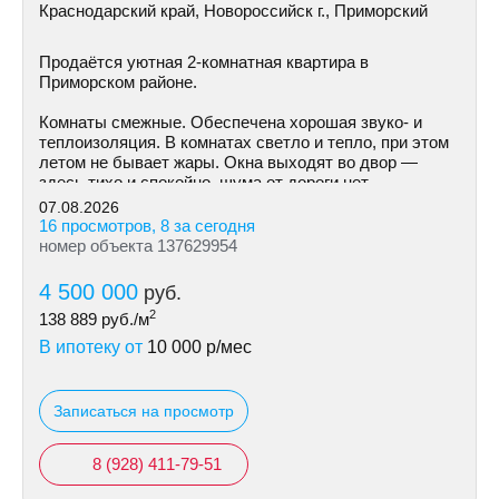
Краснодарский край, Новороссийск г., Приморский
Продаётся уютная 2-комнатная квартира в
Приморском районе.
Комнаты смежные. Обеспечена хорошая звуко- и
теплоизоляция. В комнатах светло и тепло, при этом
летом не бывает жары. Окна выходят во двор —
здесь тихо и спокойно, шума от дороги нет.
07.08.2026
16 просмотров, 8 за сегодня
номер объекта 137629954
4 500 000
руб.
2
138 889
руб./м
В ипотеку от
10 000
р/мес
Записаться на просмотр
8 (928) 411-79-51