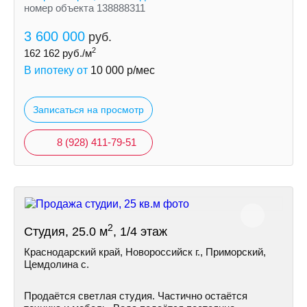
номер объекта 138888311
3 600 000
руб.
2
162 162
руб./м
В ипотеку от
10 000
р/мес
Записаться на просмотр
8 (928) 411-79-51
2
Студия, 25.0 м
, 1/4 этаж
Краснодарский край, Новороссийск г., Приморский,
Цемдолина с.
Продаётся светлая студия. Частично остаётся