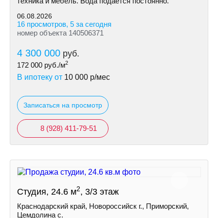
техника и мебель. Вода подаётся постоянно.
06.08.2026
16 просмотров, 5 за сегодня
номер объекта 140506371
4 300 000
руб.
2
172 000
руб./м
В ипотеку от
10 000
р/мес
Записаться на просмотр
8 (928) 411-79-51
2
Студия, 24.6 м
, 3/3 этаж
Краснодарский край, Новороссийск г., Приморский,
Цемдолина с.