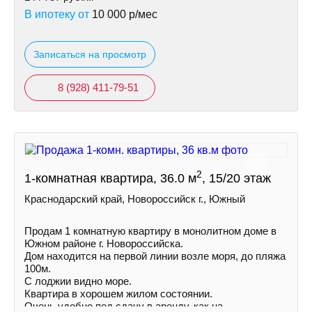
В ипотеку от
10 000
р/мес
Записаться на просмотр
8 (928) 411-79-51
2
1-комнатная квартира, 36.0 м
, 15/20 этаж
Краснодарский край, Новороссийск г., Южный
Продам 1 комнатную квартиру в монолитном доме в
Южном районе г. Новороссийска.
Дом находится на первой линии возле моря, до пляжа
100м.
С лоджии видно море.
Квартира в хорошем жилом состоянии.
Очень удобно под сдачу в аренду, как на