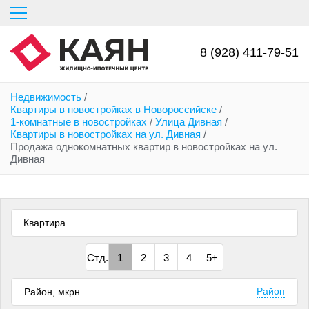
Перейти
к
основному
содержанию
8 (928) 411-79-51
Недвижимость
/
Квартиры в новостройках в Новороссийске
/
1-комнатные в новостройках
/
Улица Дивная
/
Квартиры в новостройках на ул. Дивная
/
Продажа однокомнатных квартир в новостройках на ул.
Дивная
Квартира
Стд.
1
2
3
4
5+
Район