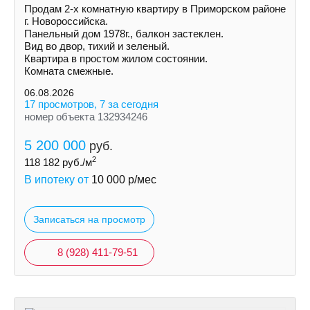
Продам 2-х комнатную квартиру в Приморском районе
г. Новороссийска.
Панельный дом 1978г., балкон застеклен.
Вид во двор, тихий и зеленый.
Квартира в простом жилом состоянии.
Комната смежные.
06.08.2026
17 просмотров, 7 за сегодня
номер объекта 132934246
5 200 000
руб.
2
118 182
руб./м
В ипотеку от
10 000
р/мес
Записаться на просмотр
8 (928) 411-79-51