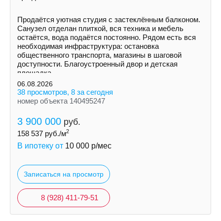
Продаётся уютная студия с застеклённым балконом.
Санузел отделан плиткой, вся техника и мебель
остаётся, вода подаётся постоянно. Рядом есть вся
необходимая инфраструктура: остановка
общественного транспорта, магазины в шаговой
доступности. Благоустроенный двор и детская
площадка.
06.08.2026
38 просмотров, 8 за сегодня
номер объекта 140495247
3 900 000
руб.
2
158 537
руб./м
В ипотеку от
10 000
р/мес
Записаться на просмотр
8 (928) 411-79-51