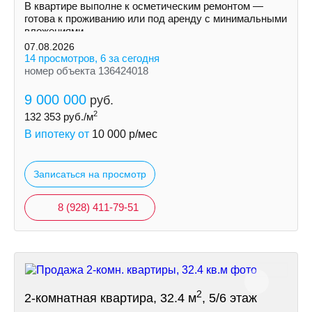
В квартире выполне к осметическим ремонтом —
готова к проживанию или под аренду с минимальными
вложениями.
07.08.2026
14 просмотров, 6 за сегодня
номер объекта 136424018
9 000 000
руб.
2
132 353
руб./м
В ипотеку от
10 000
р/мес
Записаться на просмотр
8 (928) 411-79-51
2
2-комнатная квартира, 32.4 м
, 5/6 этаж