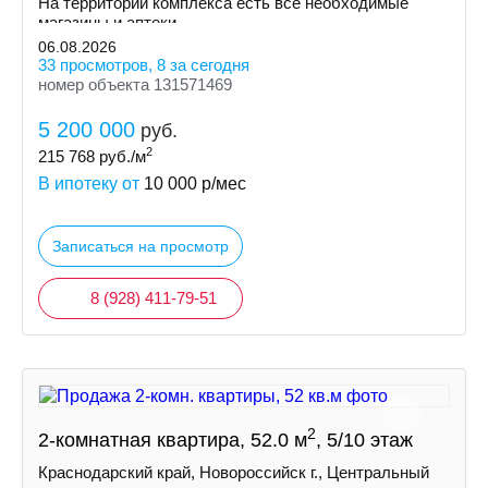
На территории комплекса есть все необходимые
магазины и аптеки.
06.08.2026
33 просмотров, 8 за сегодня
номер объекта 131571469
5 200 000
руб.
2
215 768
руб./м
В ипотеку от
10 000
р/мес
Записаться на просмотр
8 (928) 411-79-51
2
2-комнатная квартира, 52.0 м
, 5/10 этаж
Краснодарский край, Новороссийск г., Центральный