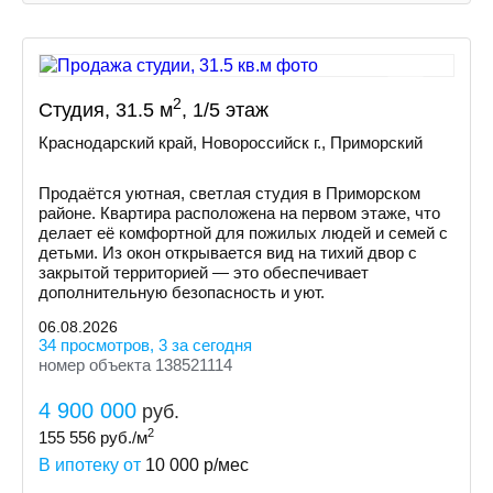
2
Студия, 31.5 м
, 1/5 этаж
Краснодарский край, Новороссийск г., Приморский
Продаётся уютная, светлая студия в Приморском
районе. Квартира расположена на первом этаже, что
делает её комфортной для пожилых людей и семей с
детьми. Из окон открывается вид на тихий двор с
закрытой территорией — это обеспечивает
дополнительную безопасность и уют.
06.08.2026
34 просмотров, 3 за сегодня
номер объекта 138521114
4 900 000
руб.
2
155 556
руб./м
В ипотеку от
10 000
р/мес