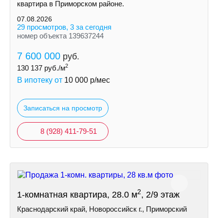
квартира в Приморском районе.
07.08.2026
29 просмотров, 3 за сегодня
номер объекта 139637244
7 600 000
руб.
2
130 137
руб./м
В ипотеку от
10 000
р/мес
Записаться на просмотр
8 (928) 411-79-51
2
1-комнатная квартира, 28.0 м
, 2/9 этаж
Краснодарский край, Новороссийск г., Приморский