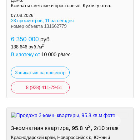
Комнаты светлые и просторные. Кухня уютна.
07.08.2026
23 просмотров, 11 за сегодня
номер объекта 131662779
6 350 000
руб.
2
138 646
руб./м
В ипотеку от
10 000
р/мес
Записаться на просмотр
8 (928) 411-79-51
2
3-комнатная квартира, 95.8 м
, 2/10 этаж
Краснодарский край, Новороссийск г., Южный