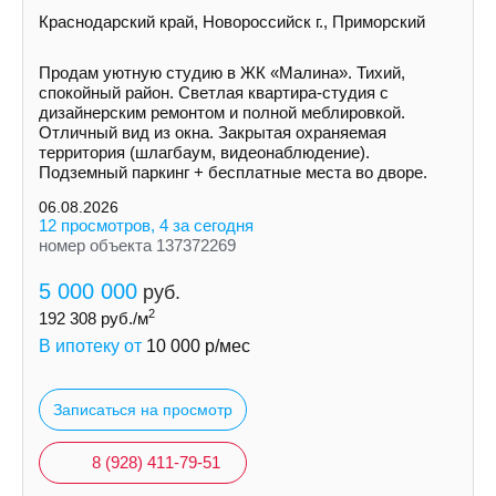
Краснодарский край, Новороссийск г., Приморский
Продам уютную студию в ЖК «Малина». Тихий,
спокойный район. Светлая квартира-студия с
дизайнерским ремонтом и полной меблировкой.
Отличный вид из окна. Закрытая охраняемая
территория (шлагбаум, видеонаблюдение).
Подземный паркинг + бесплатные места во дворе.
06.08.2026
12 просмотров, 4 за сегодня
номер объекта 137372269
5 000 000
руб.
2
192 308
руб./м
В ипотеку от
10 000
р/мес
Записаться на просмотр
8 (928) 411-79-51