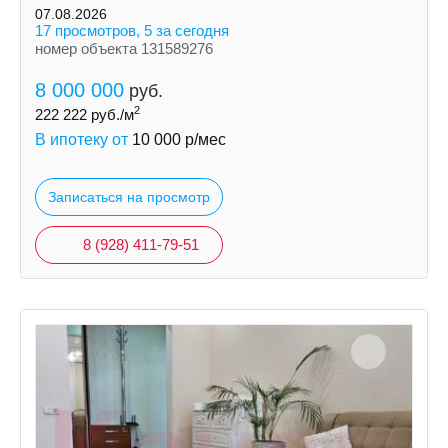
долгосрочную так и посуточно.
07.08.2026
17 просмотров, 5 за сегодня
номер объекта 131589276
8 000 000
руб.
2
222 222
руб./м
В ипотеку от
10 000
р/мес
Записаться на просмотр
8 (928) 411-79-51