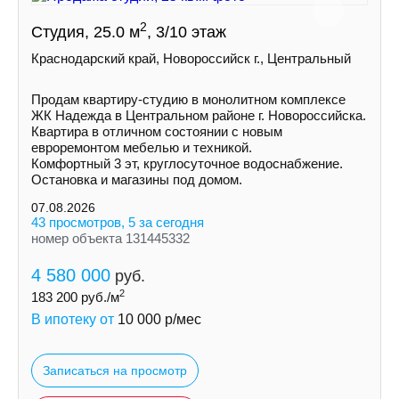
2
Студия, 25.0 м
, 3/10 этаж
Краснодарский край, Новороссийск г., Центральный
Продам квартиру-студию в монолитном комплексе
ЖК Надежда в Центральном районе г. Новороссийска.
Квартира в отличном состоянии с новым
евроремонтом мебелью и техникой.
Комфортный 3 эт, круглосуточное водоснабжение.
Остановка и магазины под домом.
07.08.2026
43 просмотров, 5 за сегодня
номер объекта 131445332
4 580 000
руб.
2
183 200
руб./м
В ипотеку от
10 000
р/мес
Записаться на просмотр