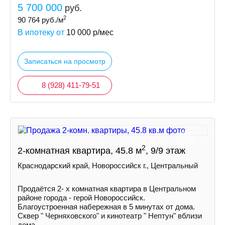
5 700 000
руб.
2
90 764
руб./м
В ипотеку от
10 000
р/мес
Записаться на просмотр
8 (928) 411-79-51
2
2-комнатная квартира, 45.8 м
, 9/9 этаж
Краснодарский край, Новороссийск г., Центральный
Продаётся 2- х комнатная квартира в Центральном
районе города - герой Новороссийск.
Благоустроенная набережная в 5 минутах от дома.
Сквер " Черняховского" и кинотеатр " Нептун" вблизи
дома.