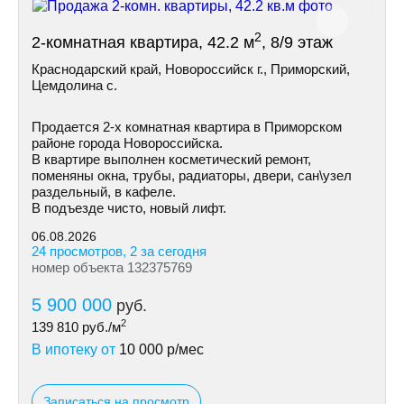
2
2-комнатная квартира, 42.2 м
, 8/9 этаж
Краснодарский край, Новороссийск г., Приморский,
Цемдолина с.
Продается 2-х комнатная квартира в Приморском
районе города Новороссийска.
В квартире выполнен косметический ремонт,
поменяны окна, трубы, радиаторы, двери, сан\узел
раздельный, в кафеле.
В подъезде чисто, новый лифт.
06.08.2026
24 просмотров, 2 за сегодня
номер объекта 132375769
5 900 000
руб.
2
139 810
руб./м
В ипотеку от
10 000
р/мес
Записаться на просмотр