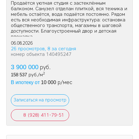
Продаётся уютная студия с застеклённым
балконом. Санузел отделан плиткой, вся техника и
мебель остаётся, вода подаётся постоянно. Рядом
есть вся необходимая инфраструктура: остановка
общественного транспорта, магазины в шаговой
доступности. Благоустроенный двор и детская
площадка.
06.08.2026
26 просмотров, 8 за сегодня
номер объекта 140495247
3 900 000
руб.
2
158 537
руб./м
р/мес
В ипотеку от
10 000
Записаться на просмотр
8 (928) 411-79-51