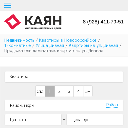
Перейти
к
основному
содержанию
8 (928) 411-79-51
Недвижимость
/
Квартиры в Новороссийске
/
1-комнатные
/
Улица Дивная
/
Квартиры на ул. Дивная
/
Продажа однокомнатных квартир на ул. Дивная
Квартира
Стд.
1
2
3
4
5+
Район
-