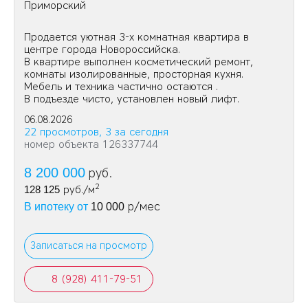
Приморский
Пpoдается уютная 3-х комнатная квартира в
центре города Новороссийска.
В квартире выполнен косметический ремонт,
комнаты изолированные, просторная кухня.
Мебель и техника частично остаются .
В подъезде чисто, установлен новый лифт.
06.08.2026
22 просмотров, 3 за сегодня
номер объекта 126337744
8 200 000
руб.
2
128 125
руб./м
р/мес
В ипотеку от
10 000
Записаться на просмотр
8 (928) 411-79-51