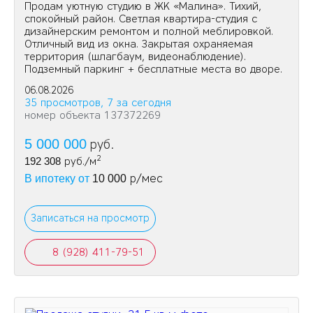
Продам уютную студию в ЖК «Малина». Тихий,
спокойный район. Светлая квартира-студия с
дизайнерским ремонтом и полной меблировкой.
Отличный вид из окна. Закрытая охраняемая
территория (шлагбаум, видеонаблюдение).
Подземный паркинг + бесплатные места во дворе.
06.08.2026
35 просмотров, 7 за сегодня
номер объекта 137372269
5 000 000
руб.
2
192 308
руб./м
р/мес
В ипотеку от
10 000
Записаться на просмотр
8 (928) 411-79-51