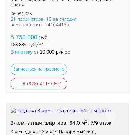
лифтa.
06.08.2026
21 просмотров, 10 за сегодня
номер объекта 141644135
5 750 000
руб.
2
138 889
руб./м
р/мес
В ипотеку от
10 000
Записаться на просмотр
8 (928) 411-79-51
2
3-комнатная квартира, 64.0 м
, 7/9 этаж
Краснодарский край, Новороссийск г.,