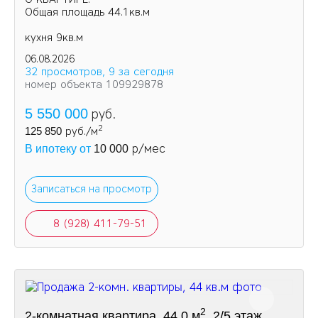
Общая площадь 44.1кв.м
кухня 9кв.м
06.08.2026
32 просмотров, 9 за сегодня
номер объекта 109929878
5 550 000
руб.
2
125 850
руб./м
р/мес
В ипотеку от
10 000
Записаться на просмотр
8 (928) 411-79-51
2
2-комнатная квартира, 44.0 м
, 2/5 этаж