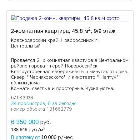
2
2-комнатная квартира, 45.8 м
, 9/9 этаж
Краснодарский край, Новороссийск г.,
Центральный
Продаётся 2- х комнатная квартира в Центральном
районе города - герой Новороссийск.
Благоустроенная набережная в 5 минутах от дома.
Сквер " Черняховского" и кинотеатр " Нептун"
вблизи дома.
Комнаты светлые и просторные. Кухня уютна.
07.08.2026
34 просмотров, 6 за сегодня
номер объекта 131662779
6 350 000
руб.
2
138 646
руб./м
р/мес
В ипотеку от
10 000