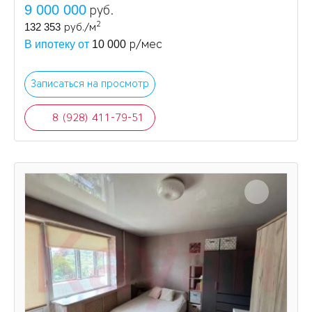
9 000 000
руб.
2
132 353
руб./м
р/мес
В ипотеку от
10 000
Записаться на просмотр
8 (928) 411-79-51