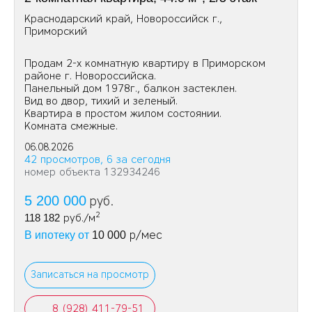
Краснодарский край, Новороссийск г.,
Приморский
Продам 2-х комнатную квартиру в Приморском
районе г. Новороссийска.
Панельный дом 1978г., балкон застеклен.
Вид во двор, тихий и зеленый.
Квартира в простом жилом состоянии.
Комната смежные.
06.08.2026
42 просмотров, 6 за сегодня
номер объекта 132934246
5 200 000
руб.
2
118 182
руб./м
р/мес
В ипотеку от
10 000
Записаться на просмотр
8 (928) 411-79-51