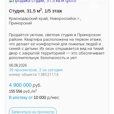
2
Студия, 31.5 м
, 1/5 этаж
Краснодарский край, Новороссийск г.,
Приморский
Продаётся уютная, светлая студия в Приморском
районе. Квартира расположена на первом этаже,
что делает её комфортной для пожилых людей и
семей с детьми. Из окон открывается вид на тихий
двор с закрытой территорией — это обеспечивает
дополнительную безопасность и уют.
06.08.2026
39 просмотров, 2 за сегодня
номер объекта 138521114
4 900 000
руб.
2
155 556
руб./м
р/мес
В ипотеку от
10 000
Записаться на просмотр