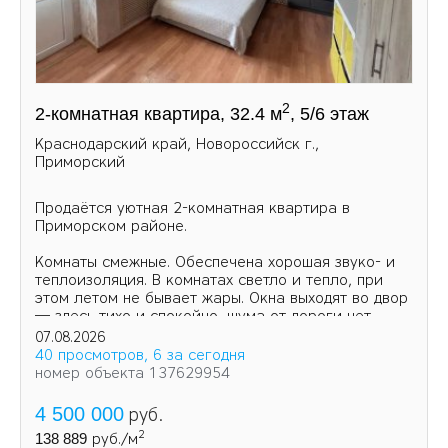
2
2-комнатная квартира, 32.4 м
, 5/6 этаж
Краснодарский край, Новороссийск г.,
Приморский
Продаётся уютная 2-комнатная квартира в
Приморском районе.
Комнаты смежные. Обеспечена хорошая звуко- и
теплоизоляция. В комнатах светло и тепло, при
этом летом не бывает жары. Окна выходят во двор
— здесь тихо и спокойно, шума от дороги нет.
07.08.2026
40 просмотров, 6 за сегодня
номер объекта 137629954
4 500 000
руб.
2
138 889
руб./м