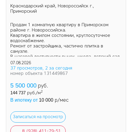
Краснодарский край, Новороссийск г.,
Приморский
Продам 1 комнатную квартиру в Приморском
районе г. Новороссийска.
Квартира в жилом состоянии, круглосуточное
водоснабжение.
Ремонт от застройщика, частично плитка в
санузле.
В шаговой доступности рынок, школа, детский сад.
07.08.2026
37 просмотров, 2 за сегодня
номер объекта 131449867
5 500 000
руб.
2
144 737
руб./м
р/мес
В ипотеку от
10 000
Записаться на просмотр
8 (928) 411-79-51