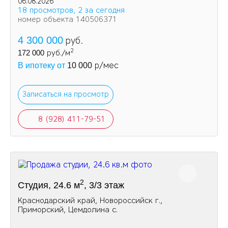
06.08.2026
18 просмотров, 2 за сегодня
номер объекта 140506371
4 300 000
руб.
2
172 000
руб./м
р/мес
В ипотеку от
10 000
Записаться на просмотр
8 (928) 411-79-51
2
Студия, 24.6 м
, 3/3 этаж
Краснодарский край, Новороссийск г.,
Приморский, Цемдолина с.