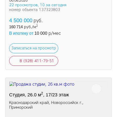
06.08.2026
22 просмотров, 10 за сегодня
номер объекта 137323803
4 500 000
руб.
2
160 714
руб./м
р/мес
В ипотеку от
10 000
Записаться на просмотр
8 (928) 411-79-51
2
Студия, 26.0 м
, 17/23 этаж
Краснодарский край, Новороссийск г.,
Приморский