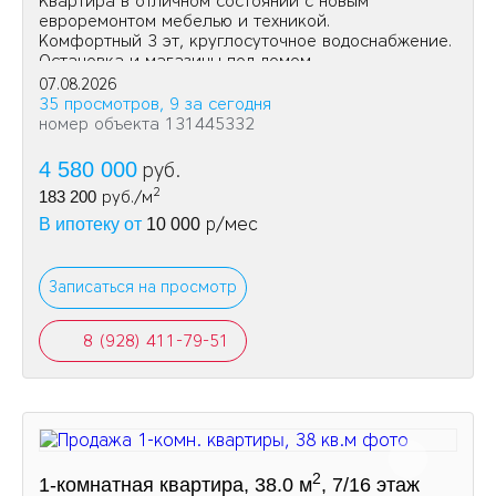
Квартира в отличном состоянии с новым
евроремонтом мебелью и техникой.
Комфортный 3 эт, круглосуточное водоснабжение.
Остановка и магазины под домом.
07.08.2026
35 просмотров, 9 за сегодня
номер объекта 131445332
4 580 000
руб.
2
183 200
руб./м
р/мес
В ипотеку от
10 000
Записаться на просмотр
8 (928) 411-79-51
2
1-комнатная квартира, 38.0 м
, 7/16 этаж