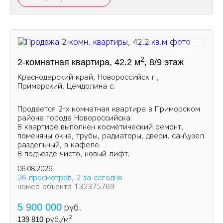
2
2-комнатная квартира, 42.2 м
, 8/9 этаж
Краснодарский край, Новороссийск г.,
Приморский, Цемдолина с.
Продается 2-х комнатная квартира в Приморском
районе города Новороссийска.
В квартире выполнен косметический ремонт,
поменяны окна, трубы, радиаторы, двери, сан\узел
раздельный, в кафеле.
В подъезде чисто, новый лифт.
06.08.2026
26 просмотров, 2 за сегодня
номер объекта 132375769
5 900 000
руб.
2
139 810
руб./м