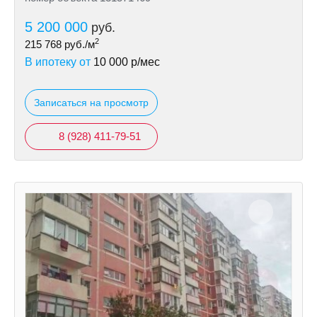
5 200 000
руб.
2
215 768
руб./м
В ипотеку от
10 000
р/мес
Записаться на просмотр
8 (928) 411-79-51