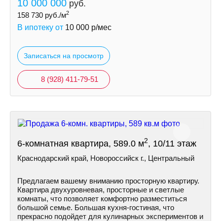
10 000 000
руб.
2
158 730
руб./м
В ипотеку от
10 000
р/мес
Записаться на просмотр
8 (928) 411-79-51
2
6-комнатная квартира, 589.0 м
, 10/11 этаж
Краснодарский край, Новороссийск г., Центральный
Предлагаем вашему вниманию просторную квартиру.
Квартира двухуровневая, просторные и светлые
комнаты, что позволяет комфортно разместиться
большой семье. Большая кухня-гостиная, что
прекрасно подойдет для кулинарных экспериментов и