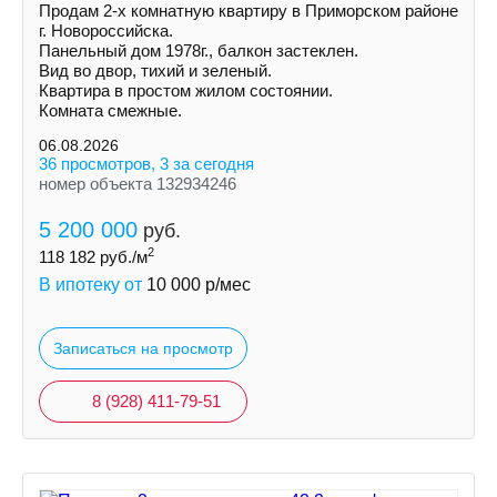
Продам 2-х комнатную квартиру в Приморском районе
г. Новороссийска.
Панельный дом 1978г., балкон застеклен.
Вид во двор, тихий и зеленый.
Квартира в простом жилом состоянии.
Комната смежные.
06.08.2026
36 просмотров, 3 за сегодня
номер объекта 132934246
5 200 000
руб.
2
118 182
руб./м
В ипотеку от
10 000
р/мес
Записаться на просмотр
8 (928) 411-79-51