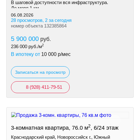
В шаговой доступности вся инфраструктура.
До моря 1 км.
06.08.2026
28 просмотров, 2 за сегодня
номер объекта 132385864
5 900 000
руб.
2
236 000
руб./м
В ипотеку от
10 000
р/мес
Записаться на просмотр
8 (928) 411-79-51
2
3-комнатная квартира, 76.0 м
, 6/24 этаж
Краснодарский край, Новороссийск г., Южный