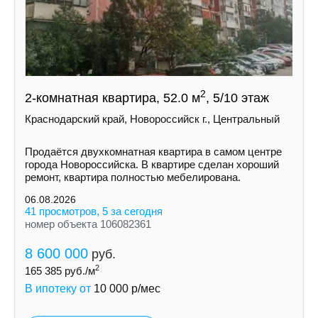
2
2-комнатная квартира, 52.0 м
, 5/10 этаж
Краснодарский край, Новороссийск г., Центральный
Продаётся двухкомнатная квартира в самом центре
города Новороссийска. В квартире сделан хороший
ремонт, квартира полностью мебелирована.
06.08.2026
41 просмотров, 5 за сегодня
номер объекта 106082361
8 600 000
руб.
2
165 385
руб./м
В ипотеку от
10 000
р/мес