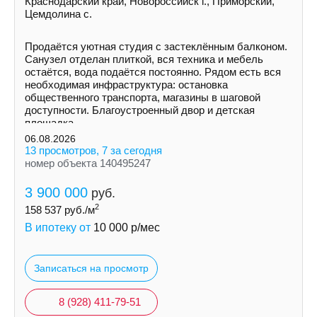
Краснодарский край, Новороссийск г., Приморский,
Цемдолина с.
Продаётся уютная студия с застеклённым балконом.
Санузел отделан плиткой, вся техника и мебель
остаётся, вода подаётся постоянно. Рядом есть вся
необходимая инфраструктура: остановка
общественного транспорта, магазины в шаговой
доступности. Благоустроенный двор и детская
площадка.
06.08.2026
13 просмотров, 7 за сегодня
номер объекта 140495247
3 900 000
руб.
2
158 537
руб./м
В ипотеку от
10 000
р/мес
Записаться на просмотр
8 (928) 411-79-51