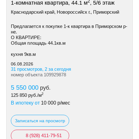
2
1-комнатная квартира, 44.1 м
, 5/6 этаж
Краснодарский край, Новороссийск г., Приморский
Предлагается к покупке 1-к квартира в Приморском р-
не.
О КВАРТИРЕ:
Общая площадь 44.1кв.м
кухня 9кв.м
06.08.2026
31 просмотров, 2 за сегодня
номер объекта 109929878
5 550 000
руб.
2
125 850
руб./м
В ипотеку от
10 000
р/мес
Записаться на просмотр
8 (928) 411-79-51