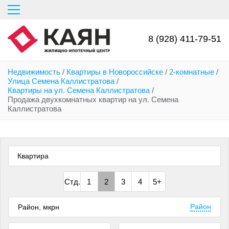
Перейти
к
основному
содержанию
8 (928) 411-79-51
Недвижимость
/
Квартиры в Новороссийске
/
2-комнатные
/
Улица Семена Каллистратова
/
Квартиры на ул. Семена Каллистратова
/
Продажа двухкомнатных квартир на ул. Семена
Каллистратова
Квартира
Стд.
1
2
3
4
5+
Район