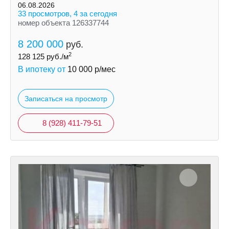
06.08.2026
33 просмотров, 4 за сегодня
номер объекта 126337744
8 200 000
руб.
2
128 125
руб./м
В ипотеку от
10 000
р/мес
Записаться на просмотр
8 (928) 411-79-51