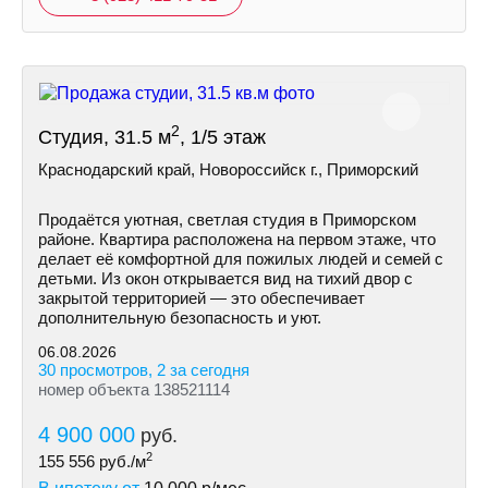
2
Студия, 31.5 м
, 1/5 этаж
Краснодарский край, Новороссийск г., Приморский
Продаётся уютная, светлая студия в Приморском
районе. Квартира расположена на первом этаже, что
делает её комфортной для пожилых людей и семей с
детьми. Из окон открывается вид на тихий двор с
закрытой территорией — это обеспечивает
дополнительную безопасность и уют.
06.08.2026
30 просмотров, 2 за сегодня
номер объекта 138521114
4 900 000
руб.
2
155 556
руб./м