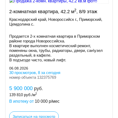
2
2-комнатная квартира, 42.2 м
, 8/9 этаж
Краснодарский край, Новороссийск г., Приморский,
Цемдолина с.
Продается 2-х комнатная квартира в Приморском
районе города Новороссийска.
В квартире выполнен косметический ремонт,
поменяны окна, трубы, радиаторы, двери, сан\узел
раздельный, в кафеле.
В подъезде чисто, новый лифт.
06.08.2026
30 просмотров, 8 за сегодня
номер объекта 132375769
5 900 000
руб.
2
139 810
руб./м
В ипотеку от
10 000
р/мес
Записаться на просмотр