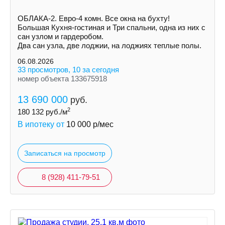
ОБЛАКА-2. Евро-4 комн. Все окна на бухту!
Большая Кухня-гостиная и Три спальни, одна из них с
сан узлом и гардеробом.
Два сан узла, две лоджии, на лоджиях теплые полы.
06.08.2026
33 просмотров, 10 за сегодня
номер объекта 133675918
13 690 000
руб.
2
180 132
руб./м
В ипотеку от
10 000
р/мес
Записаться на просмотр
8 (928) 411-79-51