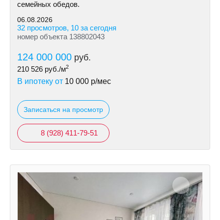
семейных обедов.
06.08.2026
32 просмотров, 10 за сегодня
номер объекта 138802043
124 000 000
руб.
2
210 526
руб./м
В ипотеку от
10 000
р/мес
Записаться на просмотр
8 (928) 411-79-51