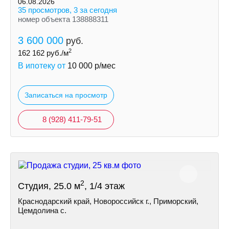
06.08.2026
35 просмотров, 3 за сегодня
номер объекта 138888311
3 600 000
руб.
2
162 162
руб./м
В ипотеку от
10 000
р/мес
Записаться на просмотр
8 (928) 411-79-51
2
Студия, 25.0 м
, 1/4 этаж
Краснодарский край, Новороссийск г., Приморский,
Цемдолина с.