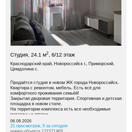
2
Студия, 24.1 м
, 6/12 этаж
Краснодарский край, Новороссийск г., Приморский,
Цемдолина с.
Продаётся студия в новом ЖК города Новороссийск.
Квартира с ремонтом, мебель. Есть всё для
комфортного проживания семьёй!
Закрытая дворовая территория. Спортивная и детская
площадка в новом стиле.
На территории комплекса есть все необходимые
магазины и аптеки.
06.08.2026
21 просмотров, 9 за сегодня
номер объекта 131571469