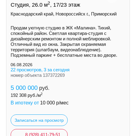
2
Студия, 26.0 м
, 17/23 этаж
Краснодарский край, Новороссийск г., Приморский
Продам уютную студию в ЖК «Малина». Тихий,
спокойный район. Светлая квартира-студия с
дизайнерским ремонтом и полной меблировкой.
Отличный вид из окна. Закрытая охраняемая
территория (шлагбаум, видеонаблюдение).
Подземный паркинг + бесплатные места во дворе.
06.08.2026
22 просмотров, 3 за сегодня
номер объекта 137372269
5 000 000
руб.
2
192 308
руб./м
В ипотеку от
10 000
р/мес
Записаться на просмотр
8 (928) 411-79-51