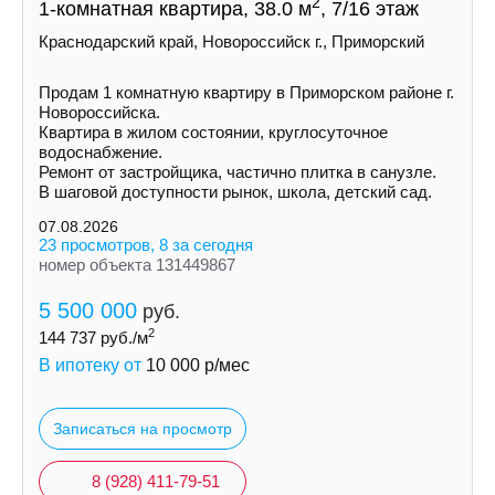
2
1-комнатная квартира, 38.0 м
, 7/16 этаж
Краснодарский край, Новороссийск г., Приморский
Продам 1 комнатную квартиру в Приморском районе г.
Новороссийска.
Квартира в жилом состоянии, круглосуточное
водоснабжение.
Ремонт от застройщика, частично плитка в санузле.
В шаговой доступности рынок, школа, детский сад.
07.08.2026
23 просмотров, 8 за сегодня
номер объекта 131449867
5 500 000
руб.
2
144 737
руб./м
В ипотеку от
10 000
р/мес
Записаться на просмотр
8 (928) 411-79-51