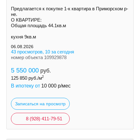
Предлагается к покупке 1-к квартира в Приморском р-
не.
О КВАРТИРЕ:
Общая площадь 44.1кв.м
кухня 9кв.м
06.08.2026
43 просмотров, 10 за сегодня
номер объекта 109929878
5 550 000
руб.
2
125 850
руб./м
В ипотеку от
10 000
р/мес
Записаться на просмотр
8 (928) 411-79-51