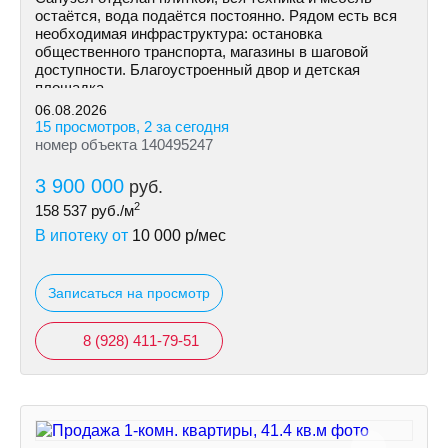
остаётся, вода подаётся постоянно. Рядом есть вся
необходимая инфраструктура: остановка
общественного транспорта, магазины в шаговой
доступности. Благоустроенный двор и детская
площадка.
06.08.2026
15 просмотров, 2 за сегодня
номер объекта 140495247
3 900 000
руб.
2
158 537
руб./м
В ипотеку от
10 000
р/мес
Записаться на просмотр
8 (928) 411-79-51