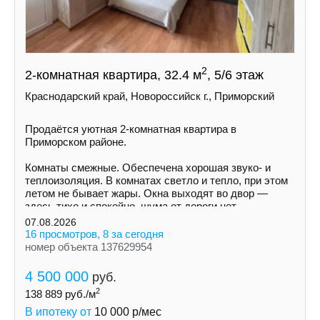
2
2-комнатная квартира, 32.4 м
, 5/6 этаж
Краснодарский край, Новороссийск г., Приморский
Продаётся уютная 2-комнатная квартира в
Приморском районе.
Комнаты смежные. Обеспечена хорошая звуко- и
теплоизоляция. В комнатах светло и тепло, при этом
летом не бывает жары. Окна выходят во двор —
здесь тихо и спокойно, шума от дороги нет.
07.08.2026
16 просмотров, 8 за сегодня
номер объекта 137629954
4 500 000
руб.
2
138 889
руб./м
В ипотеку от
10 000
р/мес