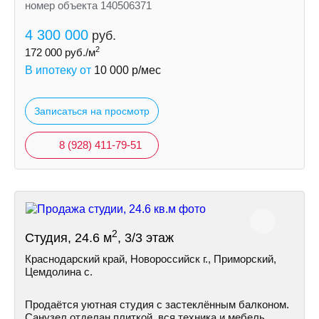
номер объекта 140506371
4 300 000
руб.
2
172 000
руб./м
В ипотеку от
10 000
р/мес
Записаться на просмотр
8 (928) 411-79-51
2
Студия, 24.6 м
, 3/3 этаж
Краснодарский край, Новороссийск г., Приморский,
Цемдолина с.
Продаётся уютная студия с застеклённым балконом.
Санузел отделан плиткой, вся техника и мебель