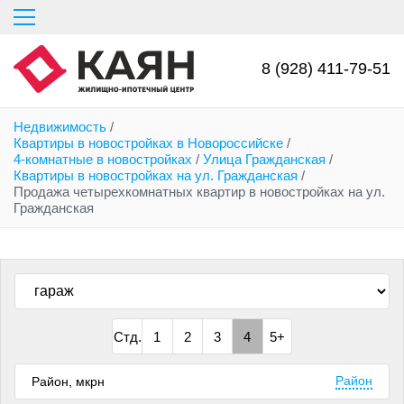
Перейти
к
основному
содержанию
8 (928) 411-79-51
Недвижимость
/
Квартиры в новостройках в Новороссийске
/
4-комнатные в новостройках
/
Улица Гражданская
/
Квартиры в новостройках на ул. Гражданская
/
Продажа четырехкомнатных квартир в новостройках на ул.
Гражданская
Стд.
1
2
3
4
5+
Район