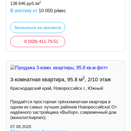
2
138 646
руб./м
В ипотеку от
10 000
р/мес
Записаться на просмотр
8 (928) 411-79-51
2
3-комнатная квартира, 95.8 м
, 2/10 этаж
Краснодарский край, Новороссийск г., Южный
Продаётся просторная трёхкомнатная квартира в
одном из самых лучших районов Новороссийска! От
надёжного застройщика «Выбор», современный дом
(монолит/кирпич);
07.08.2026