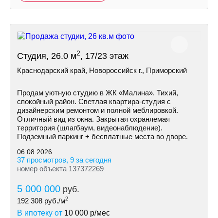
2
Студия, 26.0 м
, 17/23 этаж
Краснодарский край, Новороссийск г., Приморский
Продам уютную студию в ЖК «Малина». Тихий,
спокойный район. Светлая квартира-студия с
дизайнерским ремонтом и полной меблировкой.
Отличный вид из окна. Закрытая охраняемая
территория (шлагбаум, видеонаблюдение).
Подземный паркинг + бесплатные места во дворе.
06.08.2026
37 просмотров, 9 за сегодня
номер объекта 137372269
5 000 000
руб.
2
192 308
руб./м
В ипотеку от
10 000
р/мес