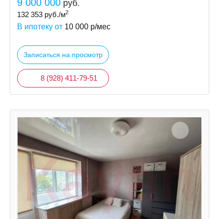
9 000 000
руб.
2
132 353
руб./м
В ипотеку от
10 000
р/мес
Записаться на просмотр
8 (928) 411-79-51