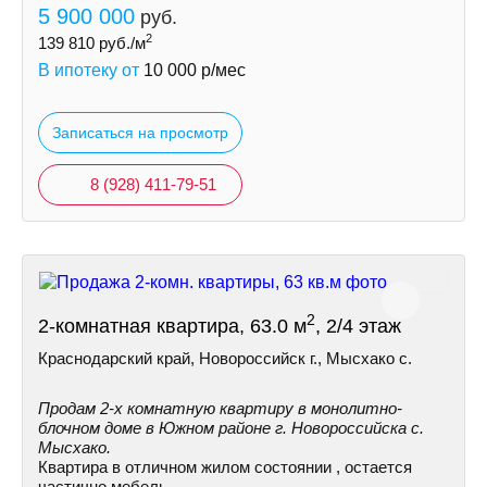
5 900 000
руб.
2
139 810
руб./м
В ипотеку от
10 000
р/мес
Записаться на просмотр
8 (928) 411-79-51
2
2-комнатная квартира, 63.0 м
, 2/4 этаж
Краснодарский край, Новороссийск г., Мысхако с.
Продам 2-х комнатную квартиру в монолитно-
блочном доме в Южном районе г. Новороссийска с.
Мысхако.
Квартира в отличном жилом состоянии , остается
частично мебель.