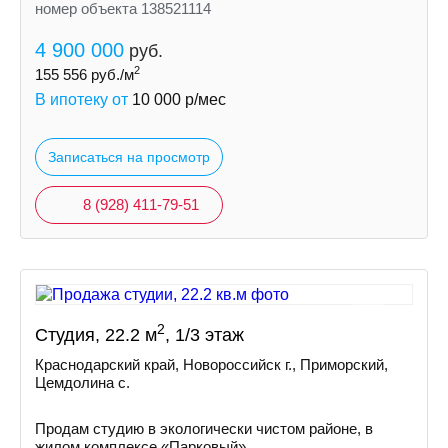
номер объекта 138521114
4 900 000
руб.
2
155 556
руб./м
В ипотеку от
10 000
р/мес
Записаться на просмотр
8 (928) 411-79-51
2
Студия, 22.2 м
, 1/3 этаж
Краснодарский край, Новороссийск г., Приморский,
Цемдолина с.
Продам студию в экологически чистом районе, в
жилом комплексе «Парковый».