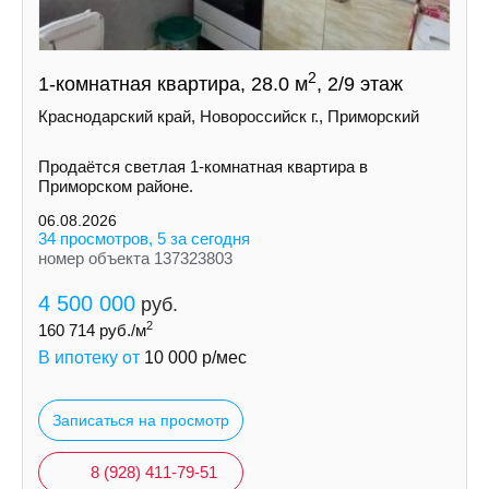
2
1-комнатная квартира, 28.0 м
, 2/9 этаж
Краснодарский край, Новороссийск г., Приморский
Продаётся светлая 1-комнатная квартира в
Приморском районе.
06.08.2026
34 просмотров, 5 за сегодня
номер объекта 137323803
4 500 000
руб.
2
160 714
руб./м
В ипотеку от
10 000
р/мес
Записаться на просмотр
8 (928) 411-79-51