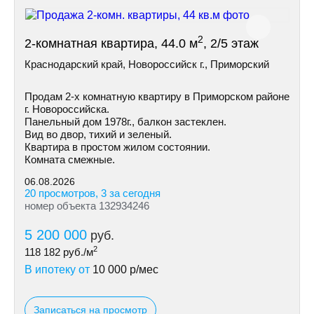
2
2-комнатная квартира, 44.0 м
, 2/5 этаж
Краснодарский край, Новороссийск г., Приморский
Продам 2-х комнатную квартиру в Приморском районе
г. Новороссийска.
Панельный дом 1978г., балкон застеклен.
Вид во двор, тихий и зеленый.
Квартира в простом жилом состоянии.
Комната смежные.
06.08.2026
20 просмотров, 3 за сегодня
номер объекта 132934246
5 200 000
руб.
2
118 182
руб./м
В ипотеку от
10 000
р/мес
Записаться на просмотр