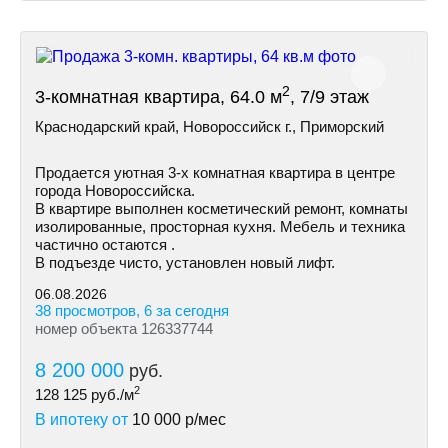
2
3-комнатная квартира, 64.0 м
, 7/9 этаж
Краснодарский край, Новороссийск г., Приморский
Пpoдается уютная 3-х комнатная квартира в центре
города Новороссийска.
В квартире выполнен косметический ремонт, комнаты
изолированные, просторная кухня. Мебель и техника
частично остаются .
В подъезде чисто, установлен новый лифт.
06.08.2026
38 просмотров, 6 за сегодня
номер объекта 126337744
8 200 000
руб.
2
128 125
руб./м
В ипотеку от
10 000
р/мес