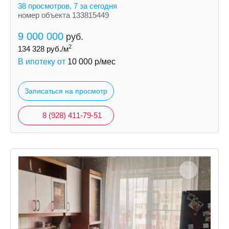
балконов.
38 просмотров, 7 за сегодня
номер объекта 133815449
9 000 000
руб.
2
134 328
руб./м
В ипотеку от
10 000
р/мес
Записаться на просмотр
8 (928) 411-79-51