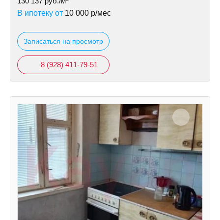
130 137
руб./м
В ипотеку от
10 000
р/мес
Записаться на просмотр
8 (928) 411-79-51