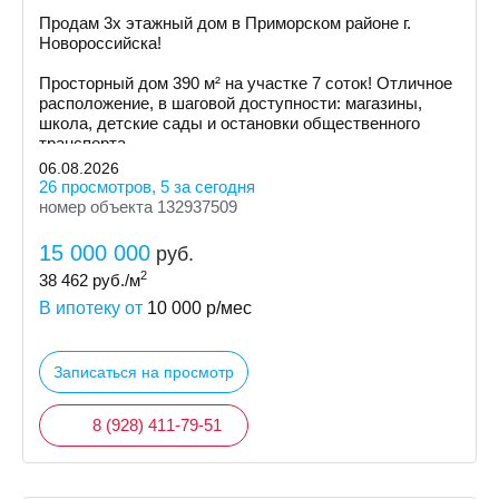
Продам 3х этажный дом в Приморском районе г.
Новоросcийскa!
Просторный дом 390 м² на участке 7 соток! Отличное
расположение, в шаговой доступности: магазины,
школа, детские сады и остановки общественного
транспорта.
06.08.2026
26 просмотров, 5 за сегодня
номер объекта 132937509
15 000 000
руб.
2
38 462
руб./м
В ипотеку от
10 000
р/мес
Записаться на просмотр
8 (928) 411-79-51