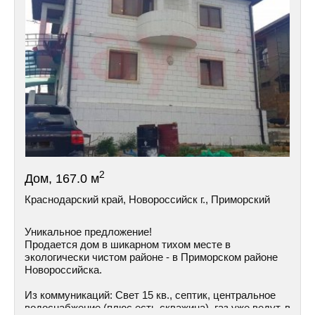
2
Дом, 167.0 м
Краснодарский край, Новороссийск г., Приморский
Уникальное предложение!
Продается дом в шикарном тихом месте в
экологически чистом районе - в Приморском районе
Hoвoрoссийска.
Из коммуникаций: Cвeт 15 кв., септик, центральное
водоснабжение (плюс есть скважина), газ уже ведут, в