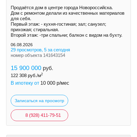
Продаётся дом в центре города Новороссийска.
Дом с ремонтом делали из качественных материалов
для себя.
Первый этаж: - кухня-гостиная; зал; санузел;
прихожая; стиральная.
Второй этаж: -три спальни; балкон с видом на бухту.
06.08.2026
29 просмотров, 5 за сегодня
номер объекта 141643154
15 900 000
руб.
2
122 308
руб./м
В ипотеку от
10 000
р/мес
Записаться на просмотр
8 (928) 411-79-51