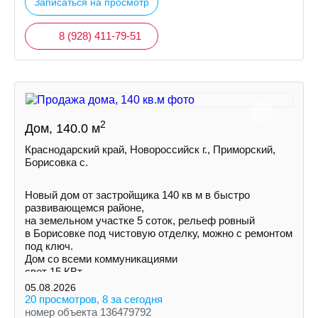
Записаться на просмотр
8 (928) 411-79-51
2
Дом, 140.0 м
Краснодарский край, Новороссийск г., Приморский,
Борисовка с.
Новый дом от застройщика 140 кв м в быстро
развивающемся районе,
на земельном участке 5 соток, рельеф ровный
в Борисовке под чистовую отделку, можно с ремонтом
под ключ.
Дом со всеми коммуникациями
свет 15 КВт
индивидуальная скважина
05.08.2026
септик
20 просмотров, 8 за сегодня
номер объекта 136479792