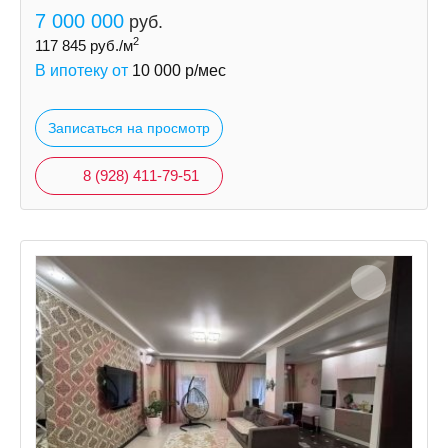
7 000 000
руб.
2
117 845
руб./м
В ипотеку от
10 000
р/мес
Записаться на просмотр
8 (928) 411-79-51