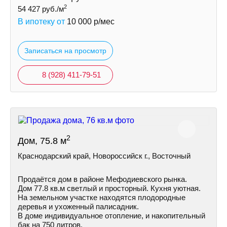
2
54 427
руб./м
В ипотеку от
10 000
р/мес
Записаться на просмотр
8 (928) 411-79-51
2
Дом, 75.8 м
Краснодарский край, Новороссийск г., Восточный
Продаётся дом в районе Мефодиевского рынка.
Дом 77.8 кв.м светлый и просторный. Кухня уютная.
На земельном участке находятся плодородные
деревья и ухоженный палисадник.
В доме индивидуальное отопление, и накопительный
бак на 750 литров.