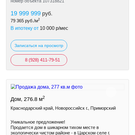
номер объекта 107318821
19 999 999
руб.
2
79 365
руб./м
В ипотеку от
10 000
р/мес
Записаться на просмотр
8 (928) 411-79-51
2
Дом, 276.8 м
Краснодарский край, Новороссийск г., Приморский
Уникальное предложение!
Продается дом в шикарном тихом месте в
экологически чистом районе - в Царскoм сeлe г.