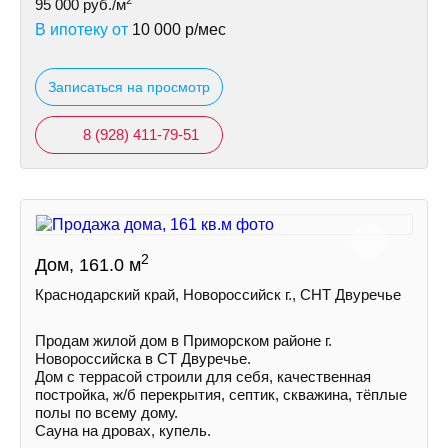
2
95 000
руб./м
В ипотеку от
10 000
р/мес
Записаться на просмотр
8 (928) 411-79-51
2
Дом, 161.0 м
Краснодарский край, Новороссийск г., СНТ Двуречье
Продам жилой дом в Приморском районе г.
Новороссийска в СТ Двуречье.
Дом с террасой строили для себя, качественная
постройка, ж/б перекрытия, септик, скважина, тёплые
полы по всему дому.
Сауна на дровах, купель.