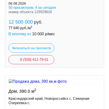
06.08.2026
50 просмотров, 4 за сегодня
номер объекта 129929818
12 500 000
руб.
2
77 640
руб./м
В ипотеку от
10 000
р/мес
Записаться на просмотр
8 (928) 411-79-51
2
Дом, 390.0 м
Краснодарский край, Новороссийск г., Северная
Озереевка с.