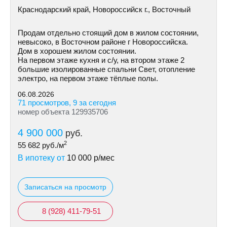
Краснодарский край, Новороссийск г., Восточный
Продам отдельно стоящий дом в жилом состоянии,
невысоко, в Восточном районе г Новороссийска.
Дом в хорошем жилом состоянии.
На первом этаже кухня и с/у, на втором этаже 2
большие изолированные спальни Свет, отопление
электро, на первом этаже тёплые полы.
06.08.2026
71 просмотров, 9 за сегодня
номер объекта 129935706
4 900 000
руб.
2
55 682
руб./м
В ипотеку от
10 000
р/мес
Записаться на просмотр
8 (928) 411-79-51