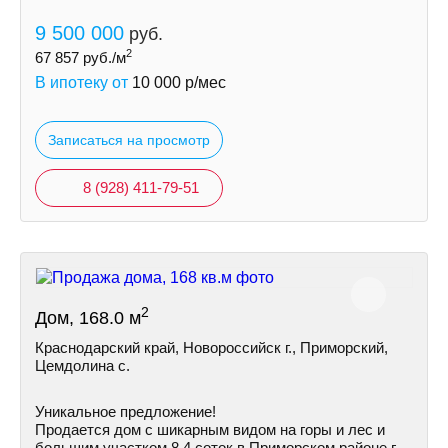
9 500 000
руб.
2
67 857
руб./м
В ипотеку от
10 000
р/мес
Записаться на просмотр
8 (928) 411-79-51
2
Дом, 168.0 м
Краснодарский край, Новороссийск г., Приморский,
Цемдолина с.
Уникальное предложение!
Продается дом с шикарным видом на горы и лес и
большим участком 8,4 соток в Приморском районе г.