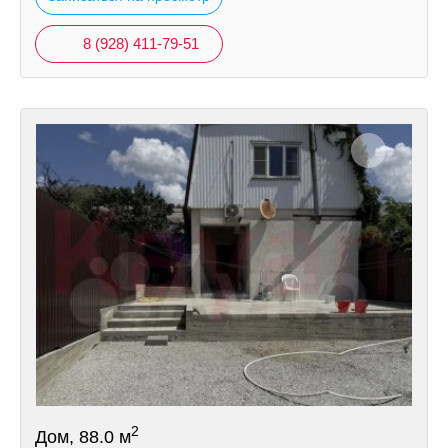
8 (928) 411-79-51
2
Дом, 88.0 м