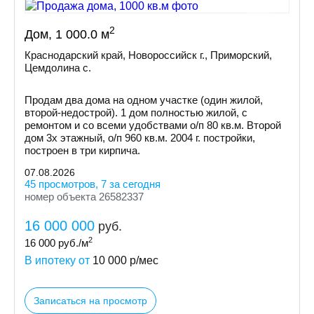
2
Дом, 1 000.0 м
Краснодарский край, Новороссийск г., Приморский,
Цемдолина с.
Продам два дома на одном участке (один жилой,
второй-недострой). 1 дом полностью жилой, с
ремонтом и со всеми удобствами о/п 80 кв.м. Второй
дом 3х этажный, о/п 960 кв.м. 2004 г. постройки,
построен в три кирпича.
07.08.2026
45 просмотров, 7 за сегодня
номер объекта 26582337
16 000 000
руб.
2
16 000
руб./м
В ипотеку от
10 000
р/мес
Записаться на просмотр