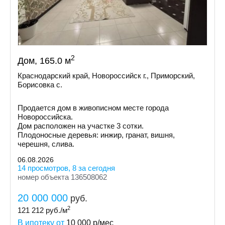
2
Дом, 165.0 м
Краснодарский край, Новороссийск г., Приморский,
Борисовка с.
Продается дом в живописном месте города
Новороссийска.
Дом расположен на участке 3 сотки.
Плодоносные деревья: инжир, гранат, вишня,
черешня, слива.
06.08.2026
14 просмотров, 8 за сегодня
номер объекта 136508062
20 000 000
руб.
2
121 212
руб./м
В ипотеку от
10 000
р/мес