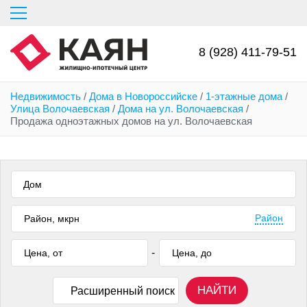
Перейти
к
основному
содержанию
8 (928) 411-79-51
Недвижимость
/
Дома в Новороссийске
/
1-этажные дома
/
Улица Волочаевская
/
Дома на ул. Волочаевская
/
Продажа одноэтажных домов на ул. Волочаевская
Дом
Район
-
НАЙТИ
Расширенный поиск