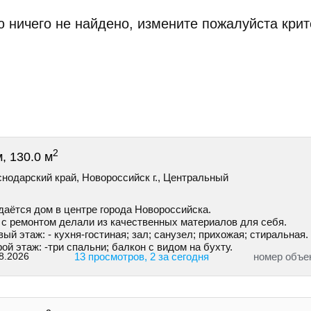
 ничего не найдено, измените пожалуйста крит
2
, 130.0 м
нодарский край, Новороссийск г., Центральный
даётся дом в центре города Новороссийска.
 с ремонтом делали из качественных материалов для себя.
ый этаж: - кухня-гостиная; зал; санузел; прихожая; стиральная.
ой этаж: -три спальни; балкон с видом на бухту.
8.2026
13 просмотров, 2 за сегодня
номер объе