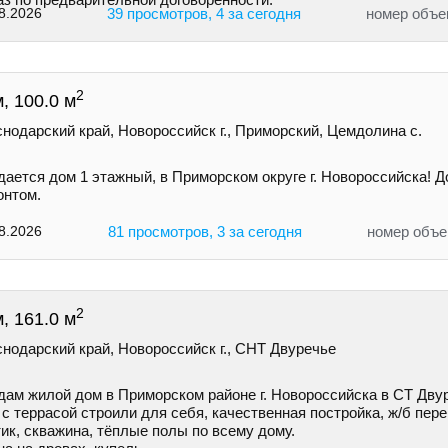
8.2026
39 просмотров, 4 за сегодня
номер объе
2
, 100.0 м
нодарский край, Новороссийск г., Приморский, Цемдолина с.
ается дом 1 этажный, в Приморском округе г. Новороссийска! Д
онтом.
8.2026
81 просмотров, 3 за сегодня
номер объе
2
, 161.0 м
нодарский край, Новороссийск г., СНТ Двуречье
дам жилой дом в Приморском районе г. Новороссийска в СТ Дву
с террасой строили для себя, качественная постройка, ж/б пер
ик, скважина, тёплые полы по всему дому.