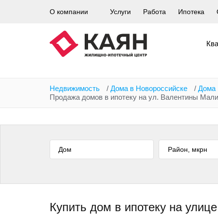
Перейти
О компании
Услуги
Работа
Ипотека
к
основному
содержанию
Кв
Недвижимость
/
Дома в Новороссийске
/
Дома 
Продажа домов в ипотеку на ул. Валентины Мал
Дом
Купить дом в ипотеку на улиц