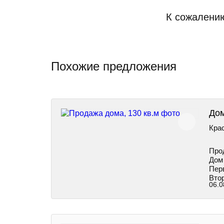
К сожалению
Похожие предложения
Дом
Крас
Про
Дом
Перв
Втор
06.0