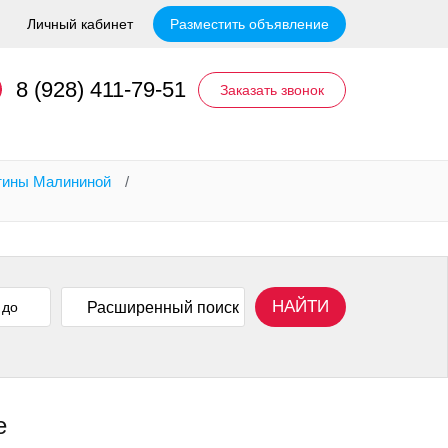
Личный кабинет
Разместить объявление
8 (928) 411-79-51
Заказать звонок
нтины Малининой
/
НАЙТИ
Расширенный поиск
е