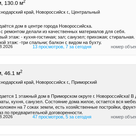
2
, 130.0 м
нодарский край, Новороссийск г., Центральный
даётся дом в центре города Новороссийска.
 с ремонтом делали из качественных материалов для себя.
ый этаж: - кухня-гостиная; зал; санузел; прихожая; стиральная.
ой этаж: -три спальни; балкон с видом на бухту.
8.2026
13 просмотров, 7 за сегодня
номер объе
2
, 46.1 м
нодарский край, Новороссийск г., Приморский
ается 1 этажный дом в Приморском округе г. Новороссийска! В 
аты, кухня, санузел. Состояние дома жилое, остается вся мебе
оложен на 7 соках земли, есть хозяйственные постройки, фрукт
аз по предварительной договоренности.
8.2026
47 просмотров, 5 за сегодня
номер объе