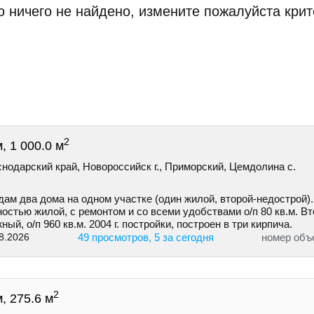
 ничего не найдено, измените пожалуйста крит
2
, 1 000.0 м
нодарский край, Новороссийск г., Приморский, Цемдолина с.
ам два дома на одном участке (один жилой, второй-недострой).
остью жилой, с ремонтом и со всеми удобствами о/п 80 кв.м. В
ный, о/п 960 кв.м. 2004 г. постройки, построен в три кирпича.
8.2026
49 просмотров, 5 за сегодня
номер объ
2
, 275.6 м