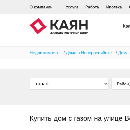
Перейти
О компании
Услуги
Работа
Ипотека
к
основному
содержанию
Кв
Недвижимость
/
Дома в Новороссийске
/
Дома 
Купить дом с газом на улице 