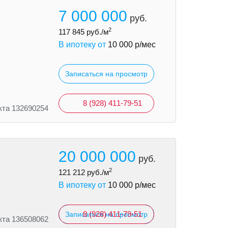
7 000 000
руб.
2
117 845
руб./м
В ипотеку от
10 000
р/мес
Записаться на просмотр
8 (928) 411-79-51
кта 132690254
20 000 000
руб.
2
121 212
руб./м
В ипотеку от
10 000
р/мес
8 (928) 411-79-51
Записаться на просмотр
кта 136508062