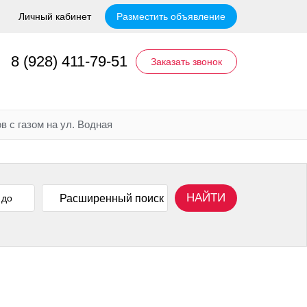
Личный кабинет
Разместить объявление
8 (928) 411-79-51
Заказать звонок
 с газом на ул. Водная
НАЙТИ
Расширенный поиск