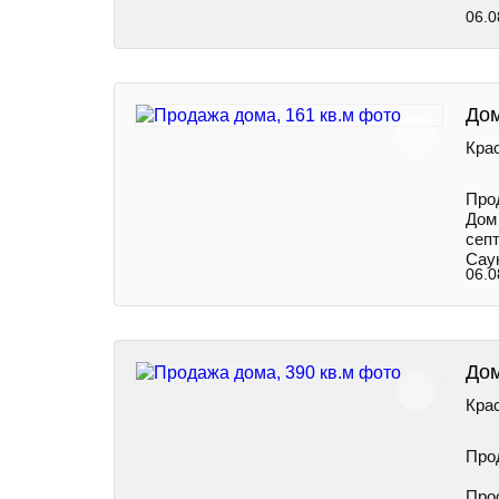
06.0
Дом
Крас
Про
Дом 
септ
Саун
06.0
Дом
Крас
Про
Прос