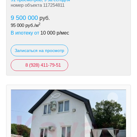
номер объекта 117254811
9 500 000
руб.
2
95 000
руб./м
В ипотеку от
10 000
р/мес
Записаться на просмотр
8 (928) 411-79-51