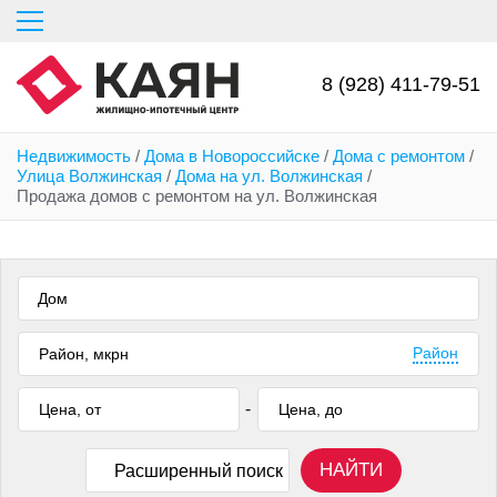
Перейти
к
основному
содержанию
8 (928) 411-79-51
Недвижимость
/
Дома в Новороссийске
/
Дома с ремонтом
/
Улица Волжинская
/
Дома на ул. Волжинская
/
Продажа домов с ремонтом на ул. Волжинская
Дом
Район
-
НАЙТИ
Расширенный поиск