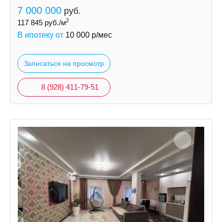
7 000 000
руб.
2
117 845
руб./м
В ипотеку от
10 000
р/мес
Записаться на просмотр
8 (928) 411-79-51