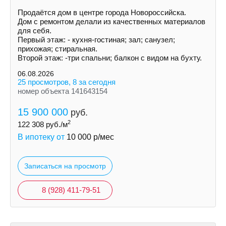
Продаётся дом в центре города Новороссийска.
Дом с ремонтом делали из качественных материалов
для себя.
Первый этаж: - кухня-гостиная; зал; санузел;
прихожая; стиральная.
Второй этаж: -три спальни; балкон с видом на бухту.
06.08.2026
25 просмотров, 8 за сегодня
номер объекта 141643154
15 900 000
руб.
2
122 308
руб./м
В ипотеку от
10 000
р/мес
Записаться на просмотр
8 (928) 411-79-51