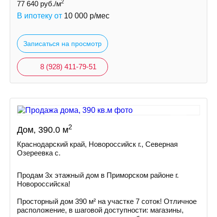
2
77 640
руб./м
В ипотеку от
10 000
р/мес
Записаться на просмотр
8 (928) 411-79-51
2
Дом, 390.0 м
Краснодарский край, Новороссийск г., Северная
Озереевка с.
Продам 3х этажный дом в Приморском районе г.
Новоросcийскa!
Просторный дом 390 м² на участке 7 соток! Отличное
расположение, в шаговой доступности: магазины,