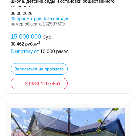
школа, детские сады и остановки общественного
транспорта.
06.08.2026
49 просмотров, 6 за сегодня
номер объекта 132937509
15 000 000
руб.
2
38 462
руб./м
В ипотеку от
10 000
р/мес
Записаться на просмотр
8 (928) 411-79-51