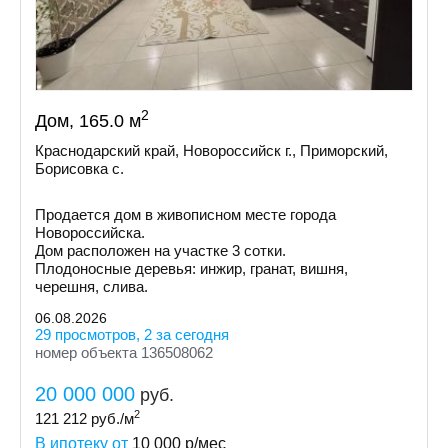
2
Дом, 165.0 м
Краснодарский край, Новороссийск г., Приморский,
Борисовка с.
Продается дом в живописном месте города
Новороссийска.
Дом расположен на участке 3 сотки.
Плодоносные деревья: инжир, гранат, вишня,
черешня, слива.
06.08.2026
29 просмотров, 2 за сегодня
номер объекта 136508062
20 000 000
руб.
2
121 212
руб./м
В ипотеку от
10 000
р/мес