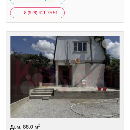
8 (928) 411-79-51
2
Дом, 88.0 м