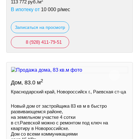
2
113 772
руб./м
В ипотеку от
10 000
р/мес
Записаться на просмотр
8 (928) 411-79-51
2
Дом, 83.0 м
Краснодарский край, Новороссийск г., Раевская ст-ца
Новый дом от застройщика 83 кв м в быстро
развивающемся районе,
на земельном участке 4 сотки
в ст.Раевской можно с ремонтом под ключ на
квартиру в Новороссийске.
Дом со всеми коммуникациями