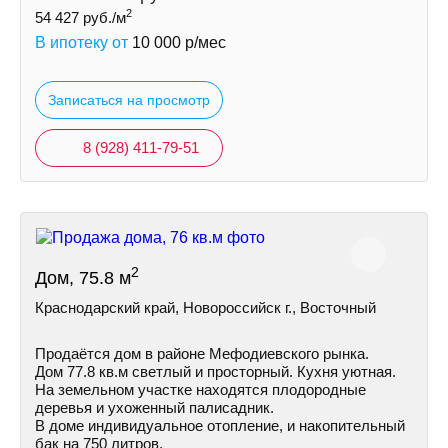
2
54 427
руб./м
В ипотеку от
10 000
р/мес
Записаться на просмотр
8 (928) 411-79-51
2
Дом, 75.8 м
Краснодарский край, Новороссийск г., Восточный
Продаётся дом в районе Мефодиевского рынка.
Дом 77.8 кв.м светлый и просторный. Кухня уютная.
На земельном участке находятся плодородные
деревья и ухоженный палисадник.
В доме индивидуальное отопление, и накопительный
бак на 750 литров.