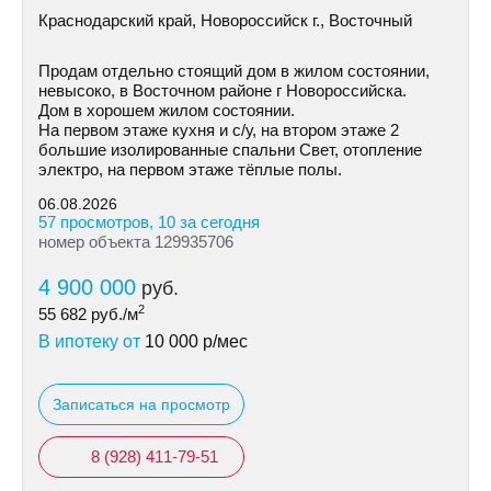
Краснодарский край, Новороссийск г., Восточный
Продам отдельно стоящий дом в жилом состоянии,
невысоко, в Восточном районе г Новороссийска.
Дом в хорошем жилом состоянии.
На первом этаже кухня и с/у, на втором этаже 2
большие изолированные спальни Свет, отопление
электро, на первом этаже тёплые полы.
06.08.2026
57 просмотров, 10 за сегодня
номер объекта 129935706
4 900 000
руб.
2
55 682
руб./м
В ипотеку от
10 000
р/мес
Записаться на просмотр
8 (928) 411-79-51