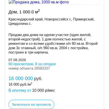
2
Дом, 1 000.0 м
Краснодарский край, Новороссийск г., Приморский,
Цемдолина с.
Продам два дома на одном участке (один жилой,
второй-недострой). 1 дом полностью жилой, с
ремонтом и со всеми удобствами о/п 80 кв.м. Второй
дом 3х этажный, о/п 960 кв.м. 2004 г. постройки,
построен в три кирпича.
07.08.2026
60 просмотров, 8 за сегодня
номер объекта 26582337
16 000 000
руб.
2
16 000
руб./м
В ипотеку от
10 000
р/мес
Записаться на просмотр