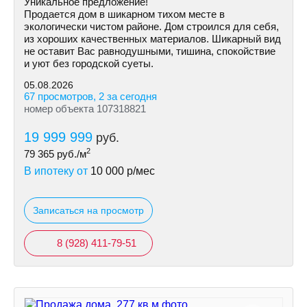
Уникальное предложение!
Продается дом в шикарном тихом месте в
экологически чистом районе. Дом строился для себя,
из хороших качественных материалов. Шикарный вид
не оставит Вас равнодушными, тишина, спокойствие
и уют без городской суеты.
05.08.2026
67 просмотров, 2 за сегодня
номер объекта 107318821
19 999 999
руб.
2
79 365
руб./м
В ипотеку от
10 000
р/мес
Записаться на просмотр
8 (928) 411-79-51