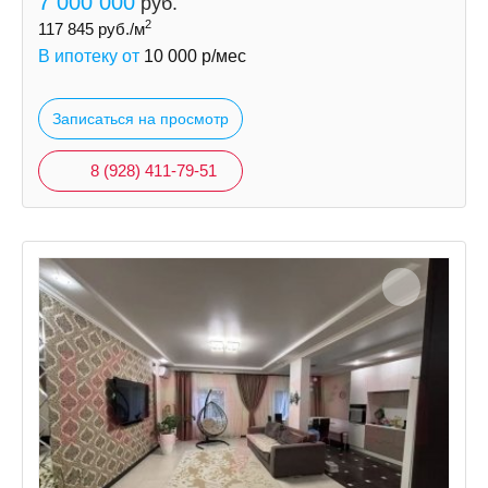
7 000 000
руб.
2
117 845
руб./м
В ипотеку от
10 000
р/мес
Записаться на просмотр
8 (928) 411-79-51