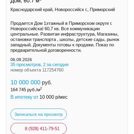
Дом, 60.7 м
Краснодарский край, Новороссийск г., Приморский
Продается Дом 1этажный в Приморском округе г.
Новороссийска! 60,7 кв. Все коммуникации
центральные. Развитая инфраструктура, Магазины,
остановки транспорта , школы, детские сады, рынок
западный. Документы готовы к продажи. Показ по
предварительной договоренности.
06.08.2026
35 просмотров, 2 за сегодня
номер объекта 117254760
10 000 000
руб.
2
164 745
руб./м
В ипотеку от
10 000
р/мес
Записаться на просмотр
8 (928) 411-79-51