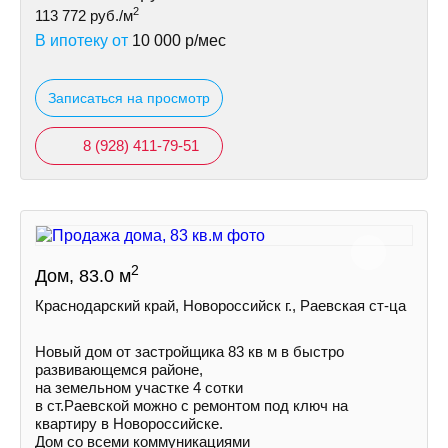
2
113 772
руб./м
В ипотеку от
10 000
р/мес
Записаться на просмотр
8 (928) 411-79-51
2
Дом, 83.0 м
Краснодарский край, Новороссийск г., Раевская ст-ца
Новый дом от застройщика 83 кв м в быстро
развивающемся районе,
на земельном участке 4 сотки
в ст.Раевской можно с ремонтом под ключ на
квартиру в Новороссийске.
Дом со всеми коммуникациями