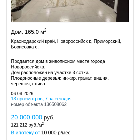
2
Дом, 165.0 м
Краснодарский край, Новороссийск г., Приморский,
Борисовка с.
Продается дом в живописном месте города
Новороссийска.
Дом расположен на участке 3 сотки.
Плодоносные деревья: инжир, гранат, вишня,
черешня, слива.
06.08.2026
13 просмотров, 7 за сегодня
номер объекта 136508062
20 000 000
руб.
2
121 212
руб./м
В ипотеку от
10 000
р/мес