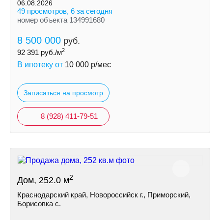
5) Ceмeйнaя ипотека!
06.08.2026
49 просмотров, 6 за сегодня
номер объекта 134991680
8 500 000
руб.
2
92 391
руб./м
В ипотеку от
10 000
р/мес
Записаться на просмотр
8 (928) 411-79-51
2
Дом, 252.0 м
Краснодарский край, Новороссийск г., Приморский,
Борисовка с.