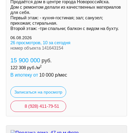
Продаётся дом в центре города Новороссийска.
Дом с ремонтом делали из качественных материалов
для себя.
Первый этаж: - кухня-гостиная; зал; санузел;
прихожая; стиральная.
Второй этаж: -три спальни; балкон с видом на бухту.
06.08.2026
26 просмотров, 10 за сегодня
номер объекта 141643154
15 900 000
руб.
2
122 308
руб./м
В ипотеку от
10 000
р/мес
Записаться на просмотр
8 (928) 411-79-51