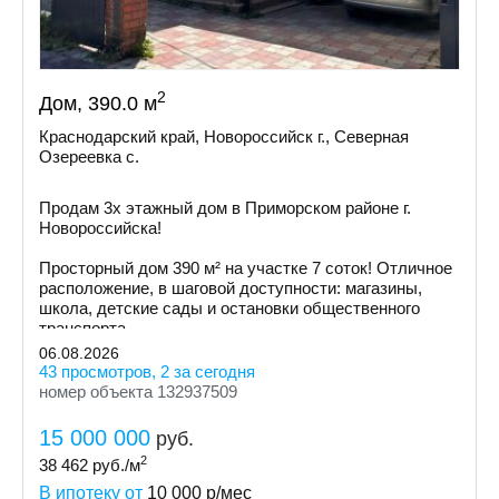
2
Дом, 390.0 м
Краснодарский край, Новороссийск г., Северная
Озереевка с.
Продам 3х этажный дом в Приморском районе г.
Новоросcийскa!
Просторный дом 390 м² на участке 7 соток! Отличное
расположение, в шаговой доступности: магазины,
школа, детские сады и остановки общественного
транспорта.
06.08.2026
43 просмотров, 2 за сегодня
номер объекта 132937509
15 000 000
руб.
2
38 462
руб./м
В ипотеку от
10 000
р/мес