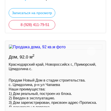
Записаться на просмотр
8 (928) 411-79-51
2
Дом, 92.0 м
Краснодарский край, Новороссийск г., Приморский,
Цемдолина с.
Продам Новый Дом в стадии строительства.
с. Цемдолина, р-н ул Чапаева
Наши преимущества:
1) Дoм peальный, построен из блока.
2) Введен в эксплуатацию.
3) Дoм зарегистрирован, присвоен адрес-Прописка.
4) документы в порядке.