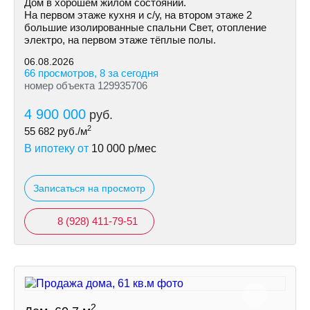
Дом в хорошем жилом состоянии.
На первом этаже кухня и с/у, на втором этаже 2
большие изолированные спальни Свет, отопление
электро, на первом этаже тёплые полы.
06.08.2026
66 просмотров, 8 за сегодня
номер объекта 129935706
4 900 000
руб.
2
55 682
руб./м
В ипотеку от
10 000
р/мес
Записаться на просмотр
8 (928) 411-79-51
2