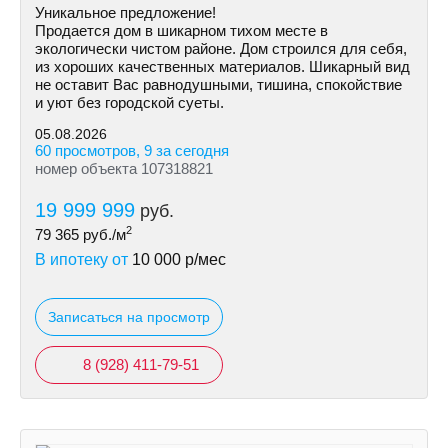
Уникальное предложение!
Продается дом в шикарном тихом месте в
экологически чистом районе. Дом строился для себя,
из хороших качественных материалов. Шикарный вид
не оставит Вас равнодушными, тишина, спокойствие
и уют без городской суеты.
05.08.2026
60 просмотров, 9 за сегодня
номер объекта 107318821
19 999 999
руб.
2
79 365
руб./м
В ипотеку от
10 000
р/мес
Записаться на просмотр
8 (928) 411-79-51