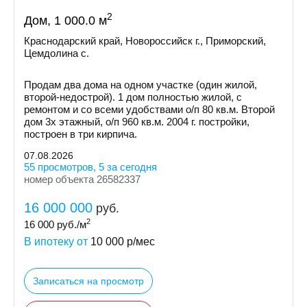
2
Дом, 1 000.0 м
Краснодарский край, Новороссийск г., Приморский,
Цемдолина с.
Продам два дома на одном участке (один жилой,
второй-недострой). 1 дом полностью жилой, с
ремонтом и со всеми удобствами о/п 80 кв.м. Второй
дом 3х этажный, о/п 960 кв.м. 2004 г. постройки,
построен в три кирпича.
07.08.2026
55 просмотров, 5 за сегодня
номер объекта 26582337
16 000 000
руб.
2
16 000
руб./м
В ипотеку от
10 000
р/мес
Записаться на просмотр