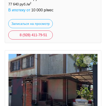
2
77 640
руб./м
В ипотеку от
10 000
р/мес
Записаться на просмотр
8 (928) 411-79-51