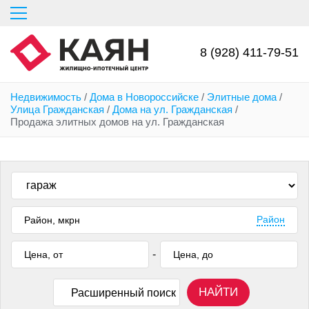
Перейти
к
основному
содержанию
8 (928) 411-79-51
Недвижимость
/
Дома в Новороссийске
/
Элитные дома
/
Улица Гражданская
/
Дома на ул. Гражданская
/
Продажа элитных домов на ул. Гражданская
Район
-
НАЙТИ
Расширенный поиск