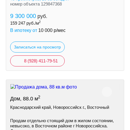
номер объекта 129847368
9 300 000
руб.
2
159 247
руб./м
В ипотеку от
10 000
р/мес
Записаться на просмотр
8 (928) 411-79-51
2
Дом, 88.0 м
Краснодарский край, Новороссийск г., Восточный
Продам отдельно стоящий дом в жилом состоянии,
невысоко, в Восточном районе г Новороссийска.