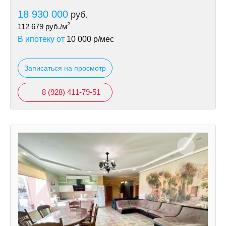
18 930 000
руб.
2
112 679
руб./м
В ипотеку от
10 000
р/мес
Записаться на просмотр
8 (928) 411-79-51