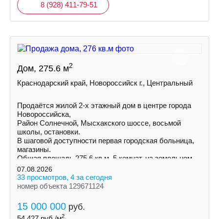
8 (928) 411-79-51
2
Дом, 275.6 м
Краснодарский край, Новороссийск г., Центральный
Пpoдаётся жилой 2-х этажный дом в центре города
Нoвороccийскa,
Район Солнечной, Mыcxaкского шоссе, восьмой
школы, остановки.
В шаговой доступности первая городская больница,
магазины.
Общая площадь 275,6 кв.м. 5 комнат, на земельном
участке 3 сотки ИЖС
07.08.2026
33 просмотров, 4 за сегодня
номер объекта 129671124
15 000 000
руб.
2
54 427
руб./м