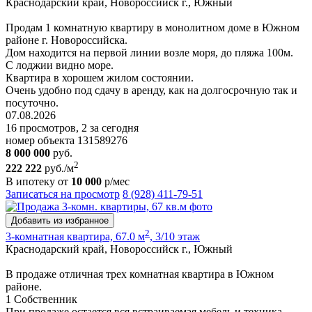
Краснодарский край, Новороссийск г., Южный
Продам 1 комнатную квартиру в монолитном доме в Южном
районе г. Новороссийска.
Дом находится на первой линии возле моря, до пляжа 100м.
С лоджии видно море.
Квартира в хорошем жилом состоянии.
Очень удобно под сдачу в аренду, как на долгосрочную так и
посуточно.
07.08.2026
16 просмотров, 2 за сегодня
номер объекта 131589276
8 000 000
руб.
2
222 222
руб./м
В ипотеку от
10 000
р/мес
Записаться на просмотр
8 (928) 411-79-51
Добавить из избранное
2
3-комнатная квартира, 67.0 м
, 3/10 этаж
Краснодарский край, Новороссийск г., Южный
В продаже отличная трех комнатная квартира в Южном
районе.
1 Собственник
При продаже остается вся встраиваемая мебель и техника.