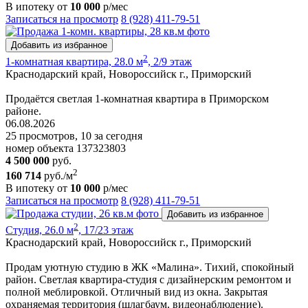
В ипотеку от
10 000
р/мес
Записаться на просмотр
8 (928) 411-79-51
Добавить из избранное
2
1-комнатная квартира, 28.0 м
, 2/9 этаж
Краснодарский край, Новороссийск г., Приморский
Продаётся светлая 1-комнатная квартира в Приморском
районе.
06.08.2026
25 просмотров, 10 за сегодня
номер объекта 137323803
4 500 000
руб.
2
160 714
руб./м
В ипотеку от
10 000
р/мес
Записаться на просмотр
8 (928) 411-79-51
Добавить из избранное
2
Студия, 26.0 м
, 17/23 этаж
Краснодарский край, Новороссийск г., Приморский
Продам уютную студию в ЖК «Малина». Тихий, спокойный
район. Светлая квартира-студия с дизайнерским ремонтом и
полной меблировкой. Отличный вид из окна. Закрытая
охраняемая территория (шлагбаум, видеонаблюдение).