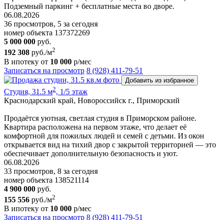
Подземный паркинг + бесплатные места во дворе.
06.08.2026
36 просмотров, 5 за сегодня
номер объекта 137372269
5 000 000
руб.
2
192 308
руб./м
В ипотеку от
10 000
р/мес
Записаться на просмотр
8 (928) 411-79-51
Добавить из избранное
2
Студия, 31.5 м
, 1/5 этаж
Краснодарский край, Новороссийск г., Приморский
Продаётся уютная, светлая студия в Приморском районе.
Квартира расположена на первом этаже, что делает её
комфортной для пожилых людей и семей с детьми. Из окон
открывается вид на тихий двор с закрытой территорией — это
обеспечивает дополнительную безопасность и уют.
06.08.2026
33 просмотров, 8 за сегодня
номер объекта 138521114
4 900 000
руб.
2
155 556
руб./м
В ипотеку от
10 000
р/мес
Записаться на просмотр
8 (928) 411-79-51