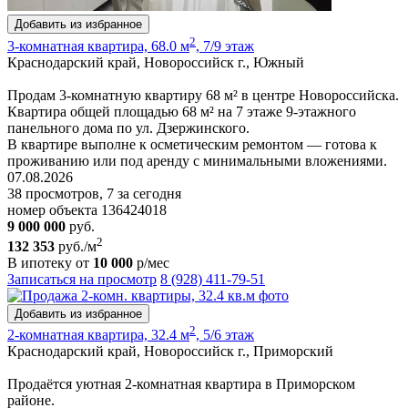
Добавить из избранное
2
3-комнатная квартира, 68.0 м
, 7/9 этаж
Краснодарский край, Новороссийск г., Южный
Продам 3-комнатную квартиру 68 м² в центре Новороссийска.
Квартира общей площадью 68 м² на 7 этаже 9-этажного
панельного дома по ул. Дзержинского.
В квартире выполне к осметическим ремонтом — готова к
проживанию или под аренду с минимальными вложениями.
07.08.2026
38 просмотров, 7 за сегодня
номер объекта 136424018
9 000 000
руб.
2
132 353
руб./м
В ипотеку от
10 000
р/мес
Записаться на просмотр
8 (928) 411-79-51
Добавить из избранное
2
2-комнатная квартира, 32.4 м
, 5/6 этаж
Краснодарский край, Новороссийск г., Приморский
Продаётся уютная 2-комнатная квартира в Приморском
районе.