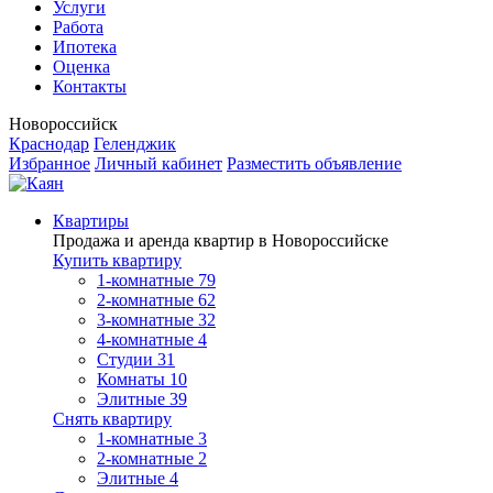
Услуги
Работа
Ипотека
Оценка
Контакты
Новороссийск
Краснодар
Геленджик
Избранное
Личный кабинет
Разместить объявление
Квартиры
Продажа и аренда квартир в Новороссийске
Купить квартиру
1-комнатные
79
2-комнатные
62
3-комнатные
32
4-комнатные
4
Студии
31
Комнаты
10
Элитные
39
Снять квартиру
1-комнатные
3
2-комнатные
2
Элитные
4