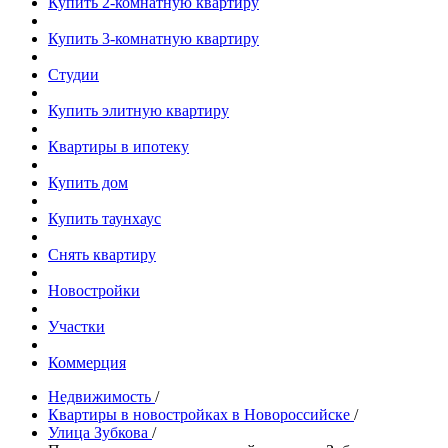
Купить 2-комнатную квартиру
Купить 3-комнатную квартиру
Студии
Купить элитную квартиру
Квартиры в ипотеку
Купить дом
Купить таунхаус
Снять квартиру
Новостройки
Участки
Коммерция
Недвижимость
/
Квартиры в новостройках в Новороссийске
/
Улица Зубкова
/