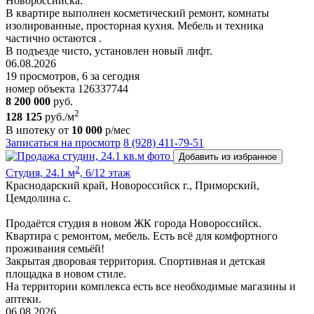
Новороссийска.
В квартире выполнен косметический ремонт, комнаты
изолированные, просторная кухня. Мебель и техника
частично остаются .
В подъезде чисто, установлен новый лифт.
06.08.2026
19 просмотров, 6 за сегодня
номер объекта 126337744
8 200 000
руб.
2
128 125
руб./м
В ипотеку от
10 000
р/мес
Записаться на просмотр
8 (928) 411-79-51
Добавить из избранное
2
Студия, 24.1 м
, 6/12 этаж
Краснодарский край, Новороссийск г., Приморский,
Цемдолина с.
Продаётся студия в новом ЖК города Новороссийск.
Квартира с ремонтом, мебель. Есть всё для комфортного
проживания семьёй!
Закрытая дворовая территория. Спортивная и детская
площадка в новом стиле.
На территории комплекса есть все необходимые магазины и
аптеки.
06.08.2026