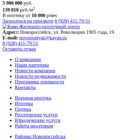
5 900 000
руб.
2
139 810
руб./м
В ипотеку от
10 000
р/мес
Записаться на просмотр
8 (928) 411-79-51
Адрес:
г.Новороссийск, ул. Революции 1905 года, 19
E-mail:
novorossiysk@kayan.ru
8 (928) 411-79-51
Оставить отзыв
О компании
Наши партнеры
Новости компании
Новости недвижимости
Программа лояльности
Контакты
Военная ипотека
Ипотека
Оценка
Риэлторские услуги
Юридические услуги
Работа риэлтором
Районы Новороссийска