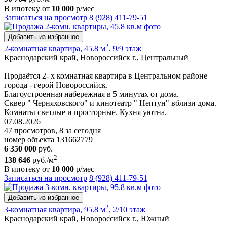
В ипотеку от
10 000
р/мес
Записаться на просмотр
8 (928) 411-79-51
Добавить из избранное
2
2-комнатная квартира, 45.8 м
, 9/9 этаж
Краснодарский край, Новороссийск г., Центральный
Продаётся 2- х комнатная квартира в Центральном районе
города - герой Новороссийск.
Благоустроенная набережная в 5 минутах от дома.
Сквер " Черняховского" и кинотеатр " Нептун" вблизи дома.
Комнаты светлые и просторные. Кухня уютна.
07.08.2026
47 просмотров, 8 за сегодня
номер объекта 131662779
6 350 000
руб.
2
138 646
руб./м
В ипотеку от
10 000
р/мес
Записаться на просмотр
8 (928) 411-79-51
Добавить из избранное
2
3-комнатная квартира, 95.8 м
, 2/10 этаж
Краснодарский край, Новороссийск г., Южный