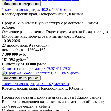
Добавить из избранное
2
1-комнатная квартира, 40.2 м
, 7/16 этаж
Краснодарский край, Новороссийск г., Южный
Продам 1-но комнатную квартиру с ремонтом в Южном
районе.
Отличное расположение. Рядом с домом детский сад, колледж.
Много мелких продуктовы х магазинов. Табрис.
10.08.2026
27 просмотров, 9 за сегодня
номер объекта 136044167
7 300 000
руб.
2
181 592
руб./м
В ипотеку от
10 000
р/мес
Записаться на просмотр
8 (928) 411-79-51
Добавить из избранное
2
1-комнатная квартира, 31.1 м
, 4/5 этаж
Краснодарский край, Новороссийск г., Южный
Продается уютная 1-комнатная квартира в Южном районе .
В квартире выполнен качественный косметический ремонт,
сан/узел совмещен, в кафеле.
Мебель остается новым собственникам.