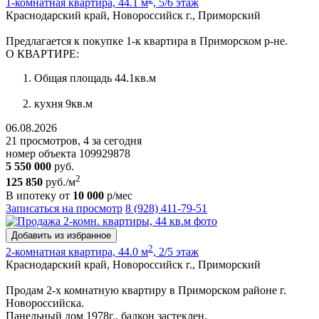
1-комнатная квартира, 44.1 м
, 5/6 этаж
Краснодарский край, Новороссийск г., Приморский
Предлагается к покупке 1-к квартира в Приморском р-не.
О КВАРТИРЕ:
Общая площадь 44.1кв.м
кухня 9кв.м
06.08.2026
21 просмотров, 4 за сегодня
номер объекта 109929878
5 550 000
руб.
2
125 850
руб./м
В ипотеку от
10 000
р/мес
Записаться на просмотр
8 (928) 411-79-51
Добавить из избранное
2
2-комнатная квартира, 44.0 м
, 2/5 этаж
Краснодарский край, Новороссийск г., Приморский
Продам 2-х комнатную квартиру в Приморском районе г.
Новороссийска.
Панельный дом 1978г., балкон застеклен.