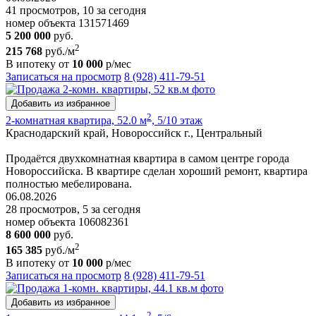
41 просмотров, 10 за сегодня
номер объекта 131571469
5 200 000
руб.
2
215 768
руб./м
В ипотеку от
10 000
р/мес
Записаться на просмотр
8 (928) 411-79-51
Добавить из избранное
2
2-комнатная квартира, 52.0 м
, 5/10 этаж
Краснодарский край, Новороссийск г., Центральный
Продаётся двухкомнатная квартира в самом центре города
Новороссийска. В квартире сделан хороший ремонт, квартира
полностью мебелирована.
06.08.2026
28 просмотров, 5 за сегодня
номер объекта 106082361
8 600 000
руб.
2
165 385
руб./м
В ипотеку от
10 000
р/мес
Записаться на просмотр
8 (928) 411-79-51
Добавить из избранное
2