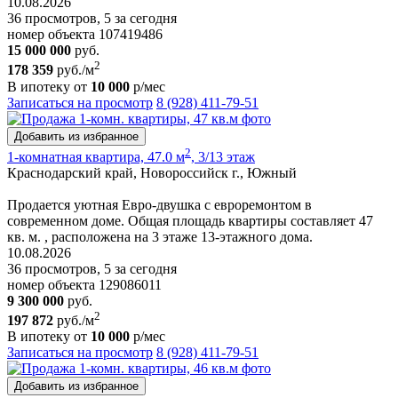
10.08.2026
36 просмотров, 5 за сегодня
номер объекта 107419486
15 000 000
руб.
2
178 359
руб./м
В ипотеку от
10 000
р/мес
Записаться на просмотр
8 (928) 411-79-51
Добавить из избранное
2
1-комнатная квартира, 47.0 м
, 3/13 этаж
Краснодарский край, Новороссийск г., Южный
Продается уютная Евро-двушка с евроремонтом в
современном доме. Общая площадь квартиры составляет 47
кв. м. , расположена на 3 этаже 13-этажного дома.
10.08.2026
36 просмотров, 5 за сегодня
номер объекта 129086011
9 300 000
руб.
2
197 872
руб./м
В ипотеку от
10 000
р/мес
Записаться на просмотр
8 (928) 411-79-51
Добавить из избранное