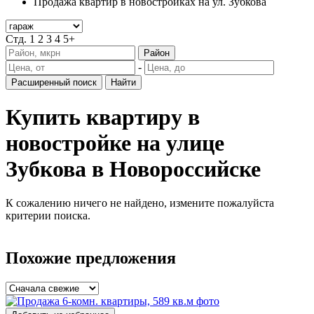
Продажа квартир в новостройках на ул. Зубкова
Стд.
1
2
3
4
5+
Район
-
Расширенный поиск
Найти
Купить квартиру в
новостройке на улице
Зубкова в Новороссийске
К сожалению ничего не найдено, измените пожалуйста
критерии поиска.
Похожие предложения