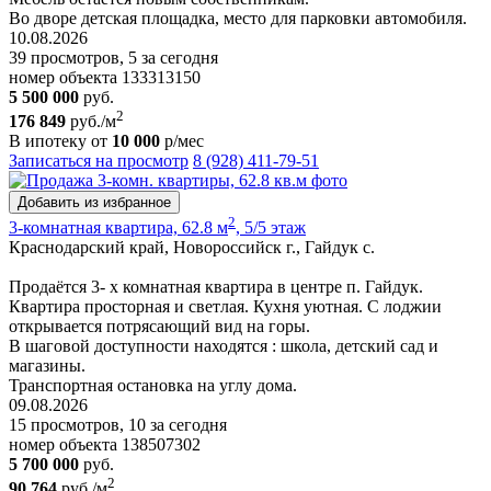
Во дворе детская площадка, место для парковки автомобиля.
10.08.2026
39 просмотров, 5 за сегодня
номер объекта 133313150
5 500 000
руб.
2
176 849
руб./м
В ипотеку от
10 000
р/мес
Записаться на просмотр
8 (928) 411-79-51
Добавить из избранное
2
3-комнатная квартира, 62.8 м
, 5/5 этаж
Краснодарский край, Новороссийск г., Гайдук с.
Продаётся 3- х комнатная квартира в центре п. Гайдук.
Квартира просторная и светлая. Кухня уютная. С лоджии
открывается потрясающий вид на горы.
В шаговой доступности находятся : школа, детский сад и
магазины.
Транспортная остановка на углу дома.
09.08.2026
15 просмотров, 10 за сегодня
номер объекта 138507302
5 700 000
руб.
2
90 764
руб./м