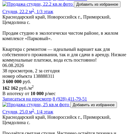
Добавить из избранное
2
Студия, 22.2 м
, 1/3 этаж
Краснодарский край, Новороссийск г., Приморский,
Цемдолина с.
Продам студию в экологически чистом районе, в жилом
комплексе «Парковый».
Квартира с ремонтом — идеальный вариант как для
собственного проживания, так и для сдачи в аренду. Низкие
коммунальные платежи, вода есть постоянно!
06.08.2026
38 просмотров, 2 за сегодня
номер объекта 138888311
3 600 000
руб.
2
162 162
руб./м
В ипотеку от
10 000
р/мес
Записаться на просмотр
8 (928) 411-79-51
Добавить из избранное
2
Студия, 25.0 м
, 1/4 этаж
Краснодарский край, Новороссийск г., Приморский,
Цемдолина с.
Продаётся светлая студия. Частично остаётся техника и