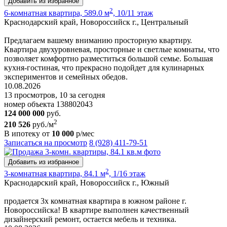
Добавить из избранное
2
6-комнатная квартира, 589.0 м
, 10/11 этаж
Краснодарский край, Новороссийск г., Центральный
Предлагаем вашему вниманию просторную квартиру.
Квартира двухуровневая, просторные и светлые комнаты, что
позволяет комфортно разместиться большой семье. Большая
кухня-гостиная, что прекрасно подойдет для кулинарных
экспериментов и семейных обедов.
10.08.2026
13 просмотров, 10 за сегодня
номер объекта 138802043
124 000 000
руб.
2
210 526
руб./м
В ипотеку от
10 000
р/мес
Записаться на просмотр
8 (928) 411-79-51
Добавить из избранное
2
3-комнатная квартира, 84.1 м
, 1/16 этаж
Краснодарский край, Новороссийск г., Южный
продается 3х комнатная квартира в южном районе г.
Новороссийска! В квартире выполнен качественный
дизайнерский ремонт, остается мебель и техника.