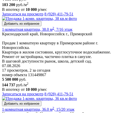
2
183 200
руб./м
В ипотеку от
10 000
р/мес
Записаться на просмотр
8 (928) 411-79-51
Добавить из избранное
2
1-комнатная квартира, 38.0 м
, 7/16 этаж
Краснодарский край, Новороссийск г., Приморский
Продам 1 комнатную квартиру в Приморском районе г.
Новороссийска.
Квартира в жилом состоянии, круглосуточное водоснабжение.
Ремонт от застройщика, частично плитка в санузле.
В шаговой доступности рынок, школа, детский сад.
07.08.2026
17 просмотров, 2 за сегодня
номер объекта 131449867
5 500 000
руб.
2
144 737
руб./м
В ипотеку от
10 000
р/мес
Записаться на просмотр
8 (928) 411-79-51
Добавить из избранное
2
1-комнатная квартира, 36.0 м
, 15/20 этаж