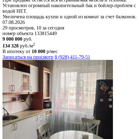
Установлен огромный накопительный бак и бойлер-проблем с
водой НЕТ.
Увеличена площадь кухни и одной из комнат за счет балконов.
07.08.2026
29 просмотров, 10 за сегодня
номер объекта 133815449
9 000 000
руб.
2
134 328
руб./м
В ипотеку от
10 000
р/мес
Записаться на просмотр
8 (928) 411-79-51