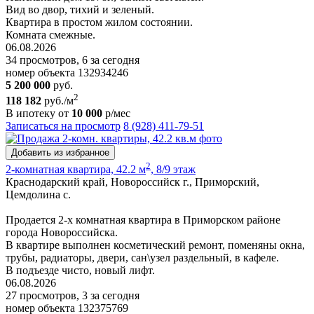
Вид во двор, тихий и зеленый.
Квартира в простом жилом состоянии.
Комната смежные.
06.08.2026
34 просмотров, 6 за сегодня
номер объекта 132934246
5 200 000
руб.
2
118 182
руб./м
В ипотеку от
10 000
р/мес
Записаться на просмотр
8 (928) 411-79-51
Добавить из избранное
2
2-комнатная квартира, 42.2 м
, 8/9 этаж
Краснодарский край, Новороссийск г., Приморский,
Цемдолина с.
Продается 2-х комнатная квартира в Приморском районе
города Новороссийска.
В квартире выполнен косметический ремонт, поменяны окна,
трубы, радиаторы, двери, сан\узел раздельный, в кафеле.
В подъезде чисто, новый лифт.
06.08.2026
27 просмотров, 3 за сегодня
номер объекта 132375769