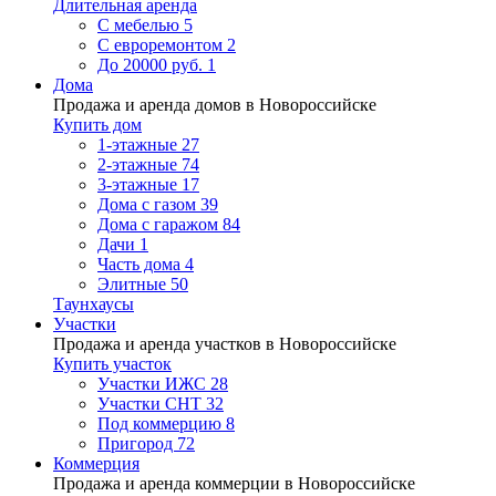
Длительная аренда
С мебелью
5
С евроремонтом
2
До 20000 руб.
1
Дома
Продажа и аренда домов в Новороссийске
Купить дом
1-этажные
27
2-этажные
74
3-этажные
17
Дома с газом
39
Дома с гаражом
84
Дачи
1
Часть дома
4
Элитные
50
Таунхаусы
Участки
Продажа и аренда участков в Новороссийске
Купить участок
Участки ИЖС
28
Участки СНТ
32
Под коммерцию
8
Пригород
72
Коммерция
Продажа и аренда коммерции в Новороссийске