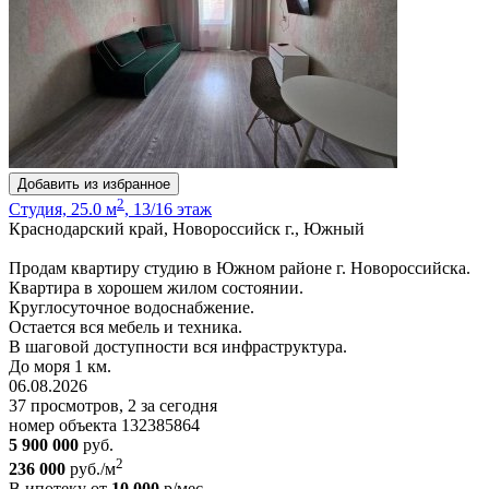
Добавить из избранное
2
Студия, 25.0 м
, 13/16 этаж
Краснодарский край, Новороссийск г., Южный
Продам квартиру студию в Южном районе г. Новороссийска.
Квартира в хорошем жилом состоянии.
Круглосуточное водоснабжение.
Остается вся мебель и техника.
В шаговой доступности вся инфраструктура.
До моря 1 км.
06.08.2026
37 просмотров, 2 за сегодня
номер объекта 132385864
5 900 000
руб.
2
236 000
руб./м
В ипотеку от
10 000
р/мес