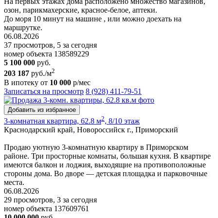
На первых этажах дома расположено множество магазинов,
озон, парикмахерские, красное-белое, аптеки.
До моря 10 минут на машине , или можно доехать на
маршрутке.
06.08.2026
37 просмотров, 5 за сегодня
номер объекта 138589229
5 100 000
руб.
2
203 187
руб./м
В ипотеку от
10 000
р/мес
Записаться на просмотр
8 (928) 411-79-51
Добавить из избранное
2
3-комнатная квартира, 62.8 м
, 8/10 этаж
Краснодарский край, Новороссийск г., Приморский
Продаю уютную 3-комнатную квартиру в Приморском
районе. Три просторные комнаты, большая кухня. В квартире
имеются балкон и лоджия, выходящие на противоположные
стороны дома. Во дворе — детская площадка и парковочные
места.
06.08.2026
29 просмотров, 3 за сегодня
номер объекта 137609761
10 000 000
руб.