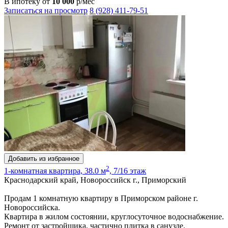
В ипотеку от
10 000
р/мес
Записаться на просмотр
8 (928) 411-79-51
Добавить из избранное
2
1-комнатная квартира, 38.0 м
, 7/16 этаж
Краснодарский край, Новороссийск г., Приморский
Продам 1 комнатную квартиру в Приморском районе г.
Новороссийска.
Квартира в жилом состоянии, круглосуточное водоснабжение.
Ремонт от застройщика, частично плитка в санузле.