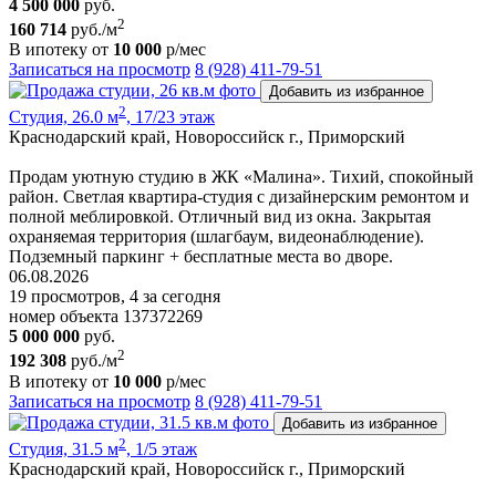
4 500 000
руб.
2
160 714
руб./м
В ипотеку от
10 000
р/мес
Записаться на просмотр
8 (928) 411-79-51
Добавить из избранное
2
Студия, 26.0 м
, 17/23 этаж
Краснодарский край, Новороссийск г., Приморский
Продам уютную студию в ЖК «Малина». Тихий, спокойный
район. Светлая квартира-студия с дизайнерским ремонтом и
полной меблировкой. Отличный вид из окна. Закрытая
охраняемая территория (шлагбаум, видеонаблюдение).
Подземный паркинг + бесплатные места во дворе.
06.08.2026
19 просмотров, 4 за сегодня
номер объекта 137372269
5 000 000
руб.
2
192 308
руб./м
В ипотеку от
10 000
р/мес
Записаться на просмотр
8 (928) 411-79-51
Добавить из избранное
2
Студия, 31.5 м
, 1/5 этаж
Краснодарский край, Новороссийск г., Приморский