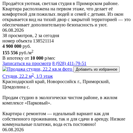
Продаётся уютная, светлая студия в Приморском районе.
Квартира расположена на первом этаже, что делает её
комфортной для пожилых людей и семей с детьми. Из окон
открывается вид на тихий двор с закрытой территорией — это
обеспечивает дополнительную безопасность и уют.
06.08.2026
38 просмотров, 2 за сегодня
номер объекта 138521114
4 900 000
руб.
2
155 556
руб./м
В ипотеку от
10 000
р/мес
Записаться на просмотр
8 (928) 411-79-51
Добавить из избранное
2
Студия, 22.2 м
, 1/3 этаж
Краснодарский край, Новороссийск г., Приморский,
Цемдолина с.
Продам студию в экологически чистом районе, в жилом
комплексе «Парковый».
Квартира с ремонтом — идеальный вариант как для
собственного проживания, так и для сдачи в аренду. Низкие
коммунальные платежи, вода есть постоянно!
06.08.2026