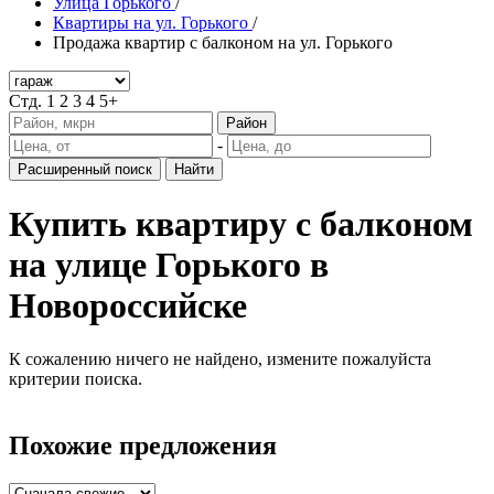
Улица Горького
/
Квартиры на ул. Горького
/
Продажа квартир с балконом на ул. Горького
Стд.
1
2
3
4
5+
Район
-
Расширенный поиск
Найти
Купить квартиру с балконом
на улице Горького в
Новороссийске
К сожалению ничего не найдено, измените пожалуйста
критерии поиска.
Похожие предложения