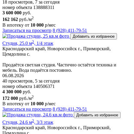
18 просмотров, 7 за сегодня
номер объекта 138888311
3 600 000
руб.
2
162 162
руб./м
В ипотеку от
10 000
р/мес
Записаться на просмотр
8 (928) 411-79-51
Добавить из избранное
2
Студия, 25.0 м
, 1/4 этаж
Краснодарский край, Новороссийск г., Приморский,
Цемдолина с.
Продаётся светлая студия. Частично остаётся техника и
мебель. Вода подаётся постоянно.
06.08.2026
40 просмотров, 5 за сегодня
номер объекта 140506371
4 300 000
руб.
2
172 000
руб./м
В ипотеку от
10 000
р/мес
Записаться на просмотр
8 (928) 411-79-51
Добавить из избранное
2
Студия, 24.6 м
, 3/3 этаж
Краснодарский край, Новороссийск г., Приморский,
Цемдолина с.