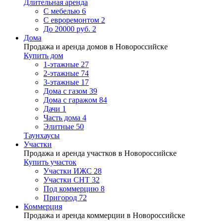
Длительная аренда
С мебелью
6
С евроремонтом
2
До 20000 руб.
2
Дома
Продажа и аренда домов в Новороссийске
Купить дом
1-этажные
27
2-этажные
74
3-этажные
17
Дома с газом
39
Дома с гаражом
84
Дачи
1
Часть дома
4
Элитные
50
Таунхаусы
Участки
Продажа и аренда участков в Новороссийске
Купить участок
Участки ИЖС
28
Участки СНТ
32
Под коммерцию
8
Пригород
72
Коммерция
Продажа и аренда коммерции в Новороссийске