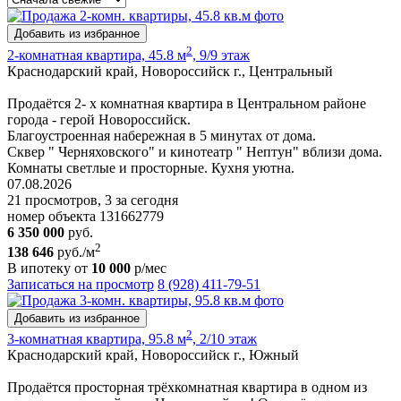
Добавить из избранное
2
2-комнатная квартира, 45.8 м
, 9/9 этаж
Краснодарский край, Новороссийск г., Центральный
Продаётся 2- х комнатная квартира в Центральном районе
города - герой Новороссийск.
Благоустроенная набережная в 5 минутах от дома.
Сквер " Черняховского" и кинотеатр " Нептун" вблизи дома.
Комнаты светлые и просторные. Кухня уютна.
07.08.2026
21 просмотров, 3 за сегодня
номер объекта 131662779
6 350 000
руб.
2
138 646
руб./м
В ипотеку от
10 000
р/мес
Записаться на просмотр
8 (928) 411-79-51
Добавить из избранное
2
3-комнатная квартира, 95.8 м
, 2/10 этаж
Краснодарский край, Новороссийск г., Южный
Продаётся просторная трёхкомнатная квартира в одном из