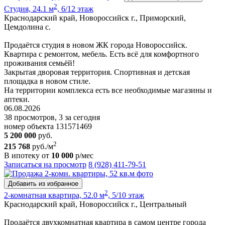
2
Студия, 24.1 м
, 6/12 этаж
Краснодарский край, Новороссийск г., Приморский,
Цемдолина с.
Продаётся студия в новом ЖК города Новороссийск.
Квартира с ремонтом, мебель. Есть всё для комфортного
проживания семьёй!
Закрытая дворовая территория. Спортивная и детская
площадка в новом стиле.
На территории комплекса есть все необходимые магазины и
аптеки.
06.08.2026
38 просмотров, 3 за сегодня
номер объекта 131571469
5 200 000
руб.
2
215 768
руб./м
В ипотеку от
10 000
р/мес
Записаться на просмотр
8 (928) 411-79-51
Добавить из избранное
2
2-комнатная квартира, 52.0 м
, 5/10 этаж
Краснодарский край, Новороссийск г., Центральный
Продаётся двухкомнатная квартира в самом центре города