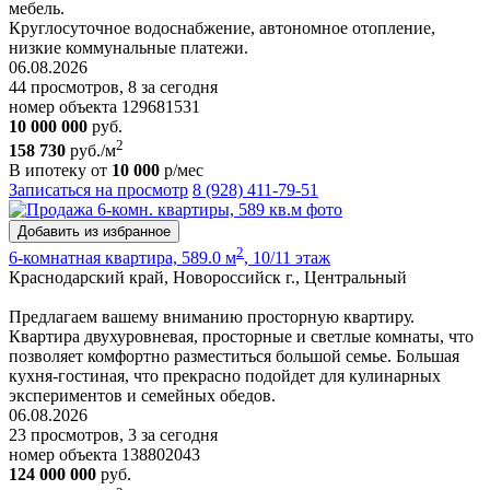
мебель.
Круглосуточное водоснабжение, автономное отопление,
низкие коммунальные платежи.
06.08.2026
44 просмотров, 8 за сегодня
номер объекта 129681531
10 000 000
руб.
2
158 730
руб./м
В ипотеку от
10 000
р/мес
Записаться на просмотр
8 (928) 411-79-51
Добавить из избранное
2
6-комнатная квартира, 589.0 м
, 10/11 этаж
Краснодарский край, Новороссийск г., Центральный
Предлагаем вашему вниманию просторную квартиру.
Квартира двухуровневая, просторные и светлые комнаты, что
позволяет комфортно разместиться большой семье. Большая
кухня-гостиная, что прекрасно подойдет для кулинарных
экспериментов и семейных обедов.
06.08.2026
23 просмотров, 3 за сегодня
номер объекта 138802043
124 000 000
руб.