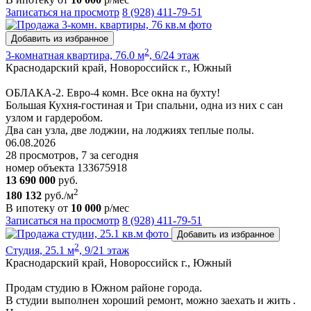
Записаться на просмотр
8 (928) 411-79-51
Добавить из избранное
2
3-комнатная квартира, 76.0 м
, 6/24 этаж
Краснодарский край, Новороссийск г., Южный
ОБЛАКА-2. Евро-4 комн. Все окна на бухту!
Большая Кухня-гостиная и Три спальни, одна из них с сан
узлом и гардеробом.
Два сан узла, две лоджии, на лоджиях теплые полы.
06.08.2026
28 просмотров, 7 за сегодня
номер объекта 133675918
13 690 000
руб.
2
180 132
руб./м
В ипотеку от
10 000
р/мес
Записаться на просмотр
8 (928) 411-79-51
Добавить из избранное
2
Студия, 25.1 м
, 9/21 этаж
Краснодарский край, Новороссийск г., Южный
Продам студию в Южном районе города.
В студии выполнен хороший ремонт, можно заехать и жить .