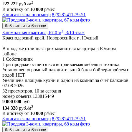
2
222 222
руб./м
В ипотеку от
10 000
р/мес
Записаться на просмотр
8 (928) 411-79-51
Добавить из избранное
2
3-комнатная квартира, 67.0 м
, 3/10 этаж
Краснодарский край, Новороссийск г., Южный
В продаже отличная трех комнатная квартира в Южном
районе.
1 Собственник
При продаже остается вся встраиваемая мебель и техника.
Установлен огромный накопительный бак и бойлер-проблем с
водой НЕТ.
Увеличена площадь кухни и одной из комнат за счет балконов.
07.08.2026
32 просмотров, 10 за сегодня
номер объекта 133815449
9 000 000
руб.
2
134 328
руб./м
В ипотеку от
10 000
р/мес
Записаться на просмотр
8 (928) 411-79-51
Добавить из избранное