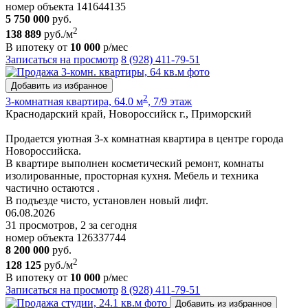
номер объекта 141644135
5 750 000
руб.
2
138 889
руб./м
В ипотеку от
10 000
р/мес
Записаться на просмотр
8 (928) 411-79-51
Добавить из избранное
2
3-комнатная квартира, 64.0 м
, 7/9 этаж
Краснодарский край, Новороссийск г., Приморский
Пpoдается уютная 3-х комнатная квартира в центре города
Новороссийска.
В квартире выполнен косметический ремонт, комнаты
изолированные, просторная кухня. Мебель и техника
частично остаются .
В подъезде чисто, установлен новый лифт.
06.08.2026
31 просмотров, 2 за сегодня
номер объекта 126337744
8 200 000
руб.
2
128 125
руб./м
В ипотеку от
10 000
р/мес
Записаться на просмотр
8 (928) 411-79-51
Добавить из избранное