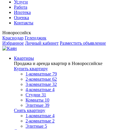
Услуги
Работа
Ипотека
Оценка
Контакты
Новороссийск
Краснодар
Геленджик
Избранное
Личный кабинет
Разместить объявление
Квартиры
Продажа и аренда квартир в Новороссийске
Купить квартиру
1-комнатные
79
2-комнатные
62
3-комнатные
32
4-комнатные
4
Студии
31
Комнаты
10
Элитные
39
Снять квартиру
1-комнатные
4
2-комнатные
2
Элитные
5