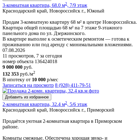
2
3-комнатная квартира, 68.0 м
, 7/9 этаж
Краснодарский край, Новороссийск г., Южный
Продам 3-комнатную квартиру 68 м² в центре Новороссийска.
Квартира общей площадью 68 м² на 7 этаже 9-этажного
панельного дома по ул. Дзержинского.
В квартире выполне к осметическим ремонтом — готова к
проживанию или под аренду с минимальными вложениями.
07.08.2026
11 просмотров, 7 за сегодня
номер объекта 136424018
9 000 000
руб.
2
132 353
руб./м
В ипотеку от
10 000
р/мес
Записаться на просмотр
8 (928) 411-79-51
Добавить из избранное
2
2-комнатная квартира, 32.4 м
, 5/6 этаж
Краснодарский край, Новороссийск г., Приморский
Продаётся уютная 2-комнатная квартира в Приморском
районе.
Комнаты смежные. Обеспечена хорошая звуко- и