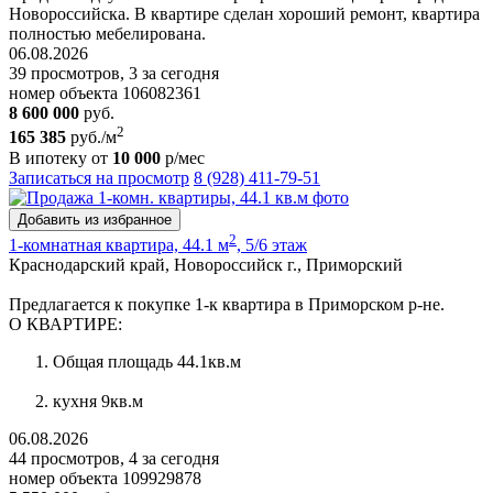
Новороссийска. В квартире сделан хороший ремонт, квартира
полностью мебелирована.
06.08.2026
39 просмотров, 3 за сегодня
номер объекта 106082361
8 600 000
руб.
2
165 385
руб./м
В ипотеку от
10 000
р/мес
Записаться на просмотр
8 (928) 411-79-51
Добавить из избранное
2
1-комнатная квартира, 44.1 м
, 5/6 этаж
Краснодарский край, Новороссийск г., Приморский
Предлагается к покупке 1-к квартира в Приморском р-не.
О КВАРТИРЕ:
Общая площадь 44.1кв.м
кухня 9кв.м
06.08.2026
44 просмотров, 4 за сегодня
номер объекта 109929878