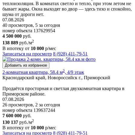
теплоизоляция. В комнатах светло и тепло, при этом летом не
бывает жары. Окна выходят во двор — здесь тихо и спокойно,
шума от дороги нет.
07.08.2026
40 просмотров, 5 за сегодня
номер объекта 137629954
4 500 000
руб.
2
138 889
руб./м
В ипотеку от
10 000
р/мес
Записаться на просмотр
8 (928) 411-79-51
Добавить из избранное
2
2-комнатная квартира, 58.4 м
, 4/9 этаж
Краснодарский край, Новороссийск г., Приморский
Продаётся просторная и светлая двухкомнатная квартира в
Приморском районе.
07.08.2026
26 просмотров, 2 за сегодня
номер объекта 139637244
7 600 000
руб.
2
130 137
руб./м
В ипотеку от
10 000
р/мес
Записаться на просмотр
8 (928) 411-79-51