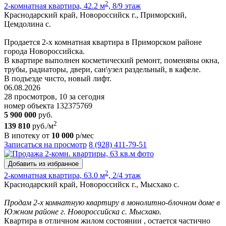
2
2-комнатная квартира, 42.2 м
, 8/9 этаж
Краснодарский край, Новороссийск г., Приморский,
Цемдолина с.
Продается 2-х комнатная квартира в Приморском районе
города Новороссийска.
В квартире выполнен косметический ремонт, поменяны окна,
трубы, радиаторы, двери, сан\узел раздельный, в кафеле.
В подъезде чисто, новый лифт.
06.08.2026
28 просмотров, 10 за сегодня
номер объекта 132375769
5 900 000
руб.
2
139 810
руб./м
В ипотеку от
10 000
р/мес
Записаться на просмотр
8 (928) 411-79-51
Добавить из избранное
2
2-комнатная квартира, 63.0 м
, 2/4 этаж
Краснодарский край, Новороссийск г., Мысхако с.
Продам 2-х комнатную квартиру в монолитно-блочном доме в
Южном районе г. Новороссийска с. Мысхако.
Квартира в отличном жилом состоянии , остается частично