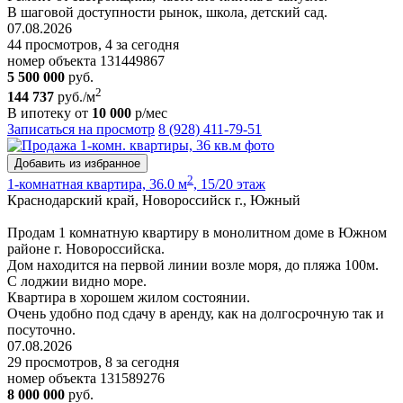
В шаговой доступности рынок, школа, детский сад.
07.08.2026
44 просмотров, 4 за сегодня
номер объекта 131449867
5 500 000
руб.
2
144 737
руб./м
В ипотеку от
10 000
р/мес
Записаться на просмотр
8 (928) 411-79-51
Добавить из избранное
2
1-комнатная квартира, 36.0 м
, 15/20 этаж
Краснодарский край, Новороссийск г., Южный
Продам 1 комнатную квартиру в монолитном доме в Южном
районе г. Новороссийска.
Дом находится на первой линии возле моря, до пляжа 100м.
С лоджии видно море.
Квартира в хорошем жилом состоянии.
Очень удобно под сдачу в аренду, как на долгосрочную так и
посуточно.
07.08.2026
29 просмотров, 8 за сегодня
номер объекта 131589276
8 000 000
руб.