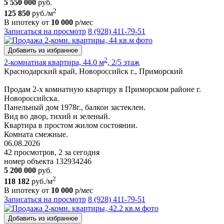
5 550 000
руб.
2
125 850
руб./м
В ипотеку от
10 000
р/мес
Записаться на просмотр
8 (928) 411-79-51
Добавить из избранное
2
2-комнатная квартира, 44.0 м
, 2/5 этаж
Краснодарский край, Новороссийск г., Приморский
Продам 2-х комнатную квартиру в Приморском районе г.
Новороссийска.
Панельный дом 1978г., балкон застеклен.
Вид во двор, тихий и зеленый.
Квартира в простом жилом состоянии.
Комната смежные.
06.08.2026
42 просмотров, 2 за сегодня
номер объекта 132934246
5 200 000
руб.
2
118 182
руб./м
В ипотеку от
10 000
р/мес
Записаться на просмотр
8 (928) 411-79-51
Добавить из избранное