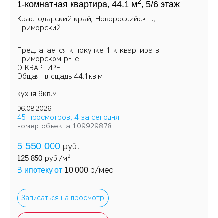
2
1-комнатная квартира, 44.1 м
, 5/6 этаж
Краснодарский край, Новороссийск г.,
Приморский
Предлагается к покупке 1-к квартира в
Приморском р-не.
О КВАРТИРЕ:
Общая площадь 44.1кв.м
кухня 9кв.м
06.08.2026
45 просмотров, 4 за сегодня
номер объекта 109929878
5 550 000
руб.
2
125 850
руб./м
р/мес
В ипотеку от
10 000
Записаться на просмотр