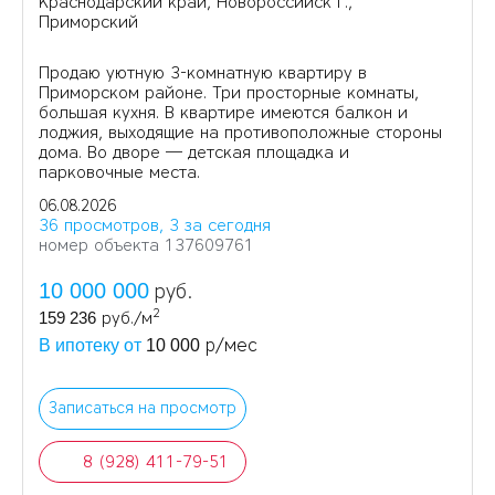
Краснодарский край, Новороссийск г.,
Приморский
Продаю уютную 3-комнатную квартиру в
Приморском районе. Три просторные комнаты,
большая кухня. В квартире имеются балкон и
лоджия, выходящие на противоположные стороны
дома. Во дворе — детская площадка и
парковочные места.
06.08.2026
36 просмотров, 3 за сегодня
номер объекта 137609761
10 000 000
руб.
2
159 236
руб./м
р/мес
В ипотеку от
10 000
Записаться на просмотр
8 (928) 411-79-51