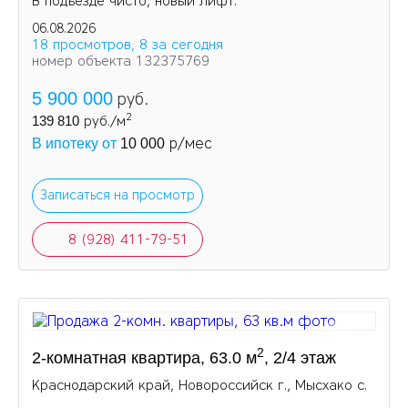
В подъезде чисто, новый лифт.
06.08.2026
18 просмотров, 8 за сегодня
номер объекта 132375769
5 900 000
руб.
2
139 810
руб./м
р/мес
В ипотеку от
10 000
Записаться на просмотр
8 (928) 411-79-51
2
2-комнатная квартира, 63.0 м
, 2/4 этаж
Краснодарский край, Новороссийск г., Мысхако с.