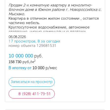
Продам 2-х комнатную квартиру в монолитно-
блочном доме в Южном районе г. Новороссийска с.
Мысхако.
Квартира в отличном жилом состоянии , остается
частично мебель.
Круглосуточное водоснабжение, автономное
отопление, низкие коммунальные платежи.
06.08.2026
17 просмотров, 8 за сегодня
номер объекта 129681531
10 000 000
руб.
2
158 730
руб./м
р/мес
В ипотеку от
10 000
Записаться на просмотр
8 (928) 411-79-51