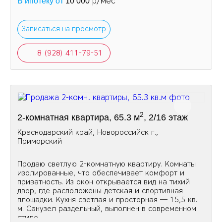
р/мес
В ипотеку от
10 000
Записаться на просмотр
8 (928) 411-79-51
2
2-комнатная квартира, 65.3 м
, 2/16 этаж
Краснодарский край, Новороссийск г.,
Приморский
Продаю светлую 2-комнатную квартиру. Комнаты
изолированные, что обеспечивает комфорт и
приватность. Из окон открывается вид на тихий
двор, где расположены детская и спортивная
площадки. Кухня светлая и просторная — 15,5 кв.
м. Санузел раздельный, выполнен в современном
стиле.