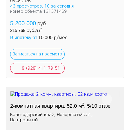
магазины и аптеки.
06.08.2026
43 просмотров, 10 за сегодня
номер объекта 131571469
5 200 000
руб.
2
215 768
руб./м
р/мес
В ипотеку от
10 000
Записаться на просмотр
8 (928) 411-79-51
2
2-комнатная квартира, 52.0 м
, 5/10 этаж
Краснодарский край, Новороссийск г.,
Центральный