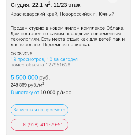
2
Студия, 22.1 м
, 11/23 этаж
Краснодарский край, Новороссийск г., Южный
Продам студию в новом жилом комплексе Облака.
Дом построен по самым последним современным
технологиям. Есть места отдых как для детей так и
для взрослых. Подземная парковка.
06.08.2026
19 просмотров, 10 за сегодня
номер объекта 127951626
5 500 000
руб.
2
248 869
руб./м
р/мес
В ипотеку от
10 000
Записаться на просмотр
8 (928) 411-79-51