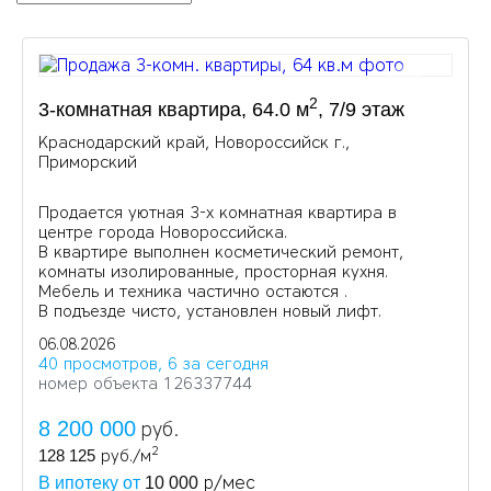
2
3-комнатная квартира, 64.0 м
, 7/9 этаж
Краснодарский край, Новороссийск г.,
Приморский
Пpoдается уютная 3-х комнатная квартира в
центре города Новороссийска.
В квартире выполнен косметический ремонт,
комнаты изолированные, просторная кухня.
Мебель и техника частично остаются .
В подъезде чисто, установлен новый лифт.
06.08.2026
40 просмотров, 6 за сегодня
номер объекта 126337744
8 200 000
руб.
2
128 125
руб./м
р/мес
В ипотеку от
10 000