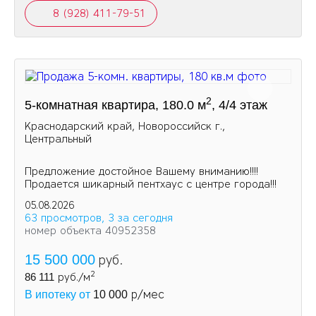
8 (928) 411-79-51
2
5-комнатная квартира, 180.0 м
, 4/4 этаж
Краснодарский край, Новороссийск г.,
Центральный
Предложение достойное Вашему вниманию!!!!
Продается шикарный пентхаус с центре города!!!
05.08.2026
63 просмотров, 3 за сегодня
номер объекта 40952358
15 500 000
руб.
2
86 111
руб./м
р/мес
В ипотеку от
10 000