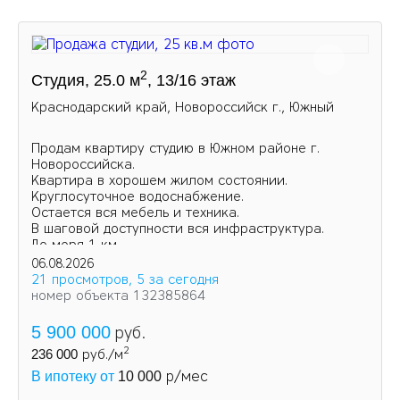
2
Студия, 25.0 м
, 13/16 этаж
Краснодарский край, Новороссийск г., Южный
Продам квартиру студию в Южном районе г.
Новороссийска.
Квартира в хорошем жилом состоянии.
Круглосуточное водоснабжение.
Остается вся мебель и техника.
В шаговой доступности вся инфраструктура.
До моря 1 км.
06.08.2026
21 просмотров, 5 за сегодня
номер объекта 132385864
5 900 000
руб.
2
236 000
руб./м
р/мес
В ипотеку от
10 000