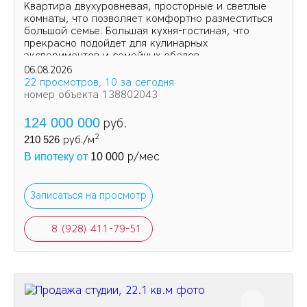
Квартира двухуровневая, просторные и светлые
комнаты, что позволяет комфортно разместиться
большой семье. Большая кухня-гостиная, что
прекрасно подойдет для кулинарных
экспериментов и семейных обедов.
06.08.2026
22 просмотров, 10 за сегодня
номер объекта 138802043
124 000 000
руб.
2
210 526
руб./м
р/мес
В ипотеку от
10 000
Записаться на просмотр
8 (928) 411-79-51