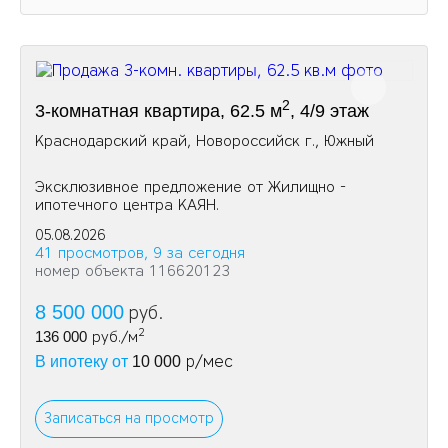
2
3-комнатная квартира, 62.5 м
, 4/9 этаж
Краснодарский край, Новороссийск г., Южный
Эксклюзивное предложение от Жилищно -
ипотечного центра КАЯН.
05.08.2026
41 просмотров, 9 за сегодня
номер объекта 116620123
8 500 000
руб.
2
136 000
руб./м
р/мес
В ипотеку от
10 000
Записаться на просмотр