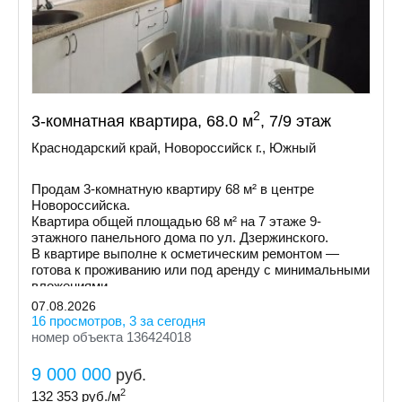
2
3-комнатная квартира, 68.0 м
, 7/9 этаж
Краснодарский край, Новороссийск г., Южный
Продам 3-комнатную квартиру 68 м² в центре
Новороссийска.
Квартира общей площадью 68 м² на 7 этаже 9-
этажного панельного дома по ул. Дзержинского.
В квартире выполне к осметическим ремонтом —
готова к проживанию или под аренду с минимальными
вложениями.
07.08.2026
16 просмотров, 3 за сегодня
номер объекта 136424018
9 000 000
руб.
2
132 353
руб./м