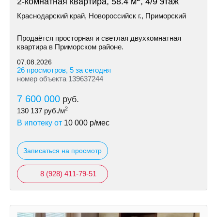
2-комнатная квартира, 58.4 м
, 4/9 этаж
Краснодарский край, Новороссийск г., Приморский
Продаётся просторная и светлая двухкомнатная
квартира в Приморском районе.
07.08.2026
26 просмотров, 5 за сегодня
номер объекта 139637244
7 600 000
руб.
2
130 137
руб./м
В ипотеку от
10 000
р/мес
Записаться на просмотр
8 (928) 411-79-51