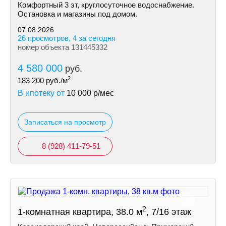
Комфортный 3 эт, круглосуточное водоснабжение.
Остановка и магазины под домом.
07.08.2026
26 просмотров, 4 за сегодня
номер объекта 131445332
4 580 000
руб.
2
183 200
руб./м
В ипотеку от
10 000
р/мес
Записаться на просмотр
8 (928) 411-79-51
2
1-комнатная квартира, 38.0 м
, 7/16 этаж