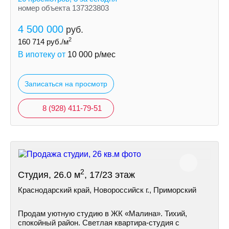
номер объекта 137323803
4 500 000
руб.
2
160 714
руб./м
В ипотеку от
10 000
р/мес
Записаться на просмотр
8 (928) 411-79-51
2
Студия, 26.0 м
, 17/23 этаж
Краснодарский край, Новороссийск г., Приморский
Продам уютную студию в ЖК «Малина». Тихий,
спокойный район. Светлая квартира-студия с