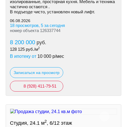
изолированные, просторная кухня. Мебель и техника
частично остаются .
В подъезде чисто, установлен новый лифт.
06.08.2026
18 просмотров, 5 за сегодня
номер объекта 126337744
8 200 000
руб.
2
128 125
руб./м
В ипотеку от
10 000
р/мес
Записаться на просмотр
8 (928) 411-79-51
2
Студия, 24.1 м
, 6/12 этаж