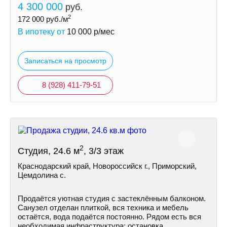
4 300 000
руб.
2
172 000
руб./м
В ипотеку от
10 000
р/мес
Записаться на просмотр
8 (928) 411-79-51
2
Студия, 24.6 м
, 3/3 этаж
Краснодарский край, Новороссийск г., Приморский,
Цемдолина с.
Продаётся уютная студия с застеклённым балконом.
Санузел отделан плиткой, вся техника и мебель
остаётся, вода подаётся постоянно. Рядом есть вся
необходимая инфраструктура: остановка