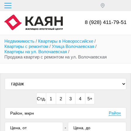
Перейти
к
основному
содержанию
8 (928) 411-79-51
Недвижимость
/
Квартиры в Новороссийске
/
Квартиры с ремонтом
/
Улица Волочаевская
/
Квартиры на ул. Волочаевская
/
Продажа квартир с ремонтом на ул. Волочаевская
Стд.
1
2
3
4
5+
Район
-