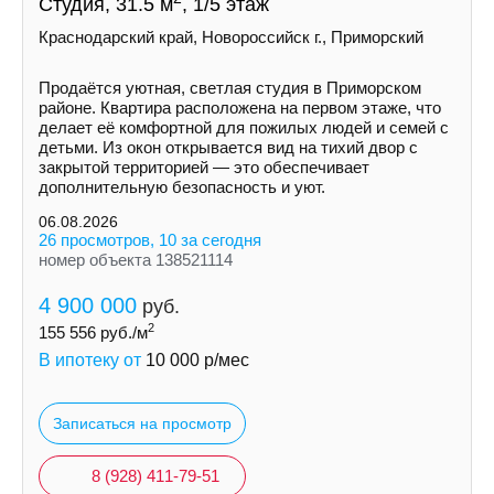
Студия, 31.5 м
, 1/5 этаж
Краснодарский край, Новороссийск г., Приморский
Продаётся уютная, светлая студия в Приморском
районе. Квартира расположена на первом этаже, что
делает её комфортной для пожилых людей и семей с
детьми. Из окон открывается вид на тихий двор с
закрытой территорией — это обеспечивает
дополнительную безопасность и уют.
06.08.2026
26 просмотров, 10 за сегодня
номер объекта 138521114
4 900 000
руб.
2
155 556
руб./м
В ипотеку от
10 000
р/мес
Записаться на просмотр
8 (928) 411-79-51