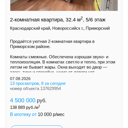
2
2-комнатная квартира, 32.4 м
, 5/6 этаж
Краснодарский край, Новороссийск г., Приморский
Продаётся уютная 2-комнатная квартира в
Приморском районе.
Комнаты смежные. Обеспечена хорошая звуко- и
теплоизоляция. В комнатах светло и тепло, при этом
летом не бывает жары. Окна выходят во двор —
здесь тихо и спокойно, шума от дороги нет.
07.08.2026
13 просмотров, 8 за сегодня
номер объекта 137629954
4 500 000
руб.
2
138 889
руб./м
В ипотеку от
10 000
р/мес