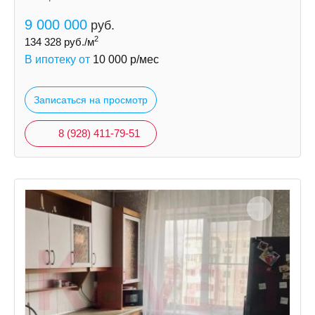
9 000 000
руб.
2
134 328
руб./м
В ипотеку от
10 000
р/мес
Записаться на просмотр
8 (928) 411-79-51