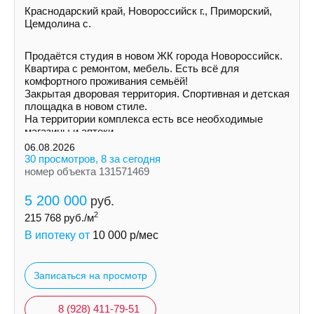
Краснодарский край, Новороссийск г., Приморский,
Цемдолина с.
Продаётся студия в новом ЖК города Новороссийск.
Квартира с ремонтом, мебель. Есть всё для
комфортного проживания семьёй!
Закрытая дворовая территория. Спортивная и детская
площадка в новом стиле.
На территории комплекса есть все необходимые
магазины и аптеки.
06.08.2026
30 просмотров, 8 за сегодня
номер объекта 131571469
5 200 000
руб.
2
215 768
руб./м
В ипотеку от
10 000
р/мес
Записаться на просмотр
8 (928) 411-79-51