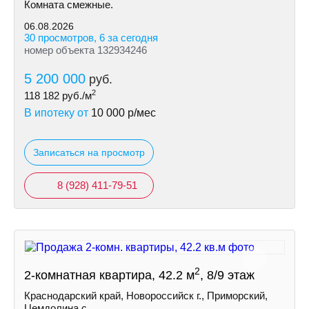
Комната смежные.
06.08.2026
30 просмотров, 6 за сегодня
номер объекта 132934246
5 200 000
руб.
2
118 182
руб./м
В ипотеку от
10 000
р/мес
Записаться на просмотр
8 (928) 411-79-51
2
2-комнатная квартира, 42.2 м
, 8/9 этаж
Краснодарский край, Новороссийск г., Приморский,
Цемдолина с.