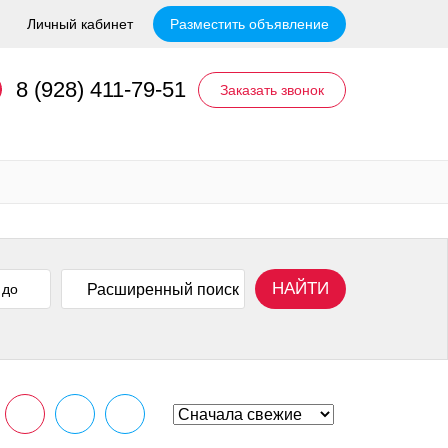
Личный кабинет
Разместить объявление
8 (928) 411-79-51
Заказать звонок
НАЙТИ
Расширенный поиск