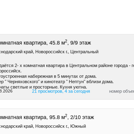
2
омнатная квартира, 45.8 м
, 9/9 этаж
нодарский край, Новороссийск г., Центральный
аётся 2- х комнатная квартира в Центральном районе города - г
ороссийск.
гоустроенная набережная в 5 минутах от дома.
р " Черняховского" и кинотеатр " Нептун" вблизи дома.
наты светлые и просторные. Кухня уютна.
8.2026
21 просмотров, 4 за сегодня
номер объе
2
омнатная квартира, 95.8 м
, 2/10 этаж
снодарский край, Новороссийск г., Южный