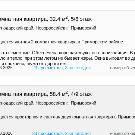
2
омнатная квартира, 32.4 м
, 5/6 этаж
нодарский край, Новороссийск г., Приморский
даётся уютная 2-комнатная квартира в Приморском районе.
наты смежные. Обеспечена хорошая звуко- и теплоизоляция. В 
ло и тепло, при этом летом не бывает жары. Окна выходят во 
 и спокойно, шума от дороги нет.
8.2026
23 просмотров, 3 за сегодня
номер объе
2
омнатная квартира, 58.4 м
, 4/9 этаж
нодарский край, Новороссийск г., Приморский
даётся просторная и светлая двухкомнатная квартира в Примор
8.2026
33 просмотров, 2 за сегодня
номер объе