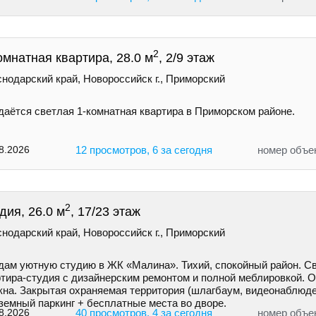
2
омнатная квартира, 28.0 м
, 2/9 этаж
нодарский край, Новороссийск г., Приморский
даётся светлая 1-комнатная квартира в Приморском районе.
8.2026
12 просмотров, 6 за сегодня
номер объе
2
дия, 26.0 м
, 17/23 этаж
нодарский край, Новороссийск г., Приморский
дам уютную студию в ЖК «Малина». Тихий, спокойный район. С
ртира-студия с дизайнерским ремонтом и полной меблировкой. 
окна. Закрытая охраняемая территория (шлагбаум, видеонаблюде
земный паркинг + бесплатные места во дворе.
8.2026
40 просмотров, 4 за сегодня
номер объе