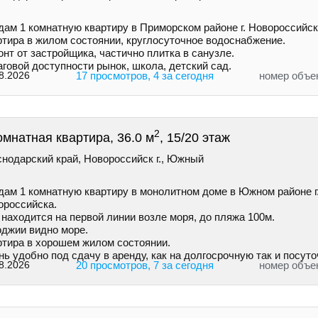
дам 1 комнатную квартиру в Приморском районе г. Новороссийск
ртира в жилом состоянии, круглосуточное водоснабжение.
нт от застройщика, частично плитка в санузле.
говой доступности рынок, школа, детский сад.
8.2026
17 просмотров, 4 за сегодня
номер объе
2
омнатная квартира, 36.0 м
, 15/20 этаж
снодарский край, Новороссийск г., Южный
дам 1 комнатную квартиру в монолитном доме в Южном районе г
ороссийска.
находится на первой линии возле моря, до пляжа 100м.
оджии видно море.
ртира в хорошем жилом состоянии.
ь удобно под сдачу в аренду, как на долгосрочную так и посуто
8.2026
20 просмотров, 7 за сегодня
номер объе