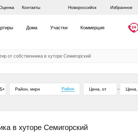
Оценка
Контакты
Новороссийск
Избранное
артиры
Дома
Участки
Коммерция
ир от собственника в хуторе Семигорский
Район
-
5+
ика в хуторе Семигорский