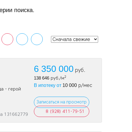
ерии поиска.
6 350 000
руб.
2
138 646
руб./м
р/мес
В ипотеку от
10 000
а - герой
Записаться на просмотр
8 (928) 411-79-51
та 131662779