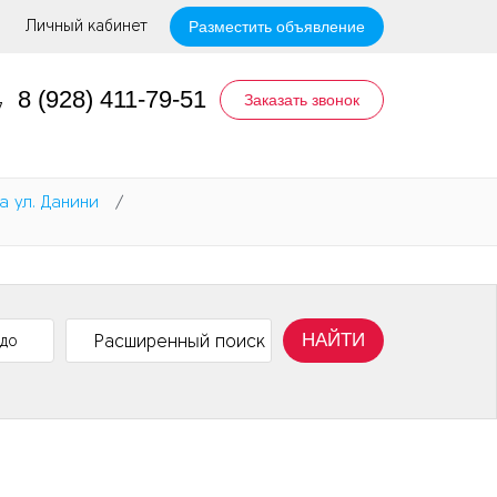
Личный кабинет
Разместить объявление
8 (928) 411-79-51
Заказать звонок
а ул. Данини
/
НАЙТИ
Расширенный поиск