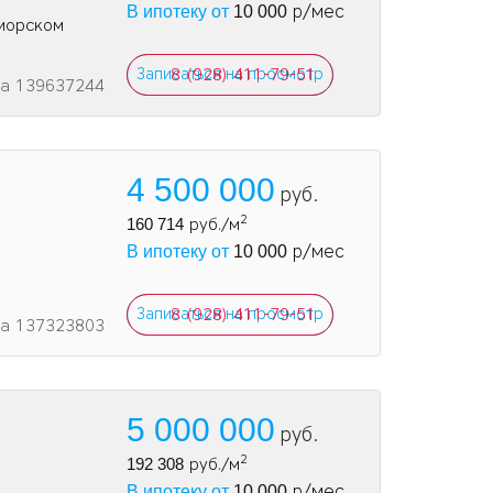
р/мес
В ипотеку от
10 000
иморском
Записаться на просмотр
8 (928) 411-79-51
та 139637244
4 500 000
руб.
2
160 714
руб./м
р/мес
В ипотеку от
10 000
Записаться на просмотр
8 (928) 411-79-51
та 137323803
5 000 000
руб.
2
192 308
руб./м
р/мес
В ипотеку от
10 000