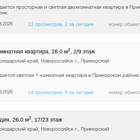
даётся просторная и светлая двухкомнатная квартира в Пр
оне.
8.2026
22 просмотров, 2 за сегодня
номер объек
2
омнатная квартира, 28.0 м
, 2/9 этаж
снодарский край, Новороссийск г., Приморский
даётся светлая 1-комнатная квартира в Приморском районе.
8.2026
14 просмотров, 9 за сегодня
номер объек
2
дия, 26.0 м
, 17/23 этаж
снодарский край, Новороссийск г., Приморский