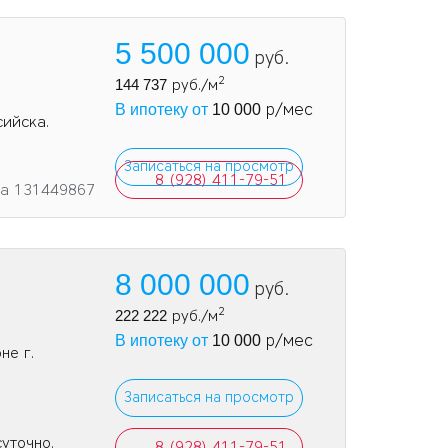
5 500 000
руб.
2
144 737
руб./м
р/мес
В ипотеку от
10 000
сийска.
Записаться на просмотр
8 (928) 411-79-51
та 131449867
8 000 000
руб.
2
222 222
руб./м
р/мес
В ипотеку от
10 000
не г.
Записаться на просмотр
суточно.
8 (928) 411-79-51