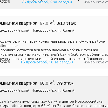
8.2026
26 просмотров, 6 за сегодня
номер объек
2
омнатная квартира, 67.0 м
, 3/10 этаж
снодарский край, Новороссийск г., Южный
родаже отличная трех комнатная квартира в Южном районе.
обственник
 продаже остается вся встраиваемая мебель и техника.
ановлен огромный накопительный бак и бойлер-проблем с в
личена площадь кухни и одной из комнат за счет балконов.
8.2026
16 просмотров, 10 за сегодня
номер объек
2
омнатная квартира, 68.0 м
, 7/9 этаж
снодарский край, Новороссийск г., Южный
дам 3-комнатную квартиру 68 м² в центре Новороссийска.
ртира общей площадью 68 м² на 7 этаже 9-этажного панельн