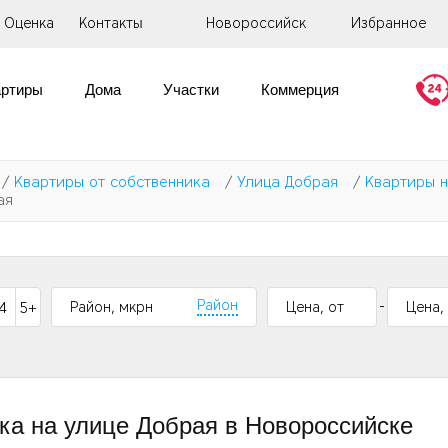
Оценка
Контакты
Новороссийск
Избранное
артиры
Дома
Участки
Коммерция
/
Квартиры от собственника
/
Улица Добрая
/
Квартиры н
ая
-
Район
4
5+
ика на улице Добрая в Новороссийске