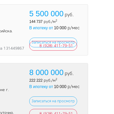
5 500 000
руб.
2
144 737
руб./м
р/мес
В ипотеку от
10 000
сийска.
Записаться на просмотр
8 (928) 411-79-51
та 131449867
8 000 000
руб.
2
222 222
руб./м
р/мес
В ипотеку от
10 000
не г.
Записаться на просмотр
суточно.
8 (928) 411-79-51