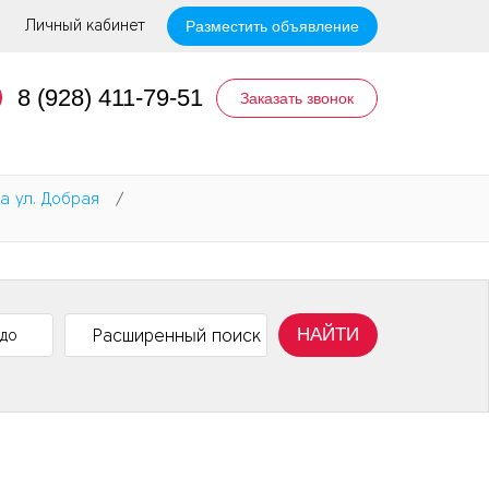
Личный кабинет
Разместить объявление
8 (928) 411-79-51
Заказать звонок
а ул. Добрая
/
НАЙТИ
Расширенный поиск