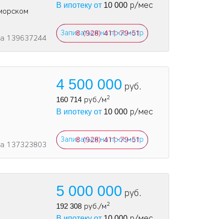
р/мес
В ипотеку от
10 000
иморском
Записаться на просмотр
8 (928) 411-79-51
та 139637244
4 500 000
руб.
2
160 714
руб./м
р/мес
В ипотеку от
10 000
Записаться на просмотр
8 (928) 411-79-51
та 137323803
5 000 000
руб.
2
192 308
руб./м
р/мес
В ипотеку от
10 000