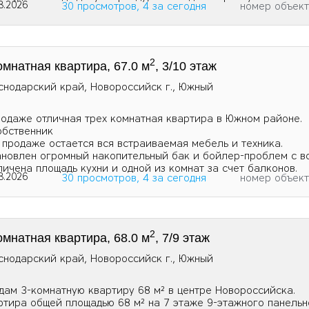
8.2026
30 просмотров, 4 за сегодня
номер объек
2
омнатная квартира, 67.0 м
, 3/10 этаж
снодарский край, Новороссийск г., Южный
родаже отличная трех комнатная квартира в Южном районе.
обственник
 продаже остается вся встраиваемая мебель и техника.
ановлен огромный накопительный бак и бойлер-проблем с в
личена площадь кухни и одной из комнат за счет балконов.
8.2026
30 просмотров, 4 за сегодня
номер объек
2
омнатная квартира, 68.0 м
, 7/9 этаж
снодарский край, Новороссийск г., Южный
дам 3-комнатную квартиру 68 м² в центре Новороссийска.
ртира общей площадью 68 м² на 7 этаже 9-этажного панельн