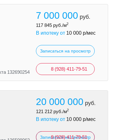
7 000 000
руб.
2
117 845
руб./м
В ипотеку от
10 000
р/мес
Записаться на просмотр
8 (928) 411-79-51
кта 132690254
20 000 000
руб.
2
121 212
руб./м
В ипотеку от
10 000
р/мес
8 (928) 411-79-51
Записаться на просмотр