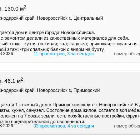
2
, 130.0 м
нодарский край, Новороссийск г., Центральный
даётся дом в центре города Новороссийска.
 с ремонтом делали из качественных материалов для себя.
ый этаж: - кухня-гостиная; зал; санузел; прихожая; стиральная.
ой этаж: -три спальни; балкон с видом на бухту.
8.2026
11 просмотров, 3 за сегодня
номер объе
2
, 46.1 м
нодарский край, Новороссийск г., Приморский
ается 1 этажный дом в Приморском округе г. Новороссийска! В 
аты, кухня, санузел. Состояние дома жилое, остается вся мебе
оложен на 7 соках земли, есть хозяйственные постройки, фрукт
аз по предварительной договоренности.
8.2026
33 просмотров, 4 за сегодня
номер объе