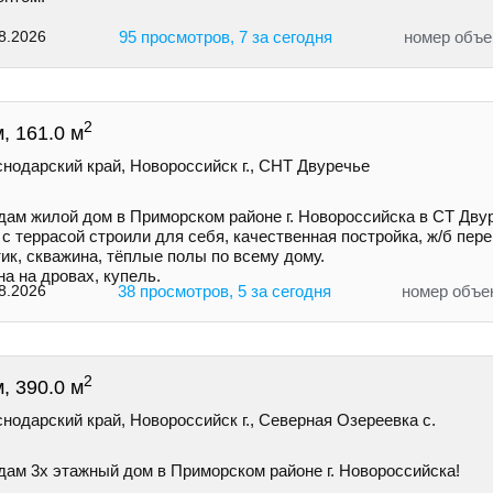
8.2026
95 просмотров, 7 за сегодня
номер объе
2
, 161.0 м
нодарский край, Новороссийск г., СНТ Двуречье
дам жилой дом в Приморском районе г. Новороссийска в СТ Дву
с террасой строили для себя, качественная постройка, ж/б пер
ик, скважина, тёплые полы по всему дому.
а на дровах, купель.
8.2026
38 просмотров, 5 за сегодня
номер объе
2
, 390.0 м
нодарский край, Новороссийск г., Северная Озереевка с.
дам 3х этажный дом в Приморском районе г. Новоросcийскa!