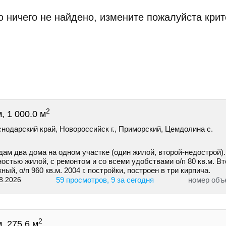
 ничего не найдено, измените пожалуйста крит
2
, 1 000.0 м
нодарский край, Новороссийск г., Приморский, Цемдолина с.
ам два дома на одном участке (один жилой, второй-недострой).
остью жилой, с ремонтом и со всеми удобствами о/п 80 кв.м. В
ный, о/п 960 кв.м. 2004 г. постройки, построен в три кирпича.
8.2026
59 просмотров, 9 за сегодня
номер объ
2
, 275.6 м