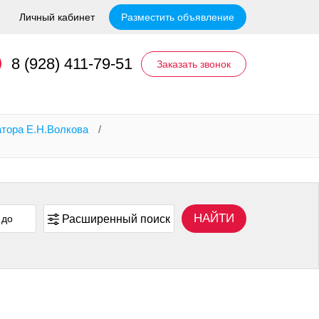
Личный кабинет
Разместить объявление
8 (928) 411-79-51
Заказать звонок
атора Е.Н.Волкова
/
НАЙТИ
Расширенный поиск