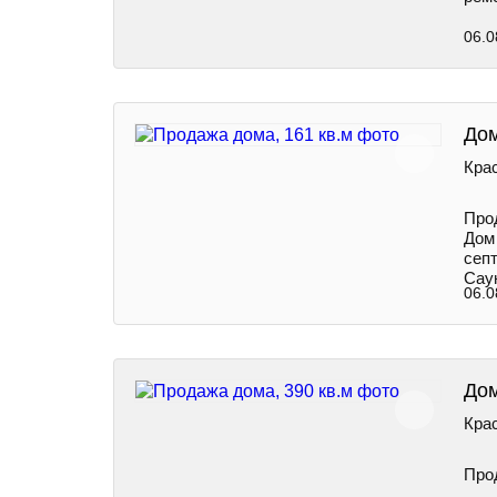
06.0
Дом
Крас
Про
Дом 
септ
Саун
06.0
Дом
Крас
Про