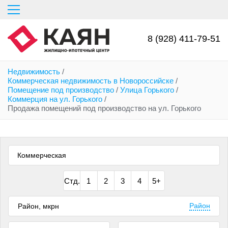
Перейти
к
основному
содержанию
8 (928) 411-79-51
Недвижимость
/
Коммерческая недвижимость в Новороссийске
/
Помещение под производство
/
Улица Горького
/
Коммерция на ул. Горького
/
Продажа помещений под производство на ул. Горького
Коммерческая
Стд.
1
2
3
4
5+
Район