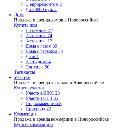
С евроремонтом
2
До 20000 руб.
2
Дома
Продажа и аренда домов в Новороссийске
Купить дом
1-этажные
27
2-этажные
74
3-этажные
17
Дома с газом
39
Дома с гаражом
84
Дачи
1
Часть дома
4
Элитные
50
Таунхаусы
Участки
Продажа и аренда участков в Новороссийске
Купить участок
Участки ИЖС
28
Участки СНТ
32
Под коммерцию
8
Пригород
72
Коммерция
Продажа и аренда коммерции в Новороссийске
Купить коммерцию