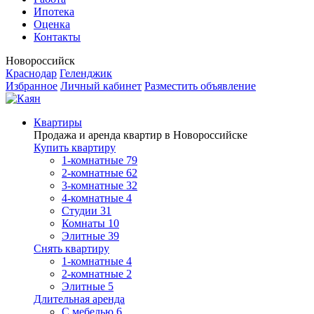
Ипотека
Оценка
Контакты
Новороссийск
Краснодар
Геленджик
Избранное
Личный кабинет
Разместить объявление
Квартиры
Продажа и аренда квартир в Новороссийске
Купить квартиру
1-комнатные
79
2-комнатные
62
3-комнатные
32
4-комнатные
4
Студии
31
Комнаты
10
Элитные
39
Снять квартиру
1-комнатные
4
2-комнатные
2
Элитные
5
Длительная аренда
С мебелью
6