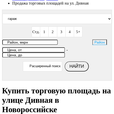
Продажа торговых площадей на ул. Дивная
Стд.
1
2
3
4
5+
Район
-
НАЙТИ
Расширенный поиск
Купить торговую площадь на
улице Дивная в
Новороссийске