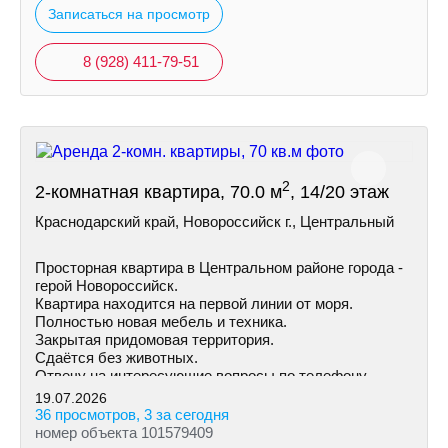
Записаться на просмотр
8 (928) 411-79-51
2
2-комнатная квартира, 70.0 м
, 14/20 этаж
Краснодарский край, Новороссийск г., Центральный
Просторная квартира в Центральном районе города -
герой Новороссийск.
Квартира находится на первой линии от моря.
Полностью новая мебель и техника.
Закрытая придомовая территория.
Сдаётся без животных.
Отвечу на интересующие вопросы по телефону.
Звоните.
19.07.2026
36 просмотров, 3 за сегодня
номер объекта 101579409