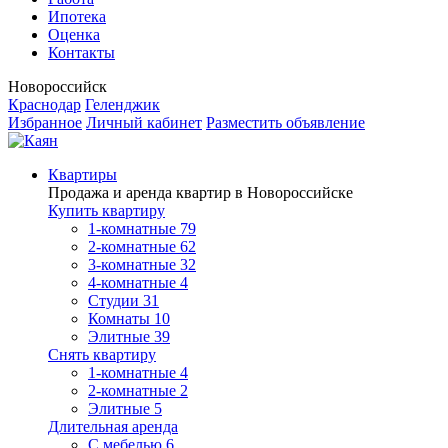
Ипотека
Оценка
Контакты
Новороссийск
Краснодар
Геленджик
Избранное
Личный кабинет
Разместить объявление
Квартиры
Продажа и аренда квартир в Новороссийске
Купить квартиру
1-комнатные
79
2-комнатные
62
3-комнатные
32
4-комнатные
4
Студии
31
Комнаты
10
Элитные
39
Снять квартиру
1-комнатные
4
2-комнатные
2
Элитные
5
Длительная аренда
С мебелью
6