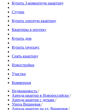
Купить 3-комнатную квартиру
Студии
Купить элитную квартиру
Квартиры в ипотеку
Купить дом
Купить таунхаус
Снять квартиру
Новостройки
Участки
Коммерция
Недвижимость
/
Аренда квартир в Новороссийске
/
Аренда квартир с детьми
/
Улица Вишневая
/
Аренда квартир на ул. Вишневая
/