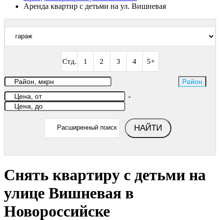
Аренда квартир с детьми на ул. Вишневая
Стд.
1
2
3
4
5+
Район
-
НАЙТИ
Расширенный поиск
Снять квартиру с детьми на
улице Вишневая в
Новороссийске