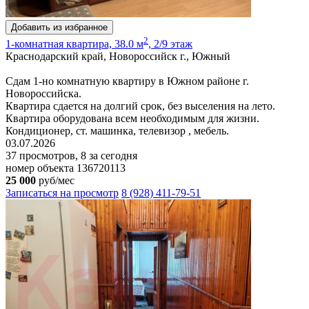
Добавить из избранное
2
1-комнатная квартира, 38.0 м
, 2/9 этаж
Краснодарский край, Новороссийск г., Южный
Сдам 1-но комнатную квартиру в Южном районе г.
Новороссийска.
Квартира сдается на долгий срок, без выселения на лето.
Квартира оборудована всем необходимым для жизни.
Кондиционер, ст. машинка, телевизор , мебель.
03.07.2026
37 просмотров, 8 за сегодня
номер объекта 136720113
25 000
руб/мес
Записаться на просмотр
8 (928) 411-79-51