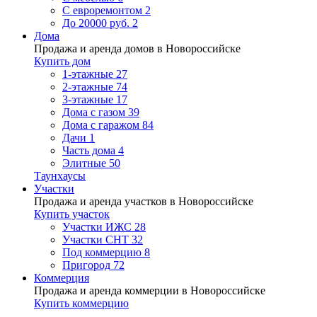
С евроремонтом
2
До 20000 руб.
2
Дома
Продажа и аренда домов в Новороссийске
Купить дом
1-этажные
27
2-этажные
74
3-этажные
17
Дома с газом
39
Дома с гаражом
84
Дачи
1
Часть дома
4
Элитные
50
Таунхаусы
Участки
Продажа и аренда участков в Новороссийске
Купить участок
Участки ИЖС
28
Участки СНТ
32
Под коммерцию
8
Пригород
72
Коммерция
Продажа и аренда коммерции в Новороссийске
Купить коммерцию