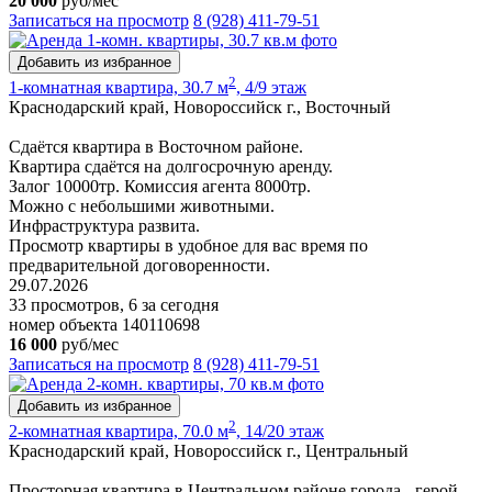
20 000
руб/мес
Записаться на просмотр
8 (928) 411-79-51
Добавить из избранное
2
1-комнатная квартира, 30.7 м
, 4/9 этаж
Краснодарский край, Новороссийск г., Восточный
Сдаётся квартира в Восточном районе.
Квартира сдаётся на долгосрочную аренду.
Залог 10000тр. Комиссия агента 8000тр.
Можно с небольшими животными.
Инфраструктура развита.
Просмотр квартиры в удобное для вас время по
предварительной договоренности.
29.07.2026
33 просмотров, 6 за сегодня
номер объекта 140110698
16 000
руб/мес
Записаться на просмотр
8 (928) 411-79-51
Добавить из избранное
2
2-комнатная квартира, 70.0 м
, 14/20 этаж
Краснодарский край, Новороссийск г., Центральный
Просторная квартира в Центральном районе города - герой