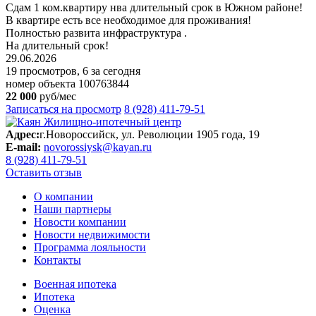
Сдам 1 ком.квартиру нва длительный срок в Южном районе!
В квартире есть все необходимое для проживания!
Полностью развита инфраструктура .
На длительный срок!
29.06.2026
19 просмотров, 6 за сегодня
номер объекта 100763844
22 000
руб/мес
Записаться на просмотр
8 (928) 411-79-51
Адрес:
г.Новороссийск, ул. Революции 1905 года, 19
E-mail:
novorossiysk@kayan.ru
8 (928) 411-79-51
Оставить отзыв
О компании
Наши партнеры
Новости компании
Новости недвижимости
Программа лояльности
Контакты
Военная ипотека
Ипотека
Оценка