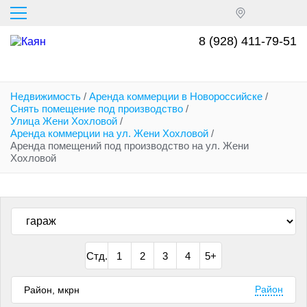
Перейти
к
основному
8 (928) 411-79-51
содержанию
Недвижимость
/
Аренда коммерции в Новороссийске
/
Снять помещение под производство
/
Улица Жени Хохловой
/
Аренда коммерции на ул. Жени Хохловой
/
Аренда помещений под производство на ул. Жени
Хохловой
Стд.
1
2
3
4
5+
Район