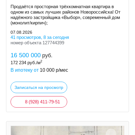
Продаётся просторная трёхкомнатная квартира в
одном из самых лучших районов Новороссийска! От
надёжного застройщика «Выбор», современный дом
(монолит/кирпич);
07.08.2026
41 просмотров, 8 за сегодня
номер объекта 127744399
16 500 000
руб.
2
172 234
руб./м
В ипотеку от
10 000
р/мес
Записаться на просмотр
8 (928) 411-79-51