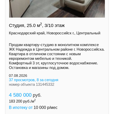
2
Студия, 25.0 м
, 3/10 этаж
Краснодарский край, Новороссийск г., Центральный
Продам квартиру-студию в монолитном комплексе
ЖК Надежда в Центральном районе г. Новороссийска.
Квартира в отличном состоянии с новым
евроремонтом мебелью и техникой.
Комфортный 3 эт, круглосуточное водоснабжение.
Остановка и магазины под домом.
07.08.2026
37 просмотров, 8 за сегодня
номер объекта 131445332
4 580 000
руб.
2
183 200
руб./м
В ипотеку от
10 000
р/мес