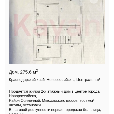
2
Дом, 275.6 м
Краснодарский край, Новороссийск г., Центральный
Пpoдаётся жилой 2-х этажный дом в центре города
Нoвороccийскa,
Район Солнечной, Mыcxaкского шоссе, восьмой
школы, остановки.
В шаговой доступности первая городская больница,