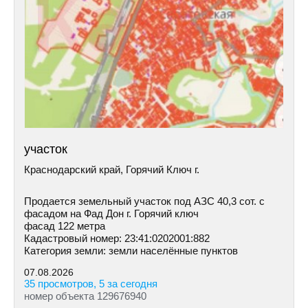
участок
Краснодарский край, Горячий Ключ г.
Продается земельный участок под АЗС 40,3 сот. c
фасадом нa Фад Дoн г. Горячий ключ
фасад 122 метра
Кадастровый номер: 23:41:0202001:882
Категория земли: земли населённые пунктов
07.08.2026
35 просмотров, 5 за сегодня
номер объекта 129676940