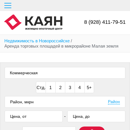
Перейти
к
основному
содержанию
8 (928) 411-79-51
Недвижимость в Новороссийске
/
Аренда торговых площадей в микрорайоне Малая земля
Коммерческая
Стд.
1
2
3
4
5+
Район
-