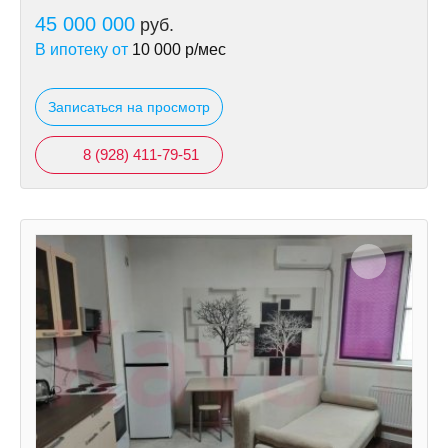
45 000 000
руб.
В ипотеку от
10 000
р/мес
Записаться на просмотр
8 (928) 411-79-51