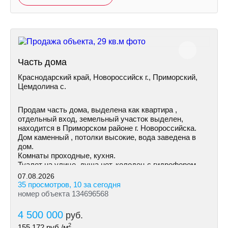
Часть дома
Краснодарский край, Новороссийск г., Приморский,
Цемдолина с.
Продам часть дома, выделена как квартира ,
отдельный вход, земельный участок выделен,
находится в Приморском районе г. Новороссийска.
Дом каменный , потолки высокие, вода заведена в
дом.
Комнаты проходные, кухня.
Туалет на улице, душа нет, колодец с гидрофором.
07.08.2026
35 просмотров, 10 за сегодня
номер объекта 134696568
4 500 000
руб.
2
155 172
руб./м