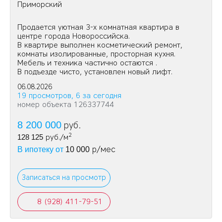
Приморский
Пpoдается уютная 3-х комнатная квартира в
центре города Новороссийска.
В квартире выполнен косметический ремонт,
комнаты изолированные, просторная кухня.
Мебель и техника частично остаются .
В подъезде чисто, установлен новый лифт.
06.08.2026
19 просмотров, 6 за сегодня
номер объекта 126337744
8 200 000
руб.
2
128 125
руб./м
р/мес
В ипотеку от
10 000
Записаться на просмотр
8 (928) 411-79-51