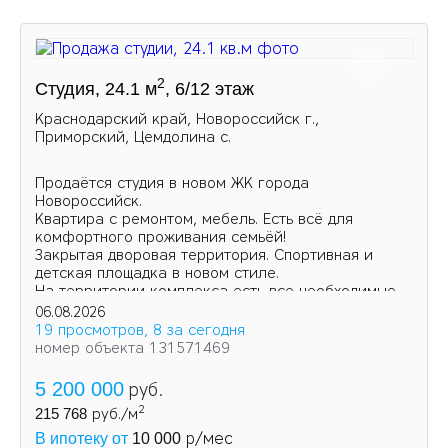
2
Студия, 24.1 м
, 6/12 этаж
Краснодарский край, Новороссийск г.,
Приморский, Цемдолина с.
Продаётся студия в новом ЖК города
Новороссийск.
Квартира с ремонтом, мебель. Есть всё для
комфортного проживания семьёй!
Закрытая дворовая территория. Спортивная и
детская площадка в новом стиле.
На территории комплекса есть все необходимые
магазины и аптеки.
06.08.2026
19 просмотров, 8 за сегодня
номер объекта 131571469
5 200 000
руб.
2
215 768
руб./м
р/мес
В ипотеку от
10 000