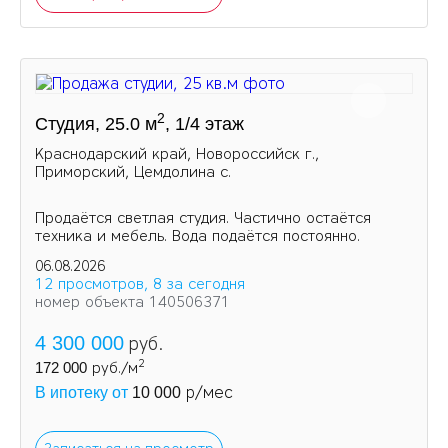
2
Студия, 25.0 м
, 1/4 этаж
Краснодарский край, Новороссийск г.,
Приморский, Цемдолина с.
Продаётся светлая студия. Частично остаётся
техника и мебель. Вода подаётся постоянно.
06.08.2026
12 просмотров, 8 за сегодня
номер объекта 140506371
4 300 000
руб.
2
172 000
руб./м
р/мес
В ипотеку от
10 000