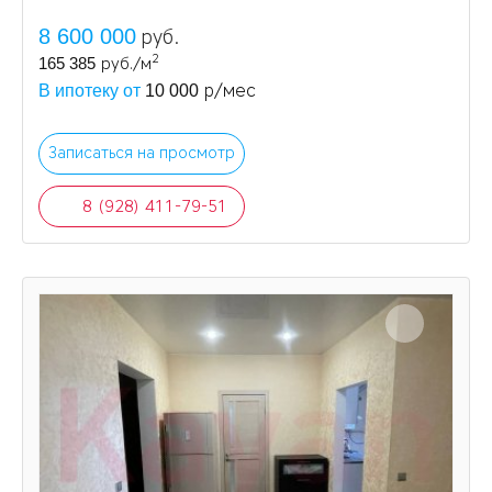
8 600 000
руб.
2
165 385
руб./м
р/мес
В ипотеку от
10 000
Записаться на просмотр
8 (928) 411-79-51