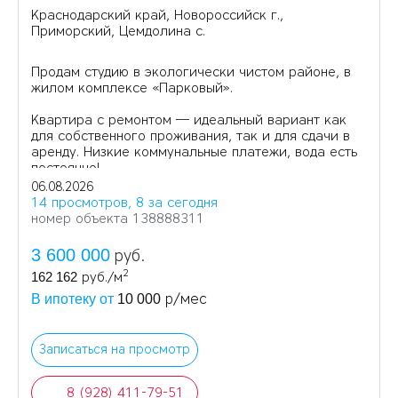
Краснодарский край, Новороссийск г.,
Приморский, Цемдолина с.
Продам студию в экологически чистом районе, в
жилом комплексе «Парковый».
Квартира с ремонтом — идеальный вариант как
для собственного проживания, так и для сдачи в
аренду. Низкие коммунальные платежи, вода есть
постоянно!
06.08.2026
14 просмотров, 8 за сегодня
номер объекта 138888311
3 600 000
руб.
2
162 162
руб./м
р/мес
В ипотеку от
10 000
Записаться на просмотр
8 (928) 411-79-51