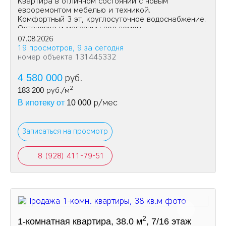
Квартира в отличном состоянии с новым
евроремонтом мебелью и техникой.
Комфортный 3 эт, круглосуточное водоснабжение.
Остановка и магазины под домом.
07.08.2026
19 просмотров, 9 за сегодня
номер объекта 131445332
4 580 000
руб.
2
183 200
руб./м
р/мес
В ипотеку от
10 000
Записаться на просмотр
8 (928) 411-79-51
2
1-комнатная квартира, 38.0 м
, 7/16 этаж