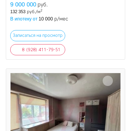
9 000 000
руб.
2
132 353
руб./м
р/мес
В ипотеку от
10 000
Записаться на просмотр
8 (928) 411-79-51