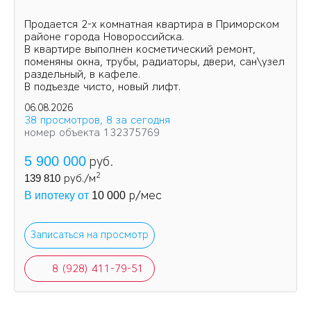
Продается 2-х комнатная квартира в Приморском
районе города Новороссийска.
В квартире выполнен косметический ремонт,
поменяны окна, трубы, радиаторы, двери, сан\узел
раздельный, в кафеле.
В подъезде чисто, новый лифт.
06.08.2026
38 просмотров, 8 за сегодня
номер объекта 132375769
5 900 000
руб.
2
139 810
руб./м
р/мес
В ипотеку от
10 000
Записаться на просмотр
8 (928) 411-79-51