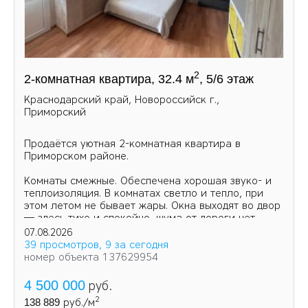
2
2-комнатная квартира, 32.4 м
, 5/6 этаж
Краснодарский край, Новороссийск г.,
Приморский
Продаётся уютная 2-комнатная квартира в
Приморском районе.
Комнаты смежные. Обеспечена хорошая звуко- и
теплоизоляция. В комнатах светло и тепло, при
этом летом не бывает жары. Окна выходят во двор
— здесь тихо и спокойно, шума от дороги нет.
07.08.2026
39 просмотров, 9 за сегодня
номер объекта 137629954
4 500 000
руб.
2
138 889
руб./м