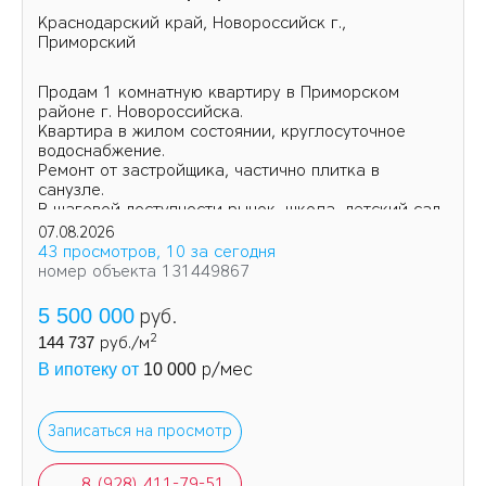
Краснодарский край, Новороссийск г.,
Приморский
Продам 1 комнатную квартиру в Приморском
районе г. Новороссийска.
Квартира в жилом состоянии, круглосуточное
водоснабжение.
Ремонт от застройщика, частично плитка в
санузле.
В шаговой доступности рынок, школа, детский сад.
07.08.2026
43 просмотров, 10 за сегодня
номер объекта 131449867
5 500 000
руб.
2
144 737
руб./м
р/мес
В ипотеку от
10 000
Записаться на просмотр
8 (928) 411-79-51