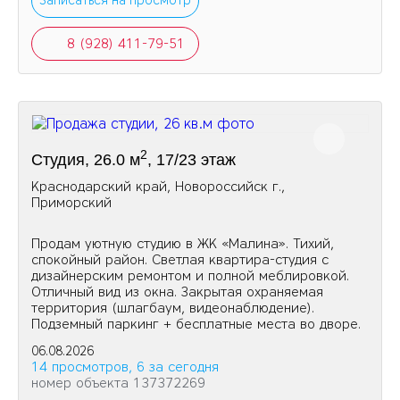
Записаться на просмотр
8 (928) 411-79-51
2
Студия, 26.0 м
, 17/23 этаж
Краснодарский край, Новороссийск г.,
Приморский
Продам уютную студию в ЖК «Малина». Тихий,
спокойный район. Светлая квартира-студия с
дизайнерским ремонтом и полной меблировкой.
Отличный вид из окна. Закрытая охраняемая
территория (шлагбаум, видеонаблюдение).
Подземный паркинг + бесплатные места во дворе.
06.08.2026
14 просмотров, 6 за сегодня
номер объекта 137372269