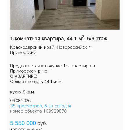
2
1-комнатная квартира, 44.1 м
, 5/6 этаж
Краснодарский край, Новороссийск г.,
Приморский
Предлагается к покупке 1-к квартира в
Приморском р-не.
О КВАРТИРЕ:
Общая площадь 44.1кв.м
кухня 9кв.м
06.08.2026
35 просмотров, 6 за сегодня
номер объекта 109929878
5 550 000
руб.
2