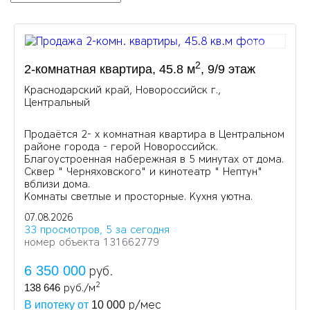
2
2-комнатная квартира, 45.8 м
, 9/9 этаж
Краснодарский край, Новороссийск г.,
Центральный
Продаётся 2- х комнатная квартира в Центральном
районе города - герой Новороссийск.
Благоустроенная набережная в 5 минутах от дома.
Сквер " Черняховского" и кинотеатр " Нептун"
вблизи дома.
Комнаты светлые и просторные. Кухня уютна.
07.08.2026
33 просмотров, 5 за сегодня
номер объекта 131662779
6 350 000
руб.
2
138 646
руб./м
р/мес
В ипотеку от
10 000