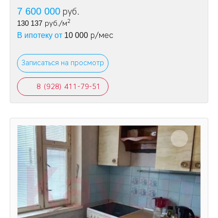
7 600 000
руб.
2
130 137
руб./м
р/мес
В ипотеку от
10 000
Записаться на просмотр
8 (928) 411-79-51