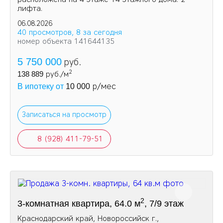
лифтa.
06.08.2026
40 просмотров, 8 за сегодня
номер объекта 141644135
5 750 000
руб.
2
138 889
руб./м
р/мес
В ипотеку от
10 000
Записаться на просмотр
8 (928) 411-79-51
2
3-комнатная квартира, 64.0 м
, 7/9 этаж
Краснодарский край, Новороссийск г.,