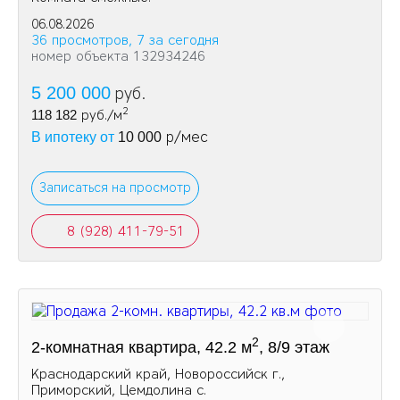
06.08.2026
36 просмотров, 7 за сегодня
номер объекта 132934246
5 200 000
руб.
2
118 182
руб./м
р/мес
В ипотеку от
10 000
Записаться на просмотр
8 (928) 411-79-51
2
2-комнатная квартира, 42.2 м
, 8/9 этаж
Краснодарский край, Новороссийск г.,
Приморский, Цемдолина с.