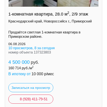
2
1-комнатная квартира, 28.0 м
, 2/9 этаж
Краснодарский край, Новороссийск г., Приморский
Продаётся светлая 1-комнатная квартира в
Приморском районе.
06.08.2026
10 просмотров, 8 за сегодня
номер объекта 137323803
4 500 000
руб.
2
160 714
руб./м
В ипотеку от
10 000
р/мес
Записаться на просмотр
8 (928) 411-79-51