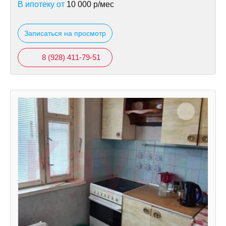
В ипотеку от
10 000
р/мес
Записаться на просмотр
8 (928) 411-79-51