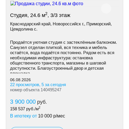
2
Студия, 24.6 м
, 3/3 этаж
Краснодарский край, Новороссийск г., Приморский,
Цемдолина с.
Продаётся уютная студия с застеклённым балконом.
Санузел отделан плиткой, вся техника и мебель
остаётся, вода подаётся постоянно. Рядом есть вся
необходимая инфраструктура: остановка
общественного транспорта, магазины в шаговой
доступности. Благоустроенный двор и детская
площадка.
06.08.2026
22 просмотров, 5 за сегодня
номер объекта 140495247
3 900 000
руб.
2
158 537
руб./м
В ипотеку от
10 000
р/мес