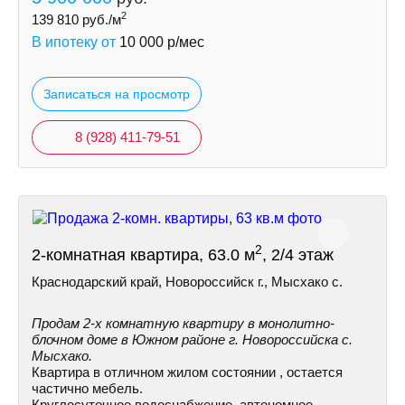
2
139 810
руб./м
В ипотеку от
10 000
р/мес
Записаться на просмотр
8 (928) 411-79-51
2
2-комнатная квартира, 63.0 м
, 2/4 этаж
Краснодарский край, Новороссийск г., Мысхако с.
Продам 2-х комнатную квартиру в монолитно-
блочном доме в Южном районе г. Новороссийска с.
Мысхако.
Квартира в отличном жилом состоянии , остается
частично мебель.
Круглосуточное водоснабжение, автономное