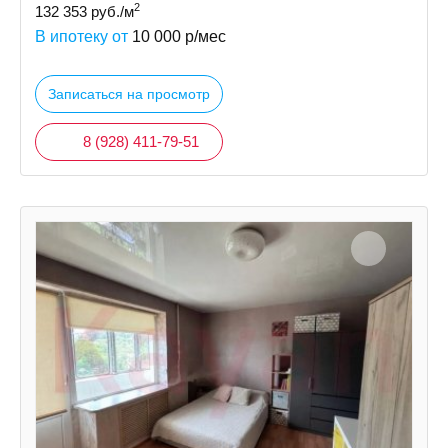
2
132 353
руб./м
В ипотеку от
10 000
р/мес
Записаться на просмотр
8 (928) 411-79-51