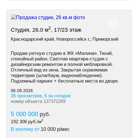
2
Студия, 26.0 м
, 17/23 этаж
Краснодарский край, Новороссийск г., Приморский
Продам уютную студию в ЖК «Малина». Тихий,
спокойный район. Светлая квартира-студия с
дизайнерским ремонтом и полной меблировкой.
Отличный вид из окна. Закрытая охраняемая
территория (шлагбаум, видеонаблюдение).
Подземный паркинг + бесплатные места во дворе.
06.08.2026
35 просмотров, 6 за сегодня
номер объекта 137372269
5 000 000
руб.
2
192 308
руб./м
В ипотеку от
10 000
р/мес