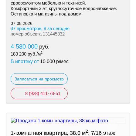
евроремонтом мебелью и техникой.
Комфортный 3 эт, круглосуточное водоснабжение.
Остановка и магазины под домом.
07.08.2026
37 просмотров, 8 за сегодня
номер объекта 131445332
4 580 000
руб.
2
183 200
руб./м
В ипотеку от
10 000
р/мес
Записаться на просмотр
8 (928) 411-79-51
2
1-комнатная квартира, 38.0 м
, 7/16 этаж