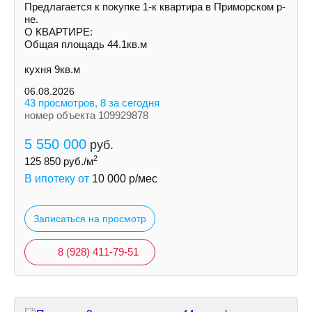
Предлагается к покупке 1-к квартира в Приморском р-
не.
О КВАРТИРЕ:
Общая площадь 44.1кв.м
кухня 9кв.м
06.08.2026
43 просмотров, 8 за сегодня
номер объекта 109929878
5 550 000
руб.
2
125 850
руб./м
В ипотеку от
10 000
р/мес
Записаться на просмотр
8 (928) 411-79-51