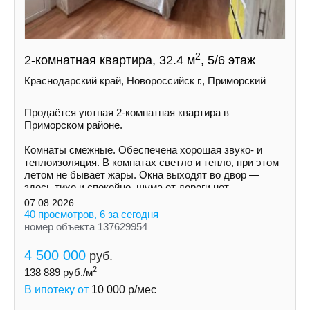
2
2-комнатная квартира, 32.4 м
, 5/6 этаж
Краснодарский край, Новороссийск г., Приморский
Продаётся уютная 2-комнатная квартира в
Приморском районе.
Комнаты смежные. Обеспечена хорошая звуко- и
теплоизоляция. В комнатах светло и тепло, при этом
летом не бывает жары. Окна выходят во двор —
здесь тихо и спокойно, шума от дороги нет.
07.08.2026
40 просмотров, 6 за сегодня
номер объекта 137629954
4 500 000
руб.
2
138 889
руб./м
В ипотеку от
10 000
р/мес