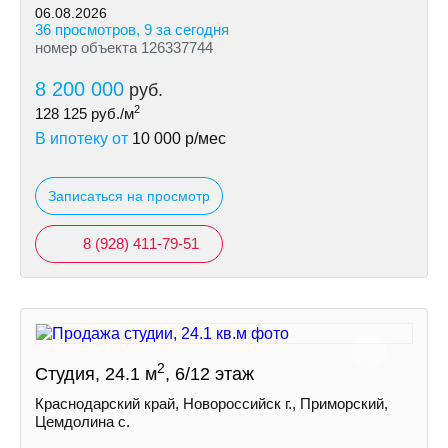
06.08.2026
36 просмотров, 9 за сегодня
номер объекта 126337744
8 200 000
руб.
2
128 125
руб./м
В ипотеку от
10 000
р/мес
Записаться на просмотр
8 (928) 411-79-51
2
Студия, 24.1 м
, 6/12 этаж
Краснодарский край, Новороссийск г., Приморский,
Цемдолина с.