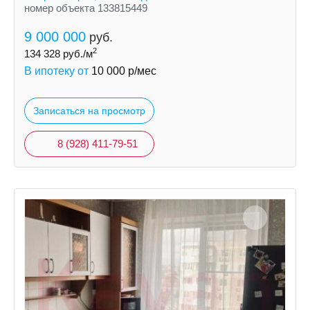
номер объекта 133815449
9 000 000
руб.
2
134 328
руб./м
В ипотеку от
10 000
р/мес
Записаться на просмотр
8 (928) 411-79-51