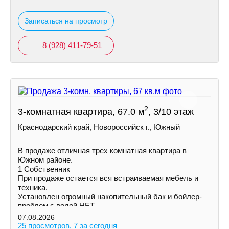
Записаться на просмотр
8 (928) 411-79-51
2
3-комнатная квартира, 67.0 м
, 3/10 этаж
Краснодарский край, Новороссийск г., Южный
В продаже отличная трех комнатная квартира в
Южном районе.
1 Собственник
При продаже остается вся встраиваемая мебель и
техника.
Установлен огромный накопительный бак и бойлер-
проблем с водой НЕТ.
Увеличена площадь кухни и одной из комнат за счет
07.08.2026
балконов.
25 просмотров, 7 за сегодня