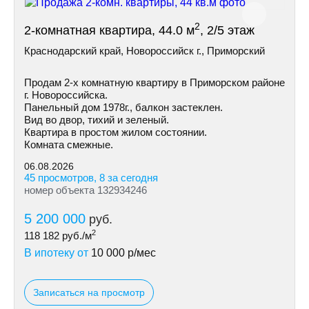
2
2-комнатная квартира, 44.0 м
, 2/5 этаж
Краснодарский край, Новороссийск г., Приморский
Продам 2-х комнатную квартиру в Приморском районе
г. Новороссийска.
Панельный дом 1978г., балкон застеклен.
Вид во двор, тихий и зеленый.
Квартира в простом жилом состоянии.
Комната смежные.
06.08.2026
45 просмотров, 8 за сегодня
номер объекта 132934246
5 200 000
руб.
2
118 182
руб./м
В ипотеку от
10 000
р/мес
Записаться на просмотр