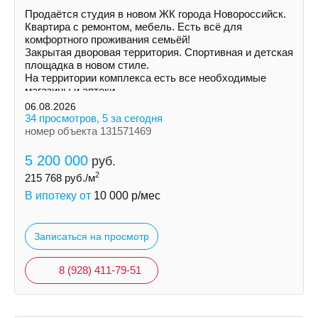
Продаётся студия в новом ЖК города Новороссийск.
Квартира с ремонтом, мебель. Есть всё для
комфортного проживания семьёй!
Закрытая дворовая территория. Спортивная и детская
площадка в новом стиле.
На территории комплекса есть все необходимые
магазины и аптеки.
06.08.2026
34 просмотров, 5 за сегодня
номер объекта 131571469
5 200 000
руб.
2
215 768
руб./м
В ипотеку от
10 000
р/мес
Записаться на просмотр
8 (928) 411-79-51