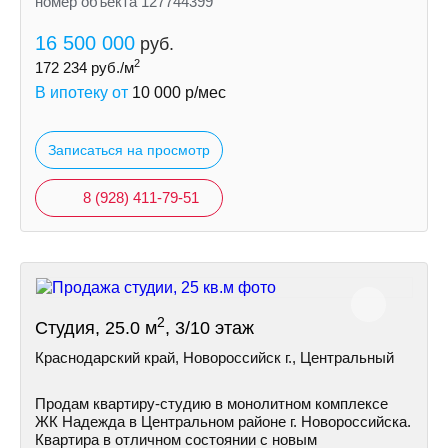
номер объекта 127744399
16 500 000
руб.
2
172 234
руб./м
В ипотеку от
10 000
р/мес
Записаться на просмотр
8 (928) 411-79-51
2
Студия, 25.0 м
, 3/10 этаж
Краснодарский край, Новороссийск г., Центральный
Продам квартиру-студию в монолитном комплексе
ЖК Надежда в Центральном районе г. Новороссийска.
Квартира в отличном состоянии с новым