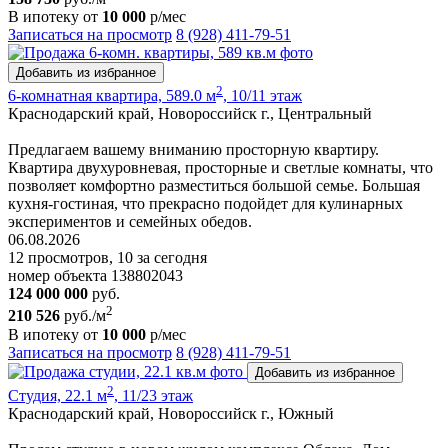
В ипотеку от
10 000
р/мес
Записаться на просмотр
8 (928) 411-79-51
Добавить из избранное
2
6-комнатная квартира, 589.0 м
, 10/11 этаж
Краснодарский край, Новороссийск г., Центральный
Предлагаем вашему вниманию просторную квартиру.
Квартира двухуровневая, просторные и светлые комнаты, что
позволяет комфортно разместиться большой семье. Большая
кухня-гостиная, что прекрасно подойдет для кулинарных
экспериментов и семейных обедов.
06.08.2026
12 просмотров, 10 за сегодня
номер объекта 138802043
124 000 000
руб.
2
210 526
руб./м
В ипотеку от
10 000
р/мес
Записаться на просмотр
8 (928) 411-79-51
Добавить из избранное
2
Студия, 22.1 м
, 11/23 этаж
Краснодарский край, Новороссийск г., Южный