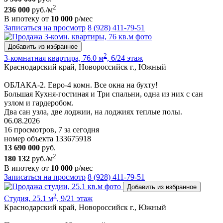
2
236 000
руб./м
В ипотеку от
10 000
р/мес
Записаться на просмотр
8 (928) 411-79-51
Добавить из избранное
2
3-комнатная квартира, 76.0 м
, 6/24 этаж
Краснодарский край, Новороссийск г., Южный
ОБЛАКА-2. Евро-4 комн. Все окна на бухту!
Большая Кухня-гостиная и Три спальни, одна из них с сан
узлом и гардеробом.
Два сан узла, две лоджии, на лоджиях теплые полы.
06.08.2026
16 просмотров, 7 за сегодня
номер объекта 133675918
13 690 000
руб.
2
180 132
руб./м
В ипотеку от
10 000
р/мес
Записаться на просмотр
8 (928) 411-79-51
Добавить из избранное
2
Студия, 25.1 м
, 9/21 этаж
Краснодарский край, Новороссийск г., Южный