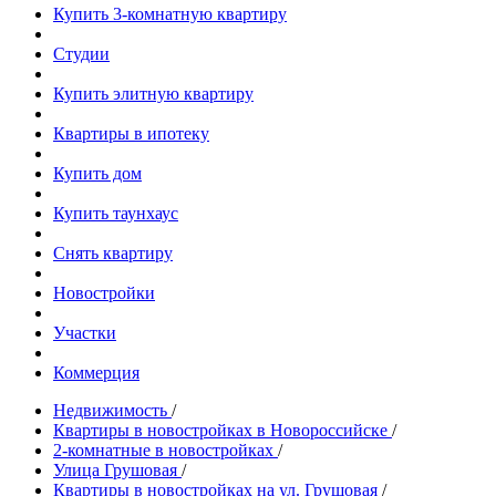
Купить 3-комнатную квартиру
Студии
Купить элитную квартиру
Квартиры в ипотеку
Купить дом
Купить таунхаус
Снять квартиру
Новостройки
Участки
Коммерция
Недвижимость
/
Квартиры в новостройках в Новороссийске
/
2-комнатные в новостройках
/
Улица Грушовая
/
Квартиры в новостройках на ул. Грушовая
/