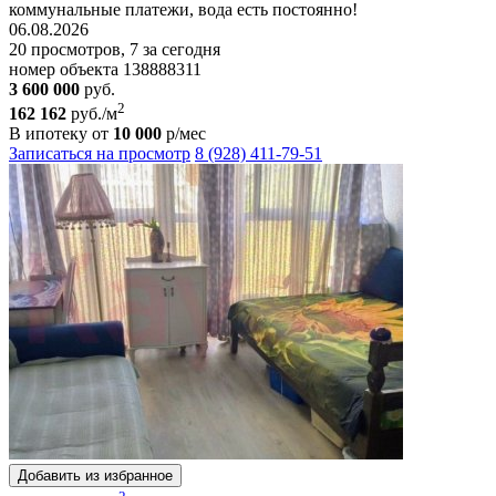
коммунальные платежи, вода есть постоянно!
06.08.2026
20 просмотров, 7 за сегодня
номер объекта 138888311
3 600 000
руб.
2
162 162
руб./м
В ипотеку от
10 000
р/мес
Записаться на просмотр
8 (928) 411-79-51
Добавить из избранное
2