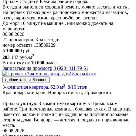
Продам студию в Южном районе города.
В студии выполнен хороший ремонт, можно заехать и жить .
На первых этажах дома расположено множество магазинов,
озон, парикмахерские, красное-белое, аптеки.
До моря 10 минут на машине , или можно доехать на
маршрутке.
06.08.2026
21 просмотров, 3 за сегодня
номер объекта 138589229
5 100 000
руб.
2
203 187
руб./м
В ипотеку от
10 000
р/мес
Записаться на просмотр
8 (928) 411-79-51
Добавить из избранное
2
3-комнатная квартира, 62.8 м
, 8/10 этаж
Краснодарский край, Новороссийск г., Приморский
Продаю уютную 3-комнатную квартиру в Приморском
районе. Три просторные комнаты, большая кухня. В квартире
имеются балкон и лоджия, выходящие на противоположные
стороны дома. Во дворе — детская площадка и парковочные
места.
06.08.2026