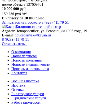
42 просмотров, 4 за сегодня
номер объекта 137609761
10 000 000
руб.
2
159 236
руб./м
В ипотеку от
10 000
р/мес
Записаться на просмотр
8 (928) 411-79-51
Адрес:
г.Новороссийск, ул. Революции 1905 года, 19
E-mail:
novorossiysk@kayan.ru
8 (928) 411-79-51
Оставить отзыв
О компании
Наши партнеры
Новости компании
Новости недвижимости
Программа лояльности
Контакты
Военная ипотека
Ипотека
Оценка
Риэлторские услуги
Юридические услуги
Работа риэлтором