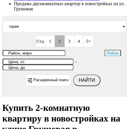
Продажа двухкомнатных квартир в новостройках на ул.
Грушовая
Стд.
1
2
3
4
5+
Район
-
НАЙТИ
Расширенный поиск
Купить 2-комнатную
квартиру в новостройках на