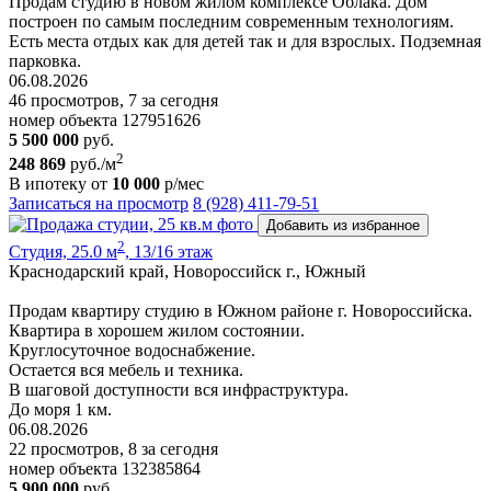
Продам студию в новом жилом комплексе Облака. Дом
построен по самым последним современным технологиям.
Есть места отдых как для детей так и для взрослых. Подземная
парковка.
06.08.2026
46 просмотров, 7 за сегодня
номер объекта 127951626
5 500 000
руб.
2
248 869
руб./м
В ипотеку от
10 000
р/мес
Записаться на просмотр
8 (928) 411-79-51
Добавить из избранное
2
Студия, 25.0 м
, 13/16 этаж
Краснодарский край, Новороссийск г., Южный
Продам квартиру студию в Южном районе г. Новороссийска.
Квартира в хорошем жилом состоянии.
Круглосуточное водоснабжение.
Остается вся мебель и техника.
В шаговой доступности вся инфраструктура.
До моря 1 км.
06.08.2026
22 просмотров, 8 за сегодня
номер объекта 132385864
5 900 000
руб.