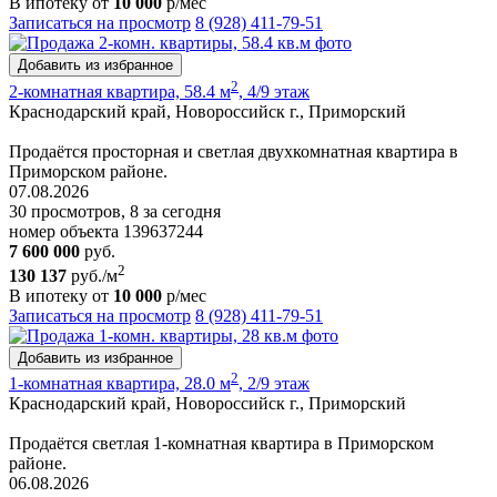
В ипотеку от
10 000
р/мес
Записаться на просмотр
8 (928) 411-79-51
Добавить из избранное
2
2-комнатная квартира, 58.4 м
, 4/9 этаж
Краснодарский край, Новороссийск г., Приморский
Продаётся просторная и светлая двухкомнатная квартира в
Приморском районе.
07.08.2026
30 просмотров, 8 за сегодня
номер объекта 139637244
7 600 000
руб.
2
130 137
руб./м
В ипотеку от
10 000
р/мес
Записаться на просмотр
8 (928) 411-79-51
Добавить из избранное
2
1-комнатная квартира, 28.0 м
, 2/9 этаж
Краснодарский край, Новороссийск г., Приморский
Продаётся светлая 1-комнатная квартира в Приморском
районе.
06.08.2026