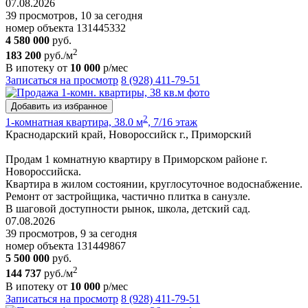
07.08.2026
39 просмотров, 10 за сегодня
номер объекта 131445332
4 580 000
руб.
2
183 200
руб./м
В ипотеку от
10 000
р/мес
Записаться на просмотр
8 (928) 411-79-51
Добавить из избранное
2
1-комнатная квартира, 38.0 м
, 7/16 этаж
Краснодарский край, Новороссийск г., Приморский
Продам 1 комнатную квартиру в Приморском районе г.
Новороссийска.
Квартира в жилом состоянии, круглосуточное водоснабжение.
Ремонт от застройщика, частично плитка в санузле.
В шаговой доступности рынок, школа, детский сад.
07.08.2026
39 просмотров, 9 за сегодня
номер объекта 131449867
5 500 000
руб.
2
144 737
руб./м
В ипотеку от
10 000
р/мес
Записаться на просмотр
8 (928) 411-79-51