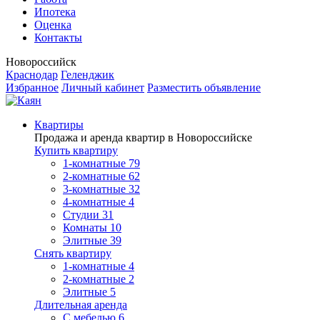
Ипотека
Оценка
Контакты
Новороссийск
Краснодар
Геленджик
Избранное
Личный кабинет
Разместить объявление
Квартиры
Продажа и аренда квартир в Новороссийске
Купить квартиру
1-комнатные
79
2-комнатные
62
3-комнатные
32
4-комнатные
4
Студии
31
Комнаты
10
Элитные
39
Снять квартиру
1-комнатные
4
2-комнатные
2
Элитные
5
Длительная аренда
С мебелью
6