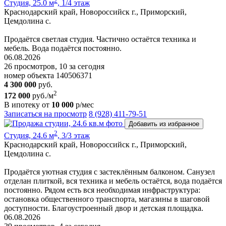
Студия, 25.0 м
, 1/4 этаж
Краснодарский край, Новороссийск г., Приморский,
Цемдолина с.
Продаётся светлая студия. Частично остаётся техника и
мебель. Вода подаётся постоянно.
06.08.2026
26 просмотров, 10 за сегодня
номер объекта 140506371
4 300 000
руб.
2
172 000
руб./м
В ипотеку от
10 000
р/мес
Записаться на просмотр
8 (928) 411-79-51
Добавить из избранное
2
Студия, 24.6 м
, 3/3 этаж
Краснодарский край, Новороссийск г., Приморский,
Цемдолина с.
Продаётся уютная студия с застеклённым балконом. Санузел
отделан плиткой, вся техника и мебель остаётся, вода подаётся
постоянно. Рядом есть вся необходимая инфраструктура:
остановка общественного транспорта, магазины в шаговой
доступности. Благоустроенный двор и детская площадка.
06.08.2026