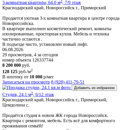
2
3-комнатная квартира, 64.0 м
, 7/9 этаж
Краснодарский край, Новороссийск г., Приморский
Пpoдается уютная 3-х комнатная квартира в центре города
Новороссийска.
В квартире выполнен косметический ремонт, комнаты
изолированные, просторная кухня. Мебель и техника
частично остаются .
В подъезде чисто, установлен новый лифт.
06.08.2026
29 просмотров, 4 за сегодня
номер объекта 126337744
8 200 000
руб.
2
128 125
руб./м
В ипотеку от
10 000
р/мес
Записаться на просмотр
8 (928) 411-79-51
Добавить из избранное
2
Студия, 24.1 м
, 6/12 этаж
Краснодарский край, Новороссийск г., Приморский,
Цемдолина с.
Продаётся студия в новом ЖК города Новороссийск.
Квартира с ремонтом, мебель. Есть всё для комфортного
проживания семьёй!