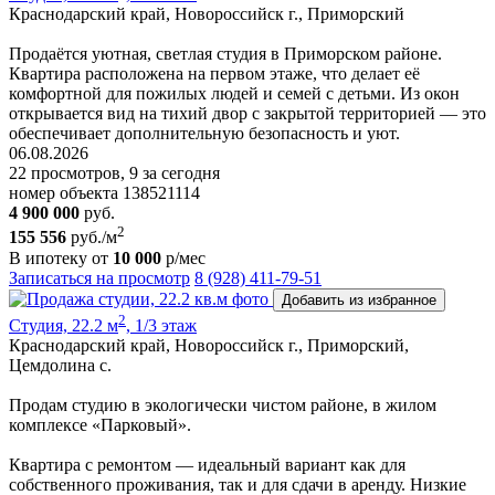
Краснодарский край, Новороссийск г., Приморский
Продаётся уютная, светлая студия в Приморском районе.
Квартира расположена на первом этаже, что делает её
комфортной для пожилых людей и семей с детьми. Из окон
открывается вид на тихий двор с закрытой территорией — это
обеспечивает дополнительную безопасность и уют.
06.08.2026
22 просмотров, 9 за сегодня
номер объекта 138521114
4 900 000
руб.
2
155 556
руб./м
В ипотеку от
10 000
р/мес
Записаться на просмотр
8 (928) 411-79-51
Добавить из избранное
2
Студия, 22.2 м
, 1/3 этаж
Краснодарский край, Новороссийск г., Приморский,
Цемдолина с.
Продам студию в экологически чистом районе, в жилом
комплексе «Парковый».
Квартира с ремонтом — идеальный вариант как для
собственного проживания, так и для сдачи в аренду. Низкие