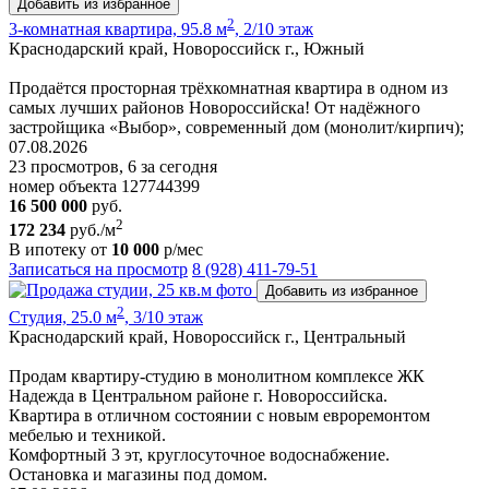
Добавить из избранное
2
3-комнатная квартира, 95.8 м
, 2/10 этаж
Краснодарский край, Новороссийск г., Южный
Продаётся просторная трёхкомнатная квартира в одном из
самых лучших районов Новороссийска! От надёжного
застройщика «Выбор», современный дом (монолит/кирпич);
07.08.2026
23 просмотров, 6 за сегодня
номер объекта 127744399
16 500 000
руб.
2
172 234
руб./м
В ипотеку от
10 000
р/мес
Записаться на просмотр
8 (928) 411-79-51
Добавить из избранное
2
Студия, 25.0 м
, 3/10 этаж
Краснодарский край, Новороссийск г., Центральный
Продам квартиру-студию в монолитном комплексе ЖК
Надежда в Центральном районе г. Новороссийска.
Квартира в отличном состоянии с новым евроремонтом
мебелью и техникой.
Комфортный 3 эт, круглосуточное водоснабжение.
Остановка и магазины под домом.