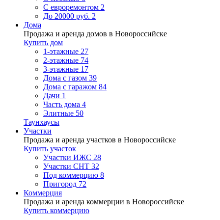
С евроремонтом
2
До 20000 руб.
2
Дома
Продажа и аренда домов в Новороссийске
Купить дом
1-этажные
27
2-этажные
74
3-этажные
17
Дома с газом
39
Дома с гаражом
84
Дачи
1
Часть дома
4
Элитные
50
Таунхаусы
Участки
Продажа и аренда участков в Новороссийске
Купить участок
Участки ИЖС
28
Участки СНТ
32
Под коммерцию
8
Пригород
72
Коммерция
Продажа и аренда коммерции в Новороссийске
Купить коммерцию