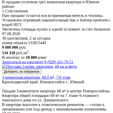
В продаже отличная трех комнатная квартира в Южном
районе.
1 Собственник
При продаже остается вся встраиваемая мебель и техника.
Установлен огромный накопительный бак и бойлер-проблем с
водой НЕТ.
Увеличена площадь кухни и одной из комнат за счет балконов.
07.08.2026
30 просмотров, 2 за сегодня
номер объекта 133815449
9 000 000
руб.
2
134 328
руб./м
В ипотеку от
10 000
р/мес
Записаться на просмотр
8 (928) 411-79-51
Добавить из избранное
2
3-комнатная квартира, 68.0 м
, 7/9 этаж
Краснодарский край, Новороссийск г., Южный
Продам 3-комнатную квартиру 68 м² в центре Новороссийска.
Квартира общей площадью 68 м² на 7 этаже 9-этажного
панельного дома по ул. Дзержинского.
В квартире выполне к осметическим ремонтом — готова к
проживанию или под аренду с минимальными вложениями.