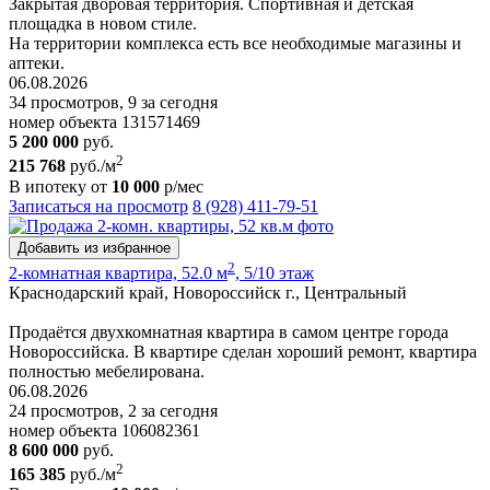
Закрытая дворовая территория. Спортивная и детская
площадка в новом стиле.
На территории комплекса есть все необходимые магазины и
аптеки.
06.08.2026
34 просмотров, 9 за сегодня
номер объекта 131571469
5 200 000
руб.
2
215 768
руб./м
В ипотеку от
10 000
р/мес
Записаться на просмотр
8 (928) 411-79-51
Добавить из избранное
2
2-комнатная квартира, 52.0 м
, 5/10 этаж
Краснодарский край, Новороссийск г., Центральный
Продаётся двухкомнатная квартира в самом центре города
Новороссийска. В квартире сделан хороший ремонт, квартира
полностью мебелирована.
06.08.2026
24 просмотров, 2 за сегодня
номер объекта 106082361
8 600 000
руб.
2
165 385
руб./м