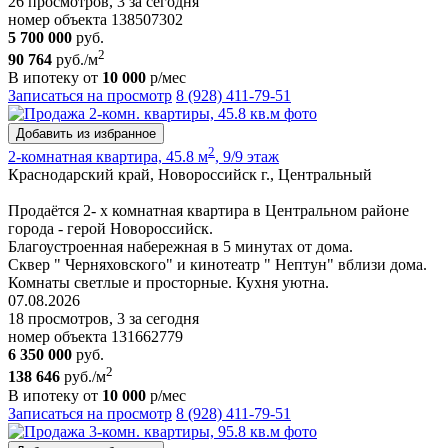
26 просмотров, 3 за сегодня
номер объекта 138507302
5 700 000
руб.
2
90 764
руб./м
В ипотеку от
10 000
р/мес
Записаться на просмотр
8 (928) 411-79-51
Добавить из избранное
2
2-комнатная квартира, 45.8 м
, 9/9 этаж
Краснодарский край, Новороссийск г., Центральный
Продаётся 2- х комнатная квартира в Центральном районе
города - герой Новороссийск.
Благоустроенная набережная в 5 минутах от дома.
Сквер " Черняховского" и кинотеатр " Нептун" вблизи дома.
Комнаты светлые и просторные. Кухня уютна.
07.08.2026
18 просмотров, 3 за сегодня
номер объекта 131662779
6 350 000
руб.
2
138 646
руб./м
В ипотеку от
10 000
р/мес
Записаться на просмотр
8 (928) 411-79-51