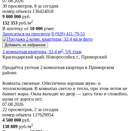
07.08.2026
30 просмотров, 8 за сегодня
номер объекта 136424018
9 000 000
руб.
2
132 353
руб./м
В ипотеку от
10 000
р/мес
Записаться на просмотр
8 (928) 411-79-51
Добавить из избранное
2
2-комнатная квартира, 32.4 м
, 5/6 этаж
Краснодарский край, Новороссийск г., Приморский
Продаётся уютная 2-комнатная квартира в Приморском
районе.
Комнаты смежные. Обеспечена хорошая звуко- и
теплоизоляция. В комнатах светло и тепло, при этом летом не
бывает жары. Окна выходят во двор — здесь тихо и спокойно,
шума от дороги нет.
07.08.2026
22 просмотров, 2 за сегодня
номер объекта 137629954
4 500 000
руб.
2
138 889
руб./м