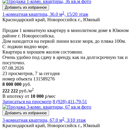
Добавить из избранное
2
1-комнатная квартира, 36.0 м
, 15/20 этаж
Краснодарский край, Новороссийск г., Южный
Продам 1 комнатную квартиру в монолитном доме в Южном
районе г. Новороссийска.
Дом находится на первой линии возле моря, до пляжа 100м.
С лоджии видно море.
Квартира в хорошем жилом состоянии.
Очень удобно под сдачу в аренду, как на долгосрочную так и
посуточно.
07.08.2026
23 просмотров, 7 за сегодня
номер объекта 131589276
8 000 000
руб.
2
222 222
руб./м
В ипотеку от
10 000
р/мес
Записаться на просмотр
8 (928) 411-79-51
Добавить из избранное
2
3-комнатная квартира, 67.0 м
, 3/10 этаж
Краснодарский край, Новороссийск г., Южный