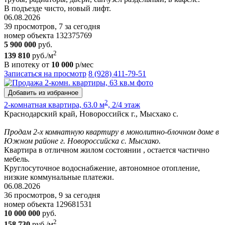
В подъезде чисто, новый лифт.
06.08.2026
39 просмотров, 7 за сегодня
номер объекта 132375769
5 900 000
руб.
2
139 810
руб./м
В ипотеку от
10 000
р/мес
Записаться на просмотр
8 (928) 411-79-51
Добавить из избранное
2
2-комнатная квартира, 63.0 м
, 2/4 этаж
Краснодарский край, Новороссийск г., Мысхако с.
Продам 2-х комнатную квартиру в монолитно-блочном доме в
Южном районе г. Новороссийска с. Мысхако.
Квартира в отличном жилом состоянии , остается частично
мебель.
Круглосуточное водоснабжение, автономное отопление,
низкие коммунальные платежи.
06.08.2026
36 просмотров, 9 за сегодня
номер объекта 129681531
10 000 000
руб.
2
158 730
руб./м