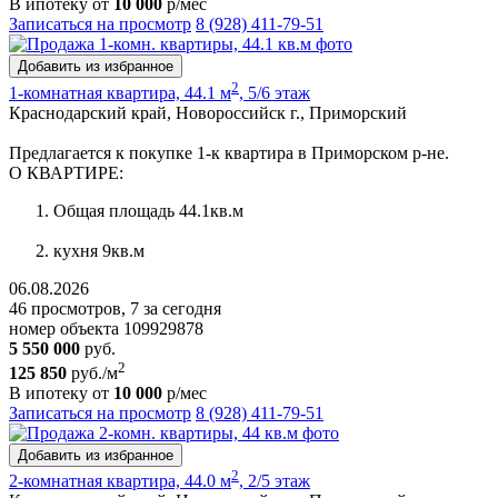
В ипотеку от
10 000
р/мес
Записаться на просмотр
8 (928) 411-79-51
Добавить из избранное
2
1-комнатная квартира, 44.1 м
, 5/6 этаж
Краснодарский край, Новороссийск г., Приморский
Предлагается к покупке 1-к квартира в Приморском р-не.
О КВАРТИРЕ:
Общая площадь 44.1кв.м
кухня 9кв.м
06.08.2026
46 просмотров, 7 за сегодня
номер объекта 109929878
5 550 000
руб.
2
125 850
руб./м
В ипотеку от
10 000
р/мес
Записаться на просмотр
8 (928) 411-79-51
Добавить из избранное
2
2-комнатная квартира, 44.0 м
, 2/5 этаж