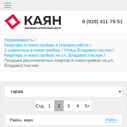
Перейти
к
основному
содержанию
8 (928) 411-79-51
Недвижимость
/
Квартиры в новостройках в Новороссийске
/
2-комнатные в новостройках
/
Улица Владивостокская
/
Квартиры в новостройках на ул. Владивостокская
/
Продажа двухкомнатных квартир в новостройках на ул.
Владивостокская
Стд.
1
2
3
4
5+
Район