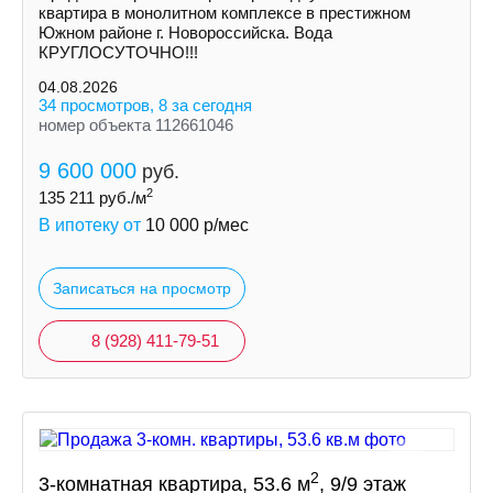
квартира в монолитном комплексе в престижном
Южном районе г. Новороссийска. Вода
КРУГЛОСУTOЧНО!!!
04.08.2026
34 просмотров, 8 за сегодня
номер объекта 112661046
9 600 000
руб.
2
135 211
руб./м
В ипотеку от
10 000
р/мес
Записаться на просмотр
8 (928) 411-79-51
2
3-комнатная квартира, 53.6 м
, 9/9 этаж