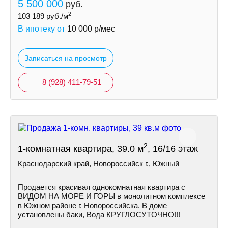
5 500 000
руб.
2
103 189
руб./м
В ипотеку от
10 000
р/мес
Записаться на просмотр
8 (928) 411-79-51
2
1-комнатная квартира, 39.0 м
, 16/16 этаж
Краснодарский край, Новороссийск г., Южный
Продается красивая однокомнатная квартира с
ВИДОМ НА МОРЕ И ГОРЫ в монолитном комплексе
в Южном районе г. Новороссийска. В доме
установлены баки, Вода КРУГЛОСУTOЧНО!!!