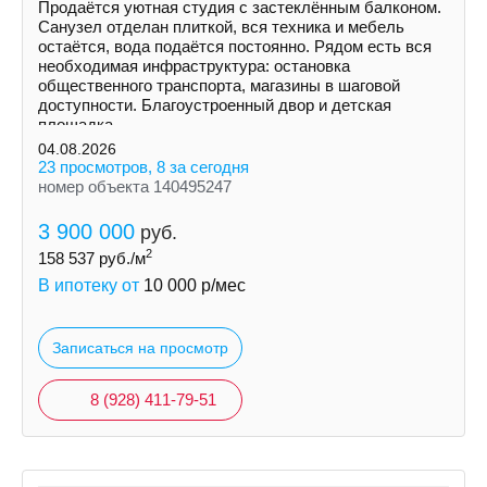
Продаётся уютная студия с застеклённым балконом.
Санузел отделан плиткой, вся техника и мебель
остаётся, вода подаётся постоянно. Рядом есть вся
необходимая инфраструктура: остановка
общественного транспорта, магазины в шаговой
доступности. Благоустроенный двор и детская
площадка.
04.08.2026
23 просмотров, 8 за сегодня
номер объекта 140495247
3 900 000
руб.
2
158 537
руб./м
В ипотеку от
10 000
р/мес
Записаться на просмотр
8 (928) 411-79-51