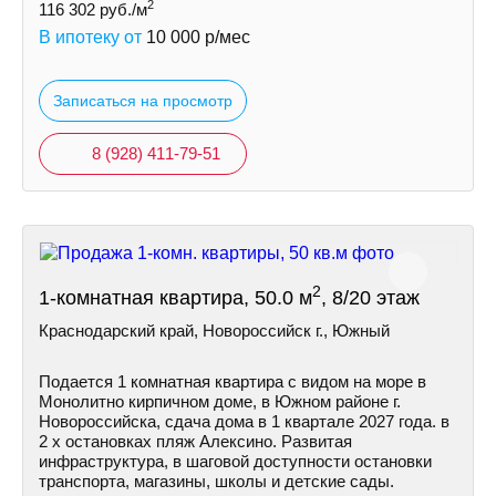
2
116 302
руб./м
В ипотеку от
10 000
р/мес
Записаться на просмотр
8 (928) 411-79-51
2
1-комнатная квартира, 50.0 м
, 8/20 этаж
Краснодарский край, Новороссийск г., Южный
Подается 1 комнатная квартира с видом на море в
Монолитно кирпичном доме, в Южном районе г.
Новороссийска, сдача дома в 1 квартале 2027 года. в
2 х остановках пляж Алексино. Развитая
инфраструктура, в шаговой доступности остановки
транспорта, магазины, школы и детские сады.