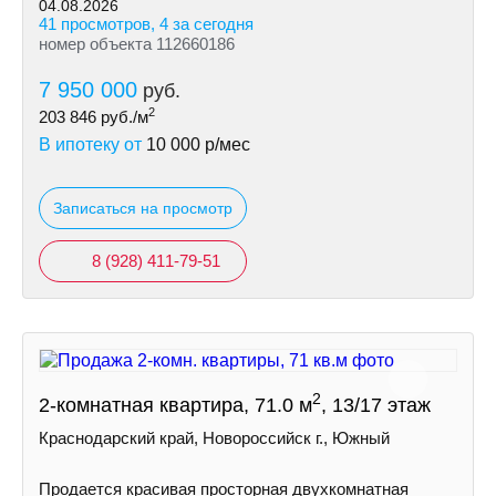
04.08.2026
41 просмотров, 4 за сегодня
номер объекта 112660186
7 950 000
руб.
2
203 846
руб./м
В ипотеку от
10 000
р/мес
Записаться на просмотр
8 (928) 411-79-51
2
2-комнатная квартира, 71.0 м
, 13/17 этаж
Краснодарский край, Новороссийск г., Южный
Продается красивая просторная двухкомнатная