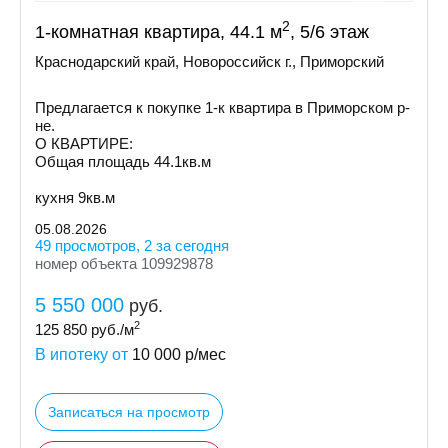
2
1-комнатная квартира, 44.1 м
, 5/6 этаж
Краснодарский край, Новороссийск г., Приморский
Предлагается к покупке 1-к квартира в Приморском р-
не.
О КВАРТИРЕ:
Общая площадь 44.1кв.м
кухня 9кв.м
05.08.2026
49 просмотров, 2 за сегодня
номер объекта 109929878
5 550 000
руб.
2
125 850
руб./м
В ипотеку от
10 000
р/мес
Записаться на просмотр