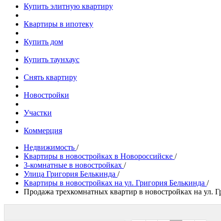
Купить элитную квартиру
Квартиры в ипотеку
Купить дом
Купить таунхаус
Снять квартиру
Новостройки
Участки
Коммерция
Недвижимость
/
Квартиры в новостройках в Новороссийске
/
3-комнатные в новостройках
/
Улица Григория Белькинда
/
Квартиры в новостройках на ул. Григория Белькинда
/
Продажа трехкомнатных квартир в новостройках на ул. Г