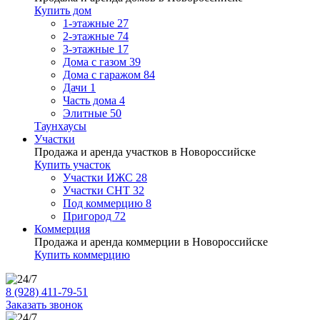
Купить дом
1-этажные
27
2-этажные
74
3-этажные
17
Дома с газом
39
Дома с гаражом
84
Дачи
1
Часть дома
4
Элитные
50
Таунхаусы
Участки
Продажа и аренда участков в Новороссийске
Купить участок
Участки ИЖС
28
Участки СНТ
32
Под коммерцию
8
Пригород
72
Коммерция
Продажа и аренда коммерции в Новороссийске
Купить коммерцию
8 (928) 411-79-51
Заказать звонок