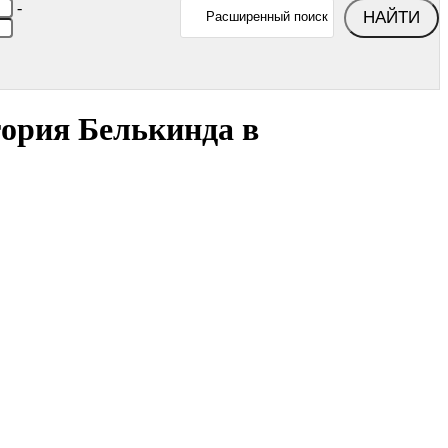
-
НАЙТИ
Расширенный поиск
гория Белькинда в