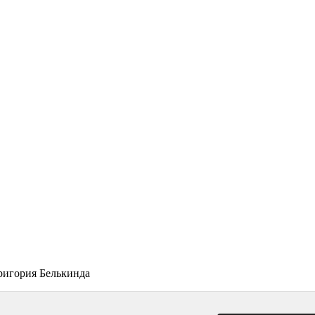
ригория Белькинда