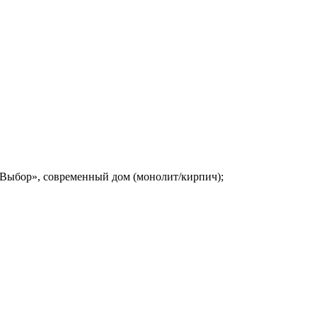
«Выбор», современный дом (монолит/кирпич);