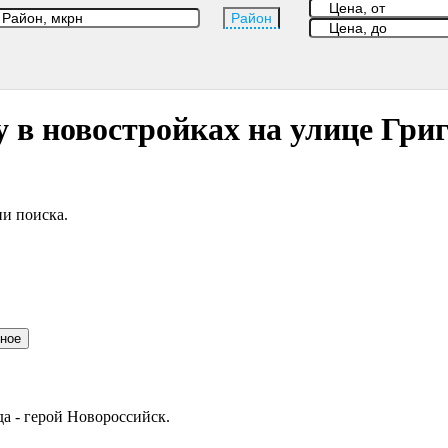
Район
 в новостройках на улице Гри
и поиска.
нное
да - герой Новороссийск.