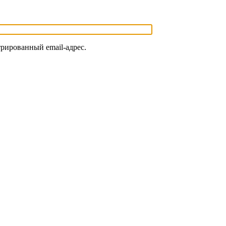
трированный email-адрес.