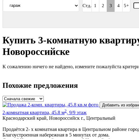
Стд.
1
2
3
4
5+
Купить 3-комнатную квартиру
Новороссийске
К сожалению ничего не найдено, измените пожалуйста критери
Похожие предложения
Добавить из избра
2
2-комнатная квартира, 45.8 м
, 9/9 этаж
Краснодарский край, Новороссийск г., Центральный
Продаётся 2- х комнатная квартира в Центральном районе горо
Благоустроенная набережная в 5 минутах от дома.