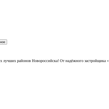
нное
мых лучших районов Новороссийска! От надёжного застройщика 