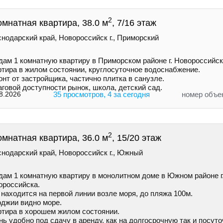
2
омнатная квартира, 38.0 м
, 7/16 этаж
нодарский край, Новороссийск г., Приморский
дам 1 комнатную квартиру в Приморском районе г. Новороссийск
ртира в жилом состоянии, круглосуточное водоснабжение.
нт от застройщика, частично плитка в санузле.
говой доступности рынок, школа, детский сад.
8.2026
35 просмотров, 4 за сегодня
номер объе
2
омнатная квартира, 36.0 м
, 15/20 этаж
снодарский край, Новороссийск г., Южный
дам 1 комнатную квартиру в монолитном доме в Южном районе г
ороссийска.
находится на первой линии возле моря, до пляжа 100м.
оджии видно море.
ртира в хорошем жилом состоянии.
ь удобно под сдачу в аренду, как на долгосрочную так и посуто