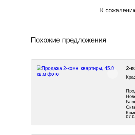
К сожалению
Похожие предложения
2-к
Крас
Прод
Нов
Бла
Скве
Ком
07.0