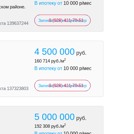
В ипотеку от
10 000
р/мес
ском районе.
8 (928) 411-79-51
Записаться на просмотр
кта 139637244
4 500 000
руб.
2
160 714
руб./м
В ипотеку от
10 000
р/мес
8 (928) 411-79-51
Записаться на просмотр
кта 137323803
5 000 000
руб.
2
192 308
руб./м
В ипотеку от
10 000
р/мес