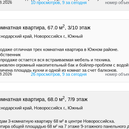
8.2026
10 просмотров, 9 за сегодня
номер объе
2
омнатная квартира, 67.0 м
, 3/10 этаж
снодарский край, Новороссийск г., Южный
родаже отличная трех комнатная квартира в Южном районе.
обственник
 продаже остается вся встраиваемая мебель и техника.
ановлен огромный накопительный бак и бойлер-проблем с водой
ичена площадь кухни и одной из комнат за счет балконов.
8.2026
26 просмотров, 9 за сегодня
номер объе
2
омнатная квартира, 68.0 м
, 7/9 этаж
снодарский край, Новороссийск г., Южный
дам 3-комнатную квартиру 68 м² в центре Новороссийска.
тира общей площадью 68 м² на 7 этаже 9-этажного панельного д