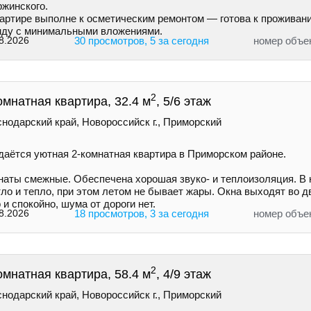
ржинского.
вартире выполне к осметическим ремонтом — готова к проживан
нду с минимальными вложениями.
8.2026
30 просмотров, 5 за сегодня
номер объе
2
омнатная квартира, 32.4 м
, 5/6 этаж
нодарский край, Новороссийск г., Приморский
даётся уютная 2-комнатная квартира в Приморском районе.
наты смежные. Обеспечена хорошая звуко- и теплоизоляция. В 
ло и тепло, при этом летом не бывает жары. Окна выходят во 
 и спокойно, шума от дороги нет.
8.2026
18 просмотров, 3 за сегодня
номер объе
2
омнатная квартира, 58.4 м
, 4/9 этаж
нодарский край, Новороссийск г., Приморский