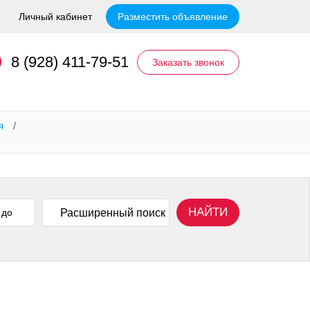
Личный кабинет
Разместить объявление
8 (928) 411-79-51
Заказать звонок
я
/
НАЙТИ
Расширенный поиск