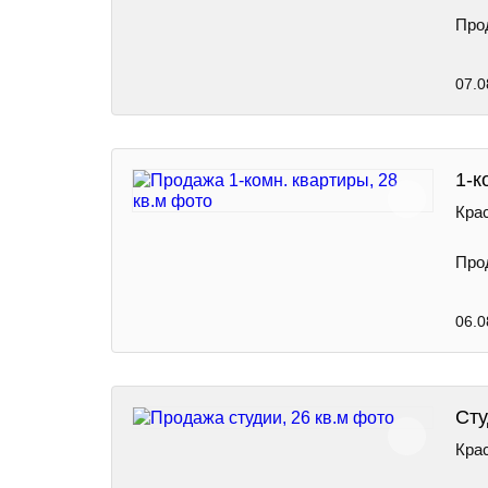
Про
07.0
1-к
Крас
Про
06.0
Сту
Крас