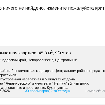
 ничего не найдено, измените пожалуйста крит
2
омнатная квартира, 45.8 м
, 9/9 этаж
нодарский край, Новороссийск г., Центральный
аётся 2- х комнатная квартира в Центральном районе города - г
ороссийск.
гоустроенная набережная в 5 минутах от дома.
р " Черняховского" и кинотеатр " Нептун" вблизи дома.
наты светлые и просторные. Кухня уютна.
8.2026
33 просмотров, 2 за сегодня
номер объе