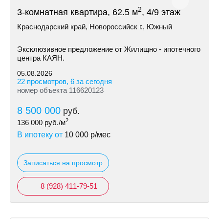
2
3-комнатная квартира, 62.5 м
, 4/9 этаж
Краснодарский край, Новороссийск г., Южный
Эксклюзивное предложение от Жилищно - ипотечного
центра КАЯН.
05.08.2026
22 просмотров, 6 за сегодня
номер объекта 116620123
8 500 000
руб.
2
136 000
руб./м
В ипотеку от
10 000
р/мес
Записаться на просмотр
8 (928) 411-79-51