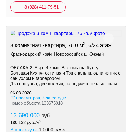
8 (928) 411-79-51
2
3-комнатная квартира, 76.0 м
, 6/24 этаж
Краснодарский край, Новороссийск г., Южный
ОБЛАКА-2. Евро-4 комн. Все окна на бухту!
Большая Кухня-гостиная и Три спальни, одна из них с
сан узлом и гардеробом.
Два сан узла, две лоджии, на лоджиях теплые полы.
06.08.2026
27 просмотров, 4 за сегодня
номер объекта 133675918
13 690 000
руб.
2
180 132
руб./м
В ипотеку от
10 000
р/мес