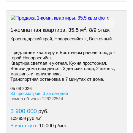
2
1-комнатная квартира, 35.5 м
, 8/9 этаж
Краснодарский край, Новороссийск г., Восточный
Предлагаем квартиру в Восточном районе города -
герой Новороссийск.
Квартира светлая и уютная. Кухня просторная.
Вблизи дома находится : 3 детских сада, 2 школы,
магазины и поликлиника.
Транспортная остановка в 7 минутах от дома.
05.08.2026
33 просмотров, 3 за сегодня
номер объекта 129222514
3 900 000
руб.
2
109 859
руб./м
В ипотеку от
10 000
р/мес