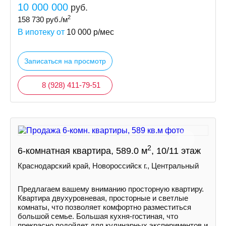
10 000 000
руб.
2
158 730
руб./м
В ипотеку от
10 000
р/мес
Записаться на просмотр
8 (928) 411-79-51
2
6-комнатная квартира, 589.0 м
, 10/11 этаж
Краснодарский край, Новороссийск г., Центральный
Предлагаем вашему вниманию просторную квартиру.
Квартира двухуровневая, просторные и светлые
комнаты, что позволяет комфортно разместиться
большой семье. Большая кухня-гостиная, что
прекрасно подойдет для кулинарных экспериментов и