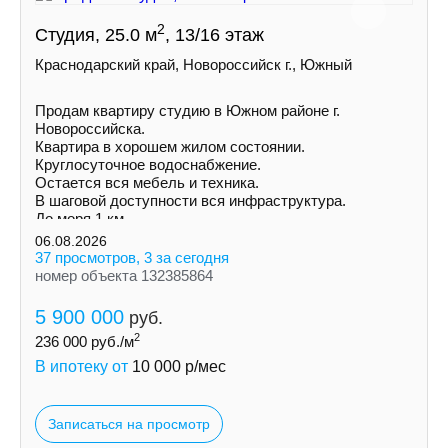
2
Студия, 25.0 м
, 13/16 этаж
Краснодарский край, Новороссийск г., Южный
Продам квартиру студию в Южном районе г.
Новороссийска.
Квартира в хорошем жилом состоянии.
Круглосуточное водоснабжение.
Остается вся мебель и техника.
В шаговой доступности вся инфраструктура.
До моря 1 км.
06.08.2026
37 просмотров, 3 за сегодня
номер объекта 132385864
5 900 000
руб.
2
236 000
руб./м
В ипотеку от
10 000
р/мес
Записаться на просмотр