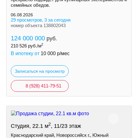
семейных обедов.
06.08.2026
29 просмотров, 3 за сегодня
номер объекта 138802043
124 000 000
руб.
2
210 526
руб./м
В ипотеку от
10 000
р/мес
Записаться на просмотр
8 (928) 411-79-51
2
Студия, 22.1 м
, 11/23 этаж
Краснодарский край, Новороссийск г., Южный