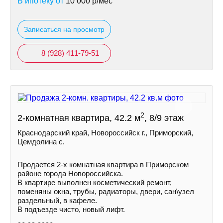
В ипотеку от
10 000
р/мес
Записаться на просмотр
8 (928) 411-79-51
2
2-комнатная квартира, 42.2 м
, 8/9 этаж
Краснодарский край, Новороссийск г., Приморский,
Цемдолина с.
Продается 2-х комнатная квартира в Приморском
районе города Новороссийска.
В квартире выполнен косметический ремонт,
поменяны окна, трубы, радиаторы, двери, сан\узел
раздельный, в кафеле.
В подъезде чисто, новый лифт.