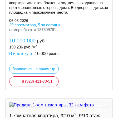
квартире имеются балкон и лоджия, выходящие на
противоположные стороны дома. Во дворе — детская
площадка и парковочные места.
06.08.2026
29 просмотров, 5 за сегодня
номер объекта 137609761
10 000 000
руб.
2
159 236
руб./м
В ипотеку от
10 000
р/мес
Записаться на просмотр
8 (928) 411-79-51
2
1-комнатная квартира, 32.0 м
, 9/10 этаж