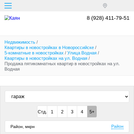
Перейти
к
основному
8 (928) 411-79-51
содержанию
Недвижимость
/
Квартиры в новостройках в Новороссийске
/
5-комнатные в новостройках
/
Улица Водная
/
Квартиры в новостройках на ул. Водная
/
Продажа пятикомнатных квартир в новостройках на ул.
Водная
Стд.
1
2
3
4
5+
Район