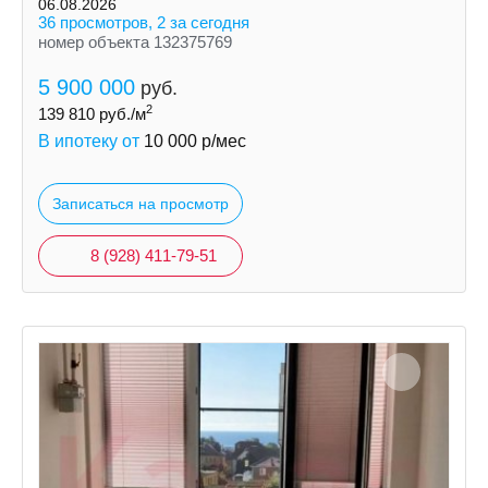
06.08.2026
36 просмотров, 2 за сегодня
номер объекта 132375769
5 900 000
руб.
2
139 810
руб./м
В ипотеку от
10 000
р/мес
Записаться на просмотр
8 (928) 411-79-51