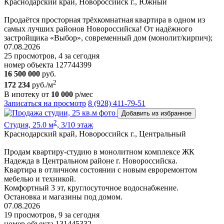
Краснодарский край, Новороссийск г., Южный
Продаётся просторная трёхкомнатная квартира в одном из
самых лучших районов Новороссийска! От надёжного
застройщика «Выбор», современный дом (монолит/кирпич);
07.08.2026
25 просмотров, 4 за сегодня
номер объекта 127744399
16 500 000
руб.
2
172 234
руб./м
В ипотеку от
10 000
р/мес
Записаться на просмотр
8 (928) 411-79-51
Добавить из избранное
2
Студия, 25.0 м
, 3/10 этаж
Краснодарский край, Новороссийск г., Центральный
Продам квартиру-студию в монолитном комплексе ЖК
Надежда в Центральном районе г. Новороссийска.
Квартира в отличном состоянии с новым евроремонтом
мебелью и техникой.
Комфортный 3 эт, круглосуточное водоснабжение.
Остановка и магазины под домом.
07.08.2026
19 просмотров, 9 за сегодня
номер объекта 131445332