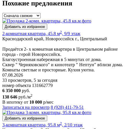
Похожие предложения
Добавить из избранное
2
2-комнатная квартира, 45.8 м
, 9/9 этаж
Краснодарский край, Новороссийск г., Центральный
Продаётся 2- х комнатная квартира в Центральном районе
города - герой Новороссийск.
Благоустроенная набережная в 5 минутах от дома.
Сквер " Черняховского" и кинотеатр " Нептун" вблизи дома.
Комнаты светлые и просторные. Кухня уютна.
07.08.2026
33 просмотров, 5 за сегодня
номер объекта 131662779
6 350 000
руб.
2
138 646
руб./м
В ипотеку от
10 000
р/мес
Записаться на просмотр
8 (928) 411-79-51
Добавить из избранное
2
3-комнатная квартира, 95.8 м
, 2/10 этаж