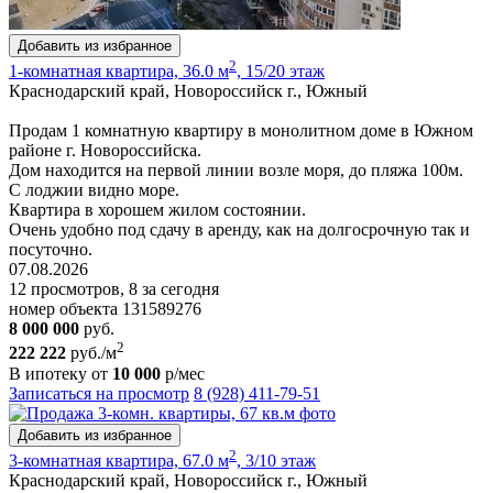
Добавить из избранное
2
1-комнатная квартира, 36.0 м
, 15/20 этаж
Краснодарский край, Новороссийск г., Южный
Продам 1 комнатную квартиру в монолитном доме в Южном
районе г. Новороссийска.
Дом находится на первой линии возле моря, до пляжа 100м.
С лоджии видно море.
Квартира в хорошем жилом состоянии.
Очень удобно под сдачу в аренду, как на долгосрочную так и
посуточно.
07.08.2026
12 просмотров, 8 за сегодня
номер объекта 131589276
8 000 000
руб.
2
222 222
руб./м
В ипотеку от
10 000
р/мес
Записаться на просмотр
8 (928) 411-79-51
Добавить из избранное
2
3-комнатная квартира, 67.0 м
, 3/10 этаж
Краснодарский край, Новороссийск г., Южный