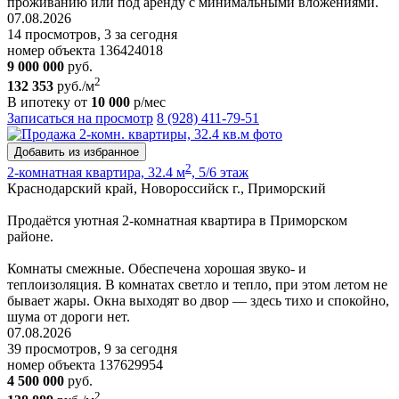
проживанию или под аренду с минимальными вложениями.
07.08.2026
14 просмотров, 3 за сегодня
номер объекта 136424018
9 000 000
руб.
2
132 353
руб./м
В ипотеку от
10 000
р/мес
Записаться на просмотр
8 (928) 411-79-51
Добавить из избранное
2
2-комнатная квартира, 32.4 м
, 5/6 этаж
Краснодарский край, Новороссийск г., Приморский
Продаётся уютная 2-комнатная квартира в Приморском
районе.
Комнаты смежные. Обеспечена хорошая звуко- и
теплоизоляция. В комнатах светло и тепло, при этом летом не
бывает жары. Окна выходят во двор — здесь тихо и спокойно,
шума от дороги нет.
07.08.2026
39 просмотров, 9 за сегодня
номер объекта 137629954
4 500 000
руб.
2