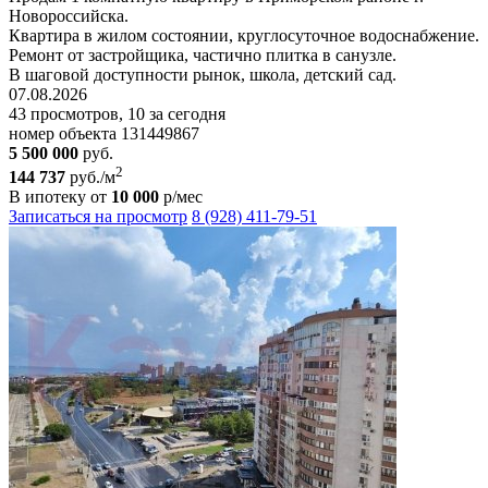
Новороссийска.
Квартира в жилом состоянии, круглосуточное водоснабжение.
Ремонт от застройщика, частично плитка в санузле.
В шаговой доступности рынок, школа, детский сад.
07.08.2026
43 просмотров, 10 за сегодня
номер объекта 131449867
5 500 000
руб.
2
144 737
руб./м
В ипотеку от
10 000
р/мес
Записаться на просмотр
8 (928) 411-79-51