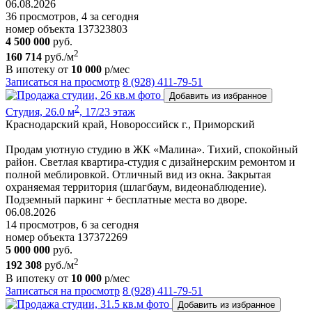
06.08.2026
36 просмотров, 4 за сегодня
номер объекта 137323803
4 500 000
руб.
2
160 714
руб./м
В ипотеку от
10 000
р/мес
Записаться на просмотр
8 (928) 411-79-51
Добавить из избранное
2
Студия, 26.0 м
, 17/23 этаж
Краснодарский край, Новороссийск г., Приморский
Продам уютную студию в ЖК «Малина». Тихий, спокойный
район. Светлая квартира-студия с дизайнерским ремонтом и
полной меблировкой. Отличный вид из окна. Закрытая
охраняемая территория (шлагбаум, видеонаблюдение).
Подземный паркинг + бесплатные места во дворе.
06.08.2026
14 просмотров, 6 за сегодня
номер объекта 137372269
5 000 000
руб.
2
192 308
руб./м
В ипотеку от
10 000
р/мес
Записаться на просмотр
8 (928) 411-79-51
Добавить из избранное