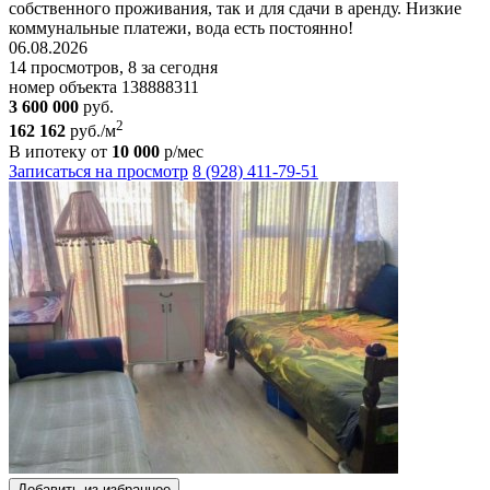
собственного проживания, так и для сдачи в аренду. Низкие
коммунальные платежи, вода есть постоянно!
06.08.2026
14 просмотров, 8 за сегодня
номер объекта 138888311
3 600 000
руб.
2
162 162
руб./м
В ипотеку от
10 000
р/мес
Записаться на просмотр
8 (928) 411-79-51
Добавить из избранное