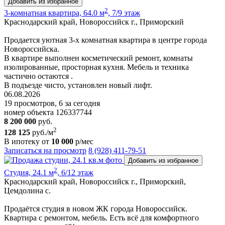
Добавить из избранное
2
3-комнатная квартира, 64.0 м
, 7/9 этаж
Краснодарский край, Новороссийск г., Приморский
Пpoдается уютная 3-х комнатная квартира в центре города
Новороссийска.
В квартире выполнен косметический ремонт, комнаты
изолированные, просторная кухня. Мебель и техника
частично остаются .
В подъезде чисто, установлен новый лифт.
06.08.2026
19 просмотров, 6 за сегодня
номер объекта 126337744
8 200 000
руб.
2
128 125
руб./м
В ипотеку от
10 000
р/мес
Записаться на просмотр
8 (928) 411-79-51
Добавить из избранное
2
Студия, 24.1 м
, 6/12 этаж
Краснодарский край, Новороссийск г., Приморский,
Цемдолина с.
Продаётся студия в новом ЖК города Новороссийск.
Квартира с ремонтом, мебель. Есть всё для комфортного