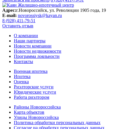
Адрес:
г.Новороссийск, ул. Революции 1905 года, 19
E-mail:
novorossiysk@kayan.ru
8 (928) 411-79-51
Оставить отзыв
О компании
Наши партнеры
Новости компании
Новости недвижимости
Программа лояльности
Контакты
Военная ипотека
Ипотека
Оценка
Риэлторские услуги
Юридические услуги
Работа риэлтором
Районы Новороссийска
Карта объектов
Улицы Новороссийска
Политика обработки персональных данных
Согласие на обработку персональных данных