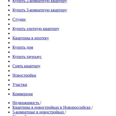
Купить 2-комнатную квартиру
Купить 3-комнатную квартиру
Студии
Купить элитную квартиру
Квартиры в ипотеку
Купить дом
Купить таунхаус
Снять квартиру
Новостройки
Участки
Коммерция
Недвижимость
/
Квартиры в новостройках в Новороссийске
/
5-комнатные в новостройках
/