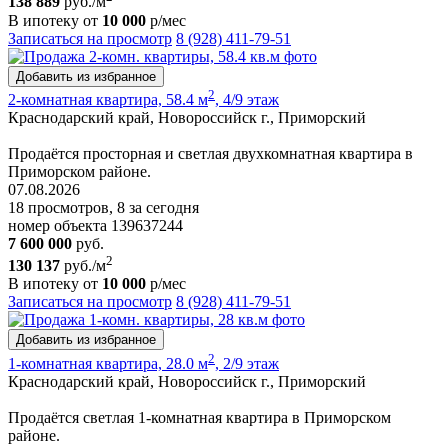
138 889
руб./м
В ипотеку от
10 000
р/мес
Записаться на просмотр
8 (928) 411-79-51
Добавить из избранное
2
2-комнатная квартира, 58.4 м
, 4/9 этаж
Краснодарский край, Новороссийск г., Приморский
Продаётся просторная и светлая двухкомнатная квартира в
Приморском районе.
07.08.2026
18 просмотров, 8 за сегодня
номер объекта 139637244
7 600 000
руб.
2
130 137
руб./м
В ипотеку от
10 000
р/мес
Записаться на просмотр
8 (928) 411-79-51
Добавить из избранное
2
1-комнатная квартира, 28.0 м
, 2/9 этаж
Краснодарский край, Новороссийск г., Приморский
Продаётся светлая 1-комнатная квартира в Приморском
районе.