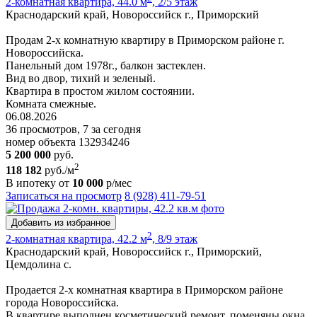
2-комнатная квартира, 44.0 м
, 2/5 этаж
Краснодарский край, Новороссийск г., Приморский
Продам 2-х комнатную квартиру в Приморском районе г.
Новороссийска.
Панельный дом 1978г., балкон застеклен.
Вид во двор, тихий и зеленый.
Квартира в простом жилом состоянии.
Комната смежные.
06.08.2026
36 просмотров, 7 за сегодня
номер объекта 132934246
5 200 000
руб.
2
118 182
руб./м
В ипотеку от
10 000
р/мес
Записаться на просмотр
8 (928) 411-79-51
Добавить из избранное
2
2-комнатная квартира, 42.2 м
, 8/9 этаж
Краснодарский край, Новороссийск г., Приморский,
Цемдолина с.
Продается 2-х комнатная квартира в Приморском районе
города Новороссийска.
В квартире выполнен косметический ремонт, поменяны окна,