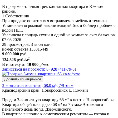
В продаже отличная трех комнатная квартира в Южном
районе.
1 Собственник
При продаже остается вся встраиваемая мебель и техника.
Установлен огромный накопительный бак и бойлер-проблем с
водой НЕТ.
Увеличена площадь кухни и одной из комнат за счет балконов.
07.08.2026
29 просмотров, 3 за сегодня
номер объекта 133815449
9 000 000
руб.
2
134 328
руб./м
В ипотеку от
10 000
р/мес
Записаться на просмотр
8 (928) 411-79-51
Добавить из избранное
2
3-комнатная квартира, 68.0 м
, 7/9 этаж
Краснодарский край, Новороссийск г., Южный
Продам 3-комнатную квартиру 68 м² в центре Новороссийска.
Квартира общей площадью 68 м² на 7 этаже 9-этажного
панельного дома по ул. Дзержинского.
В квартире выполне к осметическим ремонтом — готова к