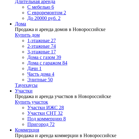
Длительная аренда
С мебелью
6
С евроремонтом
2
До 20000 руб.
2
Дома
Продажа и аренда домов в Новороссийске
Купить дом
1-этажные
27
2-этажные
74
3-этажные
17
Дома с газом
39
Дома с гаражом
84
Дачи
1
Часть дома
4
Элитные
50
Таунхаусы
Участки
Продажа и аренда участков в Новороссийске
Купить участок
Участки ИЖС
28
Участки СНТ
32
Под коммерцию
8
Пригород
72
Коммерция
Продажа и аренда коммерции в Новороссийске