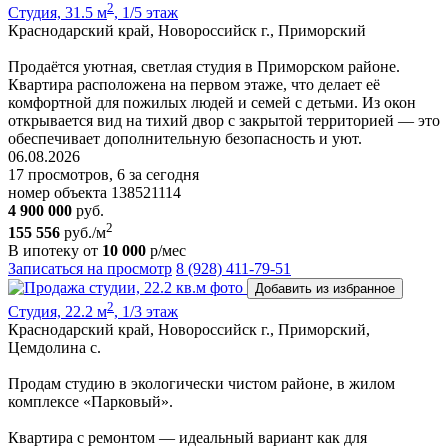
2
Студия, 31.5 м
, 1/5 этаж
Краснодарский край, Новороссийск г., Приморский
Продаётся уютная, светлая студия в Приморском районе.
Квартира расположена на первом этаже, что делает её
комфортной для пожилых людей и семей с детьми. Из окон
открывается вид на тихий двор с закрытой территорией — это
обеспечивает дополнительную безопасность и уют.
06.08.2026
17 просмотров, 6 за сегодня
номер объекта 138521114
4 900 000
руб.
2
155 556
руб./м
В ипотеку от
10 000
р/мес
Записаться на просмотр
8 (928) 411-79-51
Добавить из избранное
2
Студия, 22.2 м
, 1/3 этаж
Краснодарский край, Новороссийск г., Приморский,
Цемдолина с.
Продам студию в экологически чистом районе, в жилом
комплексе «Парковый».
Квартира с ремонтом — идеальный вариант как для