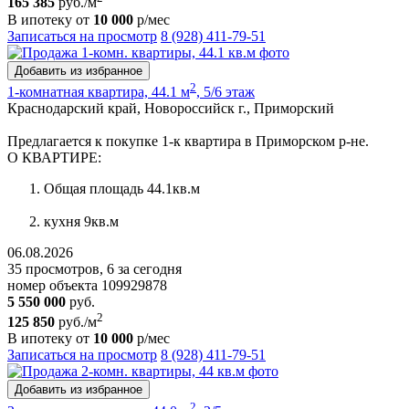
165 385
руб./м
В ипотеку от
10 000
р/мес
Записаться на просмотр
8 (928) 411-79-51
Добавить из избранное
2
1-комнатная квартира, 44.1 м
, 5/6 этаж
Краснодарский край, Новороссийск г., Приморский
Предлагается к покупке 1-к квартира в Приморском р-не.
О КВАРТИРЕ:
Общая площадь 44.1кв.м
кухня 9кв.м
06.08.2026
35 просмотров, 6 за сегодня
номер объекта 109929878
5 550 000
руб.
2
125 850
руб./м
В ипотеку от
10 000
р/мес
Записаться на просмотр
8 (928) 411-79-51
Добавить из избранное
2