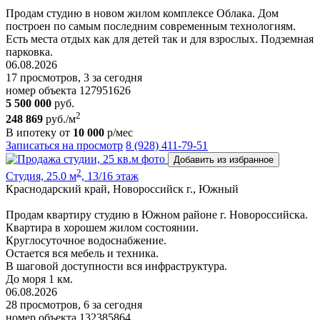
Продам студию в новом жилом комплексе Облака. Дом
построен по самым последним современным технологиям.
Есть места отдых как для детей так и для взрослых. Подземная
парковка.
06.08.2026
17 просмотров, 3 за сегодня
номер объекта 127951626
5 500 000
руб.
2
248 869
руб./м
В ипотеку от
10 000
р/мес
Записаться на просмотр
8 (928) 411-79-51
Добавить из избранное
2
Студия, 25.0 м
, 13/16 этаж
Краснодарский край, Новороссийск г., Южный
Продам квартиру студию в Южном районе г. Новороссийска.
Квартира в хорошем жилом состоянии.
Круглосуточное водоснабжение.
Остается вся мебель и техника.
В шаговой доступности вся инфраструктура.
До моря 1 км.
06.08.2026
28 просмотров, 6 за сегодня
номер объекта 132385864