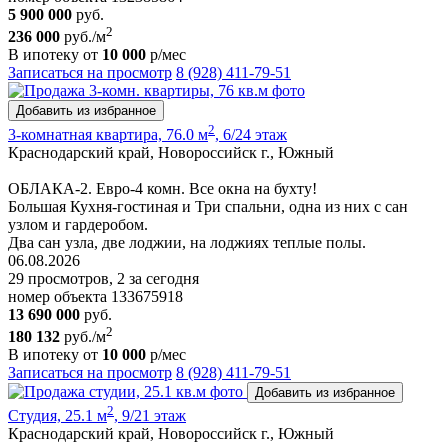
5 900 000
руб.
2
236 000
руб./м
В ипотеку от
10 000
р/мес
Записаться на просмотр
8 (928) 411-79-51
Добавить из избранное
2
3-комнатная квартира, 76.0 м
, 6/24 этаж
Краснодарский край, Новороссийск г., Южный
ОБЛАКА-2. Евро-4 комн. Все окна на бухту!
Большая Кухня-гостиная и Три спальни, одна из них с сан
узлом и гардеробом.
Два сан узла, две лоджии, на лоджиях теплые полы.
06.08.2026
29 просмотров, 2 за сегодня
номер объекта 133675918
13 690 000
руб.
2
180 132
руб./м
В ипотеку от
10 000
р/мес
Записаться на просмотр
8 (928) 411-79-51
Добавить из избранное
2
Студия, 25.1 м
, 9/21 этаж
Краснодарский край, Новороссийск г., Южный