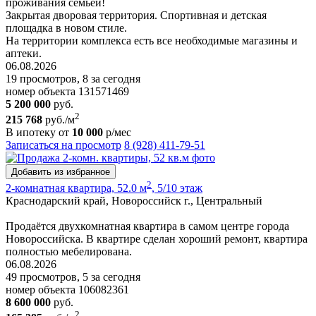
проживания семьёй!
Закрытая дворовая территория. Спортивная и детская
площадка в новом стиле.
На территории комплекса есть все необходимые магазины и
аптеки.
06.08.2026
19 просмотров, 8 за сегодня
номер объекта 131571469
5 200 000
руб.
2
215 768
руб./м
В ипотеку от
10 000
р/мес
Записаться на просмотр
8 (928) 411-79-51
Добавить из избранное
2
2-комнатная квартира, 52.0 м
, 5/10 этаж
Краснодарский край, Новороссийск г., Центральный
Продаётся двухкомнатная квартира в самом центре города
Новороссийска. В квартире сделан хороший ремонт, квартира
полностью мебелирована.
06.08.2026
49 просмотров, 5 за сегодня
номер объекта 106082361
8 600 000
руб.
2