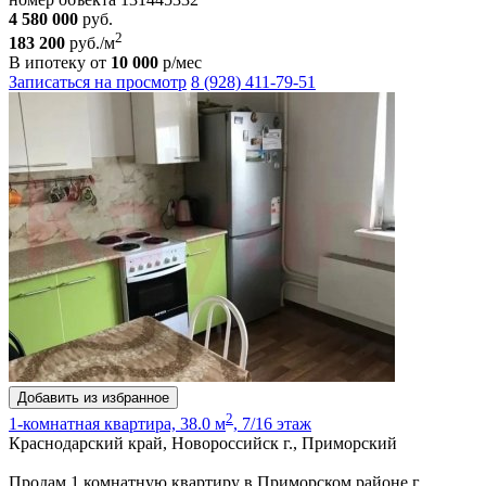
4 580 000
руб.
2
183 200
руб./м
В ипотеку от
10 000
р/мес
Записаться на просмотр
8 (928) 411-79-51
Добавить из избранное
2
1-комнатная квартира, 38.0 м
, 7/16 этаж
Краснодарский край, Новороссийск г., Приморский
Продам 1 комнатную квартиру в Приморском районе г.