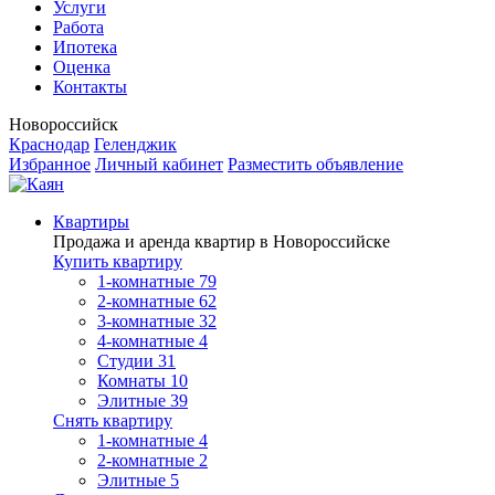
Услуги
Работа
Ипотека
Оценка
Контакты
Новороссийск
Краснодар
Геленджик
Избранное
Личный кабинет
Разместить объявление
Квартиры
Продажа и аренда квартир в Новороссийске
Купить квартиру
1-комнатные
79
2-комнатные
62
3-комнатные
32
4-комнатные
4
Студии
31
Комнаты
10
Элитные
39
Снять квартиру
1-комнатные
4
2-комнатные
2
Элитные
5