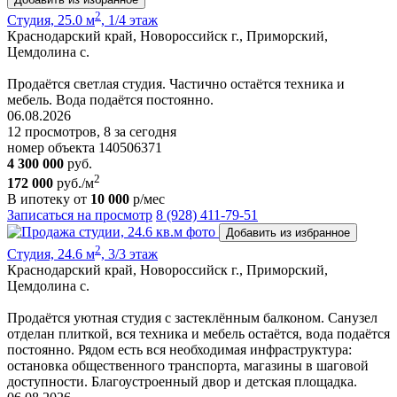
2
Студия, 25.0 м
, 1/4 этаж
Краснодарский край, Новороссийск г., Приморский,
Цемдолина с.
Продаётся светлая студия. Частично остаётся техника и
мебель. Вода подаётся постоянно.
06.08.2026
12 просмотров, 8 за сегодня
номер объекта 140506371
4 300 000
руб.
2
172 000
руб./м
В ипотеку от
10 000
р/мес
Записаться на просмотр
8 (928) 411-79-51
Добавить из избранное
2
Студия, 24.6 м
, 3/3 этаж
Краснодарский край, Новороссийск г., Приморский,
Цемдолина с.
Продаётся уютная студия с застеклённым балконом. Санузел
отделан плиткой, вся техника и мебель остаётся, вода подаётся
постоянно. Рядом есть вся необходимая инфраструктура:
остановка общественного транспорта, магазины в шаговой
доступности. Благоустроенный двор и детская площадка.