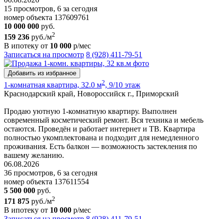
15 просмотров, 6 за сегодня
номер объекта 137609761
10 000 000
руб.
2
159 236
руб./м
В ипотеку от
10 000
р/мес
Записаться на просмотр
8 (928) 411-79-51
Добавить из избранное
2
1-комнатная квартира, 32.0 м
, 9/10 этаж
Краснодарский край, Новороссийск г., Приморский
Продаю уютную 1-комнатную квартиру. Выполнен
современный косметический ремонт. Вся техника и мебель
остаются. Проведён и работает интернет и ТВ. Квартира
полностью укомплектована и подходит для немедленного
проживания. Есть балкон — возможность застекления по
вашему желанию.
06.08.2026
36 просмотров, 6 за сегодня
номер объекта 137611554
5 500 000
руб.
2
171 875
руб./м
В ипотеку от
10 000
р/мес
Записаться на просмотр
8 (928) 411-79-51