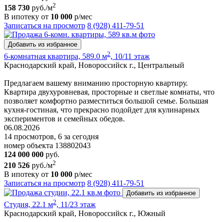
2
158 730
руб./м
В ипотеку от
10 000
р/мес
Записаться на просмотр
8 (928) 411-79-51
Добавить из избранное
2
6-комнатная квартира, 589.0 м
, 10/11 этаж
Краснодарский край, Новороссийск г., Центральный
Предлагаем вашему вниманию просторную квартиру.
Квартира двухуровневая, просторные и светлые комнаты, что
позволяет комфортно разместиться большой семье. Большая
кухня-гостиная, что прекрасно подойдет для кулинарных
экспериментов и семейных обедов.
06.08.2026
14 просмотров, 6 за сегодня
номер объекта 138802043
124 000 000
руб.
2
210 526
руб./м
В ипотеку от
10 000
р/мес
Записаться на просмотр
8 (928) 411-79-51
Добавить из избранное
2
Студия, 22.1 м
, 11/23 этаж
Краснодарский край, Новороссийск г., Южный