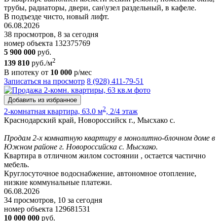
трубы, радиаторы, двери, сан\узел раздельный, в кафеле.
В подъезде чисто, новый лифт.
06.08.2026
38 просмотров, 8 за сегодня
номер объекта 132375769
5 900 000
руб.
2
139 810
руб./м
В ипотеку от
10 000
р/мес
Записаться на просмотр
8 (928) 411-79-51
Добавить из избранное
2
2-комнатная квартира, 63.0 м
, 2/4 этаж
Краснодарский край, Новороссийск г., Мысхако с.
Продам 2-х комнатную квартиру в монолитно-блочном доме в
Южном районе г. Новороссийска с. Мысхако.
Квартира в отличном жилом состоянии , остается частично
мебель.
Круглосуточное водоснабжение, автономное отопление,
низкие коммунальные платежи.
06.08.2026
34 просмотров, 10 за сегодня
номер объекта 129681531
10 000 000
руб.