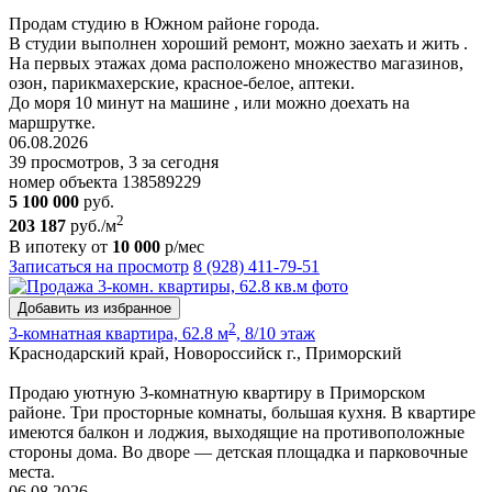
Продам студию в Южном районе города.
В студии выполнен хороший ремонт, можно заехать и жить .
На первых этажах дома расположено множество магазинов,
озон, парикмахерские, красное-белое, аптеки.
До моря 10 минут на машине , или можно доехать на
маршрутке.
06.08.2026
39 просмотров, 3 за сегодня
номер объекта 138589229
5 100 000
руб.
2
203 187
руб./м
В ипотеку от
10 000
р/мес
Записаться на просмотр
8 (928) 411-79-51
Добавить из избранное
2
3-комнатная квартира, 62.8 м
, 8/10 этаж
Краснодарский край, Новороссийск г., Приморский
Продаю уютную 3-комнатную квартиру в Приморском
районе. Три просторные комнаты, большая кухня. В квартире
имеются балкон и лоджия, выходящие на противоположные
стороны дома. Во дворе — детская площадка и парковочные
места.
06.08.2026