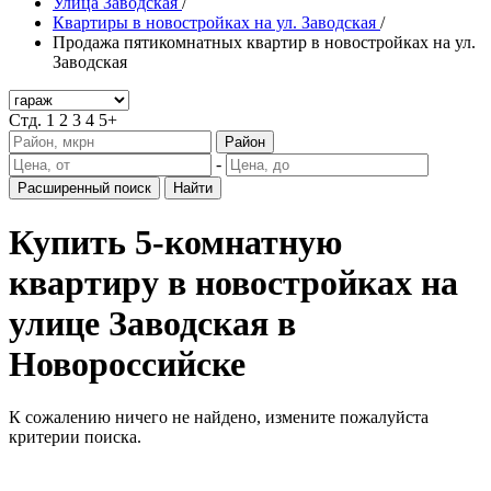
Улица Заводская
/
Квартиры в новостройках на ул. Заводская
/
Продажа пятикомнатных квартир в новостройках на ул.
Заводская
Стд.
1
2
3
4
5+
Район
-
Расширенный поиск
Найти
Купить 5-комнатную
квартиру в новостройках на
улице Заводская в
Новороссийске
К сожалению ничего не найдено, измените пожалуйста
критерии поиска.