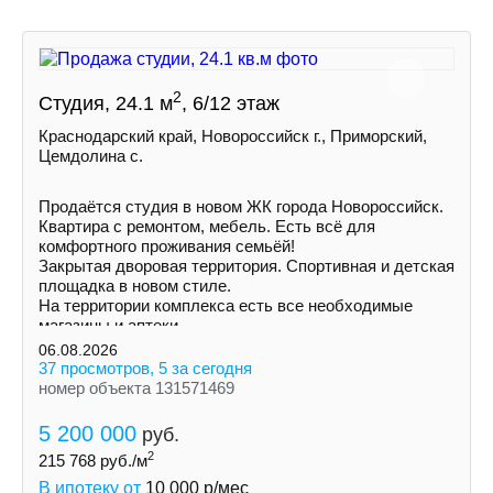
2
Студия, 24.1 м
, 6/12 этаж
Краснодарский край, Новороссийск г., Приморский,
Цемдолина с.
Продаётся студия в новом ЖК города Новороссийск.
Квартира с ремонтом, мебель. Есть всё для
комфортного проживания семьёй!
Закрытая дворовая территория. Спортивная и детская
площадка в новом стиле.
На территории комплекса есть все необходимые
магазины и аптеки.
06.08.2026
37 просмотров, 5 за сегодня
номер объекта 131571469
5 200 000
руб.
2
215 768
руб./м
В ипотеку от
10 000
р/мес