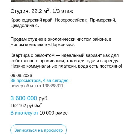
2
Студия, 22.2 м
, 1/3 этаж
Краснодарский край, Новороссийск г., Приморский,
Цемдолина с.
Продам студию в экологически чистом районе, в
жилом комплексе «Парковый».
Квартира с ремонтом — идеальный вариант как для
собственного проживания, так и для сдачи в аренду.
Низкие коммунальные платежи, вода есть постоянно!
06.08.2026
38 просмотров, 4 за сегодня
номер объекта 138888311
3 600 000
руб.
2
162 162
руб./м
В ипотеку от
10 000
р/мес
Записаться на просмотр