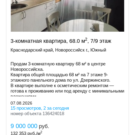
2
3-комнатная квартира, 68.0 м
, 7/9 этаж
Краснодарский край, Новороссийск г., Южный
Продам 3-комнатную квартиру 68 м² в центре
Новороссийска.
Квартира общей площадью 68 м² на 7 этаже 9-
этажного панельного дома по ул. Дзержинского.
В квартире выполне к осметическим ремонтом —
готова к проживанию или под аренду с минимальными
вложениями.
07.08.2026
15 просмотров, 2 за сегодня
номер объекта 136424018
9 000 000
руб.
2
132 353
руб./м