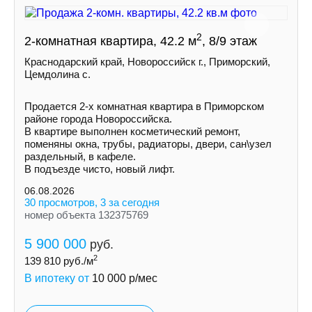
2
2-комнатная квартира, 42.2 м
, 8/9 этаж
Краснодарский край, Новороссийск г., Приморский,
Цемдолина с.
Продается 2-х комнатная квартира в Приморском
районе города Новороссийска.
В квартире выполнен косметический ремонт,
поменяны окна, трубы, радиаторы, двери, сан\узел
раздельный, в кафеле.
В подъезде чисто, новый лифт.
06.08.2026
30 просмотров, 3 за сегодня
номер объекта 132375769
5 900 000
руб.
2
139 810
руб./м
В ипотеку от
10 000
р/мес