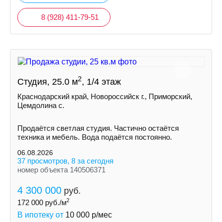
8 (928) 411-79-51
2
Студия, 25.0 м
, 1/4 этаж
Краснодарский край, Новороссийск г., Приморский,
Цемдолина с.
Продаётся светлая студия. Частично остаётся
техника и мебель. Вода подаётся постоянно.
06.08.2026
37 просмотров, 8 за сегодня
номер объекта 140506371
4 300 000
руб.
2
172 000
руб./м
В ипотеку от
10 000
р/мес