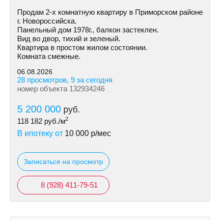
Продам 2-х комнатную квартиру в Приморском районе
г. Новороссийска.
Панельный дом 1978г., балкон застеклен.
Вид во двор, тихий и зеленый.
Квартира в простом жилом состоянии.
Комната смежные.
06.08.2026
28 просмотров, 9 за сегодня
номер объекта 132934246
5 200 000
руб.
2
118 182
руб./м
В ипотеку от
10 000
р/мес
Записаться на просмотр
8 (928) 411-79-51