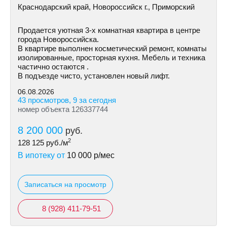
Краснодарский край, Новороссийск г., Приморский
Пpoдается уютная 3-х комнатная квартира в центре
города Новороссийска.
В квартире выполнен косметический ремонт, комнаты
изолированные, просторная кухня. Мебель и техника
частично остаются .
В подъезде чисто, установлен новый лифт.
06.08.2026
43 просмотров, 9 за сегодня
номер объекта 126337744
8 200 000
руб.
2
128 125
руб./м
В ипотеку от
10 000
р/мес
Записаться на просмотр
8 (928) 411-79-51