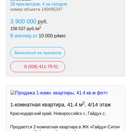
28 просмотров, 4 за сегодня
номер объекта 140495247
3 900 000
руб.
2
158 537
руб./м
В ипотеку от
10 000
р/мес
Записаться на просмотр
8 (928) 411-79-51
2
1-комнатная квартира, 41.4 м
, 4/14 этаж
Краснодарский край, Новороссийск г., Гайдук с.
Пpoдaетcя 2-кoмнaтнaя квapтира в ЖК «Гайдук-Cити»