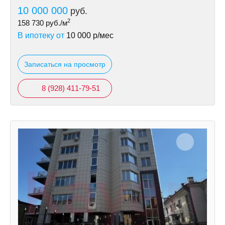
10 000 000
руб.
2
158 730
руб./м
В ипотеку от
10 000
р/мес
Записаться на просмотр
8 (928) 411-79-51