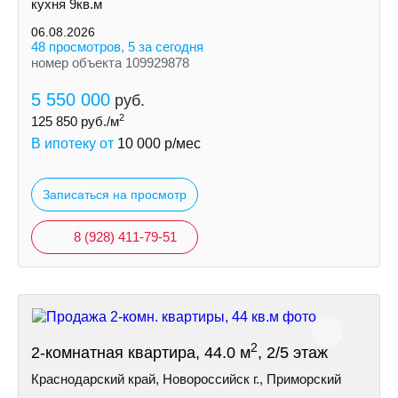
кухня 9кв.м
06.08.2026
48 просмотров, 5 за сегодня
номер объекта 109929878
5 550 000
руб.
2
125 850
руб./м
В ипотеку от
10 000
р/мес
Записаться на просмотр
8 (928) 411-79-51
2
2-комнатная квартира, 44.0 м
, 2/5 этаж
Краснодарский край, Новороссийск г., Приморский