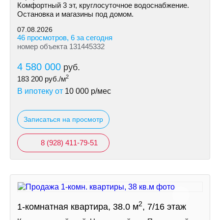
Комфортный 3 эт, круглосуточное водоснабжение.
Остановка и магазины под домом.
07.08.2026
46 просмотров, 6 за сегодня
номер объекта 131445332
4 580 000
руб.
2
183 200
руб./м
В ипотеку от
10 000
р/мес
Записаться на просмотр
8 (928) 411-79-51
2
1-комнатная квартира, 38.0 м
, 7/16 этаж