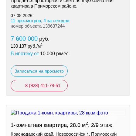
Продаётся просторная и светлая двухкомнатная
квартира в Приморском районе.
07.08.2026
11 просмотров, 4 за сегодня
номер объекта 139637244
7 600 000
руб.
2
130 137
руб./м
В ипотеку от
10 000
р/мес
Записаться на просмотр
8 (928) 411-79-51
2
1-комнатная квартира, 28.0 м
, 2/9 этаж
Краснодарский край, Новороссийск г., Приморский