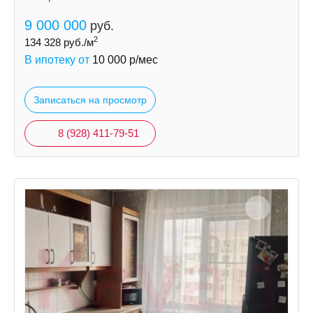
9 000 000
руб.
2
134 328
руб./м
В ипотеку от
10 000
р/мес
Записаться на просмотр
8 (928) 411-79-51