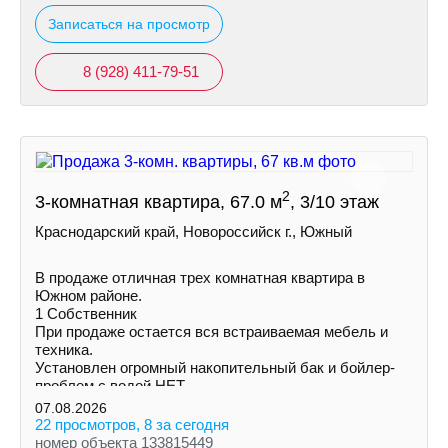
Записаться на просмотр
8 (928) 411-79-51
2
3-комнатная квартира, 67.0 м
, 3/10 этаж
Краснодарский край, Новороссийск г., Южный
В продаже отличная трех комнатная квартира в
Южном районе.
1 Собственник
При продаже остается вся встраиваемая мебель и
техника.
Установлен огромный накопительный бак и бойлер-
проблем с водой НЕТ.
Увеличена площадь кухни и одной из комнат за счет
07.08.2026
балконов.
22 просмотров, 8 за сегодня
номер объекта 133815449