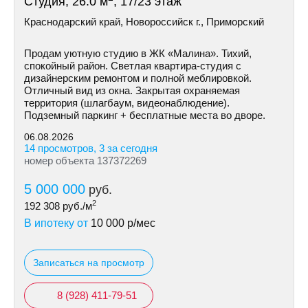
Студия, 26.0 м
, 17/23 этаж
Краснодарский край, Новороссийск г., Приморский
Продам уютную студию в ЖК «Малина». Тихий,
спокойный район. Светлая квартира-студия с
дизайнерским ремонтом и полной меблировкой.
Отличный вид из окна. Закрытая охраняемая
территория (шлагбаум, видеонаблюдение).
Подземный паркинг + бесплатные места во дворе.
06.08.2026
14 просмотров, 3 за сегодня
номер объекта 137372269
5 000 000
руб.
2
192 308
руб./м
В ипотеку от
10 000
р/мес
Записаться на просмотр
8 (928) 411-79-51