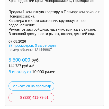
Краснодарский край, Новороссийск г., Приморский
Продам 1 комнатную квартиру в Приморском районе г.
Новороссийска.
Квартира в жилом состоянии, круглосуточное
водоснабжение.
Ремонт от застройщика, частично плитка в санузле.
В шаговой доступности рынок, школа, детский сад.
07.08.2026
37 просмотров, 9 за сегодня
номер объекта 131449867
5 500 000
руб.
2
144 737
руб./м
В ипотеку от
10 000
р/мес
Записаться на просмотр
8 (928) 411-79-51