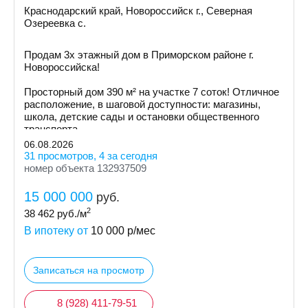
Краснодарский край, Новороссийск г., Северная
Озереевка с.
Продам 3х этажный дом в Приморском районе г.
Новоросcийскa!
Просторный дом 390 м² на участке 7 соток! Отличное
расположение, в шаговой доступности: магазины,
школа, детские сады и остановки общественного
транспорта.
06.08.2026
31 просмотров, 4 за сегодня
номер объекта 132937509
15 000 000
руб.
2
38 462
руб./м
В ипотеку от
10 000
р/мес
Записаться на просмотр
8 (928) 411-79-51