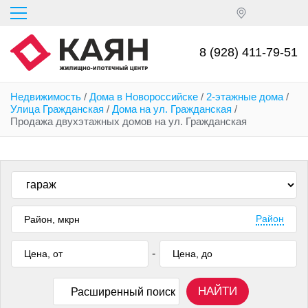
Перейти
к
основному
содержанию
8 (928) 411-79-51
Недвижимость
/
Дома в Новороссийске
/
2-этажные дома
/
Улица Гражданская
/
Дома на ул. Гражданская
/
Продажа двухэтажных домов на ул. Гражданская
Район
-
НАЙТИ
Расширенный поиск