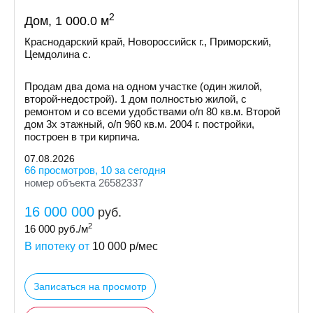
2
Дом, 1 000.0 м
Краснодарский край, Новороссийск г., Приморский,
Цемдолина с.
Продам два дома на одном участке (один жилой,
второй-недострой). 1 дом полностью жилой, с
ремонтом и со всеми удобствами о/п 80 кв.м. Второй
дом 3х этажный, о/п 960 кв.м. 2004 г. постройки,
построен в три кирпича.
07.08.2026
66 просмотров, 10 за сегодня
номер объекта 26582337
16 000 000
руб.
2
16 000
руб./м
В ипотеку от
10 000
р/мес
Записаться на просмотр