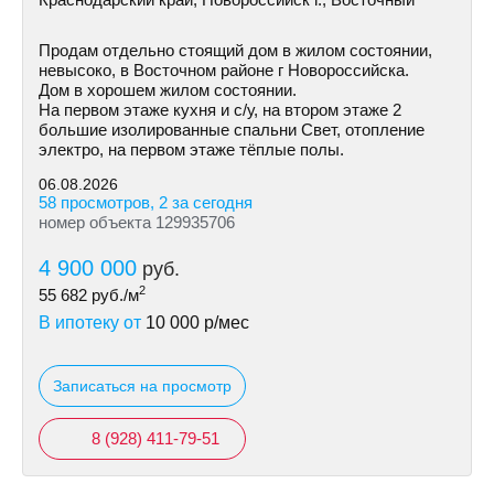
Продам отдельно стоящий дом в жилом состоянии,
невысоко, в Восточном районе г Новороссийска.
Дом в хорошем жилом состоянии.
На первом этаже кухня и с/у, на втором этаже 2
большие изолированные спальни Свет, отопление
электро, на первом этаже тёплые полы.
06.08.2026
58 просмотров, 2 за сегодня
номер объекта 129935706
4 900 000
руб.
2
55 682
руб./м
В ипотеку от
10 000
р/мес
Записаться на просмотр
8 (928) 411-79-51