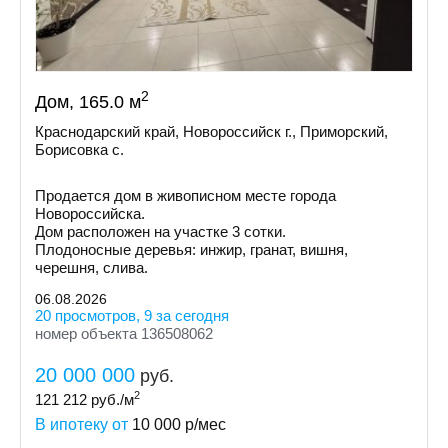
2
Дом, 165.0 м
Краснодарский край, Новороссийск г., Приморский,
Борисовка с.
Продается дом в живописном месте города
Новороссийска.
Дом расположен на участке 3 сотки.
Плодоносные деревья: инжир, гранат, вишня,
черешня, слива.
06.08.2026
20 просмотров, 9 за сегодня
номер объекта 136508062
20 000 000
руб.
2
121 212
руб./м
В ипотеку от
10 000
р/мес