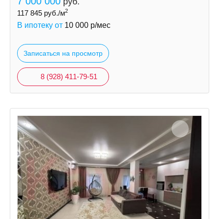
7 000 000
руб.
2
117 845
руб./м
В ипотеку от
10 000
р/мес
Записаться на просмотр
8 (928) 411-79-51