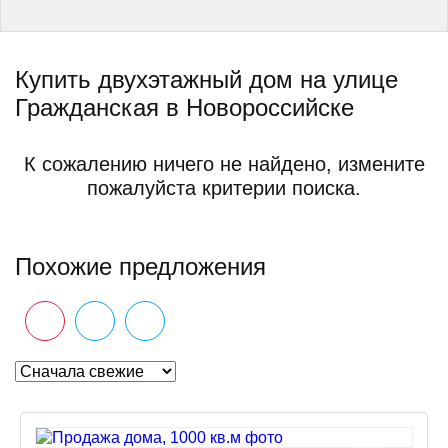
Купить двухэтажный дом на улице
Гражданская в Новороссийске
К сожалению ничего не найдено, измените
пожалуйста критерии поиска.
Похожие предложения