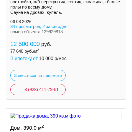
постройка, ж/б перекрытия, септик, скважина, тёплые
полы по всему дому.
Сауна на дровах, купель.
06.08.2026
34 просмотров, 2 за сегодня
номер объекта 129929818
12 500 000
руб.
2
77 640
руб./м
В ипотеку от
10 000
р/мес
Записаться на просмотр
8 (928) 411-79-51
2
Дом, 390.0 м