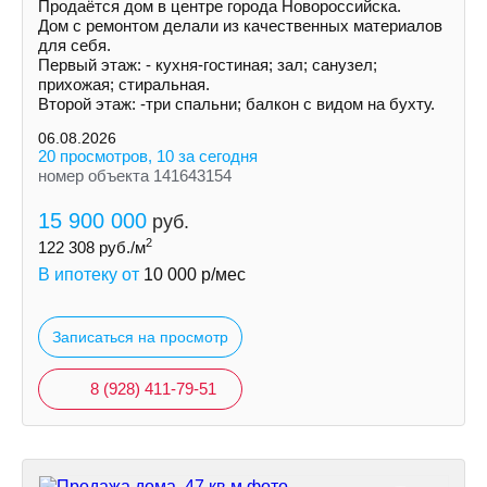
Продаётся дом в центре города Новороссийска.
Дом с ремонтом делали из качественных материалов
для себя.
Первый этаж: - кухня-гостиная; зал; санузел;
прихожая; стиральная.
Второй этаж: -три спальни; балкон с видом на бухту.
06.08.2026
20 просмотров, 10 за сегодня
номер объекта 141643154
15 900 000
руб.
2
122 308
руб./м
В ипотеку от
10 000
р/мес
Записаться на просмотр
8 (928) 411-79-51