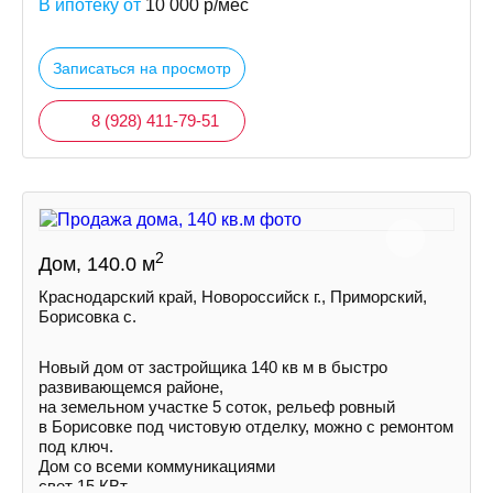
В ипотеку от
10 000
р/мес
Записаться на просмотр
8 (928) 411-79-51
2
Дом, 140.0 м
Краснодарский край, Новороссийск г., Приморский,
Борисовка с.
Новый дом от застройщика 140 кв м в быстро
развивающемся районе,
на земельном участке 5 соток, рельеф ровный
в Борисовке под чистовую отделку, можно с ремонтом
под ключ.
Дом со всеми коммуникациями
свет 15 КВт