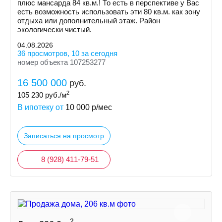
плюс мансарда 84 кв.м.! То есть в перспективе у Вас
есть возможность использовать эти 80 кв.м. как зону
отдыха или дополнительный этаж. Район
экологически чистый.
04.08.2026
36 просмотров, 10 за сегодня
номер объекта 107253277
16 500 000
руб.
2
105 230
руб./м
В ипотеку от
10 000
р/мес
Записаться на просмотр
8 (928) 411-79-51
2