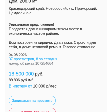
Дом, 206.0 м
Краснодарский край, Новороссийск г., Приморский,
Цемдолина с.
Уникальное предложение!
Продается дом в шикарном тихом месте в
экологически чистом районе.
Дом построен из кирпича. Два этажа. Строили для
себя, в доме неплохой ремонт. Газовое отопление.
04.08.2026
37 просмотров, 8 за сегодня
номер объекта 107254664
18 500 000
руб.
2
89 806
руб./м
В ипотеку от
10 000
р/мес
Записаться на просмотр