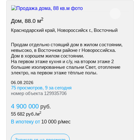
2
Дом, 88.0 м
Краснодарский край, Новороссийск г., Восточный
Продам отдельно стоящий дом в жилом состоянии,
невысоко, в Восточном районе г Новороссийска.
Дом в хорошем жилом состоянии.
На первом этаже кухня и с/у, на втором этаже 2
большие изолированные спальни Свет, отопление
электро, на первом этаже тёплые полы.
06.08.2026
75 просмотров, 9 за сегодня
номер объекта 129935706
4 900 000
руб.
2
55 682
руб./м
В ипотеку от
10 000
р/мес
Записаться на просмотр