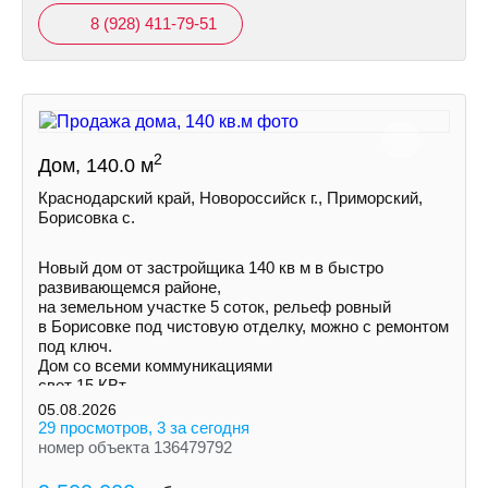
8 (928) 411-79-51
2
Дом, 140.0 м
Краснодарский край, Новороссийск г., Приморский,
Борисовка с.
Новый дом от застройщика 140 кв м в быстро
развивающемся районе,
на земельном участке 5 соток, рельеф ровный
в Борисовке под чистовую отделку, можно с ремонтом
под ключ.
Дом со всеми коммуникациями
свет 15 КВт
индивидуальная скважина
05.08.2026
септик
29 просмотров, 3 за сегодня
номер объекта 136479792