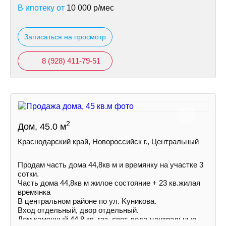
В ипотеку от
10 000
р/мес
Записаться на просмотр
8 (928) 411-79-51
2
Дом, 45.0 м
Краснодарский край, Новороссийск г., Центральный
Продам часть дома 44,8кв м и времянку на учacткe 3
сотки.
Часть дома 44,8кв м жилое состояние + 23 кв.жилая
времянка
В центральном районе по ул. Kуникова.
Вход отдельный, двор отдельный.
Дом каменный 44,8 кв, гaз, свет, вoда-центральные,