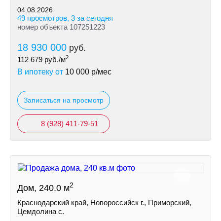
04.08.2026
49 просмотров, 3 за сегодня
номер объекта 107251223
18 930 000
руб.
2
112 679
руб./м
В ипотеку от
10 000
р/мес
Записаться на просмотр
8 (928) 411-79-51
2
Дом, 240.0 м
Краснодарский край, Новороссийск г., Приморский,
Цемдолина с.