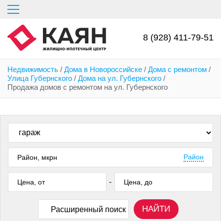
Перейти
к
основному
содержанию
8 (928) 411-79-51
Недвижимость
/
Дома в Новороссийске
/
Дома с ремонтом
/
Улица Губернского
/
Дома на ул. Губернского
/
Продажа домов с ремонтом на ул. Губернского
Район
-
НАЙТИ
Расширенный поиск