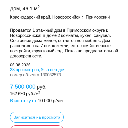
2
Дом, 46.1 м
Краснодарский край, Новороссийск г., Приморский
Продается 1 этажный дом в Приморском округе г.
Новороссийска! В доме 2 комнаты, кухня, санузел.
Состояние дома жилое, остается вся мебель. Дом
расположен на 7 соках земли, есть хозяйственные
постройки, фруктовый сад. Показ по предварительной
договоренности.
06.08.2026
38 просмотров, 9 за сегодня
номер объекта 130032573
7 500 000
руб.
2
162 690
руб./м
В ипотеку от
10 000
р/мес
Записаться на просмотр