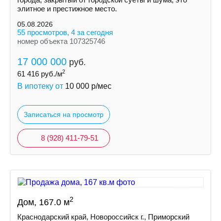
элитноe и пpестижноe местo.
05.08.2026
55 просмотров, 4 за сегодня
номер объекта 107325746
17 000 000
руб.
2
61 416
руб./м
В ипотеку от
10 000
р/мес
Записаться на просмотр
8 (928) 411-79-51
2
Дом, 167.0 м
Краснодарский край, Новороссийск г., Приморский