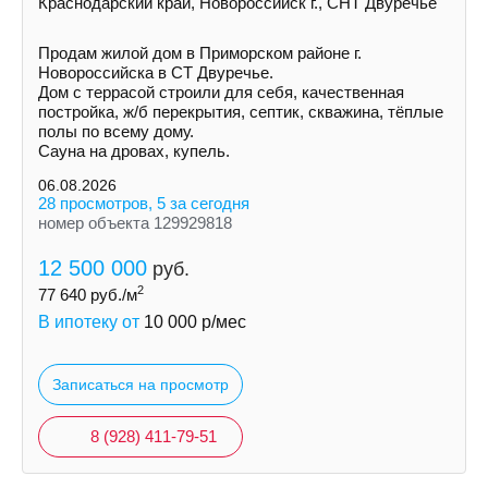
Краснодарский край, Новороссийск г., СНТ Двуречье
Продам жилой дом в Приморском районе г.
Новороссийска в СТ Двуречье.
Дом с террасой строили для себя, качественная
постройка, ж/б перекрытия, септик, скважина, тёплые
полы по всему дому.
Сауна на дровах, купель.
06.08.2026
28 просмотров, 5 за сегодня
номер объекта 129929818
12 500 000
руб.
2
77 640
руб./м
В ипотеку от
10 000
р/мес
Записаться на просмотр
8 (928) 411-79-51