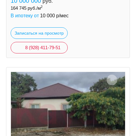
10 000 000
руб.
2
164 745
руб./м
В ипотеку от
10 000
р/мес
Записаться на просмотр
8 (928) 411-79-51