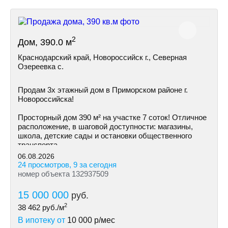
2
Дом, 390.0 м
Краснодарский край, Новороссийск г., Северная
Озереевка с.
Продам 3х этажный дом в Приморском районе г.
Новоросcийскa!
Просторный дом 390 м² на участке 7 соток! Отличное
расположение, в шаговой доступности: магазины,
школа, детские сады и остановки общественного
транспорта.
06.08.2026
24 просмотров, 9 за сегодня
номер объекта 132937509
15 000 000
руб.
2
38 462
руб./м
В ипотеку от
10 000
р/мес