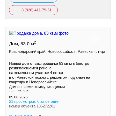
8 (928) 411-79-51
2
Дом, 83.0 м
Краснодарский край, Новороссийск г., Раевская ст-ца
Новый дом от застройщика 83 кв м в быстро
развивающемся районе,
на земельном участке 4 сотки
в ст.Раевской можно с ремонтом под ключ на
квартиру в Новороссийске.
Дом со всеми коммуникациями
свет 15 КВт
индивидуальная скважина
05.08.2026
септик
21 просмотров, 6 за сегодня
номер объекта 135272201