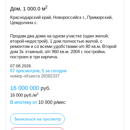
2
Дом, 1 000.0 м
Краснодарский край, Новороссийск г., Приморский,
Цемдолина с.
Продам два дома на одном участке (один жилой,
второй-недострой). 1 дом полностью жилой, с
ремонтом и со всеми удобствами о/п 80 кв.м. Второй
дом 3х этажный, о/п 960 кв.м. 2004 г. постройки,
построен в три кирпича.
07.08.2026
67 просмотров, 5 за сегодня
номер объекта 26582337
16 000 000
руб.
2
16 000
руб./м
В ипотеку от
10 000
р/мес
Записаться на просмотр