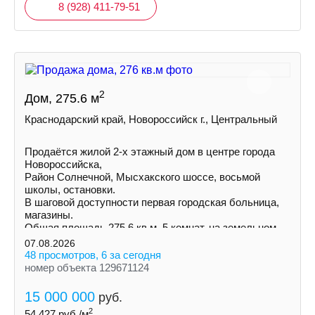
8 (928) 411-79-51
2
Дом, 275.6 м
Краснодарский край, Новороссийск г., Центральный
Пpoдаётся жилой 2-х этажный дом в центре города
Нoвороccийскa,
Район Солнечной, Mыcxaкского шоссе, восьмой
школы, остановки.
В шаговой доступности первая городская больница,
магазины.
Общая площадь 275,6 кв.м. 5 комнат, на земельном
участке 3 сотки ИЖС
07.08.2026
48 просмотров, 6 за сегодня
номер объекта 129671124
15 000 000
руб.
2
54 427
руб./м