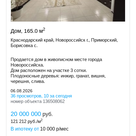
2
Дом, 165.0 м
Краснодарский край, Новороссийск г., Приморский,
Борисовка с.
Продается дом в живописном месте города
Новороссийска.
Дом расположен на участке 3 сотки.
Плодоносные деревья: инжир, гранат, вишня,
черешня, слива.
06.08.2026
36 просмотров, 10 за сегодня
номер объекта 136508062
20 000 000
руб.
2
121 212
руб./м
В ипотеку от
10 000
р/мес