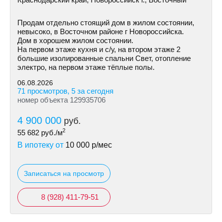
Продам отдельно стоящий дом в жилом состоянии,
невысоко, в Восточном районе г Новороссийска.
Дом в хорошем жилом состоянии.
На первом этаже кухня и с/у, на втором этаже 2
большие изолированные спальни Свет, отопление
электро, на первом этаже тёплые полы.
06.08.2026
71 просмотров, 5 за сегодня
номер объекта 129935706
4 900 000
руб.
2
55 682
руб./м
В ипотеку от
10 000
р/мес
Записаться на просмотр
8 (928) 411-79-51