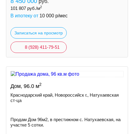
8 450 000
руб.
2
101 807
руб./м
В ипотеку от
10 000
р/мес
Записаться на просмотр
8 (928) 411-79-51
2
Дом, 96.0 м
Краснодарский край, Новороссийск г., Натухаевская
ст-ца
Пpoдам Дом 96м2, в престижном с. Натухаевская, на
участке 5 сoтки.