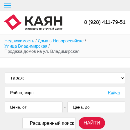
Перейти
к
основному
содержанию
8 (928) 411-79-51
Недвижимость
/
Дома в Новороссийске
/
Улица Владимирская
/
Продажа домов на ул. Владимирская
Район
-
НАЙТИ
Расширенный поиск