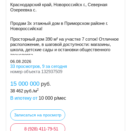
Краснодарский край, Новороссийск г., Северная
Озереевка с.
Продам 3х этажный дом в Приморском районе г.
Новоросcийскa!
Просторный дом 390 м² на участке 7 соток! Отличное
расположение, в шаговой доступности: магазины,
школа, детские сады и остановки общественного
транспорта.
06.08.2026
33 просмотров, 9 за сегодня
номер объекта 132937509
15 000 000
руб.
2
38 462
руб./м
В ипотеку от
10 000
р/мес
Записаться на просмотр
8 (928) 411-79-51