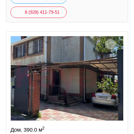
8 (928) 411-79-51
2
Дом, 390.0 м