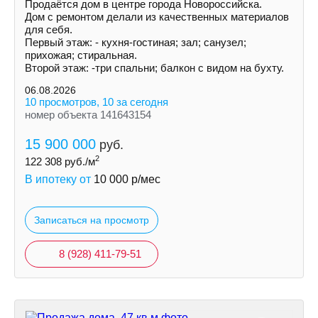
Продаётся дом в центре города Новороссийска.
Дом с ремонтом делали из качественных материалов
для себя.
Первый этаж: - кухня-гостиная; зал; санузел;
прихожая; стиральная.
Второй этаж: -три спальни; балкон с видом на бухту.
06.08.2026
10 просмотров, 10 за сегодня
номер объекта 141643154
15 900 000
руб.
2
122 308
руб./м
В ипотеку от
10 000
р/мес
Записаться на просмотр
8 (928) 411-79-51