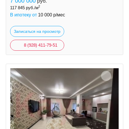
7 000 000
руб.
2
117 845
руб./м
В ипотеку от
10 000
р/мес
Записаться на просмотр
8 (928) 411-79-51