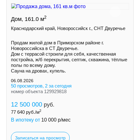
2
Дом, 161.0 м
Краснодарский край, Новороссийск г., СНТ Двуречье
Продам жилой дом в Приморском районе г.
Новороссийска в СТ Двуречье.
Дом с террасой строили для себя, качественная
постройка, ж/б перекрытия, септик, скважина, тёплые
полы по всему дому.
Сауна на дровах, купель.
06.08.2026
50 просмотров, 2 за сегодня
номер объекта 129929818
12 500 000
руб.
2
77 640
руб./м
В ипотеку от
10 000
р/мес
Записаться на просмотр