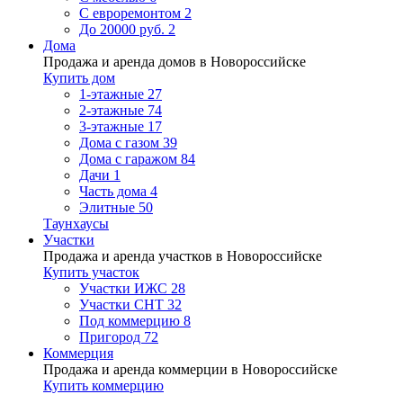
С евроремонтом
2
До 20000 руб.
2
Дома
Продажа и аренда домов в Новороссийске
Купить дом
1-этажные
27
2-этажные
74
3-этажные
17
Дома с газом
39
Дома с гаражом
84
Дачи
1
Часть дома
4
Элитные
50
Таунхаусы
Участки
Продажа и аренда участков в Новороссийске
Купить участок
Участки ИЖС
28
Участки СНТ
32
Под коммерцию
8
Пригород
72
Коммерция
Продажа и аренда коммерции в Новороссийске
Купить коммерцию