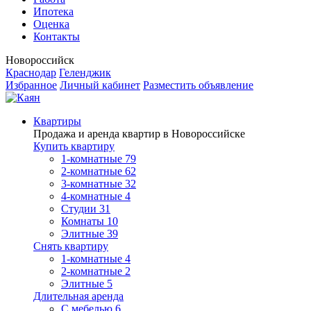
Ипотека
Оценка
Контакты
Новороссийск
Краснодар
Геленджик
Избранное
Личный кабинет
Разместить объявление
Квартиры
Продажа и аренда квартир в Новороссийске
Купить квартиру
1-комнатные
79
2-комнатные
62
3-комнатные
32
4-комнатные
4
Студии
31
Комнаты
10
Элитные
39
Снять квартиру
1-комнатные
4
2-комнатные
2
Элитные
5
Длительная аренда
С мебелью
6