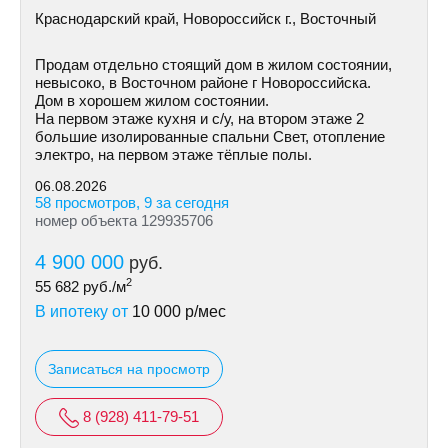
Краснодарский край, Новороссийск г., Восточный
Продам отдельно стоящий дом в жилом состоянии,
невысоко, в Восточном районе г Новороссийска.
Дом в хорошем жилом состоянии.
На первом этаже кухня и с/у, на втором этаже 2
большие изолированные спальни Свет, отопление
электро, на первом этаже тёплые полы.
06.08.2026
58 просмотров, 9 за сегодня
номер объекта 129935706
4 900 000
руб.
2
55 682
руб./м
В ипотеку от
10 000
р/мес
Записаться на просмотр
8 (928) 411-79-51