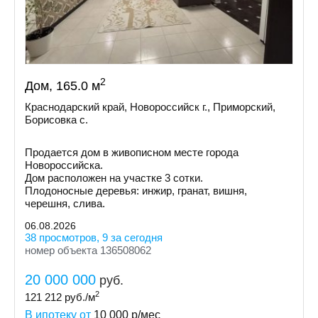
2
Дом, 165.0 м
Краснодарский край, Новороссийск г., Приморский,
Борисовка с.
Продается дом в живописном месте города
Новороссийска.
Дом расположен на участке 3 сотки.
Плодоносные деревья: инжир, гранат, вишня,
черешня, слива.
06.08.2026
38 просмотров, 9 за сегодня
номер объекта 136508062
20 000 000
руб.
2
121 212
руб./м
В ипотеку от
10 000
р/мес