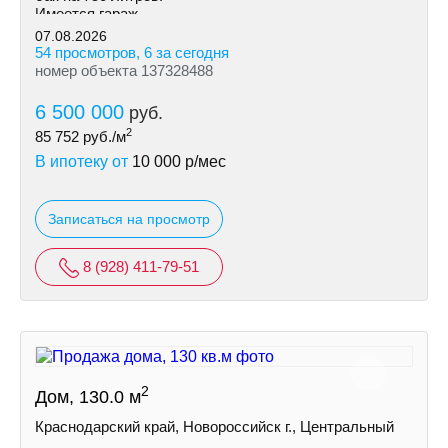
Имеется гараж.
07.08.2026
54 просмотров, 6 за сегодня
номер объекта 137328488
6 500 000
руб.
2
85 752
руб./м
В ипотеку от
10 000
р/мес
Записаться на просмотр
8 (928) 411-79-51
2
Дом, 130.0 м
Краснодарский край, Новороссийск г., Центральный