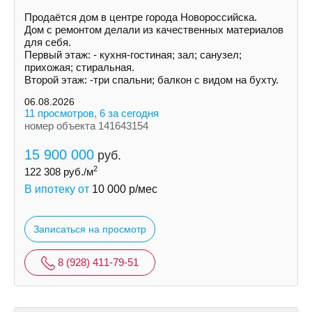
Продаётся дом в центре города Новороссийска.
Дом с ремонтом делали из качественных материалов
для себя.
Первый этаж: - кухня-гостиная; зал; санузел;
прихожая; стиральная.
Второй этаж: -три спальни; балкон с видом на бухту.
06.08.2026
11 просмотров, 6 за сегодня
номер объекта 141643154
15 900 000
руб.
2
122 308
руб./м
В ипотеку от
10 000
р/мес
Записаться на просмотр
8 (928) 411-79-51