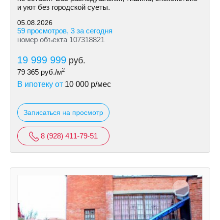
и уют без городской суеты.
05.08.2026
59 просмотров, 3 за сегодня
номер объекта 107318821
19 999 999
руб.
2
79 365
руб./м
В ипотеку от
10 000
р/мес
Записаться на просмотр
8 (928) 411-79-51