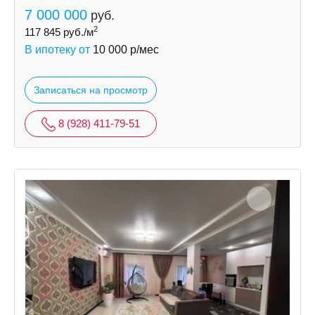
7 000 000
руб.
2
117 845
руб./м
В ипотеку от
10 000
р/мес
Записаться на просмотр
8 (928) 411-79-51