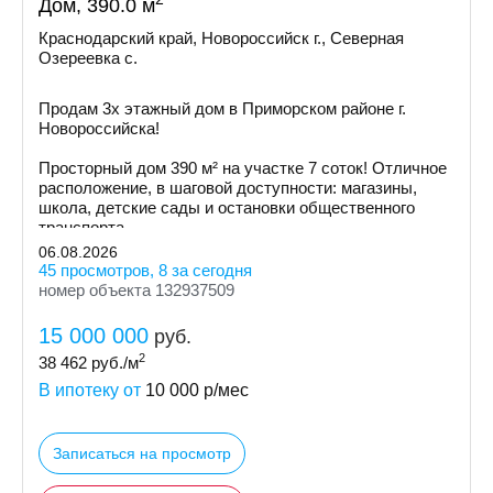
Дом, 390.0 м
Краснодарский край, Новороссийск г., Северная
Озереевка с.
Продам 3х этажный дом в Приморском районе г.
Новоросcийскa!
Просторный дом 390 м² на участке 7 соток! Отличное
расположение, в шаговой доступности: магазины,
школа, детские сады и остановки общественного
транспорта.
06.08.2026
45 просмотров, 8 за сегодня
номер объекта 132937509
15 000 000
руб.
2
38 462
руб./м
В ипотеку от
10 000
р/мес
Записаться на просмотр