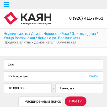
Перейти
к
основному
содержанию
8 (928) 411-79-51
Недвижимость
/
Дома в Новороссийске
/
Элитные дома
/
Улица Волжинская
/
Дома на ул. Волжинская
/
Продажа элитных домов на ул. Волжинская
Дом
Район
-
НАЙТИ
Расширенный поиск