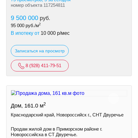
номер объекта 117254811
9 500 000
руб.
2
95 000
руб./м
В ипотеку от
10 000
р/мес
Записаться на просмотр
8 (928) 411-79-51
2
Дом, 161.0 м
Краснодарский край, Новороссийск г., СНТ Двуречье
Продам жилой дом в Приморском районе г.
Новороссийска в СТ Двуречье.