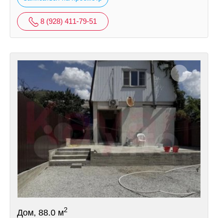
8 (928) 411-79-51
2
Дом, 88.0 м