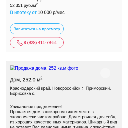
2
92 391
руб./м
В ипотеку от
10 000
р/мес
Записаться на просмотр
8 (928) 411-79-51
2
Дом, 252.0 м
Краснодарский край, Новороссийск г., Приморский,
Борисовка с.
Уникальное предложение!
Продается дом в шикарном тихом месте в
экологически чистом районе. Дом строился для себя,
из хороших качественных материалов. Шикарный вид
не оставит Вас равнодушными, тишина, спокойствие