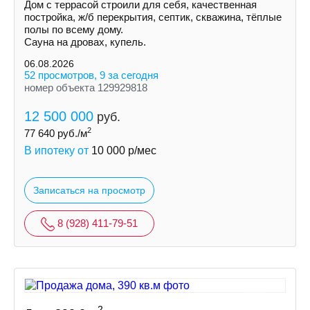
Дом с террасой строили для себя, качественная
постройка, ж/б перекрытия, септик, скважина, тёплые
полы по всему дому.
Сауна на дровах, купель.
06.08.2026
52 просмотров, 9 за сегодня
номер объекта 129929818
12 500 000
руб.
2
77 640
руб./м
В ипотеку от
10 000
р/мес
Записаться на просмотр
8 (928) 411-79-51
2