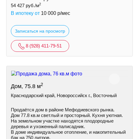
2
54 427
руб./м
В ипотеку от
10 000
р/мес
Записаться на просмотр
8 (928) 411-79-51
2
Дом, 75.8 м
Краснодарский край, Новороссийск г., Восточный
Продаётся дом в районе Мефодиевского рынка.
Дом 77.8 кв.м светлый и просторный. Кухня уютная.
На земельном участке находятся плодородные
деревья и ухоженный палисадник.
В доме индивидуальное отопление, и накопительный
бак на 750 литров.