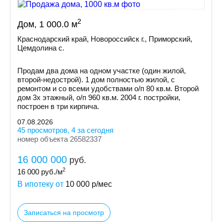
2
Дом, 1 000.0 м
Краснодарский край, Новороссийск г., Приморский,
Цемдолина с.
Продам два дома на одном участке (один жилой,
второй-недострой). 1 дом полностью жилой, с
ремонтом и со всеми удобствами о/п 80 кв.м. Второй
дом 3х этажный, о/п 960 кв.м. 2004 г. постройки,
построен в три кирпича.
07.08.2026
45 просмотров, 4 за сегодня
номер объекта 26582337
16 000 000
руб.
2
16 000
руб./м
В ипотеку от
10 000
р/мес
Записаться на просмотр