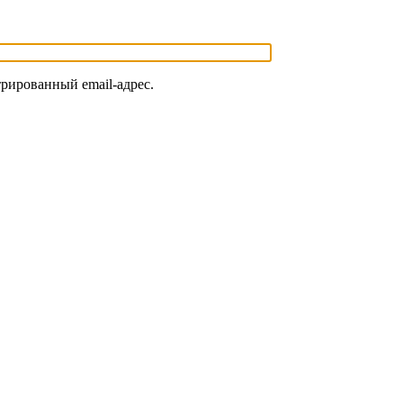
трированный email-адрес.