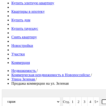
Купить элитную квартиру
Квартиры в ипотеку
Купить дом
Купить таунхаус
Снять квартиру
Новостройки
Участки
Коммерция
Недвижимость
/
Коммерческая нендвижимость в Новороссийске
/
Улица Зеленая
/
Продажа коммерции на ул. Зеленая
Стд.
1
2
3
4
5+