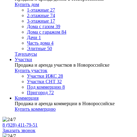
Купить дом
1-этажные
27
2-этажные
74
3-этажные
17
Дома с газом
39
Дома с гаражом
84
Дачи
1
Часть дома
4
Элитные
50
Таунхаусы
Участки
Продажа и аренда участков в Новороссийске
Купить участок
Участки ИЖС
28
Участки СНТ
32
Под коммерцию
8
Пригород
72
Коммерция
Продажа и аренда коммерции в Новороссийске
Купить коммерцию
8 (928) 411-79-51
Заказать звонок