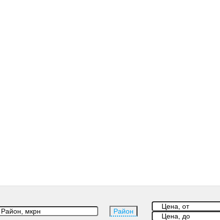
Район