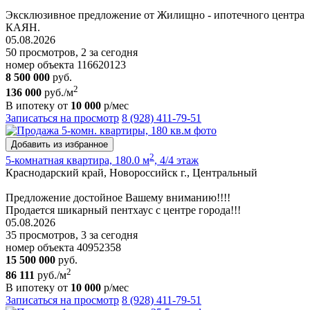
Эксклюзивное предложение от Жилищно - ипотечного центра
КАЯН.
05.08.2026
50 просмотров, 2 за сегодня
номер объекта 116620123
8 500 000
руб.
2
136 000
руб./м
В ипотеку от
10 000
р/мес
Записаться на просмотр
8 (928) 411-79-51
Добавить из избранное
2
5-комнатная квартира, 180.0 м
, 4/4 этаж
Краснодарский край, Новороссийск г., Центральный
Предложение достойное Вашему вниманию!!!!
Продается шикарный пентхаус с центре города!!!
05.08.2026
35 просмотров, 3 за сегодня
номер объекта 40952358
15 500 000
руб.
2
86 111
руб./м
В ипотеку от
10 000
р/мес
Записаться на просмотр
8 (928) 411-79-51