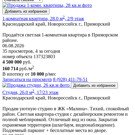
Добавить из избранное
2
1-комнатная квартира, 28.0 м
, 2/9 этаж
Краснодарский край, Новороссийск г., Приморский
Продаётся светлая 1-комнатная квартира в Приморском
районе.
06.08.2026
35 просмотров, 4 за сегодня
номер объекта 137323803
4 500 000
руб.
2
160 714
руб./м
В ипотеку от
10 000
р/мес
Записаться на просмотр
8 (928) 411-79-51
Добавить из избранное
2
Студия, 26.0 м
, 17/23 этаж
Краснодарский край, Новороссийск г., Приморский
Продам уютную студию в ЖК «Малина». Тихий, спокойный
район. Светлая квартира-студия с дизайнерским ремонтом и
полной меблировкой. Отличный вид из окна. Закрытая
охраняемая территория (шлагбаум, видеонаблюдение).
Подземный паркинг + бесплатные места во дворе.