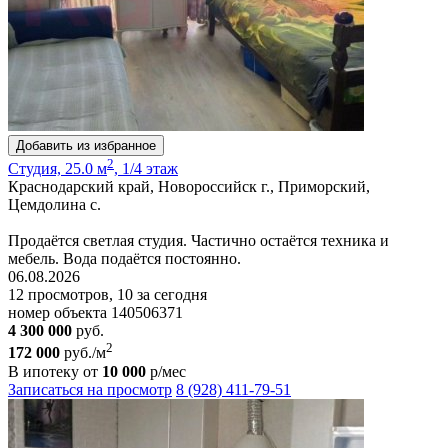
Добавить из избранное
2
Студия, 25.0 м
, 1/4 этаж
Краснодарский край, Новороссийск г., Приморский,
Цемдолина с.
Продаётся светлая студия. Частично остаётся техника и
мебель. Вода подаётся постоянно.
06.08.2026
12 просмотров, 10 за сегодня
номер объекта 140506371
4 300 000
руб.
2
172 000
руб./м
В ипотеку от
10 000
р/мес
Записаться на просмотр
8 (928) 411-79-51