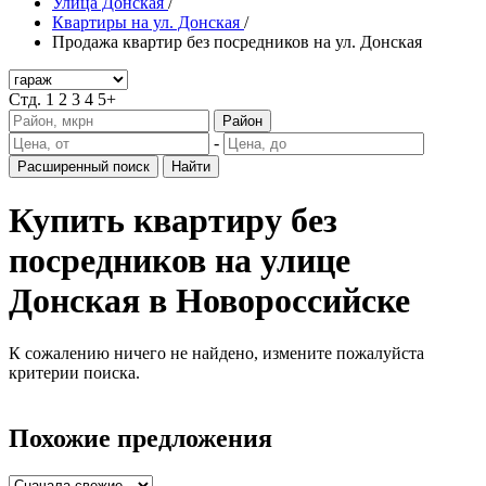
Улица Донская
/
Квартиры на ул. Донская
/
Продажа квартир без посредников на ул. Донская
Стд.
1
2
3
4
5+
Район
-
Расширенный поиск
Найти
Купить квартиру без
посредников на улице
Донская в Новороссийске
К сожалению ничего не найдено, измените пожалуйста
критерии поиска.
Похожие предложения