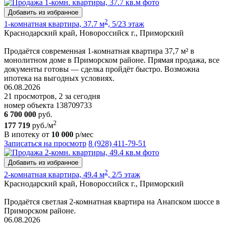
Добавить из избранное
2
1-комнатная квартира, 37.7 м
, 5/23 этаж
Краснодарский край, Новороссийск г., Приморский
Продаётся современная 1-комнатная квартира 37,7 м² в
монолитном доме в Приморском районе. Прямая продажа, все
документы готовы — сделка пройдёт быстро. Возможна
ипотека на выгодных условиях.
06.08.2026
21 просмотров, 2 за сегодня
номер объекта 138709733
6 700 000
руб.
2
177 719
руб./м
В ипотеку от
10 000
р/мес
Записаться на просмотр
8 (928) 411-79-51
Добавить из избранное
2
2-комнатная квартира, 49.4 м
, 2/5 этаж
Краснодарский край, Новороссийск г., Приморский
Продаётся светлая 2-комнатная квартира на Анапском шоссе в
Приморском районе.
06.08.2026