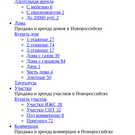
Длительная аренда
С мебелью
6
С евроремонтом
2
До 20000 руб.
2
Дома
Продажа и аренда домов в Новороссийске
Купить дом
1-этажные
27
2-этажные
74
3-этажные
17
Дома с газом
39
Дома с гаражом
84
Дачи
1
Часть дома
4
Элитные
50
Таунхаусы
Участки
Продажа и аренда участков в Новороссийске
Купить участок
Участки ИЖС
28
Участки СНТ
32
Под коммерцию
8
Пригород
72
Коммерция
Продажа и аренда коммерции в Новороссийске