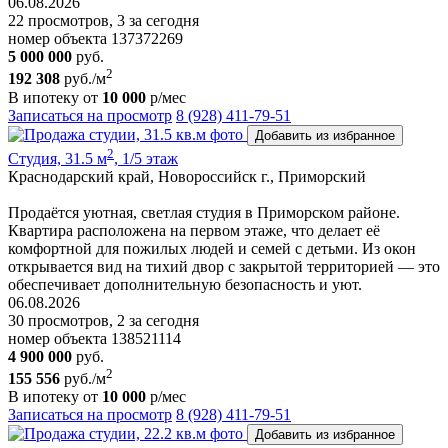
06.08.2026
22 просмотров, 3 за сегодня
номер объекта 137372269
5 000 000
руб.
2
192 308
руб./м
В ипотеку от
10 000
р/мес
Записаться на просмотр
8 (928) 411-79-51
Добавить из избранное
2
Студия, 31.5 м
, 1/5 этаж
Краснодарский край, Новороссийск г., Приморский
Продаётся уютная, светлая студия в Приморском районе.
Квартира расположена на первом этаже, что делает её
комфортной для пожилых людей и семей с детьми. Из окон
открывается вид на тихий двор с закрытой территорией — это
обеспечивает дополнительную безопасность и уют.
06.08.2026
30 просмотров, 2 за сегодня
номер объекта 138521114
4 900 000
руб.
2
155 556
руб./м
В ипотеку от
10 000
р/мес
Записаться на просмотр
8 (928) 411-79-51
Добавить из избранное