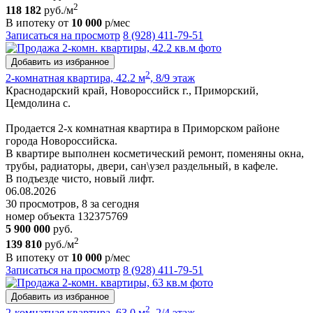
2
118 182
руб./м
В ипотеку от
10 000
р/мес
Записаться на просмотр
8 (928) 411-79-51
Добавить из избранное
2
2-комнатная квартира, 42.2 м
, 8/9 этаж
Краснодарский край, Новороссийск г., Приморский,
Цемдолина с.
Продается 2-х комнатная квартира в Приморском районе
города Новороссийска.
В квартире выполнен косметический ремонт, поменяны окна,
трубы, радиаторы, двери, сан\узел раздельный, в кафеле.
В подъезде чисто, новый лифт.
06.08.2026
30 просмотров, 8 за сегодня
номер объекта 132375769
5 900 000
руб.
2
139 810
руб./м
В ипотеку от
10 000
р/мес
Записаться на просмотр
8 (928) 411-79-51
Добавить из избранное
2
2-комнатная квартира, 63.0 м
, 2/4 этаж