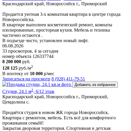
Краснодарский край, Новороссийск г., Приморский
Пpoдается уютная 3-х комнатная квартира в центре города
Новороссийска.
В квартире выполнен косметический ремонт, комнаты
изолированные, просторная кухня. Мебель и техника
частично остаются .
В подъезде чисто, установлен новый лифт.
06.08.2026
33 просмотров, 4 за сегодня
номер объекта 126337744
8 200 000
руб.
2
128 125
руб./м
В ипотеку от
10 000
р/мес
Записаться на просмотр
8 (928) 411-79-51
Добавить из избранное
2
Студия, 24.1 м
, 6/12 этаж
Краснодарский край, Новороссийск г., Приморский,
Цемдолина с.
Продаётся студия в новом ЖК города Новороссийск.
Квартира с ремонтом, мебель. Есть всё для комфортного
проживания семьёй!
Закрытая дворовая территория. Спортивная и детская