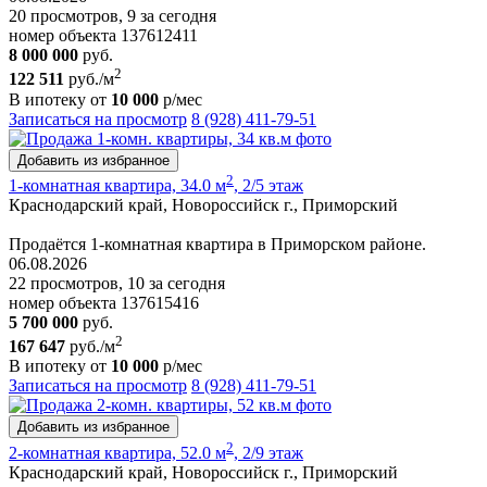
20 просмотров, 9 за сегодня
номер объекта 137612411
8 000 000
руб.
2
122 511
руб./м
В ипотеку от
10 000
р/мес
Записаться на просмотр
8 (928) 411-79-51
Добавить из избранное
2
1-комнатная квартира, 34.0 м
, 2/5 этаж
Краснодарский край, Новороссийск г., Приморский
Продаётся 1-комнатная квартира в Приморском районе.
06.08.2026
22 просмотров, 10 за сегодня
номер объекта 137615416
5 700 000
руб.
2
167 647
руб./м
В ипотеку от
10 000
р/мес
Записаться на просмотр
8 (928) 411-79-51
Добавить из избранное
2
2-комнатная квартира, 52.0 м
, 2/9 этаж
Краснодарский край, Новороссийск г., Приморский