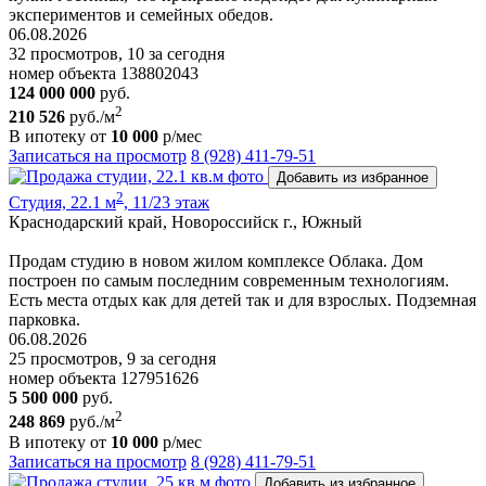
экспериментов и семейных обедов.
06.08.2026
32 просмотров, 10 за сегодня
номер объекта 138802043
124 000 000
руб.
2
210 526
руб./м
В ипотеку от
10 000
р/мес
Записаться на просмотр
8 (928) 411-79-51
Добавить из избранное
2
Студия, 22.1 м
, 11/23 этаж
Краснодарский край, Новороссийск г., Южный
Продам студию в новом жилом комплексе Облака. Дом
построен по самым последним современным технологиям.
Есть места отдых как для детей так и для взрослых. Подземная
парковка.
06.08.2026
25 просмотров, 9 за сегодня
номер объекта 127951626
5 500 000
руб.
2
248 869
руб./м
В ипотеку от
10 000
р/мес
Записаться на просмотр
8 (928) 411-79-51
Добавить из избранное