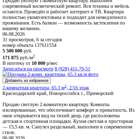
Продаю уютную 1-комнатную квартиру. Выполнен
современный косметический ремонт. Вся техника и мебель
остаются. Проведён и работает интернет и ТВ. Квартира
полностью укомплектована и подходит для немедленного
проживания. Есть балкон — возможность застекления по
вашему желанию.
06.08.2026
31 просмотров, 6 за сегодня
номер объекта 137611554
5 500 000
руб.
2
171 875
руб./м
В ипотеку от
10 000
р/мес
Записаться на просмотр
8 (928) 411-79-51
Добавить из избранное
2
2-комнатная квартира, 65.3 м
, 2/16 этаж
Краснодарский край, Новороссийск г., Приморский
Продаю светлую 2-комнатную квартиру. Комнаты
изолированные, что обеспечивает комфорт и приватность. Из
окон открывается вид на тихий двор, где расположены
детская и спортивная площадки. Кухня светлая и просторная
— 15,5 кв. м. Санузел раздельный, выполнен в современном
стиле.
06.08.2026