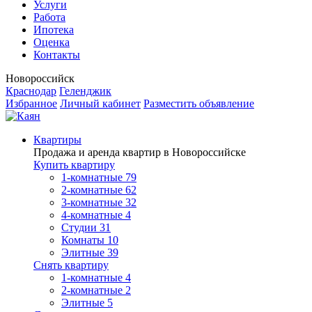
Услуги
Работа
Ипотека
Оценка
Контакты
Новороссийск
Краснодар
Геленджик
Избранное
Личный кабинет
Разместить объявление
Квартиры
Продажа и аренда квартир в Новороссийске
Купить квартиру
1-комнатные
79
2-комнатные
62
3-комнатные
32
4-комнатные
4
Студии
31
Комнаты
10
Элитные
39
Снять квартиру
1-комнатные
4
2-комнатные
2
Элитные
5