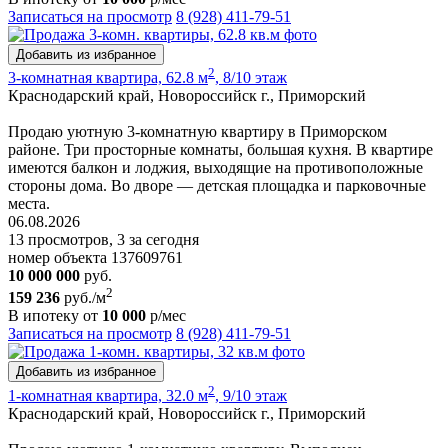
Записаться на просмотр
8 (928) 411-79-51
Добавить из избранное
2
3-комнатная квартира, 62.8 м
, 8/10 этаж
Краснодарский край, Новороссийск г., Приморский
Продаю уютную 3-комнатную квартиру в Приморском
районе. Три просторные комнаты, большая кухня. В квартире
имеются балкон и лоджия, выходящие на противоположные
стороны дома. Во дворе — детская площадка и парковочные
места.
06.08.2026
13 просмотров, 3 за сегодня
номер объекта 137609761
10 000 000
руб.
2
159 236
руб./м
В ипотеку от
10 000
р/мес
Записаться на просмотр
8 (928) 411-79-51
Добавить из избранное
2
1-комнатная квартира, 32.0 м
, 9/10 этаж
Краснодарский край, Новороссийск г., Приморский