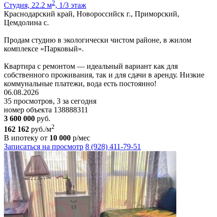
2
Студия, 22.2 м
, 1/3 этаж
Краснодарский край, Новороссийск г., Приморский,
Цемдолина с.
Продам студию в экологически чистом районе, в жилом
комплексе «Парковый».
Квартира с ремонтом — идеальный вариант как для
собственного проживания, так и для сдачи в аренду. Низкие
коммунальные платежи, вода есть постоянно!
06.08.2026
35 просмотров, 3 за сегодня
номер объекта 138888311
3 600 000
руб.
2
162 162
руб./м
В ипотеку от
10 000
р/мес
Записаться на просмотр
8 (928) 411-79-51