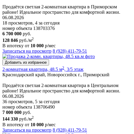
Продаётся светлая 2-комнатная квартира в Приморском
районе! Идеальное пространство для комфортной жизни.
06.08.2026
18 просмотров, 4 за сегодня
номер объекта 138703376
6 700 000
руб.
2
128 846
руб./м
В ипотеку от
10 000
р/мес
Записаться на просмотр
8 (928) 411-79-51
Добавить из избранное
2
2-комнатная квартира, 48.5 м
, 3/5 этаж
Краснодарский край, Новороссийск г., Приморский
Продаётся светлая 2-комнатная квартира в Центральном
районе! Идеальное пространство для комфортной жизни.
06.08.2026
36 просмотров, 5 за сегодня
номер объекта 138706490
7 000 000
руб.
2
144 330
руб./м
В ипотеку от
10 000
р/мес
Записаться на просмотр
8 (928) 411-79-51