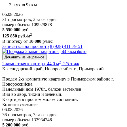
кухня 9кв.м
06.08.2026
31 просмотров, 2 за сегодня
номер объекта 109929878
5 550 000
руб.
2
125 850
руб./м
В ипотеку от
10 000
р/мес
Записаться на просмотр
8 (928) 411-79-51
Добавить из избранное
2
2-комнатная квартира, 44.0 м
, 2/5 этаж
Краснодарский край, Новороссийск г., Приморский
Продам 2-х комнатную квартиру в Приморском районе г.
Новороссийска.
Панельный дом 1978г., балкон застеклен.
Вид во двор, тихий и зеленый.
Квартира в простом жилом состоянии.
Комната смежные.
06.08.2026
36 просмотров, 3 за сегодня
номер объекта 132934246
5 200 000
руб.