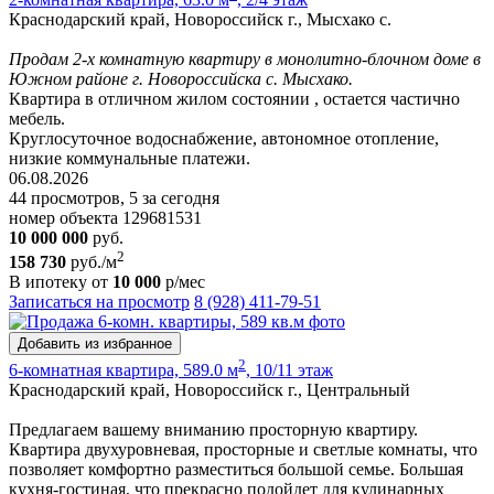
Краснодарский край, Новороссийск г., Мысхако с.
Продам 2-х комнатную квартиру в монолитно-блочном доме в
Южном районе г. Новороссийска с. Мысхако.
Квартира в отличном жилом состоянии , остается частично
мебель.
Круглосуточное водоснабжение, автономное отопление,
низкие коммунальные платежи.
06.08.2026
44 просмотров, 5 за сегодня
номер объекта 129681531
10 000 000
руб.
2
158 730
руб./м
В ипотеку от
10 000
р/мес
Записаться на просмотр
8 (928) 411-79-51
Добавить из избранное
2
6-комнатная квартира, 589.0 м
, 10/11 этаж
Краснодарский край, Новороссийск г., Центральный
Предлагаем вашему вниманию просторную квартиру.
Квартира двухуровневая, просторные и светлые комнаты, что
позволяет комфортно разместиться большой семье. Большая
кухня-гостиная, что прекрасно подойдет для кулинарных