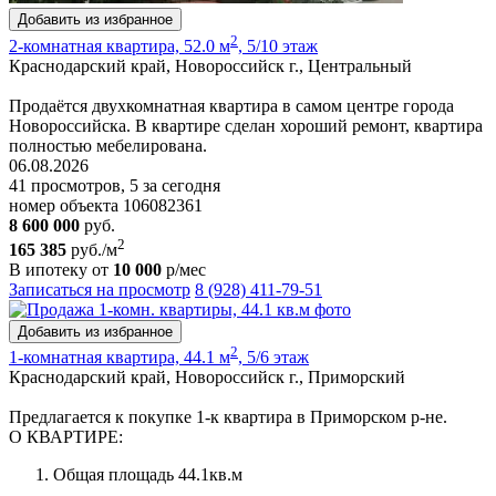
Добавить из избранное
2
2-комнатная квартира, 52.0 м
, 5/10 этаж
Краснодарский край, Новороссийск г., Центральный
Продаётся двухкомнатная квартира в самом центре города
Новороссийска. В квартире сделан хороший ремонт, квартира
полностью мебелирована.
06.08.2026
41 просмотров, 5 за сегодня
номер объекта 106082361
8 600 000
руб.
2
165 385
руб./м
В ипотеку от
10 000
р/мес
Записаться на просмотр
8 (928) 411-79-51
Добавить из избранное
2
1-комнатная квартира, 44.1 м
, 5/6 этаж
Краснодарский край, Новороссийск г., Приморский
Предлагается к покупке 1-к квартира в Приморском р-не.
О КВАРТИРЕ:
Общая площадь 44.1кв.м