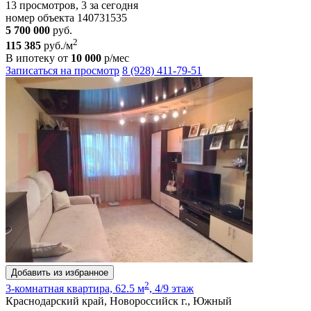
13 просмотров, 3 за сегодня
номер объекта 140731535
5 700 000
руб.
2
115 385
руб./м
В ипотеку от
10 000
р/мес
Записаться на просмотр
8 (928) 411-79-51
Добавить из избранное
2
3-комнатная квартира, 62.5 м
, 4/9 этаж
Краснодарский край, Новороссийск г., Южный