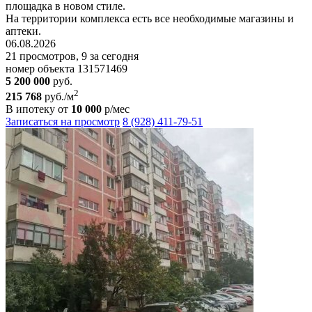
площадка в новом стиле.
На территории комплекса есть все необходимые магазины и
аптеки.
06.08.2026
21 просмотров, 9 за сегодня
номер объекта 131571469
5 200 000
руб.
2
215 768
руб./м
В ипотеку от
10 000
р/мес
Записаться на просмотр
8 (928) 411-79-51