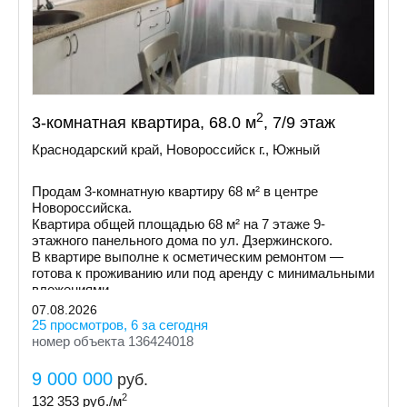
2
3-комнатная квартира, 68.0 м
, 7/9 этаж
Краснодарский край, Новороссийск г., Южный
Продам 3-комнатную квартиру 68 м² в центре
Новороссийска.
Квартира общей площадью 68 м² на 7 этаже 9-
этажного панельного дома по ул. Дзержинского.
В квартире выполне к осметическим ремонтом —
готова к проживанию или под аренду с минимальными
вложениями.
07.08.2026
25 просмотров, 6 за сегодня
номер объекта 136424018
9 000 000
руб.
2
132 353
руб./м