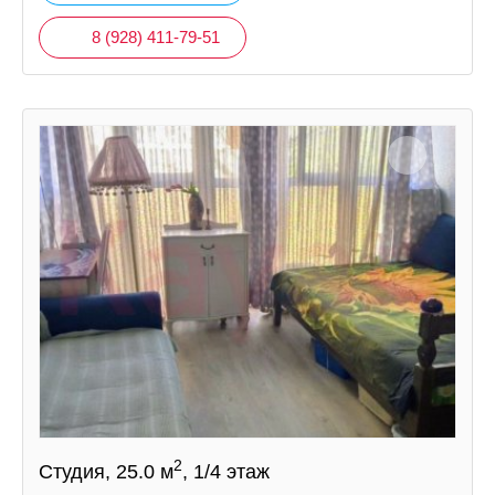
8 (928) 411-79-51
2
Студия, 25.0 м
, 1/4 этаж