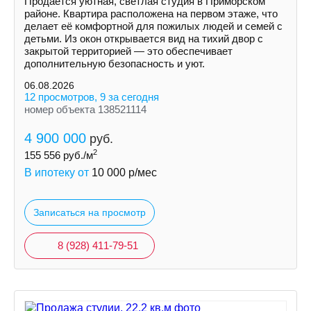
Продаётся уютная, светлая студия в Приморском
районе. Квартира расположена на первом этаже, что
делает её комфортной для пожилых людей и семей с
детьми. Из окон открывается вид на тихий двор с
закрытой территорией — это обеспечивает
дополнительную безопасность и уют.
06.08.2026
12 просмотров, 9 за сегодня
номер объекта 138521114
4 900 000
руб.
2
155 556
руб./м
В ипотеку от
10 000
р/мес
Записаться на просмотр
8 (928) 411-79-51