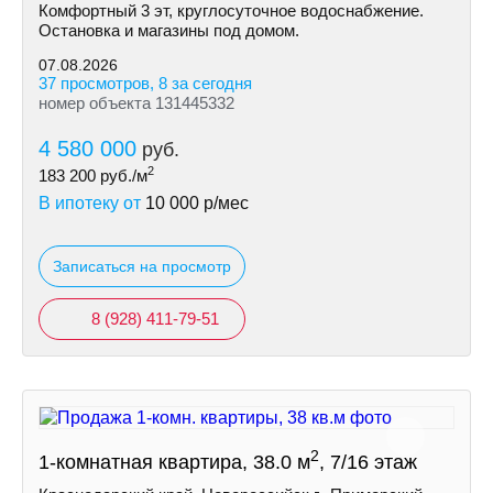
Комфортный 3 эт, круглосуточное водоснабжение.
Остановка и магазины под домом.
07.08.2026
37 просмотров, 8 за сегодня
номер объекта 131445332
4 580 000
руб.
2
183 200
руб./м
В ипотеку от
10 000
р/мес
Записаться на просмотр
8 (928) 411-79-51
2
1-комнатная квартира, 38.0 м
, 7/16 этаж