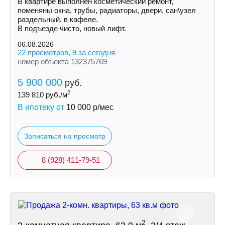
В квартире выполнен косметический ремонт,
поменяны окна, трубы, радиаторы, двери, сан\узел
раздельный, в кафеле.
В подъезде чисто, новый лифт.
06.08.2026
22 просмотров, 9 за сегодня
номер объекта 132375769
5 900 000
руб.
2
139 810
руб./м
В ипотеку от
10 000
р/мес
Записаться на просмотр
8 (928) 411-79-51
2