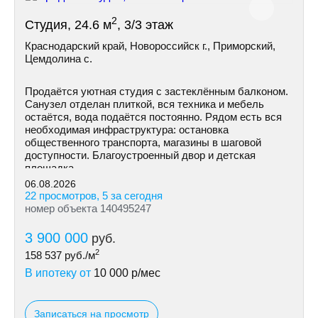
2
Студия, 24.6 м
, 3/3 этаж
Краснодарский край, Новороссийск г., Приморский,
Цемдолина с.
Продаётся уютная студия с застеклённым балконом.
Санузел отделан плиткой, вся техника и мебель
остаётся, вода подаётся постоянно. Рядом есть вся
необходимая инфраструктура: остановка
общественного транспорта, магазины в шаговой
доступности. Благоустроенный двор и детская
площадка.
06.08.2026
22 просмотров, 5 за сегодня
номер объекта 140495247
3 900 000
руб.
2
158 537
руб./м
В ипотеку от
10 000
р/мес
Записаться на просмотр