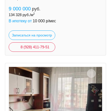
9 000 000
руб.
2
134 328
руб./м
В ипотеку от
10 000
р/мес
Записаться на просмотр
8 (928) 411-79-51