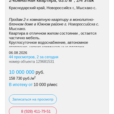
2-комнатная квартира, 63.0 м
, 2/4 этаж
Краснодарский край, Новороссийск г., Мысхако с.
Продам 2-х комнатную квартиру в монолитно-
блочном доме в Южном районе г. Новороссийска с.
Мысхако.
Квартира в отличном жилом состоянии , остается
частично мебель.
Круглосуточное водоснабжение, автономное
отопление, низкие коммунальные платежи.
06.08.2026
44 просмотров, 2 за сегодня
номер объекта 129681531
10 000 000
руб.
2
158 730
руб./м
В ипотеку от
10 000
р/мес
Записаться на просмотр
8 (928) 411-79-51