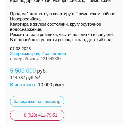
Краснодарский край, Новороссийск г., Приморский
Продам 1 комнатную квартиру в Приморском районе г.
Новороссийска.
Квартира в жилом состоянии, круглосуточное
водоснабжение.
Ремонт от застройщика, частично плитка в санузле.
В шаговой доступности рынок, школа, детский сад.
07.08.2026
25 просмотров, 2 за сегодня
номер объекта 131449867
5 500 000
руб.
2
144 737
руб./м
В ипотеку от
10 000
р/мес
Записаться на просмотр
8 (928) 411-79-51