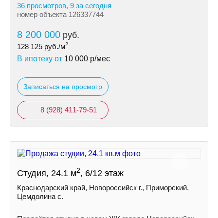
36 просмотров, 9 за сегодня
номер объекта 126337744
8 200 000
руб.
2
128 125
руб./м
В ипотеку от
10 000
р/мес
Записаться на просмотр
8 (928) 411-79-51
2
Студия, 24.1 м
, 6/12 этаж
Краснодарский край, Новороссийск г., Приморский,
Цемдолина с.