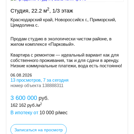
2
Студия, 22.2 м
, 1/3 этаж
Краснодарский край, Новороссийск г., Приморский,
Цемдолина с.
Продам студию в экологически чистом районе, в
жилом комплексе «Парковый».
Квартира с ремонтом — идеальный вариант как для
собственного проживания, так и для сдачи в аренду.
Низкие коммунальные платежи, вода есть постоянно!
06.08.2026
13 просмотров, 7 за сегодня
номер объекта 138888311
3 600 000
руб.
2
162 162
руб./м
В ипотеку от
10 000
р/мес
Записаться на просмотр