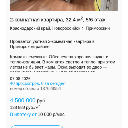
2
2-комнатная квартира, 32.4 м
, 5/6 этаж
Краснодарский край, Новороссийск г., Приморский
Продаётся уютная 2-комнатная квартира в
Приморском районе.
Комнаты смежные. Обеспечена хорошая звуко- и
теплоизоляция. В комнатах светло и тепло, при этом
летом не бывает жары. Окна выходят во двор —
здесь тихо и спокойно, шума от дороги нет.
07.08.2026
40 просмотров, 6 за сегодня
номер объекта 137629954
4 500 000
руб.
2
138 889
руб./м
В ипотеку от
10 000
р/мес