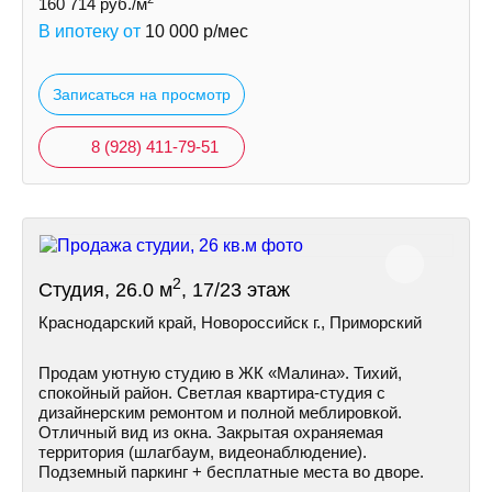
160 714
руб./м
В ипотеку от
10 000
р/мес
Записаться на просмотр
8 (928) 411-79-51
2
Студия, 26.0 м
, 17/23 этаж
Краснодарский край, Новороссийск г., Приморский
Продам уютную студию в ЖК «Малина». Тихий,
спокойный район. Светлая квартира-студия с
дизайнерским ремонтом и полной меблировкой.
Отличный вид из окна. Закрытая охраняемая
территория (шлагбаум, видеонаблюдение).
Подземный паркинг + бесплатные места во дворе.