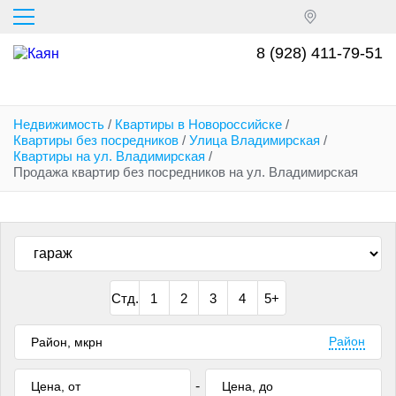
Перейти
к
основному
8 (928) 411-79-51
содержанию
Недвижимость
/
Квартиры в Новороссийске
/
Квартиры без посредников
/
Улица Владимирская
/
Квартиры на ул. Владимирская
/
Продажа квартир без посредников на ул. Владимирская
Стд.
1
2
3
4
5+
Район
-