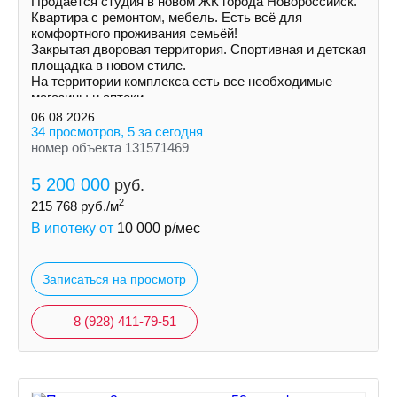
Продаётся студия в новом ЖК города Новороссийск.
Квартира с ремонтом, мебель. Есть всё для
комфортного проживания семьёй!
Закрытая дворовая территория. Спортивная и детская
площадка в новом стиле.
На территории комплекса есть все необходимые
магазины и аптеки.
06.08.2026
34 просмотров, 5 за сегодня
номер объекта 131571469
5 200 000
руб.
2
215 768
руб./м
В ипотеку от
10 000
р/мес
Записаться на просмотр
8 (928) 411-79-51