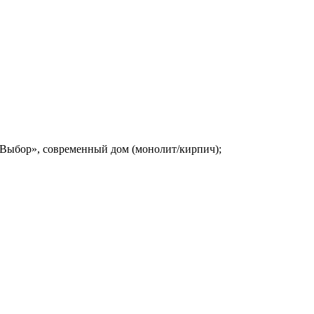
«Выбор», современный дом (монолит/кирпич);