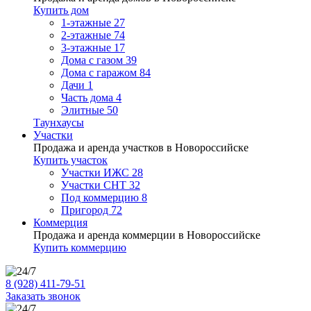
Купить дом
1-этажные
27
2-этажные
74
3-этажные
17
Дома с газом
39
Дома с гаражом
84
Дачи
1
Часть дома
4
Элитные
50
Таунхаусы
Участки
Продажа и аренда участков в Новороссийске
Купить участок
Участки ИЖС
28
Участки СНТ
32
Под коммерцию
8
Пригород
72
Коммерция
Продажа и аренда коммерции в Новороссийске
Купить коммерцию
8 (928) 411-79-51
Заказать звонок