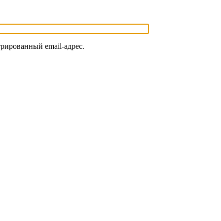
трированный email-адрес.