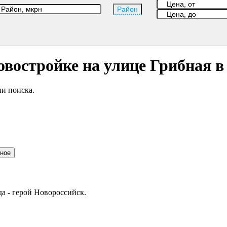
Район
овостройке на улице Грибная в
и поиска.
нное
да - герой Новороссийск.