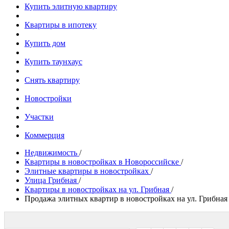
Купить элитную квартиру
Квартиры в ипотеку
Купить дом
Купить таунхаус
Снять квартиру
Новостройки
Участки
Коммерция
Недвижимость
/
Квартиры в новостройках в Новороссийске
/
Элитные квартиры в новостройках
/
Улица Грибная
/
Квартиры в новостройках на ул. Грибная
/
Продажа элитных квартир в новостройках на ул. Грибная