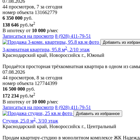
07.08.2026
44 просмотров, 7 за сегодня
номер объекта 131662779
6 350 000
руб.
2
138 646
руб./м
В ипотеку от
10 000
р/мес
Записаться на просмотр
8 (928) 411-79-51
Добавить из избра
2
3-комнатная квартира, 95.8 м
, 2/10 этаж
Краснодарский край, Новороссийск г., Южный
Продаётся просторная трёхкомнатная квартира в одном из са
07.08.2026
44 просмотров, 8 за сегодня
номер объекта 127744399
16 500 000
руб.
2
172 234
руб./м
В ипотеку от
10 000
р/мес
Записаться на просмотр
8 (928) 411-79-51
Добавить из избранное
2
Студия, 25.0 м
, 3/10 этаж
Краснодарский край, Новороссийск г., Центральный
Продам квартиру-студию в монолитном комплексе ЖК Надежда 