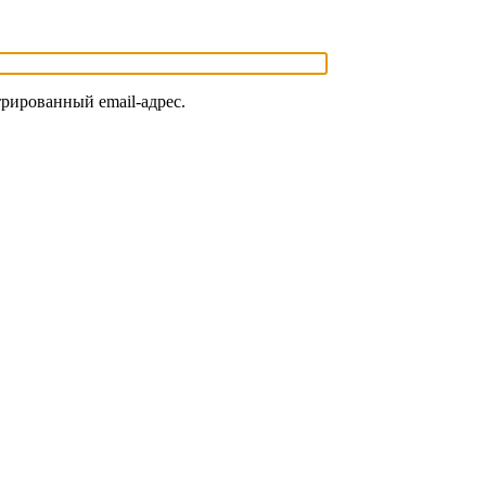
трированный email-адрес.