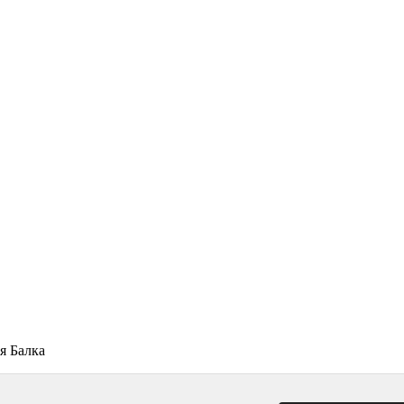
я Балка