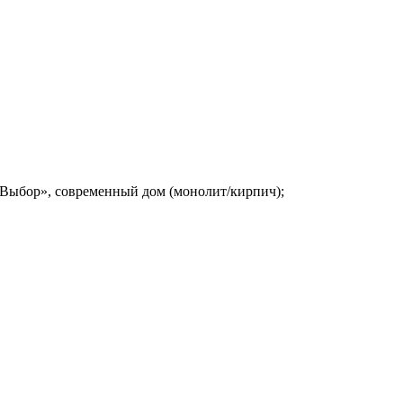
«Выбор», современный дом (монолит/кирпич);