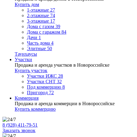
Купить дом
1-этажные
27
2-этажные
74
3-этажные
17
Дома с газом
39
Дома с гаражом
84
Дачи
1
Часть дома
4
Элитные
50
Таунхаусы
Участки
Продажа и аренда участков в Новороссийске
Купить участок
Участки ИЖС
28
Участки СНТ
32
Под коммерцию
8
Пригород
72
Коммерция
Продажа и аренда коммерции в Новороссийске
Купить коммерцию
8 (928) 411-79-51
Заказать звонок