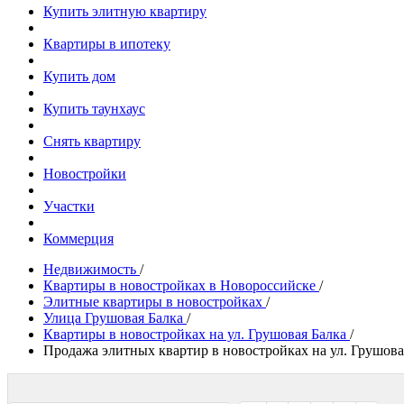
Купить элитную квартиру
Квартиры в ипотеку
Купить дом
Купить таунхаус
Снять квартиру
Новостройки
Участки
Коммерция
Недвижимость
/
Квартиры в новостройках в Новороссийске
/
Элитные квартиры в новостройках
/
Улица Грушовая Балка
/
Квартиры в новостройках на ул. Грушовая Балка
/
Продажа элитных квартир в новостройках на ул. Грушова