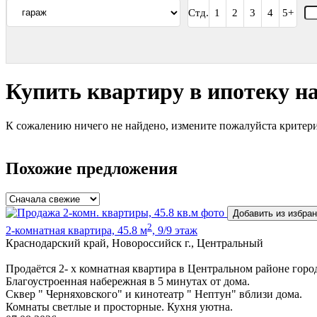
Стд.
1
2
3
4
5+
Купить квартиру в ипотеку н
К сожалению ничего не найдено, измените пожалуйста критери
Похожие предложения
Добавить из избра
2
2-комнатная квартира, 45.8 м
, 9/9 этаж
Краснодарский край, Новороссийск г., Центральный
Продаётся 2- х комнатная квартира в Центральном районе горо
Благоустроенная набережная в 5 минутах от дома.
Сквер " Черняховского" и кинотеатр " Нептун" вблизи дома.
Комнаты светлые и просторные. Кухня уютна.