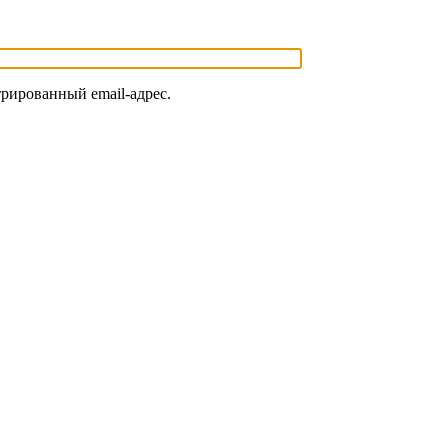
трированный email-адрес.