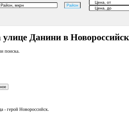
Район
а улице Данини в Новороссийск
и поиска.
нное
да - герой Новороссийск.