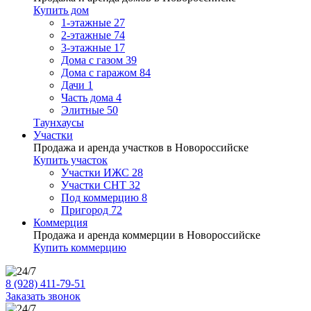
Купить дом
1-этажные
27
2-этажные
74
3-этажные
17
Дома с газом
39
Дома с гаражом
84
Дачи
1
Часть дома
4
Элитные
50
Таунхаусы
Участки
Продажа и аренда участков в Новороссийске
Купить участок
Участки ИЖС
28
Участки СНТ
32
Под коммерцию
8
Пригород
72
Коммерция
Продажа и аренда коммерции в Новороссийске
Купить коммерцию
8 (928) 411-79-51
Заказать звонок