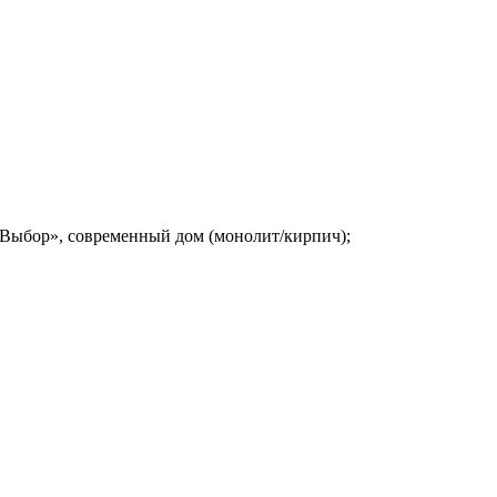
«Выбор», современный дом (монолит/кирпич);