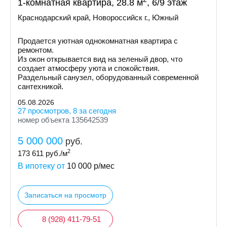
1-комнатная квартира, 28.8 м
, 6/9 этаж
Краснодарский край, Новороссийск г., Южный
Продается уютная однокомнатная квартира с
ремонтом.
Из окон открывается вид на зеленый двор, что
создает атмосферу уюта и спокойствия.
Раздельный санузел, оборудованный современной
сантехникой.
05.08.2026
27 просмотров, 8 за сегодня
номер объекта 135642539
5 000 000
руб.
2
173 611
руб./м
В ипотеку от
10 000
р/мес
Записаться на просмотр
8 (928) 411-79-51