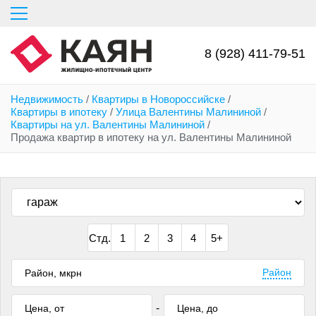
Перейти
к
основному
содержанию
8 (928) 411-79-51
Недвижимость
/
Квартиры в Новороссийске
/
Квартиры в ипотеку
/
Улица Валентины Малининой
/
Квартиры на ул. Валентины Малининой
/
Продажа квартир в ипотеку на ул. Валентины Малининой
Стд.
1
2
3
4
5+
Район
-