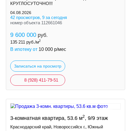
КРУГЛОСУTOЧНО!!!
04.08.2026
42 просмотров, 9 за сегодня
номер объекта 112661046
9 600 000
руб.
2
135 211
руб./м
В ипотеку от
10 000
р/мес
Записаться на просмотр
8 (928) 411-79-51
2
3-комнатная квартира, 53.6 м
, 9/9 этаж
Краснодарский край, Новороссийск г., Южный