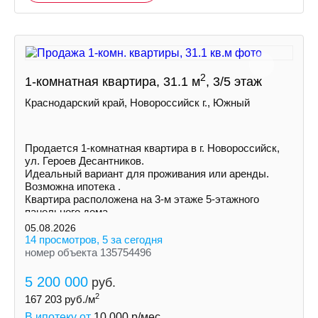
2
1-комнатная квартира, 31.1 м
, 3/5 этаж
Краснодарский край, Новороссийск г., Южный
Продается 1‑комнатная квартира в г. Новороссийск,
ул. Героев Десантников.
Идеальный вариант для проживания или аренды.
Возможна ипотека .
Квартира расположена на 3-м этаже 5-этажного
панельного дома.
05.08.2026
14 просмотров, 5 за сегодня
номер объекта 135754496
5 200 000
руб.
2
167 203
руб./м
В ипотеку от
10 000
р/мес