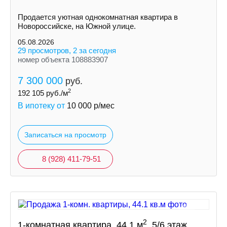
Продается уютная однокомнатная квартира в
Новороссийске, на Южной улице.
05.08.2026
29 просмотров, 2 за сегодня
номер объекта 108883907
7 300 000
руб.
2
192 105
руб./м
В ипотеку от
10 000
р/мес
Записаться на просмотр
8 (928) 411-79-51
2
1-комнатная квартира, 44.1 м
, 5/6 этаж