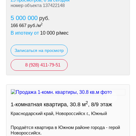
номер объекта 137422148
5 000 000
руб.
2
166 667
руб./м
В ипотеку от
10 000
р/мес
Записаться на просмотр
8 (928) 411-79-51
2
1-комнатная квартира, 30.8 м
, 8/9 этаж
Краснодарский край, Новороссийск г., Южный
Продаётся квартира в Южном районе города - герой
Новороссийск.