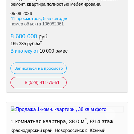
ремонт, квартира полностью мебелирована.
05.08.2026
41 просмотров, 5 за сегодня
номер объекта 106082361
8 600 000
руб.
2
165 385
руб./м
В ипотеку от
10 000
р/мес
Записаться на просмотр
8 (928) 411-79-51
2
1-комнатная квартира, 38.0 м
, 8/14 этаж
Краснодарский край, Новороссийск г., Южный