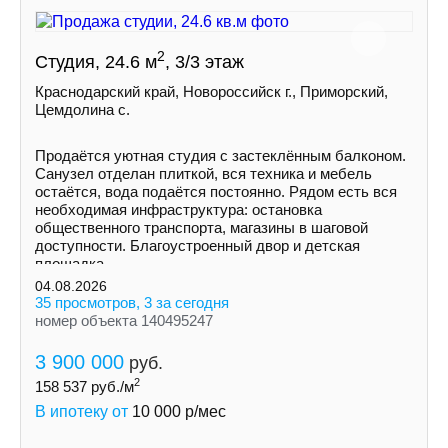
2
Студия, 24.6 м
, 3/3 этаж
Краснодарский край, Новороссийск г., Приморский,
Цемдолина с.
Продаётся уютная студия с застеклённым балконом.
Санузел отделан плиткой, вся техника и мебель
остаётся, вода подаётся постоянно. Рядом есть вся
необходимая инфраструктура: остановка
общественного транспорта, магазины в шаговой
доступности. Благоустроенный двор и детская
площадка.
04.08.2026
35 просмотров, 3 за сегодня
номер объекта 140495247
3 900 000
руб.
2
158 537
руб./м
В ипотеку от
10 000
р/мес