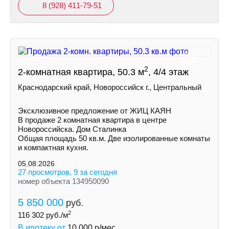
8 (928) 411-79-51
2
2-комнатная квартира, 50.3 м
, 4/4 этаж
Краснодарский край, Новороссийск г., Центральный
Эксклюзивное предложение от ЖИЦ КАЯН
В продаже 2 комнатная квартира в центре
Новороссийска. Дом Сталинка
Общая площадь 50 кв.м. Две изолированные комнаты
и компактная кухня.
05.08.2026
27 просмотров, 9 за сегодня
номер объекта 134950090
5 850 000
руб.
2
116 302
руб./м
В ипотеку от
10 000
р/мес