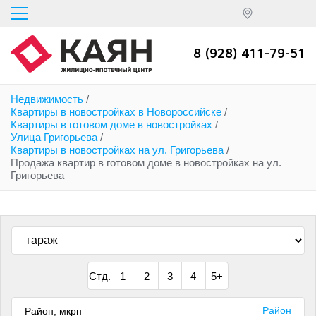
Перейти
к
основному
содержанию
8 (928) 411-79-51
Недвижимость
/
Квартиры в новостройках в Новороссийске
/
Квартиры в готовом доме в новостройках
/
Улица Григорьева
/
Квартиры в новостройках на ул. Григорьева
/
Продажа квартир в готовом доме в новостройках на ул.
Григорьева
Стд.
1
2
3
4
5+
Район