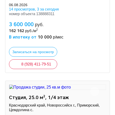
06.08.2026
14 просмотров, 3 за сегодня
номер объекта 138888311
3 600 000
руб.
2
162 162
руб./м
В ипотеку от
10 000
р/мес
Записаться на просмотр
8 (928) 411-79-51
2
Студия, 25.0 м
, 1/4 этаж
Краснодарский край, Новороссийск г., Приморский,
Цемдолина с.