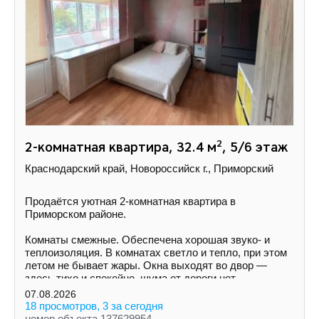
2
2-комнатная квартира, 32.4 м
, 5/6 этаж
Краснодарский край, Новороссийск г., Приморский
Продаётся уютная 2-комнатная квартира в
Приморском районе.
Комнаты смежные. Обеспечена хорошая звуко- и
теплоизоляция. В комнатах светло и тепло, при этом
летом не бывает жары. Окна выходят во двор —
здесь тихо и спокойно, шума от дороги нет.
07.08.2026
18 просмотров, 3 за сегодня
номер объекта 137629954