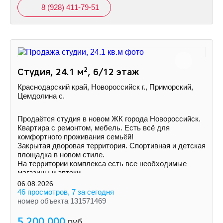
8 (928) 411-79-51
2
Студия, 24.1 м
, 6/12 этаж
Краснодарский край, Новороссийск г., Приморский,
Цемдолина с.
Продаётся студия в новом ЖК города Новороссийск.
Квартира с ремонтом, мебель. Есть всё для
комфортного проживания семьёй!
Закрытая дворовая территория. Спортивная и детская
площадка в новом стиле.
На территории комплекса есть все необходимые
магазины и аптеки.
06.08.2026
46 просмотров, 7 за сегодня
номер объекта 131571469
5 200 000
руб.