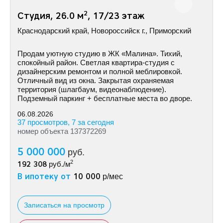
2
Студия, 26.0 м
, 17/23 этаж
Краснодарский край, Новороссийск г., Приморский
Продам уютную студию в ЖК «Малина». Тихий,
спокойный район. Светлая квартира-студия с
дизайнерским ремонтом и полной меблировкой.
Отличный вид из окна. Закрытая охраняемая
территория (шлагбаум, видеонаблюдение).
Подземный паркинг + бесплатные места во дворе.
06.08.2026
37 просмотров, 7 за сегодня
номер объекта 137372269
5 000 000
руб.
2
192 308
руб./м
В ипотеку от
10 000
р/мес
Записаться на просмотр