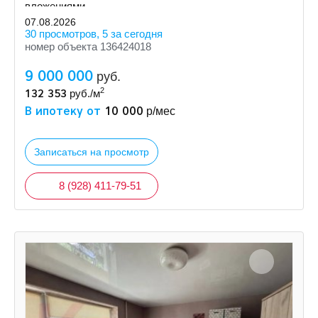
вложениями.
07.08.2026
30 просмотров, 5 за сегодня
номер объекта 136424018
9 000 000
руб.
2
132 353
руб./м
В ипотеку от
10 000
р/мес
Записаться на просмотр
8 (928) 411-79-51