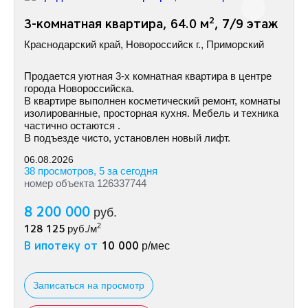
2
3-комнатная квартира, 64.0 м
, 7/9 этаж
Краснодарский край, Новороссийск г., Приморский
Пpoдается уютная 3-х комнатная квартира в центре
города Новороссийска.
В квартире выполнен косметический ремонт, комнаты
изолированные, просторная кухня. Мебель и техника
частично остаются .
В подъезде чисто, установлен новый лифт.
06.08.2026
38 просмотров, 5 за сегодня
номер объекта 126337744
8 200 000
руб.
2
128 125
руб./м
В ипотеку от
10 000
р/мес
Записаться на просмотр