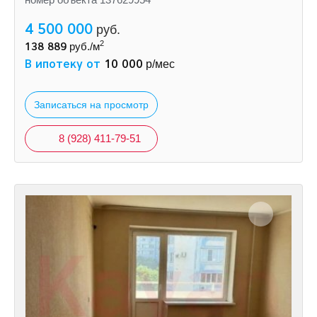
4 500 000
руб.
2
138 889
руб./м
В ипотеку от
10 000
р/мес
Записаться на просмотр
8 (928) 411-79-51