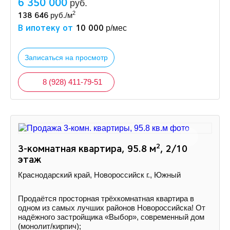
6 350 000
руб.
2
138 646
руб./м
В ипотеку от
10 000
р/мес
Записаться на просмотр
8 (928) 411-79-51
2
3-комнатная квартира, 95.8 м
, 2/10
этаж
Краснодарский край, Новороссийск г., Южный
Продаётся просторная трёхкомнатная квартира в
одном из самых лучших районов Новороссийска! От
надёжного застройщика «Выбор», современный дом
(монолит/кирпич);