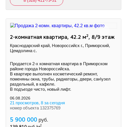
8 (928) 411-79-51
2
2-комнатная квартира, 42.2 м
, 8/9 этаж
Краснодарский край, Новороссийск г., Приморский,
Цемдолина с.
Продается 2-х комнатная квартира в Приморском
районе города Новороссийска.
В квартире выполнен косметический ремонт,
поменяны окна, трубы, радиаторы, двери, сан\узел
раздельный, в кафеле.
В подъезде чисто, новый лифт.
06.08.2026
21 просмотров, 8 за сегодня
номер объекта 132375769
5 900 000
руб.
2
139 810
руб./м