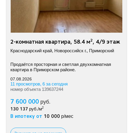
2
2-комнатная квартира, 58.4 м
, 4/9 этаж
Краснодарский край, Новороссийск г., Приморский
Продаётся просторная и светлая двухкомнатная
квартира в Приморском районе.
07.08.2026
11 просмотров, 6 за сегодня
номер объекта 139637244
7 600 000
руб.
2
130 137
руб./м
В ипотеку от
10 000
р/мес