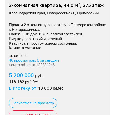
2
2-комнатная квартира, 44.0 м
, 2/5 этаж
Краснодарский край, Новороссийск г., Приморский
Продам 2-х комнатную квартиру в Приморском районе
г. Новороссийска.
Панельный дом 1978г., балкон застеклен.
Вид во двор, тихий и зеленый.
Квартира в простом жилом состоянии.
Комната смежные.
06.08.2026
46 просмотров, 6 за сегодня
номер объекта 132934246
5 200 000
руб.
2
118 182
руб./м
В ипотеку от
10 000
р/мес
Записаться на просмотр