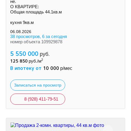
не.
О КВАРТИРЕ:
Общая площадь 44.1кв.м
кухня 9кв.м
06.08.2026
38 просмотров, 6 за сегодня
номер объекта 109929878
5 550 000
руб.
2
125 850
руб./м
В ипотеку от
10 000
р/мес
Записаться на просмотр
8 (928) 411-79-51