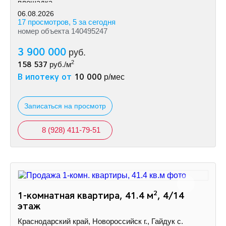
площадка.
06.08.2026
17 просмотров, 5 за сегодня
номер объекта 140495247
3 900 000
руб.
2
158 537
руб./м
В ипотеку от
10 000
р/мес
Записаться на просмотр
8 (928) 411-79-51
2
1-комнатная квартира, 41.4 м
, 4/14
этаж
Краснодарский край, Новороссийск г., Гайдук с.