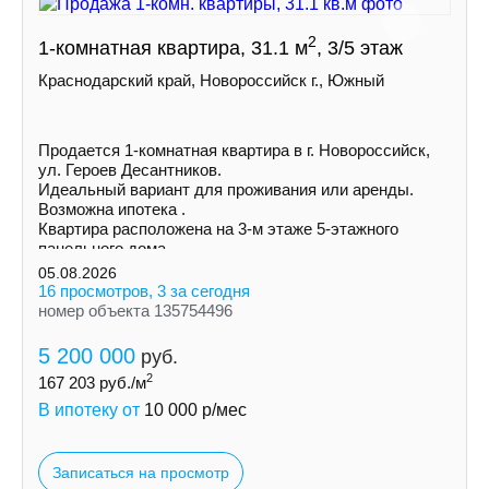
2
1-комнатная квартира, 31.1 м
, 3/5 этаж
Краснодарский край, Новороссийск г., Южный
Продается 1‑комнатная квартира в г. Новороссийск,
ул. Героев Десантников.
Идеальный вариант для проживания или аренды.
Возможна ипотека .
Квартира расположена на 3-м этаже 5-этажного
панельного дома.
05.08.2026
16 просмотров, 3 за сегодня
номер объекта 135754496
5 200 000
руб.
2
167 203
руб./м
В ипотеку от
10 000
р/мес
Записаться на просмотр