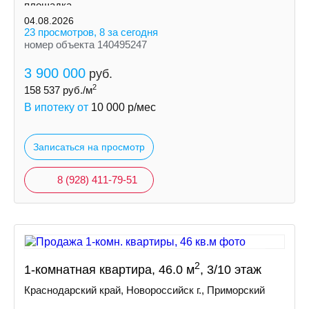
площадка.
04.08.2026
23 просмотров, 8 за сегодня
номер объекта 140495247
3 900 000
руб.
2
158 537
руб./м
В ипотеку от
10 000
р/мес
Записаться на просмотр
8 (928) 411-79-51
2
1-комнатная квартира, 46.0 м
, 3/10 этаж
Краснодарский край, Новороссийск г., Приморский