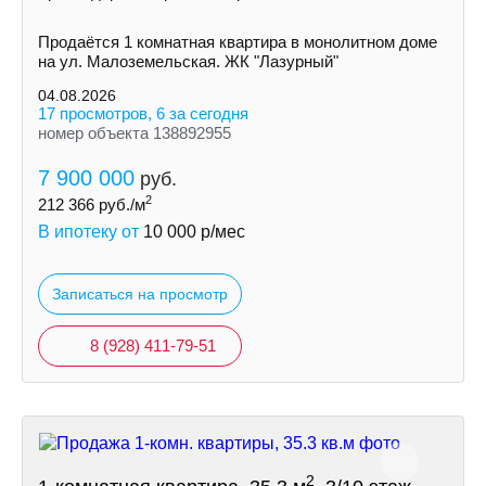
Продаётся 1 комнатная квартира в монолитном доме
на ул. Малоземельская. ЖК "Лазурный"
04.08.2026
17 просмотров, 6 за сегодня
номер объекта 138892955
7 900 000
руб.
2
212 366
руб./м
В ипотеку от
10 000
р/мес
Записаться на просмотр
8 (928) 411-79-51
2