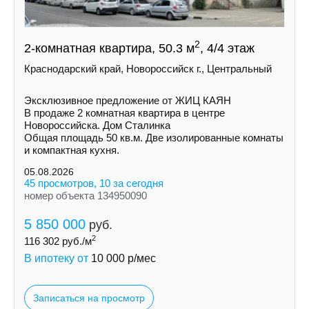
2
2-комнатная квартира, 50.3 м
, 4/4 этаж
Краснодарский край, Новороссийск г., Центральный
Эксклюзивное предложение от ЖИЦ КАЯН
В продаже 2 комнатная квартира в центре
Новороссийска. Дом Сталинка
Общая площадь 50 кв.м. Две изолированные комнаты
и компактная кухня.
05.08.2026
45 просмотров, 10 за сегодня
номер объекта 134950090
5 850 000
руб.
2
116 302
руб./м
В ипотеку от
10 000
р/мес
Записаться на просмотр