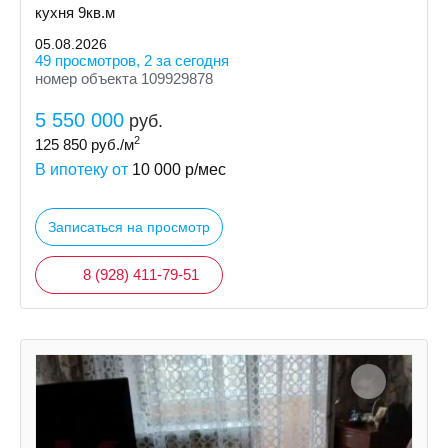
кухня 9кв.м
05.08.2026
49 просмотров, 2 за сегодня
номер объекта 109929878
5 550 000
руб.
2
125 850
руб./м
В ипотеку от
10 000
р/мес
Записаться на просмотр
8 (928) 411-79-51