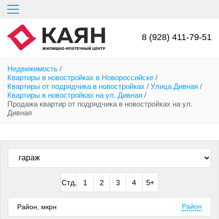
Перейти
к
основному
содержанию
8 (928) 411-79-51
Недвижимость
/
Квартиры в новостройках в Новороссийске
/
Квартиры от подрядчика в новостройках
/
Улица Дивная
/
Квартиры в новостройках на ул. Дивная
/
Продажа квартир от подрядчика в новостройках на ул.
Дивная
Стд.
1
2
3
4
5+
Район