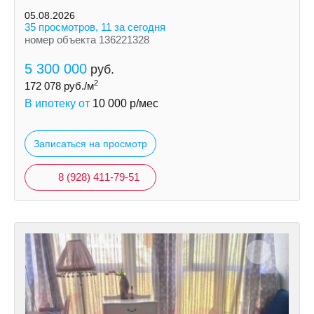
05.08.2026
35 просмотров, 11 за сегодня
номер объекта 136221328
5 300 000
руб.
2
172 078
руб./м
В ипотеку от
10 000
р/мес
Записаться на просмотр
8 (928) 411-79-51