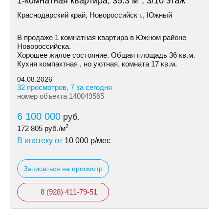
1-комнатная квартира, 35.3 м
, 3/10 этаж
Краснодарский край, Новороссийск г., Южный
В продаже 1 комнатная квартира в Южном районе
Новороссийска.
Хорошее жилое состояние. Общая площадь 36 кв.м.
Кухня компактная , но уютная, комната 17 кв.м.
04.08.2026
32 просмотров, 7 за сегодня
номер объекта 140049565
6 100 000
руб.
2
172 805
руб./м
В ипотеку от
10 000
р/мес
Записаться на просмотр
8 (928) 411-79-51