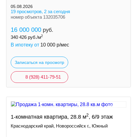
05.08.2026
19 просмотров, 2 за сегодня
номер объекта 132035706
16 000 000
руб.
2
340 426
руб./м
В ипотеку от
10 000
р/мес
Записаться на просмотр
8 (928) 411-79-51
2
1-комнатная квартира, 28.8 м
, 6/9 этаж
Краснодарский край, Новороссийск г., Южный