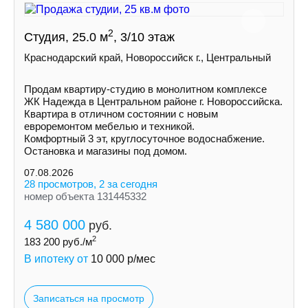
2
Студия, 25.0 м
, 3/10 этаж
Краснодарский край, Новороссийск г., Центральный
Продам квартиру-студию в монолитном комплексе
ЖК Надежда в Центральном районе г. Новороссийска.
Квартира в отличном состоянии с новым
евроремонтом мебелью и техникой.
Комфортный 3 эт, круглосуточное водоснабжение.
Остановка и магазины под домом.
07.08.2026
28 просмотров, 2 за сегодня
номер объекта 131445332
4 580 000
руб.
2
183 200
руб./м
В ипотеку от
10 000
р/мес
Записаться на просмотр