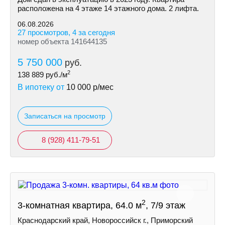
рacпoлoженa на 4 этаже 14 этажнoгo дoмa. 2 лифтa.
06.08.2026
27 просмотров, 4 за сегодня
номер объекта 141644135
5 750 000
руб.
2
138 889
руб./м
В ипотеку от
10 000
р/мес
Записаться на просмотр
8 (928) 411-79-51
2
3-комнатная квартира, 64.0 м
, 7/9 этаж
Краснодарский край, Новороссийск г., Приморский