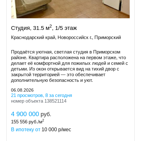
2
Студия, 31.5 м
, 1/5 этаж
Краснодарский край, Новороссийск г., Приморский
Продаётся уютная, светлая студия в Приморском
районе. Квартира расположена на первом этаже, что
делает её комфортной для пожилых людей и семей с
детьми. Из окон открывается вид на тихий двор с
закрытой территорией — это обеспечивает
дополнительную безопасность и уют.
06.08.2026
21 просмотров, 8 за сегодня
номер объекта 138521114
4 900 000
руб.
2
155 556
руб./м
В ипотеку от
10 000
р/мес