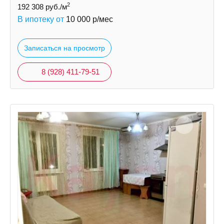
2
192 308
руб./м
В ипотеку от
10 000
р/мес
Записаться на просмотр
8 (928) 411-79-51