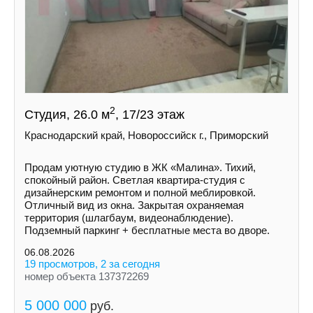
2
Студия, 26.0 м
, 17/23 этаж
Краснодарский край, Новороссийск г., Приморский
Продам уютную студию в ЖК «Малина». Тихий,
спокойный район. Светлая квартира-студия с
дизайнерским ремонтом и полной меблировкой.
Отличный вид из окна. Закрытая охраняемая
территория (шлагбаум, видеонаблюдение).
Подземный паркинг + бесплатные места во дворе.
06.08.2026
19 просмотров, 2 за сегодня
номер объекта 137372269
5 000 000
руб.