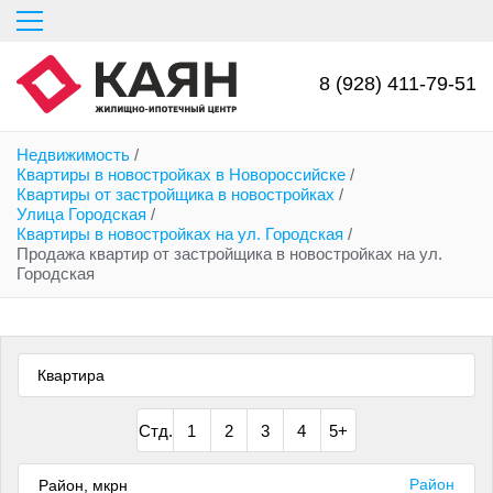
Перейти
к
основному
содержанию
8 (928) 411-79-51
Недвижимость
/
Квартиры в новостройках в Новороссийске
/
Квартиры от застройщика в новостройках
/
Улица Городская
/
Квартиры в новостройках на ул. Городская
/
Продажа квартир от застройщика в новостройках на ул.
Городская
Квартира
Стд.
1
2
3
4
5+
Район