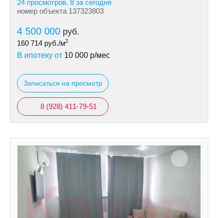
24 просмотров, 8 за сегодня
номер объекта 137323803
4 500 000
руб.
2
160 714
руб./м
В ипотеку от
10 000
р/мес
Записаться на просмотр
8 (928) 411-79-51