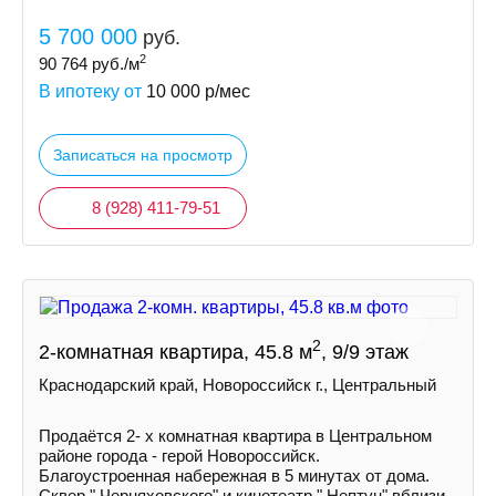
5 700 000
руб.
2
90 764
руб./м
В ипотеку от
10 000
р/мес
Записаться на просмотр
8 (928) 411-79-51
2
2-комнатная квартира, 45.8 м
, 9/9 этаж
Краснодарский край, Новороссийск г., Центральный
Продаётся 2- х комнатная квартира в Центральном
районе города - герой Новороссийск.
Благоустроенная набережная в 5 минутах от дома.
Сквер " Черняховского" и кинотеатр " Нептун" вблизи