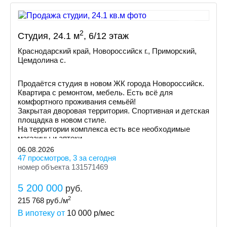
2
Студия, 24.1 м
, 6/12 этаж
Краснодарский край, Новороссийск г., Приморский,
Цемдолина с.
Продаётся студия в новом ЖК города Новороссийск.
Квартира с ремонтом, мебель. Есть всё для
комфортного проживания семьёй!
Закрытая дворовая территория. Спортивная и детская
площадка в новом стиле.
На территории комплекса есть все необходимые
магазины и аптеки.
06.08.2026
47 просмотров, 3 за сегодня
номер объекта 131571469
5 200 000
руб.
2
215 768
руб./м
В ипотеку от
10 000
р/мес