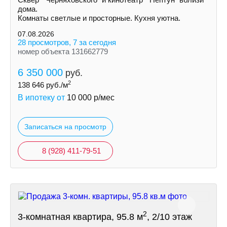
дома.
Комнаты светлые и просторные. Кухня уютна.
07.08.2026
28 просмотров, 7 за сегодня
номер объекта 131662779
6 350 000
руб.
2
138 646
руб./м
В ипотеку от
10 000
р/мес
Записаться на просмотр
8 (928) 411-79-51
2
3-комнатная квартира, 95.8 м
, 2/10 этаж