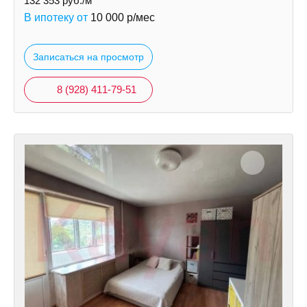
132 353
руб./м
В ипотеку от
10 000
р/мес
Записаться на просмотр
8 (928) 411-79-51