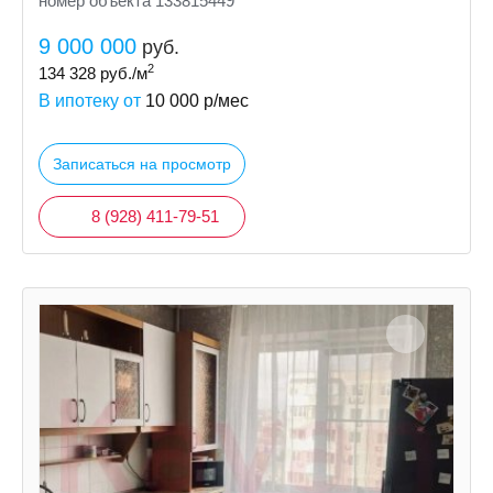
номер объекта 133815449
9 000 000
руб.
2
134 328
руб./м
В ипотеку от
10 000
р/мес
Записаться на просмотр
8 (928) 411-79-51