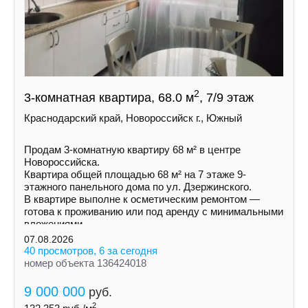
2
3-комнатная квартира, 68.0 м
, 7/9 этаж
Краснодарский край, Новороссийск г., Южный
Продам 3-комнатную квартиру 68 м² в центре
Новороссийска.
Квартира общей площадью 68 м² на 7 этаже 9-
этажного панельного дома по ул. Дзержинского.
В квартире выполне к осметическим ремонтом —
готова к проживанию или под аренду с минимальными
вложениями.
07.08.2026
40 просмотров, 6 за сегодня
номер объекта 136424018
9 000 000
руб.
2