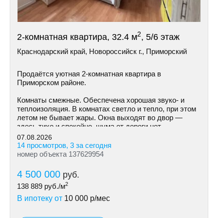
2
2-комнатная квартира, 32.4 м
, 5/6 этаж
Краснодарский край, Новороссийск г., Приморский
Продаётся уютная 2-комнатная квартира в
Приморском районе.
Комнаты смежные. Обеспечена хорошая звуко- и
теплоизоляция. В комнатах светло и тепло, при этом
летом не бывает жары. Окна выходят во двор —
здесь тихо и спокойно, шума от дороги нет.
07.08.2026
14 просмотров, 3 за сегодня
номер объекта 137629954
4 500 000
руб.
2
138 889
руб./м
В ипотеку от
10 000
р/мес