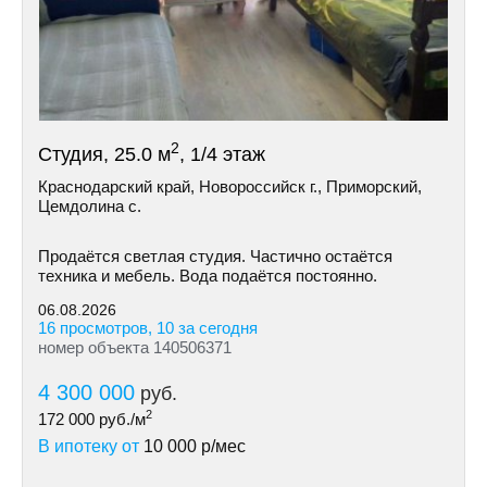
2
Студия, 25.0 м
, 1/4 этаж
Краснодарский край, Новороссийск г., Приморский,
Цемдолина с.
Продаётся светлая студия. Частично остаётся
техника и мебель. Вода подаётся постоянно.
06.08.2026
16 просмотров, 10 за сегодня
номер объекта 140506371
4 300 000
руб.
2
172 000
руб./м
В ипотеку от
10 000
р/мес