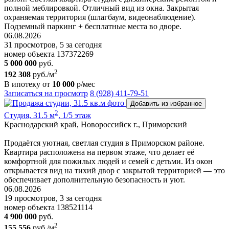
полной меблировкой. Отличный вид из окна. Закрытая
охраняемая территория (шлагбаум, видеонаблюдение).
Подземный паркинг + бесплатные места во дворе.
06.08.2026
31 просмотров, 5 за сегодня
номер объекта 137372269
5 000 000
руб.
2
192 308
руб./м
В ипотеку от
10 000
р/мес
Записаться на просмотр
8 (928) 411-79-51
Добавить из избранное
2
Студия, 31.5 м
, 1/5 этаж
Краснодарский край, Новороссийск г., Приморский
Продаётся уютная, светлая студия в Приморском районе.
Квартира расположена на первом этаже, что делает её
комфортной для пожилых людей и семей с детьми. Из окон
открывается вид на тихий двор с закрытой территорией — это
обеспечивает дополнительную безопасность и уют.
06.08.2026
19 просмотров, 3 за сегодня
номер объекта 138521114
4 900 000
руб.
2
155 556
руб./м