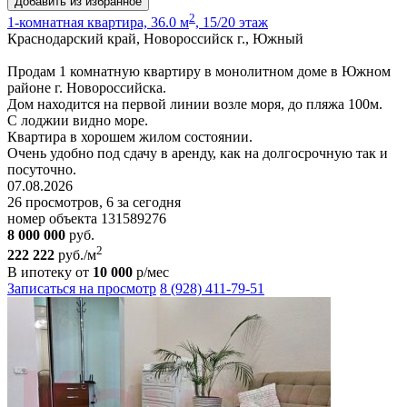
Добавить из избранное
2
1-комнатная квартира, 36.0 м
, 15/20 этаж
Краснодарский край, Новороссийск г., Южный
Продам 1 комнатную квартиру в монолитном доме в Южном
районе г. Новороссийска.
Дом находится на первой линии возле моря, до пляжа 100м.
С лоджии видно море.
Квартира в хорошем жилом состоянии.
Очень удобно под сдачу в аренду, как на долгосрочную так и
посуточно.
07.08.2026
26 просмотров, 6 за сегодня
номер объекта 131589276
8 000 000
руб.
2
222 222
руб./м
В ипотеку от
10 000
р/мес
Записаться на просмотр
8 (928) 411-79-51