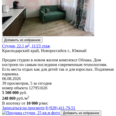
Добавить из избранное
2
Студия, 22.1 м
, 11/23 этаж
Краснодарский край, Новороссийск г., Южный
Продам студию в новом жилом комплексе Облака. Дом
построен по самым последним современным технологиям.
Есть места отдых как для детей так и для взрослых. Подземная
парковка.
06.08.2026
39 просмотров, 5 за сегодня
номер объекта 127951626
5 500 000
руб.
2
248 869
руб./м
В ипотеку от
10 000
р/мес
Записаться на просмотр
8 (928) 411-79-51
Добавить из избранное