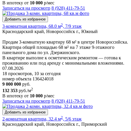
В ипотеку от
10 000
р/мес
Записаться на просмотр
8 (928) 411-79-51
Добавить из избранное
2
3-комнатная квартира, 68.0 м
, 7/9 этаж
Краснодарский край, Новороссийск г., Южный
Продам 3-комнатную квартиру 68 м² в центре Новороссийска.
Квартира общей площадью 68 м² на 7 этаже 9-этажного
панельного дома по ул. Дзержинского.
В квартире выполне к осметическим ремонтом — готова к
проживанию или под аренду с минимальными вложениями.
07.08.2026
18 просмотров, 10 за сегодня
номер объекта 136424018
9 000 000
руб.
2
132 353
руб./м
В ипотеку от
10 000
р/мес
Записаться на просмотр
8 (928) 411-79-51
Добавить из избранное
2
2-комнатная квартира, 32.4 м
, 5/6 этаж
Краснодарский край, Новороссийск г., Приморский