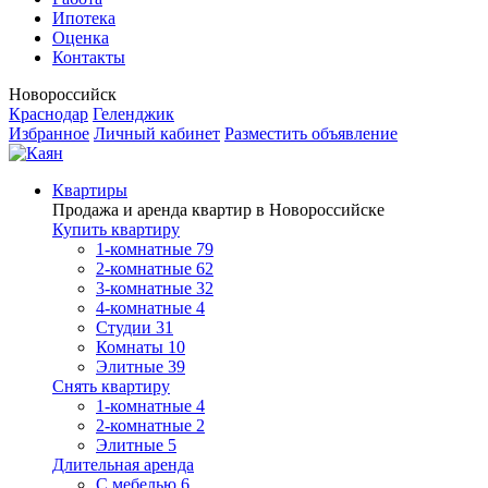
Ипотека
Оценка
Контакты
Новороссийск
Краснодар
Геленджик
Избранное
Личный кабинет
Разместить объявление
Квартиры
Продажа и аренда квартир в Новороссийске
Купить квартиру
1-комнатные
79
2-комнатные
62
3-комнатные
32
4-комнатные
4
Студии
31
Комнаты
10
Элитные
39
Снять квартиру
1-комнатные
4
2-комнатные
2
Элитные
5
Длительная аренда
С мебелью
6