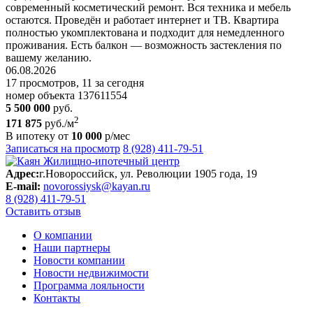
современный косметический ремонт. Вся техника и мебель
остаются. Проведён и работает интернет и ТВ. Квартира
полностью укомплектована и подходит для немедленного
проживания. Есть балкон — возможность застекления по
вашему желанию.
06.08.2026
17 просмотров, 11 за сегодня
номер объекта 137611554
5 500 000
руб.
2
171 875
руб./м
В ипотеку от
10 000
р/мес
Записаться на просмотр
8 (928) 411-79-51
Адрес:
г.Новороссийск, ул. Революции 1905 года, 19
E-mail:
novorossiysk@kayan.ru
8 (928) 411-79-51
Оставить отзыв
О компании
Наши партнеры
Новости компании
Новости недвижимости
Программа лояльности
Контакты