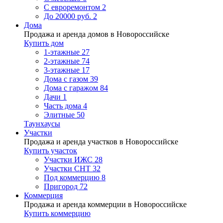
С евроремонтом
2
До 20000 руб.
2
Дома
Продажа и аренда домов в Новороссийске
Купить дом
1-этажные
27
2-этажные
74
3-этажные
17
Дома с газом
39
Дома с гаражом
84
Дачи
1
Часть дома
4
Элитные
50
Таунхаусы
Участки
Продажа и аренда участков в Новороссийске
Купить участок
Участки ИЖС
28
Участки СНТ
32
Под коммерцию
8
Пригород
72
Коммерция
Продажа и аренда коммерции в Новороссийске
Купить коммерцию