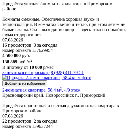
Продаётся уютная 2-комнатная квартира в Приморском
районе.
Комнаты смежные. Обеспечена хорошая звуко- и
теплоизоляция. В комнатах светло и тепло, при этом летом не
бывает жары. Окна выходят во двор — здесь тихо и спокойно,
шума от дороги нет.
07.08.2026
16 просмотров, 3 за сегодня
номер объекта 137629954
4 500 000
руб.
2
138 889
руб./м
В ипотеку от
10 000
р/мес
Записаться на просмотр
8 (928) 411-79-51
Добавить из избранное
2
2-комнатная квартира, 58.4 м
, 4/9 этаж
Краснодарский край, Новороссийск г., Приморский
Продаётся просторная и светлая двухкомнатная квартира в
Приморском районе.
07.08.2026
22 просмотров, 2 за сегодня
номер объекта 139637244