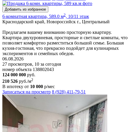
Добавить из избранное
2
6-комнатная квартира, 589.0 м
, 10/11 этаж
Краснодарский край, Новороссийск г., Центральный
Предлагаем вашему вниманию просторную квартиру.
Квартира двухуровневая, просторные и светлые комнаты, что
позволяет комфортно разместиться большой семье. Большая
кухня-гостиная, что прекрасно подойдет для кулинарных
экспериментов и семейных обедов.
06.08.2026
27 просмотров, 10 за сегодня
номер объекта 138802043
124 000 000
руб.
2
210 526
руб./м
В ипотеку от
10 000
р/мес
Записаться на просмотр
8 (928) 411-79-51