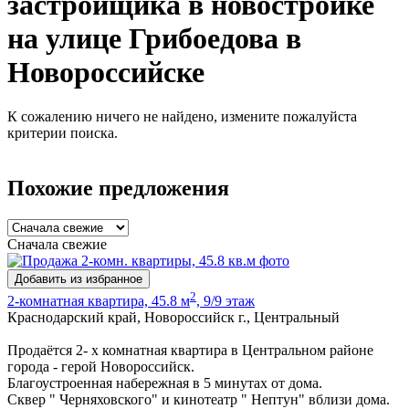
застройщика в новостройке
на улице Грибоедова в
Новороссийске
К сожалению ничего не найдено, измените пожалуйста
критерии поиска.
Похожие предложения
Сначала свежие
Добавить из избранное
2
2-комнатная квартира, 45.8 м
, 9/9 этаж
Краснодарский край, Новороссийск г., Центральный
Продаётся 2- х комнатная квартира в Центральном районе
города - герой Новороссийск.
Благоустроенная набережная в 5 минутах от дома.
Сквер " Черняховского" и кинотеатр " Нептун" вблизи дома.