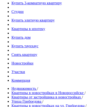
Купить 3-комнатную квартиру
Студии
Купить элитную квартиру
Квартиры в ипотеку
Купить дом
Купить таунхаус
Снять квартиру
Новостройки
Участки
Коммерция
Недвижимость
/
Квартиры в новостройках в Новороссийске
/
Квартиры от застройщика в новостройках
/
Улица Грибоедова
/
Квартиры в новостройках на ул. Грибоедова
/