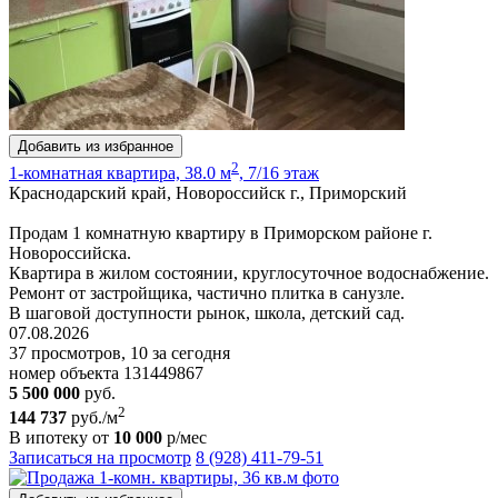
Добавить из избранное
2
1-комнатная квартира, 38.0 м
, 7/16 этаж
Краснодарский край, Новороссийск г., Приморский
Продам 1 комнатную квартиру в Приморском районе г.
Новороссийска.
Квартира в жилом состоянии, круглосуточное водоснабжение.
Ремонт от застройщика, частично плитка в санузле.
В шаговой доступности рынок, школа, детский сад.
07.08.2026
37 просмотров, 10 за сегодня
номер объекта 131449867
5 500 000
руб.
2
144 737
руб./м
В ипотеку от
10 000
р/мес
Записаться на просмотр
8 (928) 411-79-51