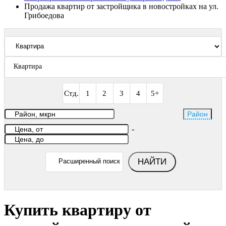
Продажа квартир от застройщика в новостройках на ул.
Грибоедова
Квартира
Стд.
1
2
3
4
5+
Район
-
НАЙТИ
Расширенный поиск
Купить квартиру от