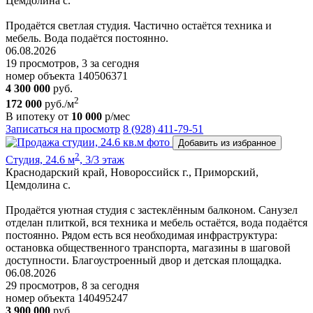
Цемдолина с.
Продаётся светлая студия. Частично остаётся техника и
мебель. Вода подаётся постоянно.
06.08.2026
19 просмотров, 3 за сегодня
номер объекта 140506371
4 300 000
руб.
2
172 000
руб./м
В ипотеку от
10 000
р/мес
Записаться на просмотр
8 (928) 411-79-51
Добавить из избранное
2
Студия, 24.6 м
, 3/3 этаж
Краснодарский край, Новороссийск г., Приморский,
Цемдолина с.
Продаётся уютная студия с застеклённым балконом. Санузел
отделан плиткой, вся техника и мебель остаётся, вода подаётся
постоянно. Рядом есть вся необходимая инфраструктура:
остановка общественного транспорта, магазины в шаговой
доступности. Благоустроенный двор и детская площадка.
06.08.2026
29 просмотров, 8 за сегодня
номер объекта 140495247
3 900 000
руб.