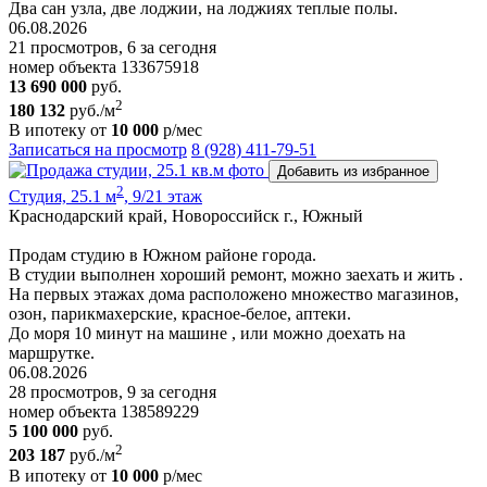
Два сан узла, две лоджии, на лоджиях теплые полы.
06.08.2026
21 просмотров, 6 за сегодня
номер объекта 133675918
13 690 000
руб.
2
180 132
руб./м
В ипотеку от
10 000
р/мес
Записаться на просмотр
8 (928) 411-79-51
Добавить из избранное
2
Студия, 25.1 м
, 9/21 этаж
Краснодарский край, Новороссийск г., Южный
Продам студию в Южном районе города.
В студии выполнен хороший ремонт, можно заехать и жить .
На первых этажах дома расположено множество магазинов,
озон, парикмахерские, красное-белое, аптеки.
До моря 10 минут на машине , или можно доехать на
маршрутке.
06.08.2026
28 просмотров, 9 за сегодня
номер объекта 138589229
5 100 000
руб.
2
203 187
руб./м
В ипотеку от
10 000
р/мес