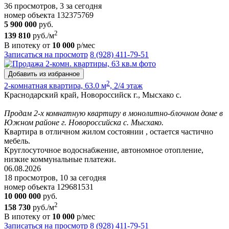
36 просмотров, 3 за сегодня
номер объекта 132375769
5 900 000
руб.
2
139 810
руб./м
В ипотеку от
10 000
р/мес
Записаться на просмотр
8 (928) 411-79-51
Добавить из избранное
2
2-комнатная квартира, 63.0 м
, 2/4 этаж
Краснодарский край, Новороссийск г., Мысхако с.
Продам 2-х комнатную квартиру в монолитно-блочном доме в
Южном районе г. Новороссийска с. Мысхако.
Квартира в отличном жилом состоянии , остается частично
мебель.
Круглосуточное водоснабжение, автономное отопление,
низкие коммунальные платежи.
06.08.2026
18 просмотров, 10 за сегодня
номер объекта 129681531
10 000 000
руб.
2
158 730
руб./м
В ипотеку от
10 000
р/мес
Записаться на просмотр
8 (928) 411-79-51