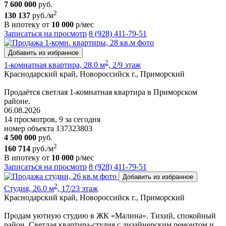
7 600 000
руб.
2
130 137
руб./м
В ипотеку от
10 000
р/мес
Записаться на просмотр
8 (928) 411-79-51
Добавить из избранное
2
1-комнатная квартира, 28.0 м
, 2/9 этаж
Краснодарский край, Новороссийск г., Приморский
Продаётся светлая 1-комнатная квартира в Приморском
районе.
06.08.2026
14 просмотров, 9 за сегодня
номер объекта 137323803
4 500 000
руб.
2
160 714
руб./м
В ипотеку от
10 000
р/мес
Записаться на просмотр
8 (928) 411-79-51
Добавить из избранное
2
Студия, 26.0 м
, 17/23 этаж
Краснодарский край, Новороссийск г., Приморский
Продам уютную студию в ЖК «Малина». Тихий, спокойный
район. Светлая квартира-студия с дизайнерским ремонтом и