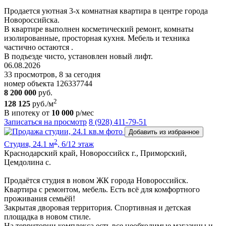
Пpoдается уютная 3-х комнатная квартира в центре города
Новороссийска.
В квартире выполнен косметический ремонт, комнаты
изолированные, просторная кухня. Мебель и техника
частично остаются .
В подъезде чисто, установлен новый лифт.
06.08.2026
33 просмотров, 8 за сегодня
номер объекта 126337744
8 200 000
руб.
2
128 125
руб./м
В ипотеку от
10 000
р/мес
Записаться на просмотр
8 (928) 411-79-51
Добавить из избранное
2
Студия, 24.1 м
, 6/12 этаж
Краснодарский край, Новороссийск г., Приморский,
Цемдолина с.
Продаётся студия в новом ЖК города Новороссийск.
Квартира с ремонтом, мебель. Есть всё для комфортного
проживания семьёй!
Закрытая дворовая территория. Спортивная и детская
площадка в новом стиле.
На территории комплекса есть все необходимые магазины и