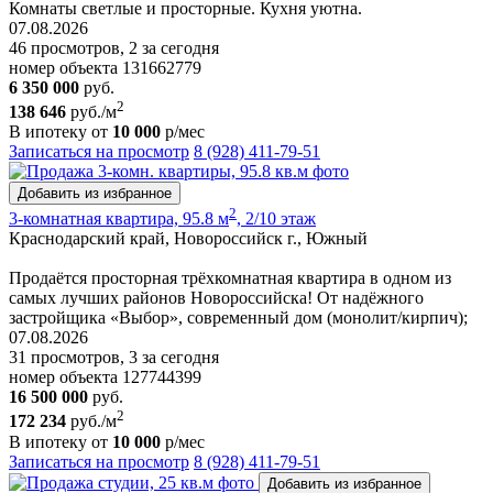
Комнаты светлые и просторные. Кухня уютна.
07.08.2026
46 просмотров, 2 за сегодня
номер объекта 131662779
6 350 000
руб.
2
138 646
руб./м
В ипотеку от
10 000
р/мес
Записаться на просмотр
8 (928) 411-79-51
Добавить из избранное
2
3-комнатная квартира, 95.8 м
, 2/10 этаж
Краснодарский край, Новороссийск г., Южный
Продаётся просторная трёхкомнатная квартира в одном из
самых лучших районов Новороссийска! От надёжного
застройщика «Выбор», современный дом (монолит/кирпич);
07.08.2026
31 просмотров, 3 за сегодня
номер объекта 127744399
16 500 000
руб.
2
172 234
руб./м
В ипотеку от
10 000
р/мес
Записаться на просмотр
8 (928) 411-79-51
Добавить из избранное