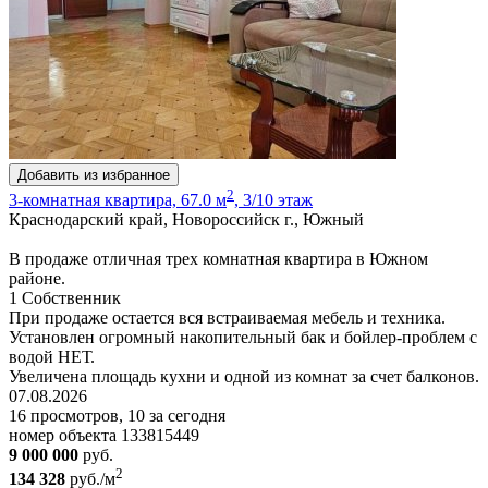
Добавить из избранное
2
3-комнатная квартира, 67.0 м
, 3/10 этаж
Краснодарский край, Новороссийск г., Южный
В продаже отличная трех комнатная квартира в Южном
районе.
1 Собственник
При продаже остается вся встраиваемая мебель и техника.
Установлен огромный накопительный бак и бойлер-проблем с
водой НЕТ.
Увеличена площадь кухни и одной из комнат за счет балконов.
07.08.2026
16 просмотров, 10 за сегодня
номер объекта 133815449
9 000 000
руб.
2
134 328
руб./м