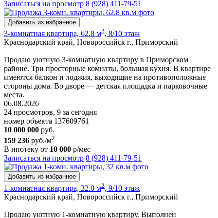
Записаться на просмотр
8 (928) 411-79-51
Добавить из избранное
2
3-комнатная квартира, 62.8 м
, 8/10 этаж
Краснодарский край, Новороссийск г., Приморский
Продаю уютную 3-комнатную квартиру в Приморском
районе. Три просторные комнаты, большая кухня. В квартире
имеются балкон и лоджия, выходящие на противоположные
стороны дома. Во дворе — детская площадка и парковочные
места.
06.08.2026
24 просмотров, 9 за сегодня
номер объекта 137609761
10 000 000
руб.
2
159 236
руб./м
В ипотеку от
10 000
р/мес
Записаться на просмотр
8 (928) 411-79-51
Добавить из избранное
2
1-комнатная квартира, 32.0 м
, 9/10 этаж
Краснодарский край, Новороссийск г., Приморский
Продаю уютную 1-комнатную квартиру. Выполнен