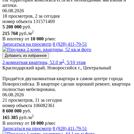
аптеки.
06.08.2026
18 просмотров, 2 за сегодня
номер объекта 131571469
5 200 000
руб.
2
215 768
руб./м
В ипотеку от
10 000
р/мес
Записаться на просмотр
8 (928) 411-79-51
Добавить из избранное
2
2-комнатная квартира, 52.0 м
, 5/10 этаж
Краснодарский край, Новороссийск г., Центральный
Продаётся двухкомнатная квартира в самом центре города
Новороссийска. В квартире сделан хороший ремонт, квартира
полностью мебелирована.
06.08.2026
21 просмотров, 11 за сегодня
номер объекта 106082361
8 600 000
руб.
2
165 385
руб./м
В ипотеку от
10 000
р/мес
Записаться на просмотр
8 (928) 411-79-51