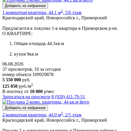
Добавить из избранное
2
1-комнатная квартира, 44.1 м
, 5/6 этаж
Краснодарский край, Новороссийск г., Приморский
Предлагается к покупке 1-к квартира в Приморском р-не.
О КВАРТИРЕ:
Общая площадь 44.1кв.м
кухня 9кв.м
06.08.2026
37 просмотров, 10 за сегодня
номер объекта 109929878
5 550 000
руб.
2
125 850
руб./м
В ипотеку от
10 000
р/мес
Записаться на просмотр
8 (928) 411-79-51
Добавить из избранное
2
2-комнатная квартира, 44.0 м
, 2/5 этаж
Краснодарский край, Новороссийск г., Приморский
Продам 2-х комнатную квартиру в Приморском районе г.