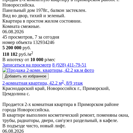
Новороссийска.
Панельный дом 1978г., балкон застеклен.
Вид во двор, тихий и зеленый.
Квартира в простом жилом состоянии.
Комната смежные.
06.08.2026
45 просмотров, 7 за сегодня
номер объекта 132934246
5 200 000
руб.
2
118 182
руб./м
В ипотеку от
10 000
р/мес
Записаться на просмотр
8 (928) 411-79-51
Добавить из избранное
2
2-комнатная квартира, 42.2 м
, 8/9 этаж
Краснодарский край, Новороссийск г., Приморский,
Цемдолина с.
Продается 2-х комнатная квартира в Приморском районе
города Новороссийска.
В квартире выполнен косметический ремонт, поменяны окна,
трубы, радиаторы, двери, сан\узел раздельный, в кафеле.
В подъезде чисто, новый лифт.
06.08.2026