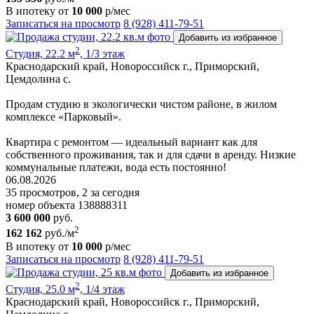
В ипотеку от
10 000
р/мес
Записаться на просмотр
8 (928) 411-79-51
Добавить из избранное
2
Студия, 22.2 м
, 1/3 этаж
Краснодарский край, Новороссийск г., Приморский,
Цемдолина с.
Продам студию в экологически чистом районе, в жилом
комплексе «Парковый».
Квартира с ремонтом — идеальный вариант как для
собственного проживания, так и для сдачи в аренду. Низкие
коммунальные платежи, вода есть постоянно!
06.08.2026
35 просмотров, 2 за сегодня
номер объекта 138888311
3 600 000
руб.
2
162 162
руб./м
В ипотеку от
10 000
р/мес
Записаться на просмотр
8 (928) 411-79-51
Добавить из избранное
2
Студия, 25.0 м
, 1/4 этаж
Краснодарский край, Новороссийск г., Приморский,