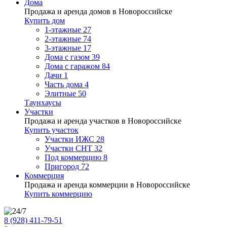
Дома
Продажа и аренда домов в Новороссийске
Купить дом
1-этажные
27
2-этажные
74
3-этажные
17
Дома с газом
39
Дома с гаражом
84
Дачи
1
Часть дома
4
Элитные
50
Таунхаусы
Участки
Продажа и аренда участков в Новороссийске
Купить участок
Участки ИЖС
28
Участки СНТ
32
Под коммерцию
8
Пригород
72
Коммерция
Продажа и аренда коммерции в Новороссийске
Купить коммерцию
8 (928) 411-79-51