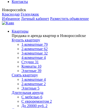
Контакты
Новороссийск
Краснодар
Геленджик
Избранное
Личный кабинет
Разместить объявление
Квартиры
Продажа и аренда квартир в Новороссийске
Купить квартиру
1-комнатные
79
2-комнатные
62
3-комнатные
32
4-комнатные
4
Студии
31
Комнаты
10
Элитные
39
Снять квартиру
1-комнатные
4
2-комнатные
2
Элитные
5
Длительная аренда
С мебелью
6
С евроремонтом
2
До 20000 руб.
2