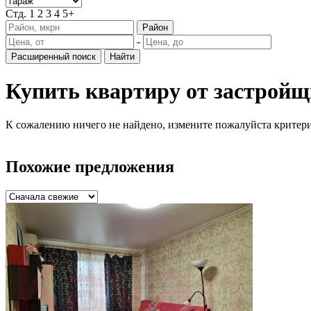
Стд.
1
2
3
4
5+
Район
-
Расширенный поиск
Найти
Купить квартиру от застройщ
К сожалению ничего не найдено, измените пожалуйста критери
Похожие предложения