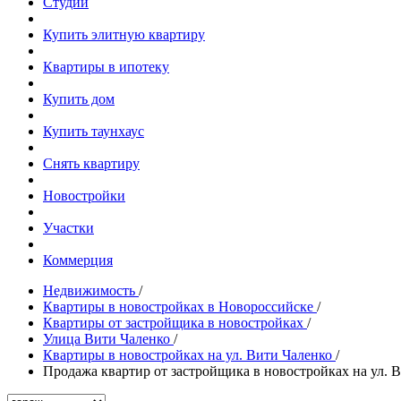
Студии
Купить элитную квартиру
Квартиры в ипотеку
Купить дом
Купить таунхаус
Снять квартиру
Новостройки
Участки
Коммерция
Недвижимость
/
Квартиры в новостройках в Новороссийске
/
Квартиры от застройщика в новостройках
/
Улица Вити Чаленко
/
Квартиры в новостройках на ул. Вити Чаленко
/
Продажа квартир от застройщика в новостройках на ул. 