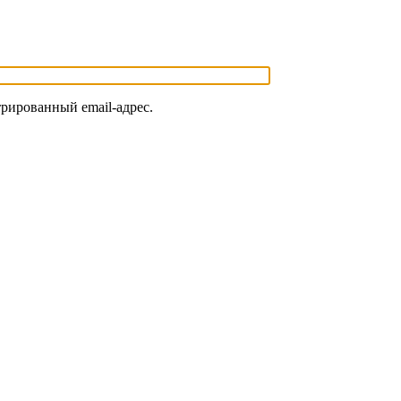
трированный email-адрес.