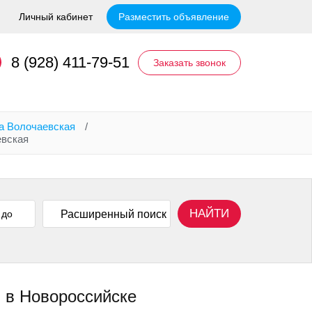
Личный кабинет
Разместить объявление
8 (928) 411-79-51
Заказать звонок
а Волочаевская
/
евская
НАЙТИ
Расширенный поиск
я в Новороссийске