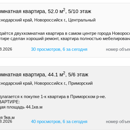
2
омнатная квартира, 52.0 м
, 5/10 этаж
нодарский край, Новороссийск г., Центральный
даётся двухкомнатная квартира в самом центре города Новорос
ртире сделан хороший ремонт, квартира полностью мебелирован
8.2026
30 просмотров, 6 за сегодня
номер объе
2
омнатная квартира, 44.1 м
, 5/6 этаж
нодарский край, Новороссийск г., Приморский
лагается к покупке 1-к квартира в Приморском р-не.
ВАРТИРЕ:
ая площадь 44.1кв.м
я 9кв.м
8.2026
40 просмотров, 6 за сегодня
номер объе