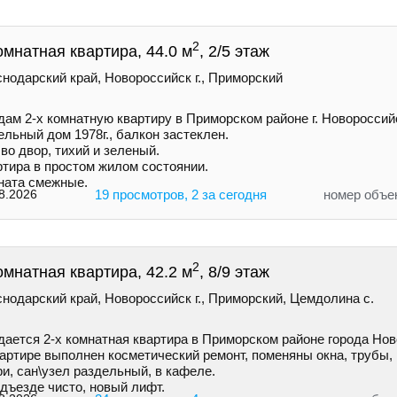
2
омнатная квартира, 44.0 м
, 2/5 этаж
нодарский край, Новороссийск г., Приморский
дам 2-х комнатную квартиру в Приморском районе г. Новороссий
льный дом 1978г., балкон застеклен.
во двор, тихий и зеленый.
ртира в простом жилом состоянии.
ната смежные.
8.2026
19 просмотров, 2 за сегодня
номер объе
2
омнатная квартира, 42.2 м
, 8/9 этаж
нодарский край, Новороссийск г., Приморский, Цемдолина с.
дается 2-х комнатная квартира в Приморском районе города Нов
вартире выполнен косметический ремонт, поменяны окна, трубы,
и, сан\узел раздельный, в кафеле.
дъезде чисто, новый лифт.