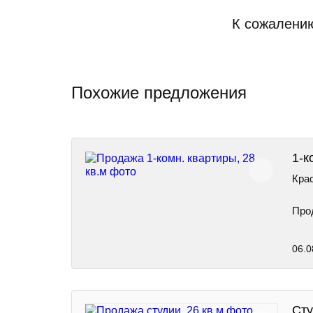
К сожалению
Похожие предложения
1-к
Крас
Про
06.0
Сту