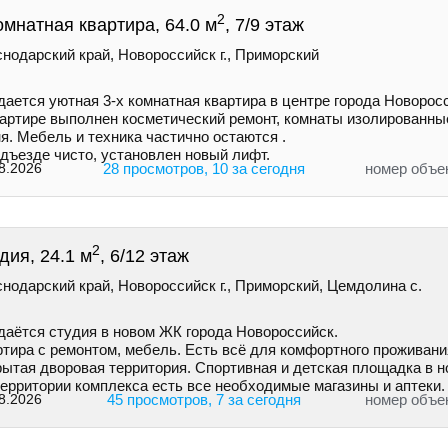
2
омнатная квартира, 64.0 м
, 7/9 этаж
нодарский край, Новороссийск г., Приморский
ается уютная 3-х комнатная квартира в центре города Новорос
вартире выполнен косметический ремонт, комнаты изолированны
я. Мебель и техника частично остаются .
дъезде чисто, установлен новый лифт.
8.2026
28 просмотров, 10 за сегодня
номер объе
2
дия, 24.1 м
, 6/12 этаж
нодарский край, Новороссийск г., Приморский, Цемдолина с.
даётся студия в новом ЖК города Новороссийск.
ртира с ремонтом, мебель. Есть всё для комфортного проживани
рытая дворовая территория. Спортивная и детская площадка в н
территории комплекса есть все необходимые магазины и аптеки.
8.2026
45 просмотров, 7 за сегодня
номер объе