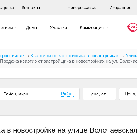
Оценка
Контакты
Новороссийск
Избранное
артиры
Дома
Участки
Коммерция
вороссийске
/
Квартиры от застройщика в новостройках
/
Улиц
Продажа квартир от застройщика в новостройках на ул. Волоча
Район
-
ка в новостройке на улице Волочаевска