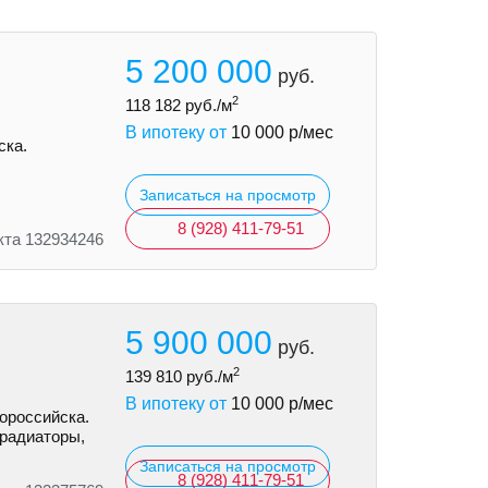
5 200 000
руб.
2
118 182
руб./м
В ипотеку от
10 000
р/мес
ска.
Записаться на просмотр
8 (928) 411-79-51
кта 132934246
5 900 000
руб.
2
139 810
руб./м
В ипотеку от
10 000
р/мес
ороссийска.
 радиаторы,
Записаться на просмотр
8 (928) 411-79-51