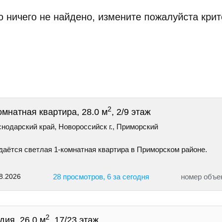
 ничего не найдено, измените пожалуйста крит
2
омнатная квартира, 28.0 м
, 2/9 этаж
нодарский край, Новороссийск г., Приморский
даётся светлая 1-комнатная квартира в Приморском районе.
8.2026
28 просмотров, 6 за сегодня
номер объе
2
дия, 26.0 м
, 17/23 этаж