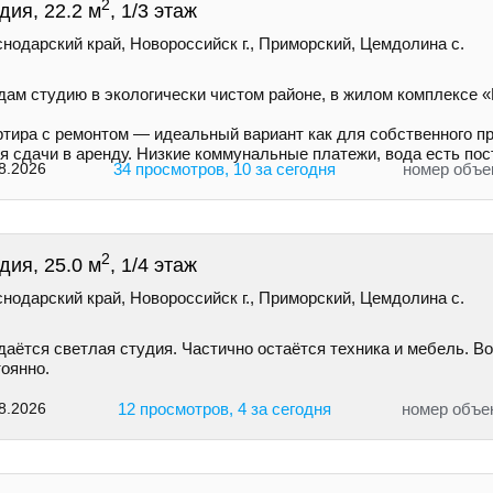
2
дия, 22.2 м
, 1/3 этаж
нодарский край, Новороссийск г., Приморский, Цемдолина с.
дам студию в экологически чистом районе, в жилом комплексе 
ртира с ремонтом — идеальный вариант как для собственного пр
я сдачи в аренду. Низкие коммунальные платежи, вода есть пос
8.2026
34 просмотров, 10 за сегодня
номер объе
2
дия, 25.0 м
, 1/4 этаж
нодарский край, Новороссийск г., Приморский, Цемдолина с.
даётся светлая студия. Частично остаётся техника и мебель. В
оянно.
8.2026
12 просмотров, 4 за сегодня
номер объе